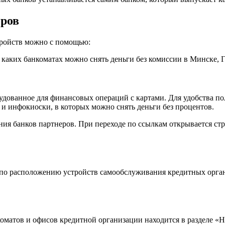
еров
ройств можно с помощью:
в каких банкоматах можно снять деньги без комиссии в Минске, 
удованное для финансовых операций с картами. Для удобства по
 и инфокиоски, в которых можно снять деньги без процентов.
ия банков партнеров. При переходе по ссылкам открывается ст
е по расположению устройств самообслуживания кредитных орг
матов и офисов кредитной организации находится в разделе «Н