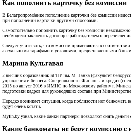
Как пополнить карточку без комиссии
В Белагропромбанке пополнение карточки без комиссии недосту
при пополнении карточки другими способами:
Самостоятельно пополнить карточку без комиссии невозможно.
необходимо заключить договор с работодателем о перечислении
Следует учитывать, что комиссии применяются в соответстви
актуальными тарифами и условиями, предоставленными банко
Марина Кульгавая
2 высших образования: БГПУ им. М. Танка (факультет белорус
управления и бизнеса. Специальность: Финансы и кредит (спец
2015 по август 2016 в ИМНС по Московскому району г. Минск
подготовки кадров для руководящих состава при Министерстве
Нередко возникает ситуация, когда поблизости нет банкомата 
будут очень кстати.
Myfin.by узнал, какие банки-партнеры позволяют снять деньги с
Какие банкоматы не берут комиссию с 