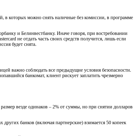
, в которых можно снять наличные без комиссии, в программе
иорбанку и Белинвестбанку. Иначе говоря, при востребовании
ercard не отдать часть своих средств получится, лишь если
ссия будет снята.
аницей важно соблюдать все предыдущие условия безопасности.
опавшийся банкомат, клиент рискует заплатить чрезмерно
 размер везде одинаков – 2% от суммы, но при снятии долларов
х других банков (включая партнерские) взимается 50 копеек