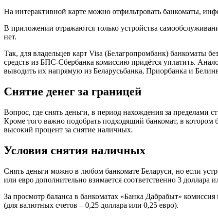
На интерактивной карте можно отфильтровать банкоматы, инф
В приложении отражаются только устройства самообслуживани
нет.
Так, для владельцев карт Visa (Белагропромбанк) банкоматы б
средств из БПС-Сбербанка комиссию придётся уплатить. Аналоги
выводить их напрямую из Беларусьбанка, Приорбанка и Белинве
Снятие денег за границей
Вопрос, где снять деньги, в период нахождения за пределами 
Кроме того важно подобрать подходящий банкомат, в котором 
высокий процент за снятие наличных.
Условия снятия наличных
Снять деньги можно в любом банкомате Беларуси, но если устр
или евро дополнительно взимается соответственно 3 доллара и
За просмотр баланса в банкоматах «Банка Дабрабыт» комиссия 
(для валютных счетов – 0,25 доллара или 0,25 евро).