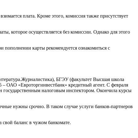
зимается плата. Кроме этого, комиссия также присутствует
ты, которое осуществляется без комиссии. Однако для этого
ри пополнении карты рекомендуется ознакомиться с
литература.Журналистика), БГЭУ (факультет Высшая школа
015 – ОАО «Евроторгинвестбанк» кредитный агент. С февраля
дан государственным налоговым инспектором. Окончила курсы
личные нужны срочно. В таком случае услуги банков-партнеров
а свой баланс в чужом банкомате.