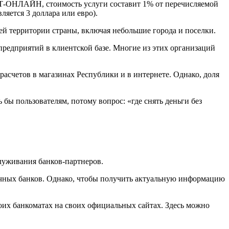
ЫТ-ОНЛАЙН, стоимость услуги составит 1% от перечисляемой
яется 3 доллара или евро).
й территории страны, включая небольшие города и поселки.
редприятий в клиентской базе. Многие из этих организаций
счетов в магазинах Республики и в интернете. Однако, доля
бы пользователям, потому вопрос: «где снять деньги без
луживания банков-партнеров.
чных банков. Однако, чтобы получить актуальную информацию
оих банкоматах на своих официальных сайтах. Здесь можно