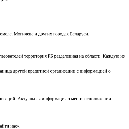
Гомеле, Могилеве и других городах Беларуси.
льзователей территория РБ разделенная на области. Каждую из
раница другой кредитной организации с информацией о
анизаций. Актуальная информация о месторасположении
айти нас».