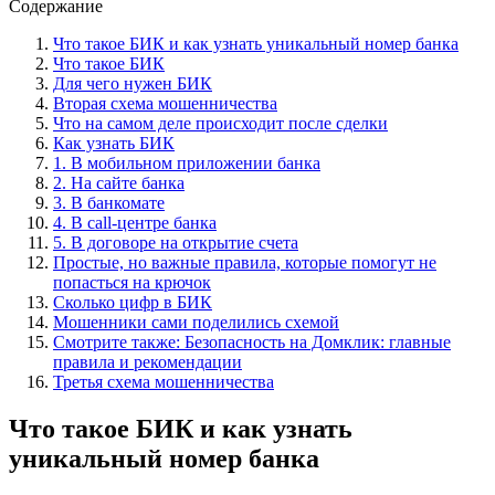
Содержание
Что такое БИК и как узнать уникальный номер банка
Что такое БИК
Для чего нужен БИК
Вторая схема мошенничества
Что на самом деле происходит после сделки
Как узнать БИК
1. В мобильном приложении банка
2. На сайте банка
3. В банкомате
4. В call-центре банка
5. В договоре на открытие счета
Простые, но важные правила, которые помогут не
попасться на крючок
Сколько цифр в БИК
Мошенники сами поделились схемой
Смотрите также: Безопасность на Домклик: главные
правила и рекомендации
Третья схема мошенничества
Что такое БИК и как узнать
уникальный номер банка