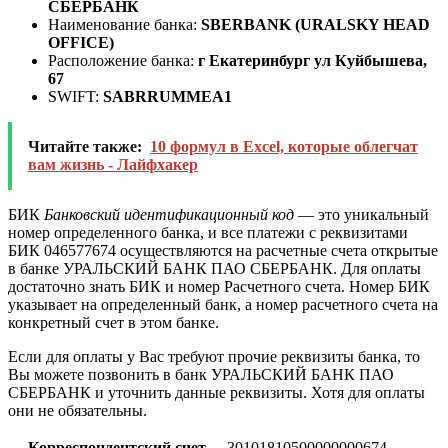
СБЕРБАНК
Наименование банка:
SBERBANK (URALSKY HEAD
OFFICE)
Расположение банка:
г Екатеринбург ул Куйбышева,
67
SWIFT:
SABRRUMMEA1
Читайте также:
10 формул в Excel, которые облегчат
вам жизнь - Лайфхакер
БИК
Банковский идентификационный код
— это уникальный
номер определенного банка, и все платежи с реквизитами
БИК 046577674 осуществляются на расчетные счета открытые
в банке УРАЛЬСКИЙ БАНК ПАО СБЕРБАНК. Для оплаты
достаточно знать БИК и номер Расчетного счета. Номер БИК
указывает на определенный банк, а номер расчетного счета на
конкретный счет в этом банке.
Если для оплаты у Вас требуют прочие реквизиты банка, то
Вы можете позвонить в банк УРАЛЬСКИЙ БАНК ПАО
СБЕРБАНК и уточнить данные реквизиты. Хотя для оплаты
они не обязательны.
Корреспондентский счет
30101810500000000674