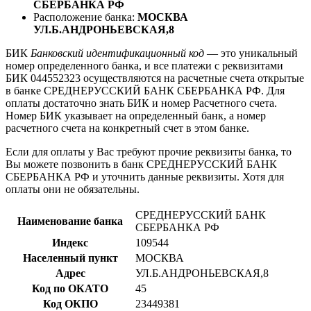
СБЕРБАНКА РФ
Расположение банка:
МОСКВА
УЛ.Б.АНДРОНЬЕВСКАЯ,8
БИК
Банковский идентификационный код
— это уникальный
номер определенного банка, и все платежи с реквизитами
БИК 044552323 осуществляются на расчетные счета открытые
в банке СРЕДНЕРУССКИЙ БАНК СБЕРБАНКА РФ. Для
оплаты достаточно знать БИК и номер Расчетного счета.
Номер БИК указывает на определенный банк, а номер
расчетного счета на конкретный счет в этом банке.
Если для оплаты у Вас требуют прочие реквизиты банка, то
Вы можете позвонить в банк СРЕДНЕРУССКИЙ БАНК
СБЕРБАНКА РФ и уточнить данные реквизиты. Хотя для
оплаты они не обязательны.
СРЕДНЕРУССКИЙ БАНК
Наименование банка
СБЕРБАНКА РФ
Индекс
109544
Населенный пункт
МОСКВА
Адрес
УЛ.Б.АНДРОНЬЕВСКАЯ,8
Код по ОКАТО
45
Код ОКПО
23449381