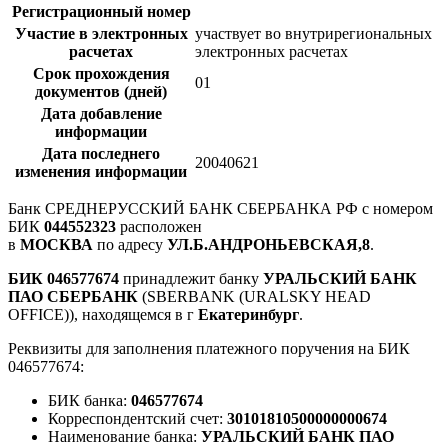
Регистрационный номер
Участие в электронных
участвует во внутрирегиональных
расчетах
электронных расчетах
Срок прохождения
01
документов (дней)
Дата добавление
информации
Дата последнего
20040621
изменения информации
Банк СРЕДНЕРУССКИЙ БАНК СБЕРБАНКА РФ с номером
БИК
044552323
расположен
в
МОСКВА
по адресу
УЛ.Б.АНДРОНЬЕВСКАЯ,8
.
БИК 046577674
принадлежит банку
УРАЛЬСКИЙ БАНК
ПАО СБЕРБАНК
(SBERBANK (URALSKY HEAD
OFFICE)), находящемся в г
Екатеринбург
.
Реквизиты для заполнения платежного поручения на БИК
046577674:
БИК банка:
046577674
Корреспондентский счет:
30101810500000000674
Наименование банка:
УРАЛЬСКИЙ БАНК ПАО