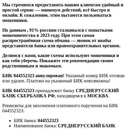
Мы стремимся предоставить нашим клиентам удобный и
простой сервис — минимум действий, всё быстро и
онлайн. К сожалению, этим пытаются пользоваться
мошенники.
По данным
, 91% россиян сталкивался с попытками
мошенничества в 2023 году. При этом самая
распространённая схема обмана — звонок от якобы
представителя банка или правоохранительных органов.
Делимся с вами, какие
схемы используют мошенники
и
как себя уберечь. Покажите эти рекомендации своим
родственникам и знакомым.
БИК 044552323 аннулирован!
Указаный номер БИК отозван
или удален. Платежи на указанный БИК невозможны!
БИК 044552323
принадлежит банку
СРЕДНЕРУССКИЙ
БАНК СБЕРБАНКА РФ
, находящемся в
МОСКВА
.
Реквизиты для заполнения платежного поручения на БИК
044552323:
БИК банка:
044552323
Наименование банка:
СРЕДНЕРУССКИЙ БАНК