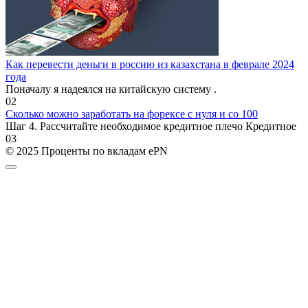
Как перевести деньги в россию из казахстана в феврале 2024
года
Поначалу я надеялся на китайскую систему .
0
2
Сколько можно заработать на форексе с нуля и со 100
Шаг 4. Рассчитайте необходимое кредитное плечо Кредитное
0
3
© 2025 Проценты по вкладам ePN