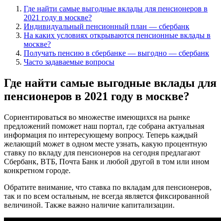
Где найти самые выгодные вклады для пенсионеров в
2021 году в москве?
Индивидуальный пенсионный план — сбербанк
На каких условиях открываются пенсионные вклады в
москве?
Получать пенсию в сбербанке — выгодно — сбербанк
Часто задаваемые вопросы
Где найти самые выгодные вклады для
пенсионеров в 2021 году в москве?
Сориентироваться во множестве имеющихся на рынке
предложений поможет наш портал, где собрана актуальная
информация по интересующему вопросу. Теперь каждый
желающий может в одном месте узнать, какую процентную
ставку по вкладу для пенсионеров на сегодня предлагают
Сбербанк, ВТБ, Почта Банк и любой другой в том или ином
конкретном городе.
Обратите внимание, что ставка по вкладам для пенсионеров,
так и по всем остальным, не всегда является фиксированной
величиной. Также важно наличие капитализации.