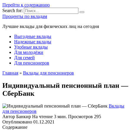
Перейти к содержанию
Search for:
Проценты по вкладам
Лучшие вклады для физических лиц на сегодня
Выгодные вклады
Надежные вклады
Удобные вклады
Для молодёжи
Для семей
Для пенсионеров
Главная
»
Вклады для пенсионеров
Индивидуальный пенсионный план —
СберБанк
Вклады
для пенсионеров
Автор
Банкир
На чтение
3 мин.
Просмотров
295
Опубликовано
01.12.2021
Содержание