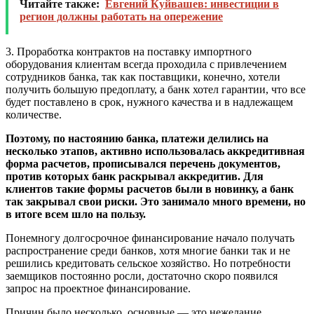
Читайте также:
Евгений Куйвашев: инвестиции в
регион должны работать на опережение
3. Проработка контрактов на поставку импортного
оборудования клиентам всегда проходила с привлечением
сотрудников банка, так как поставщики, конечно, хотели
получить большую предоплату, а банк хотел гарантии, что все
будет поставлено в срок, нужного качества и в надлежащем
количестве.
Поэтому, по настоянию банка, платежи делились на
несколько этапов, активно использовалась аккредитивная
форма расчетов, прописывался перечень документов,
против которых банк раскрывал аккредитив. Для
клиентов такие формы расчетов были в новинку, а банк
так закрывал свои риски. Это занимало много времени, но
в итоге всем шло на пользу.
Понемногу долгосрочное финансирование начало получать
распространение среди банков, хотя многие банки так и не
решились кредитовать сельское хозяйство. Но потребности
заемщиков постоянно росли, достаточно скоро появился
запрос на проектное финансирование.
Причин было несколько, основные — это нежелание