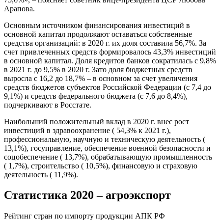
Арапова.
Основным источником финансирования инвестиций в
основной капитал продолжают оставаться собственные
средства организаций: в 2020 г. их доля составила 56,7%. За
счет привлеченных средств формировалось 43,3% инвестиций
в основной капитал. Доля кредитов банков сократилась с 9,8%
в 2021 г. до 9,5% в 2020 г. Зато доля бюджетных средств
выросла с 16,2 до 18,7% – в основном за счет увеличения
средств бюджетов субъектов Российской Федерации (с 7,4 до
9,1%) и средств федерального бюджета (с 7,6 до 8,4%),
подчеркивают в Росстате.
Наибольший положительный вклад в 2020 г. внес рост
инвестиций в здравоохранение ( 54,3% к 2021 г.),
профессиональную, научную и техническую деятельность (
13,1%), госуправление, обеспечение военной безопасности и
соцобеспечение ( 13,7%), обрабатывающую промышленность
( 1,7%), строительство ( 10,5%), финансовую и страховую
деятельность ( 11,9%).
Статистика 2020 – агроэкспорт
Рейтинг стран по импорту продукции АПК РФ