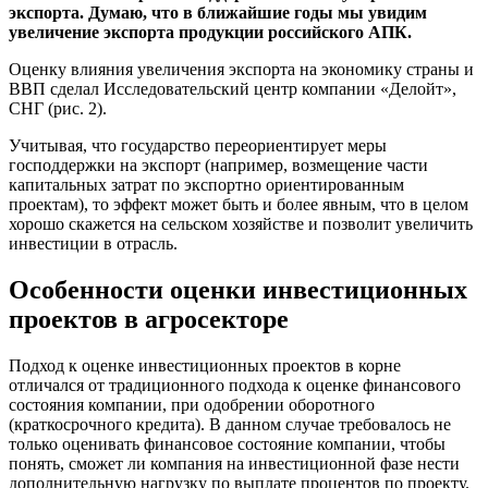
экспорта. Думаю, что в ближайшие годы мы увидим
увеличение экспорта продукции российского АПК.
Оценку влияния увеличения экспорта на экономику страны и
ВВП сделал Исследовательский центр компании «Делойт»,
СНГ (рис. 2).
Учитывая, что государство переориентирует меры
господдержки на экспорт (например, возмещение части
капитальных затрат по экспортно ориентированным
проектам), то эффект может быть и более явным, что в целом
хорошо скажется на сельском хозяйстве и позволит увеличить
инвестиции в отрасль.
Особенности оценки инвестиционных
проектов в агросекторе
Подход к оценке инвестиционных проектов в корне
отличался от традиционного подхода к оценке финансового
состояния компании, при одобрении оборотного
(краткосрочного кредита). В данном случае требовалось не
только оценивать финансовое состояние компании, чтобы
понять, сможет ли компания на инвестиционной фазе нести
дополнительную нагрузку по выплате процентов по проекту.