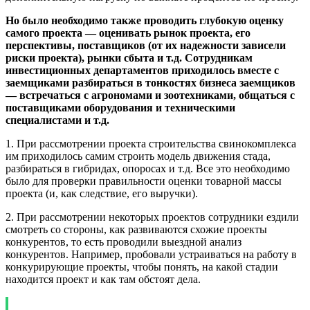
Но было необходимо также проводить глубокую оценку
самого проекта — оценивать рынок проекта, его
перспективы, поставщиков (от их надежности зависели
риски проекта), рынки сбыта и т.д. Сотрудникам
инвестиционных департаментов приходилось вместе с
заемщиками разбираться в тонкостях бизнеса заемщиков
— встречаться с агрономами и зоотехниками, общаться с
поставщиками оборудования и техническими
специалистами и т.д.
1. При рассмотрении проекта строительства свинокомплекса
им приходилось самим строить модель движения стада,
разбираться в гибридах, опоросах и т.д. Все это необходимо
было для проверки правильности оценки товарной массы
проекта (и, как следствие, его выручки).
2. При рассмотрении некоторых проектов сотрудники ездили
смотреть со стороны, как развиваются схожие проекты
конкурентов, то есть проводили выездной анализ
конкурентов. Например, пробовали устраиваться на работу в
конкурирующие проекты, чтобы понять, на какой стадии
находится проект и как там обстоят дела.