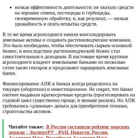
низкая эффективность деятельности: не хватало средств
на хорошие семена, пестициды и гербициды,
своевременную обработку, и, как результат, — низкая
урожайность и опять нехватка средств.
В то же время агрохолдинги начали консолидировать
земельные активы и создавать растениеводческие компании.
Это было необходимо, чтобы обеспечивать сырьем основной
бизнес, и впоследствии растениеводческий бизнес стал
самостоятельным и доходным. В настоящее время крупные
агрохолдинги владеют земельными банками по несколько
сотен тысяч гектаров и продолжают наращивать земельные
банки.
Финансирование АПК в банках всегда разделялось на
текущее (оборотное) и инвестиционное. Не секрет, что банки
охотнее выдавали краткосрочные кредиты (прогнозировать на
годовой цикл существенно проще, и меньше рисков). Но АПК
требовались «длинные» деньги для приобретения техники,
строительства активов.
Читайте также:
В России составили рейтинг морских
держав - ЭкспертРУ - РАН. Новости. Россия.
Академия Наук. Российская Академия Наук.