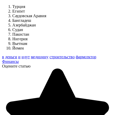
Турция
Египет
Саудовская Аравия
Бангладеш
Азербайджан
Судан
Пакистан
Нигерия
Вьетнам
Йемен
в
деньги
и
идут
медицину
строительство
фармсектор
Финансы
Оцените статью