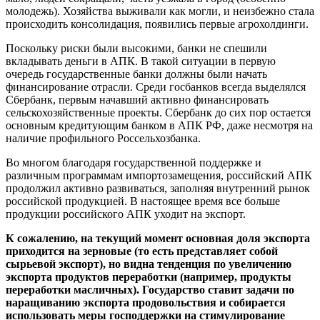
молодежь). Хозяйства выживали как могли, и неизбежно стала
происходить консолидация, появились первые агрохолдинги.
Поскольку риски были высокими, банки не спешили
вкладывать деньги в АПК. В такой ситуации в первую
очередь государственные банки должны были начать
финансирование отрасли. Среди госбанков всегда выделялся
Сбербанк, первым начавший активно финансировать
сельскохозяйственные проекты. Сбербанк до сих пор остается
основным кредитующим банком в АПК РФ, даже несмотря на
наличие профильного Россельхозбанка.
Во многом благодаря государственной поддержке и
различным программам импортозамещения, российский АПК
продолжил активно развиваться, заполняя внутренний рынок
российской продукцией. В настоящее время все больше
продукции российского АПК уходит на экспорт.
К сожалению, на текущий момент основная доля экспорта
приходится на зерновые (то есть представляет собой
сырьевой экспорт), но видна тенденция по увеличению
экспорта продуктов переработки (например, продукты
переработки масличных). Государство ставит задачи по
наращиванию экспорта продовольствия и собирается
использовать меры господдержки на стимулирование