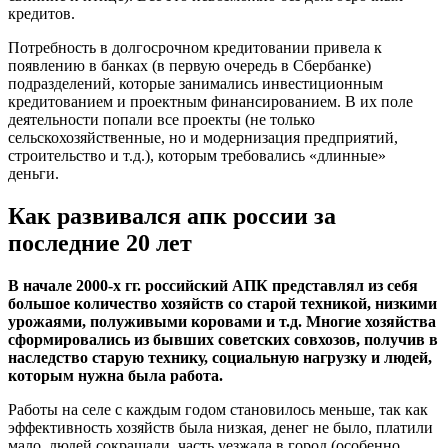
кредитов.
Потребность в долгосрочном кредитовании привела к
появлению в банках (в первую очередь в Сбербанке)
подразделений, которые занимались инвестиционным
кредитованием и проектным финансированием. В их поле
деятельности попали все проекты (не только
сельскохозяйственные, но и модернизация предприятий,
строительство и т.д.), которым требовались «длинные»
деньги.
Как развивался апк россии за
последние 20 лет
В начале 2000-х гг. российский АПК представлял из себя
большое количество хозяйств со старой техникой, низкими
урожаями, полуживыми коровами и т.д. Многие хозяйства
сформировались из бывших советских совхозов, получив в
наследство старую технику, социальную нагрузку и людей,
которым нужна была работа.
Работы на селе с каждым годом становилось меньше, так как
эффективность хозяйств была низкая, денег не было, платили
мало, людей сокращали, часть уезжала в город (особенно