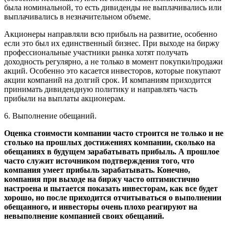
была номинальной, то есть дивиденды не выплачивались или
выплачивались в незначительном объеме.
Акционеры направляли всю прибыль на развитие, особенно
если это был их единственный бизнес. При выходе на биржу
профессиональные участники рынка хотят получать
доходность регулярно, а не только в момент покупки/продажи
акций. Особенно это касается инвесторов, которые покупают
акции компаний на долгий срок. И компаниям приходится
принимать дивидендную политику и направлять часть
прибыли на выплаты акционерам.
6. Выполнение обещаний.
Оценка стоимости компании часто строится не только и не
столько на прошлых достижениях компании, сколько на
обещаниях в будущем зарабатывать прибыль. А прошлое
часто служит источником подтверждения того, что
компания умеет прибыль зарабатывать. Конечно,
компания при выходе на биржу часто оптимистично
настроена и пытается показать инвесторам, как все будет
хорошо, но после приходится отчитываться о выполнении
обещанного, и инвесторы очень плохо реагируют на
невыполнение компанией своих обещаний.