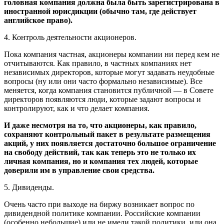
головная компания должна была быть зарегистрирована в
иностранной юрисдикции (обычно там, где действует
английское право).
4. Контроль деятельности акционеров.
Пока компания частная, акционеры компании ни перед кем не
отчитываются. Как правило, в частных компаниях нет
независимых директоров, которые могут задавать неудобные
вопросы (ну или они часто формально независимые). Все
меняется, когда компания становится публичной — в Совете
директоров появляются люди, которые задают вопросы и
контролируют, как и что делает компания.
И даже несмотря на то, что акционеры, как правило,
сохраняют контрольный пакет в результате размещения
акций, у них появляется достаточно большое ограничение
на свободу действий, так как теперь это не только их
личная компания, но и компания тех людей, которые
доверили им в управление свои средства.
5. Дивиденды.
Очень часто при выходе на биржу возникает вопрос по
дивидендной политике компании. Российские компании
(особенно небольшие) или не имели такой политики, или она