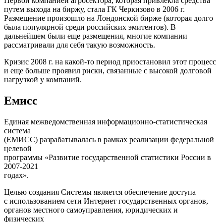
Первой компанией агросектора, которая привлекла средства
путем выхода на биржу, стала ГК Черкизово в 2006 г.
Размещение произошло на Лондонской бирже (которая долго
была популярной среди российских эмитентов). В
дальнейшем были еще размещения, многие компании
рассматривали для себя такую возможность.
Кризис 2008 г. на какой-то период приостановил этот процесс
и еще больше проявил риски, связанные с высокой долговой
нагрузкой у компаний.
Емисс
Единая межведомственная информационно-статистическая
система
(ЕМИСС)
разрабатывалась в рамках реализации федеральной
целевой
программы «Развитие государственной статистики России в
2007-2021
годах».
Целью создания Системы является обеспечение доступа
с использованием сети Интернет государственных органов,
органов местного самоуправления, юридических и
физических