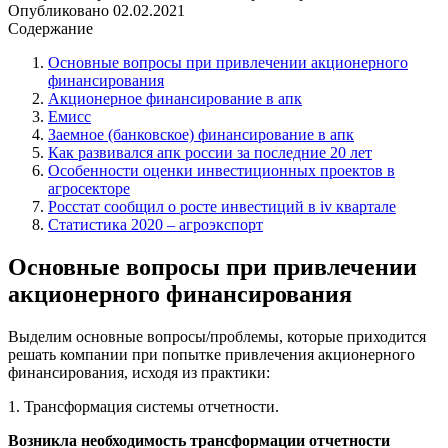
Опубликовано
02.02.2021
Содержание
Основные вопросы при привлечении акционерного
финансирования
Акционерное финансирование в апк
Емисс
Заемное (банковское) финансирование в апк
Как развивался апк россии за последние 20 лет
Особенности оценки инвестиционных проектов в
агросекторе
Росстат сообщил о росте инвестиций в iv квартале
Статистика 2020 – агроэкспорт
Основные вопросы при привлечении
акционерного финансирования
Выделим основные вопросы/проблемы, которые приходится
решать компании при попытке привлечения акционерного
финансирования, исходя из практики:
1. Трансформация системы отчетности.
Возникла необходимость трансформации отчетности