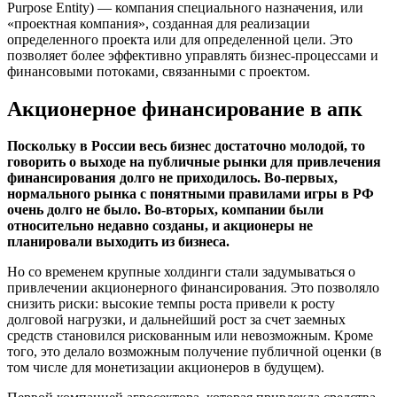
Purpose Entity) — компания специального назначения, или
«проектная компания», созданная для реализации
определенного проекта или для определенной цели. Это
позволяет более эффективно управлять бизнес-процессами и
финансовыми потоками, связанными с проектом.
Акционерное финансирование в апк
Поскольку в России весь бизнес достаточно молодой, то
говорить о выходе на публичные рынки для привлечения
финансирования долго не приходилось. Во-первых,
нормального рынка с понятными правилами игры в РФ
очень долго не было. Во-вторых, компании были
относительно недавно созданы, и акционеры не
планировали выходить из бизнеса.
Но со временем крупные холдинги стали задумываться о
привлечении акционерного финансирования. Это позволяло
снизить риски: высокие темпы роста привели к росту
долговой нагрузки, и дальнейший рост за счет заемных
средств становился рискованным или невозможным. Кроме
того, это делало возможным получение публичной оценки (в
том числе для монетизации акционеров в будущем).