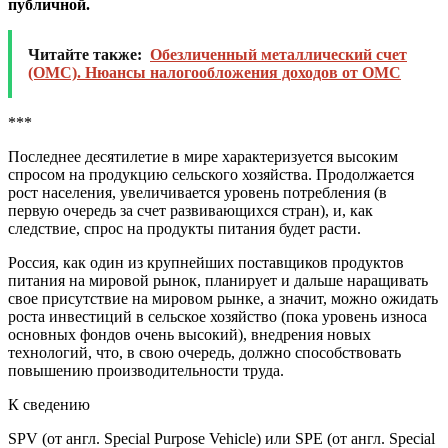
публичной.
Читайте также:
Обезличенный металлический счет
(ОМС). Нюансы налогообложения доходов от ОМС
***
Последнее десятилетие в мире характеризуется высоким
спросом на продукцию сельского хозяйства. Продолжается
рост населения, увеличивается уровень потребления (в
первую очередь за счет развивающихся стран), и, как
следствие, спрос на продукты питания будет расти.
Россия, как один из крупнейших поставщиков продуктов
питания на мировой рынок, планирует и дальше наращивать
свое присутствие на мировом рынке, а значит, можно ожидать
роста инвестиций в сельское хозяйство (пока уровень износа
основных фондов очень высокий), внедрения новых
технологий, что, в свою очередь, должно способствовать
повышению производительности труда.
К сведению
SPV (от англ. Special Purpose Vehicle) или SPE (от англ. Special