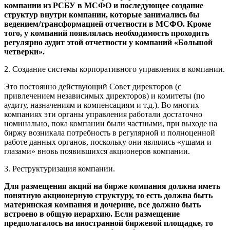
компании из РСБУ в МСФО и последующее создание
структур внутри компании, которые занимались бы
ведением/трансформацией отчетности в МСФО. Кроме
того, у компаний появлялась необходимость проходить
регулярно аудит этой отчетности у компаний «Большой
четверки».
2. Создание системы корпоративного управления в компании.
Это постоянно действующий Совет директоров (с
привлечением независимых директоров) и комитеты (по
аудиту, назначениям и компенсациям и т.д.). Во многих
компаниях эти органы управления работали достаточно
номинально, пока компании были частными, при выходе на
биржу возникала потребность в регулярной и полноценной
работе данных органов, поскольку они являлись «ушами и
глазами» вновь появившихся акционеров компании.
3. Реструктуризация компании.
Для размещения акций на бирже компания должна иметь
понятную акционерную структуру, то есть должна быть
материнская компания и дочерние, все должно быть
встрое­но в общую иерархию. Если размещение
предполагалось на иностранной биржевой площадке, то