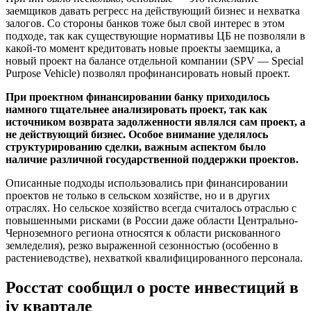
заемщиков давать регресс на действующий бизнес и нехватка
залогов. Со стороны банков тоже был свой интерес в этом
подходе, так как существующие нормативы ЦБ не позволяли в
какой-то момент кредитовать новые проекты заемщика, а
новый проект на балансе отдельной компании (SPV — Special
Purpose Vehicle) позволял профинансировать новый проект.
При проектном финансировании банку приходилось
намного тщательнее анализировать проект, так как
источником возврата задолженности являлся сам проект, а
не действующий бизнес. Особое внимание уделялось
структурированию сделки, важным аспектом было
наличие различной государственной поддержки проектов.
Описанные подходы использовались при финансировании
проектов не только в сельском хозяйстве, но и в других
отраслях. Но сельское хозяйство всегда считалось отраслью с
повышенными рисками (в России даже области Центрально-
Черноземного региона относятся к области рискованного
земледелия), резко выраженной сезонностью (особенно в
растениеводстве), нехваткой квалифицированного персонала.
Росстат сообщил о росте инвестиций в
iv квартале