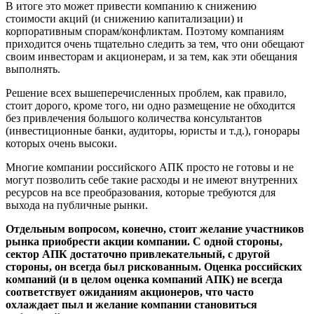
В итоге это может привести компанию к снижению
стоимости акций (и снижению капитализации) и
корпоративным спорам/конфликтам. Поэтому компаниям
приходится очень тщательно следить за тем, что они обещают
своим инвесторам и акционерам, и за тем, как эти обещания
выполнять.
Решение всех вышеперечисленных проблем, как правило,
стоит дорого, кроме того, ни одно размещение не обходится
без привлечения большого количества консультантов
(инвестиционные банки, аудиторы, юристы и т.д.), гонорары
которых очень высоки.
Многие компании российского АПК просто не готовы и не
могут позволить себе такие расходы и не имеют внутренних
ресурсов на все преобразования, которые требуются для
выхода на публичные рынки.
Отдельным вопросом, конечно, стоит желание участников
рынка приобрести акции компании. С одной стороны,
сектор АПК достаточно привлекательный, с другой
стороны, он всегда был рискованным. Оценка российских
компаний (и в целом оценка компаний АПК) не всегда
соответствует ожиданиям акционеров, что часто
охлаждает пыл и желание компании становиться