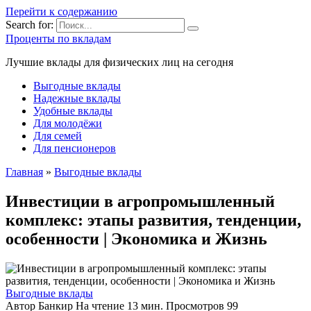
Перейти к содержанию
Search for:
Проценты по вкладам
Лучшие вклады для физических лиц на сегодня
Выгодные вклады
Надежные вклады
Удобные вклады
Для молодёжи
Для семей
Для пенсионеров
Главная
»
Выгодные вклады
Инвестиции в агропромышленный
комплекс: этапы развития, тенденции,
особенности | Экономика и Жизнь
Выгодные вклады
Автор
Банкир
На чтение
13 мин.
Просмотров
99