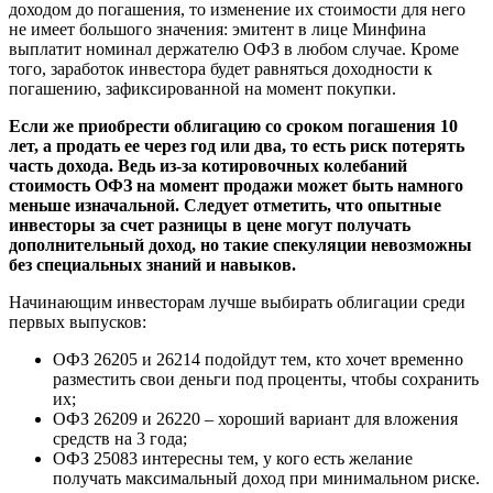
доходом до погашения, то изменение их стоимости для него
не имеет большого значения: эмитент в лице Минфина
выплатит номинал держателю ОФЗ в любом случае. Кроме
того, заработок инвестора будет равняться доходности к
погашению, зафиксированной на момент покупки.
Если же приобрести облигацию со сроком погашения 10
лет, а продать ее через год или два, то есть риск потерять
часть дохода. Ведь из-за котировочных колебаний
стоимость ОФЗ на момент продажи может быть намного
меньше изначальной. Следует отметить, что опытные
инвесторы за счет разницы в цене могут получать
дополнительный доход, но такие спекуляции невозможны
без специальных знаний и навыков.
Начинающим инвесторам лучше выбирать облигации среди
первых выпусков:
ОФЗ 26205 и 26214 подойдут тем, кто хочет временно
разместить свои деньги под проценты, чтобы сохранить
их;
ОФЗ 26209 и 26220 – хороший вариант для вложения
средств на 3 года;
ОФЗ 25083 интересны тем, у кого есть желание
получать максимальный доход при минимальном риске.