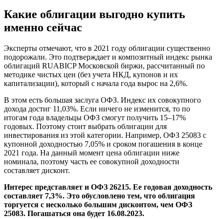
Какие облигации выгодно купить
именно сейчас
Эксперты отмечают, что в 2021 году облигации существенно
подорожали. Это подтверждает и композитный индекс рынка
облигаций RUABICP Московской биржи, рассчитанный по
методике чистых цен (без учета НКД, купонов и их
капитализации), который с начала года вырос на 2,6%.
В этом есть большая заслуга ОФЗ. Индекс их совокупного
дохода достиг 11,03%. Если ничего не изменится, то по
итогам года владельцы ОФЗ смогут получить 15–17%
годовых. Поэтому стоит выбрать облигации для
инвестирования из этой категории. Например, ОФЗ 25083 с
купонной доходностью 7,05% и сроком погашения в конце
2021 года. На данный момент цена облигации ниже
номинала, поэтому часть ее совокупной доходности
составляет дисконт.
Интерес представляет и ОФЗ 26215. Ее годовая доходность
составляет 7,3%. Это обусловлено тем, что облигация
торгуется с несколько большим дисконтом, чем ОФЗ
25083. Погашаться она будет 16.08.2023.