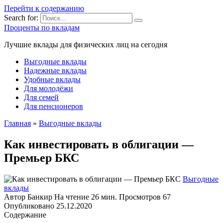
Перейти к содержанию
Search for:
Проценты по вкладам
Лучшие вклады для физических лиц на сегодня
Выгодные вклады
Надежные вклады
Удобные вклады
Для молодёжи
Для семей
Для пенсионеров
Главная
»
Выгодные вклады
Как инвестировать в облигации —
Премьер БКС
Выгодные
вклады
Автор
Банкир
На чтение
26 мин.
Просмотров
67
Опубликовано
25.12.2020
Содержание