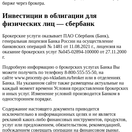
бирже через брокера.
Инвестиции в облигации для
физических лиц — сбербанк
Брокерские услуги оказывает ПАО Сбербанк (Банк),
генеральная лицензия Банка России на осуществление
банковских операций № 1481 от 11.08.2021 г., лицензия на
оказание брокерских услуг №045-02894-100000 от 27.11.2000
г.
Подробную информацию о брокерских услугах Банка Вы
можете получить по телефону 8-800-555-55-50, на
сайте
www.procenty-po-vkladam.ru/broker
или в отделениях
Банка. На указанном сайте также размещены актуальные на
каждый момент времени Условия предоставления брокерских
и иных услуг. Изменение условий производится Банком в
одностороннем порядке.
Содержание настоящего документа приводится
исключительно в информационных целях и не является
рекламой каких-либо финансовых инструментов, продуктов,
услуг или предложением, обязательством, рекомендацией,
побуждением совершать операции на финансовом рынке.