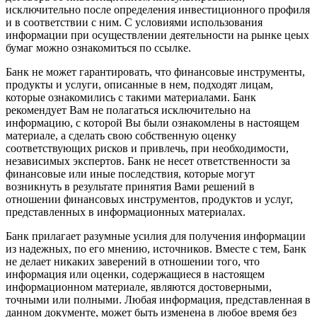
исключительно после определения инвестиционного профиля
и в соответствии с ним. С условиями использования
информации при осуществлении деятельности на рынке цеых
бумаг можно ознакомиться по
ссылке
.
Банк не может гарантировать, что финансовые инструменты,
продукты и услуги, описанные в нем, подходят лицам,
которые ознакомились с такими материалами. Банк
рекомендует Вам не полагаться исключительно на
информацию, с которой Вы были ознакомлены в настоящем
материале, а сделать свою собственную оценку
соответствующих рисков и привлечь, при необходимости,
независимых экспертов. Банк не несет ответственности за
финансовые или иные последствия, которые могут
возникнуть в результате принятия Вами решений в
отношении финансовых инструментов, продуктов и услуг,
представленных в информационных материалах.
Банк прилагает разумные усилия для получения информации
из надежных, по его мнению, источников. Вместе с тем, Банк
не делает никаких заверений в отношении того, что
информация или оценки, содержащиеся в настоящем
информационном материале, являются достоверными,
точными или полными. Любая информация, представленная в
данном документе, может быть изменена в любое время без