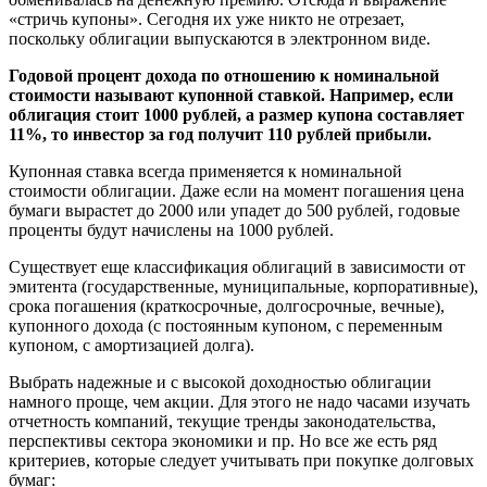
«стричь купоны». Сегодня их уже никто не отрезает,
поскольку облигации выпускаются в электронном виде.
Годовой процент дохода по отношению к номинальной
стоимости называют купонной ставкой. Например, если
облигация стоит 1000 рублей, а размер купона составляет
11%, то инвестор за год получит 110 рублей прибыли.
Купонная ставка всегда применяется к номинальной
стоимости облигации. Даже если на момент погашения цена
бумаги вырастет до 2000 или упадет до 500 рублей, годовые
проценты будут начислены на 1000 рублей.
Существует еще классификация облигаций в зависимости от
эмитента (государственные, муниципальные, корпоративные),
срока погашения (краткосрочные, долгосрочные, вечные),
купонного дохода (с постоянным купоном, с переменным
купоном, с амортизацией долга).
Выбрать надежные и с высокой доходностью облигации
намного проще, чем акции. Для этого не надо часами изучать
отчетность компаний, текущие тренды законодательства,
перспективы сектора экономики и пр. Но все же есть ряд
критериев, которые следует учитывать при покупке долговых
бумаг: