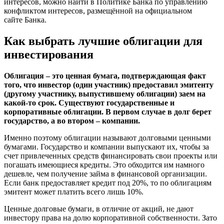
интересов, можно найти в Политике Банка по управлению
конфликтом интересов, размещённой на официальном
сайте
Банка
.
Как выбрать лучшие облигации для
инвестирования
Облигация – это ценная бумага, подтверждающая факт
того, что инвестор (один участник) предоставил эмитенту
(другому участнику, выпустившему облигации) заем на
какой-то срок. Существуют государственные и
корпоративные облигации. В первом случае в долг берет
государство, а во втором – компании.
Именно поэтому облигации называют долговыми ценными
бумагами. Государство и компании выпускают их, чтобы за
счет привлеченных средств финансировать свои проекты или
погашать имеющиеся кредиты. Это обходится им намного
дешевле, чем получение займа в финансовой организации.
Если банк предоставляет кредит под 20%, то по облигациям
эмитент может платить всего лишь 10%.
Ценные долговые бумаги, в отличие от акций, не дают
инвестору права на долю корпоративной собственности. Зато