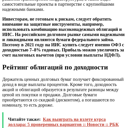
самостоятельные проекты в партнерстве с крупнейшими
надежными банками.
Инвесторам, не готовым к рискам, следует обратить
внимание на защитные инструменты, например,
использовать комбинацию высоконадежных облигаций и
ИИС. На российском долговом рынке самыми надежными
и ликвидными являются бумаги федерального займа.
Поэтому в 2021 году на ИИС купить следует именно ОФЗ с
доходностью 7–8% годовых. Прибыль можно увеличить за
счет налоговых вычетов (при условии выплаты НДФЛ).
Рейтинг облигаций по доходности
Держатель ценных долговых бумаг получает фиксированный
доход в виде выплаты процентов. Кроме того, доходность
акций и облигаций образуется в результате разницы между
ценой их покупки и продажи. Долговые бумаги
приобретаются со скидкой (дисконтом), а погашаются по
номиналу, то есть дороже.
Читайте также:
Как выиграть на взлете курса
доллара: 5 проверенных вариантов :: Новости :: РБК