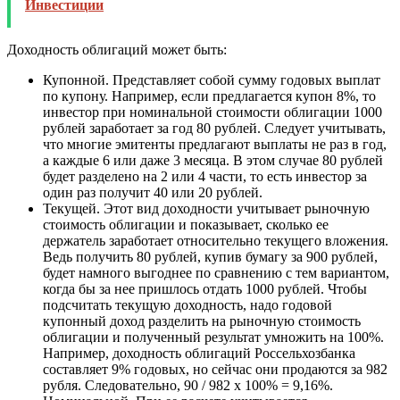
Инвестиции
Доходность облигаций может быть:
Купонной. Представляет собой сумму годовых выплат
по купону. Например, если предлагается купон 8%, то
инвестор при номинальной стоимости облигации 1000
рублей заработает за год 80 рублей. Следует учитывать,
что многие эмитенты предлагают выплаты не раз в год,
а каждые 6 или даже 3 месяца. В этом случае 80 рублей
будет разделено на 2 или 4 части, то есть инвестор за
один раз получит 40 или 20 рублей.
Текущей. Этот вид доходности учитывает рыночную
стоимость облигации и показывает, сколько ее
держатель заработает относительно текущего вложения.
Ведь получить 80 рублей, купив бумагу за 900 рублей,
будет намного выгоднее по сравнению с тем вариантом,
когда бы за нее пришлось отдать 1000 рублей. Чтобы
подсчитать текущую доходность, надо годовой
купонный доход разделить на рыночную стоимость
облигации и полученный результат умножить на 100%.
Например, доходность облигаций Россельхозбанка
составляет 9% годовых, но сейчас они продаются за 982
рубля. Следовательно, 90 / 982 х 100% = 9,16%.