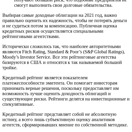
смогут выполнить свои долговые обязательства.
Выбирая самые доходные облигации на 2021 год, важно
правильно оценить их надежность, чтобы не потерять деньги
и не судиться потом за компенсацию. Публичная оценка
кредитных рисков осуществляется специальными
рейтинговыми агентствами.
Исторически сложилось так, что наиболее авторитетными
являются Fitch Rating, Standard & Poor’s (S&P Global Ratings),
Moody’s Investor Service. Все эти рейтинговые агентства
базируются в США и относятся к так называемой большой
тройке.
Кредитный рейтинг является показателем
платежеспособности эмитента. Он помогает инвесторам
принимать верные решения, поскольку предоставляет им
возможность лучше оценить доходность облигаций и
существующие риски. Рейтинги делятся на инвестиционные и
спекулятивные.
Кредитный рейтинг представляет собой не абсолютную
истину, а всего лишь субъективную оценку аналитиков
агентств, сформировавших мнение по собственной методике.