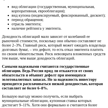
вид облигации (государственная, муниципальная,
корпоративная, еврооблигация);
вид купона (индексируемый, фиксированный, дисконт);
период обращения;
отрасль эмитента;
наличие рейтинга у эмитента.
Доходность облигаций мало зависит от колебаний ее
рыночной стоимости, поскольку они обычно составляют не
более 2–3%. Главный риск, который может ожидать владельца
долговых бумаг, – это дефолт, то есть отказ эмитента платить
по своим обязательствам. Риск невозврата вложенных средств
тем выше, чем выше доходность облигаций.
Самыми надежными считаются государственные
облигации. Ведь Россия вряд ли откажется от своих
обязательств и объявит дефолт при имеющихся
золотовалютных запасах. Но за надежность инвестору
приходится расплачиваться низкой доходностью, которая
составляет не более 6–8%.
Большую выгоду можно получить, если выбрать
муниципальные облигации, купонная ставка которых
достигает 9–11%. Хотя они формально и считаются более