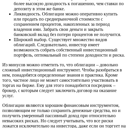
более высокую доходность к погашению, чем ставки по
депозиту в этом же банке.
Ликвидность. Облигации можно оперативно купить
или продать по среднерыночной стоимости с
сохранением процентов, накопленных за период
владения ими. Забрать свои деньги и закрыть
банковский вклад без потери процентов не получится.
Широкий выбор. Существует множество видов
облигаций. Следовательно, инвестор имеет
возможность собрать собственный инвестиционный
портфель, оптимальный по степени доходности и риска.
Из минусов можно отметить то, что облигации – довольно
сложный инвестиционный инструмент. Чтобы разобраться в
нем, понадобятся определенные знания и практика. Кроме
того, частное лицо не может самостоятельно участвовать в
торгах на бирже. Ему для этого понадобится посредник –
брокер, с которым следует заключить договор на оказание
услуг.
Облигации являются хорошим финансовым инструментом,
позволяющим не только сохранить денежные средства, но и
получить умеренный пассивный доход при относительно
невысоких рисках. Но следует учитывать, что все риски
ложатся исключительно на инвестора, даже если он торгует на