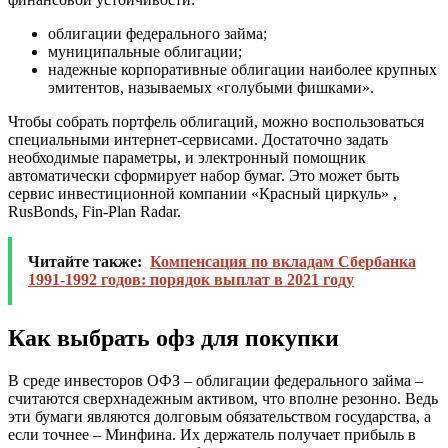
облигации федерального займа;
муниципальные облигации;
надежные корпоративные облигации наиболее крупных
эмитентов, называемых «голубыми фишками».
Чтобы собрать портфель облигаций, можно воспользоваться
специальными интернет-сервисами. Достаточно задать
необходимые параметры, и электронный помощник
автоматически сформирует набор бумаг. Это может быть
сервис инвестиционной компании «Красный циркуль» ,
RusBonds, Fin-Plan Radar.
Читайте также:
Компенсация по вкладам Сбербанка
1991-1992 годов: порядок выплат в 2021 году
Как выбрать офз для покупки
В среде инвесторов ОФЗ – облигации федерального займа –
считаются сверхнадежным активом, что вполне резонно. Ведь
эти бумаги являются долговым обязательством государства, а
если точнее – Минфина. Их держатель получает прибыль в