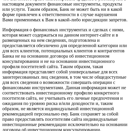
настоящем документе финансовые инструменты, продукты
или услуги. Таким образом, Банк не может быть ни в какой
форме привлечен к ответственности в случае нарушения
Вами применимых к Вам в какой-либо юрисдикции запретов.
Информация о финансовых инструментах и сделках с ними,
которая может содержаться на данном интернет-сайте и в
размещенных на нем сведениях, подготовлена и
предоставляется обезличено для определенной категории или
для всех клиентов, потенциальных клиентов и контрагентов
Банка не на основании договора об инвестиционном
консультировании и не на основании инвестиционного
профиля посетителей сайта. Таким образом, такая
информация представляет собой универсальные для всех
заинтересованных лиц сведения, в том числе общедоступные
для всех сведения о возможности совершать операции с
финансовыми инструментами. Данная информация может не
соответствовать инвестиционному профилю конкретного
посетителя сайта, не учитывать его личные предпочтения и
ожидания по уровню риска и/или доходности и, таким
образом, не является индивидуальной инвестиционной
рекомендацией персонально ему. Банк сохраняет за собой
право предоставлять посетителям сайта индивидуальные
инвестиционные рекомендации исключительно на основании
договора об инвестиционном консультировании,