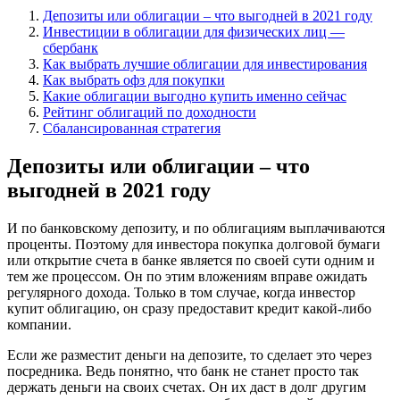
Депозиты или облигации – что выгодней в 2021 году
Инвестиции в облигации для физических лиц —
сбербанк
Как выбрать лучшие облигации для инвестирования
Как выбрать офз для покупки
Какие облигации выгодно купить именно сейчас
Рейтинг облигаций по доходности
Сбалансированная стратегия
Депозиты или облигации – что
выгодней в 2021 году
И по банковскому депозиту, и по облигациям выплачиваются
проценты. Поэтому для инвестора покупка долговой бумаги
или открытие счета в банке является по своей сути одним и
тем же процессом. Он по этим вложениям вправе ожидать
регулярного дохода. Только в том случае, когда инвестор
купит облигацию, он сразу предоставит кредит какой-либо
компании.
Если же разместит деньги на депозите, то сделает это через
посредника. Ведь понятно, что банк не станет просто так
держать деньги на своих счетах. Он их даст в долг другим