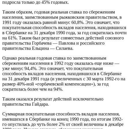
подросла
только до 45% годовых
.
Таким образом, годовая реальная ставка по сбережениям
населения, заимствованным рыжковским правительством, в
1991 году оказалась равной минус 60,8%. Это означает, что
покупательная способность вкладов населения, находившихся
в Сбербанке на 31 декабря 1990 года, за год сократилась почти
на 61%. Таким был результат совместных действий союзного
правительства Горбачева — Павлова и российского
правительства Ельцина — Силаева.
Однако реальная годовая ставка по заимствованным
сбережениям населения в 1992 году оказалась еще ниже —
уже минус 94,4%. Это означает, что покупательная
способность вкладов населения, находившихся в Сбербанке
на 31 декабря 1991 года (и увеличенных с 30 марта 1992-го на
размер 40%-ной «горбачевской компенсации»), за год
сократилась более чем на 94%.
Таким оказался результат действий исключительно
правительства Гайдара.
Суммарная покупательная способность вкладов населения,
имевшихся в Сбербанке на конец 1990 года, по итогам 1992-
го опустилась до чуть более 2% от своей величины в декабре