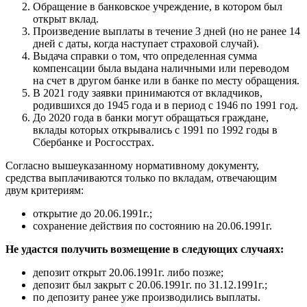
Обращение в банковское учреждение, в котором был
открыт вклад.
Произведение выплаты в течение 3 дней (но не ранее 14
дней с даты, когда наступает страховой случай).
Выдача справки о том, что определенная сумма
компенсации была выдана наличными или переводом
на счет в другом банке или в банке по месту обращения.
В 2021 году заявки принимаются от вкладчиков,
родившихся до 1945 года и в период с 1946 по 1991 год.
До 2020 года в банки могут обращаться граждане,
вклады которых открывались с 1991 по 1992 годы в
Сбербанке и Росгосстрах.
Согласно вышеуказанному нормативному документу,
средства выплачиваются только по вкладам, отвечающим
двум критериям:
открытие до 20.06.1991г.;
сохранение действия по состоянию на 20.06.1991г.
Не удастся получить возмещение в следующих случаях:
депозит открыт 20.06.1991г. либо позже;
депозит был закрыт с 20.06.1991г. по 31.12.1991г.;
по депозиту ранее уже производились выплаты.