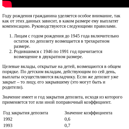
Году рождения гражданина уделяется особое внимание, так
как от этих данных зависит, в каком размере ему выплатят
компенсацию. Руководствуются следующими правилами.
Лицам с годом рождения до 1945 года включительно
остаток по депозиту возмещается в трехкратном
размере.
Родившимся с 1946 по 1991 год причитается
возмещение в двукратном размере.
Целевые вклады, открытые на детей, возмещаются в общем
порядке. По детским вкладам, действующим по сей день,
выплаты осуществляются вкладчику. Если же депозит уже
закрыт – то лицу, его закрывшему (это могут быть и
родители).
Значение имеет и год закрытия депозита, исходя из которого
применяется тот или иной поправочный коэффициент.
Год закрытия депозита
Значение коэффициента
1992
0,6
1993
0,7