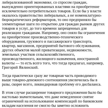
либерализованной экономике, со спросом граждан,
вынужденно ориентированных властями на приобретение
исключительно потребительских товаров. Если бы у власти
оказалось правительство либеральных, а не номенклатурно-
бюрократических реформаторов, то оно предприняло бы
элементарные шаги по открытию для граждан рынков других
товаров и услуг, до того времени запрещенных для
реализации гражданам. Например, оно сняло бы ограничения
на приобретение производственно-технического
оборудования, грузового и пассажирского транспорта,
квартир, магазинов, предприятий бытового обслуживания,
других объектов малой приватизации, недвижимости,
земельных участков сельскохозяйственного,
производственного, жилищного назначения, иностранной
валюты — то есть всего того, что тогда предлагал, например,
Григорий Явлинский.
Тогда практически сразу же товарная часть приводимого
выше товарно-денежного соотношения увеличилась бы в
разы, скорее всего, ликвидировав проблему его дисбаланса.
В этом случае расширение товарного предложения было бы
настолько значительным, что даже немедленное снятие
ограничений на использование компенсаций по банковским
вкладам населения не смогло бы заметно осложнить