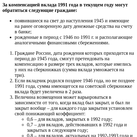
За компенсацией вклада 1991 года в текущем году могут
обратиться следующие граждане:
появившиеся на свет до наступления 1945 и имеющие
на ранее оговоренную дату денежные средства на счету
в банке;
рожденные в период с 1946 по 1991 г. и располагающие
аналогичными финансовыми сбережениями.
Граждане России, дата рождения которых приходится на
период до 1945 года, смогут претендовать на
компенсацию в размере трех вкладов, которые имелись
у них на сберкнижках (сумма вклада умножается на
три).
Если вкладчик родился позднее 1946 года, но не позднее
1991 года, сумма имеющегося на советской сберкнижке
вклада будет увеличена в 2 раза.
Величина возмещения может варьироваться в
зависимости от того, когда вклад был закрыт, и был ли
закрыт вообще – для каждого года закрытия установлен
свой понижающий коэффициент:
0,6 – для вкладов, закрытых в 1992 году;
0,7 – для вкладов, действовавших в 1992 года и
закрытых в следующем году;
0,8 – для вкладов, актуальных на 1992-1993 года и