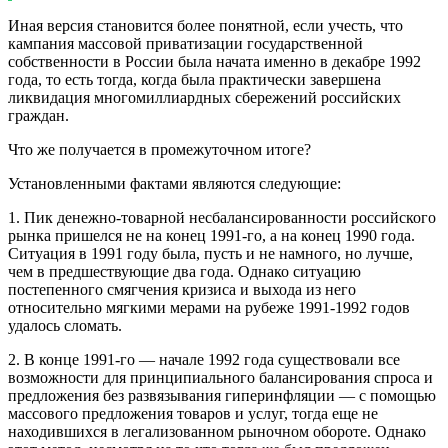
Иная версия становится более понятной, если учесть, что
кампания массовой приватизации государственной
собственности в России была начата именно в декабре 1992
года, то есть тогда, когда была практически завершена
ликвидация многомиллиардных сбережений российских
граждан.
Что же получается в промежуточном итоге?
Установленными фактами являются следующие:
1.
Пик денежно-товарной несбалансированности
российского
рынка пришелся не на конец 1991-го, а на конец 1990 года.
Ситуация в 1991 году была, пусть и не намного, но лучше,
чем в предшествующие два года. Однако ситуацию
постепенного смягчения кризиса и выхода из него
относительно мягкими мерами на рубеже 1991-1992 годов
удалось сломать.
2. В конце 1991-го — начале 1992 года существовали все
возможности для принципиального балансирования спроса и
предложения без развязывания гиперинфляции — с помощью
массового предложения товаров и услуг, тогда еще не
находившихся в легализованном рыночном обороте
. Однако