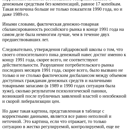
денежным средствам без компенсаций, равное 17 копейкам.
Такая величина больше не только показателя 1990 года, но и
даже 1989-го.
Иными словами, фактическая денежно-товарная
сбалансированность российского рынка в конце 1991 года на
самом деле была немногим лучше, чем в течение двух
предшествовавших лет.
Следовательно, утверждения гайдаровской школы о том, что
своего относительного пика денежный навес достиг именно к
концу 1991 года, скорее всего, не соответствуют
действительности. Разрушение потребительского рынка
последних месяцев 1991 года, скорее всего, было вызвано не
только и не столько фактическим дисбалансом между объемом
доступных гражданам денежных средств и наличными
товарными запасами (в 1989 и 1990 годах ситуация была
хуже), сколько результатом психологической паники,
возникшей после публичных заявлений властей о неизбежной
и скорой либерализации цен.
Но даже такая картина, представленная в таблице с
корректными данными, является все равно неполной и
неточной. Это картина, если что отражает, то только
ситуацию в жестко регулируемой, контролируемой, еще не