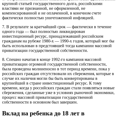
крупной статьей государственного долга, российскими
властями
не признанной, не оформленной, не
компенсированной и не оплаченной
, в конечном счете
фактически полностью уничтоженной инфляцией.
7. В результате за кратчайший срок — фактически в течение
одного года —
был полностью ликвидирован
инвестиционный ресурс
, принадлежавший российским
гражданам на рубеже 1980-х — 1990-х годов, который мог бы
быть использован в предстоявшей тогда кампании массовой
приватизации государственной собственности.
8. Спешно начатая в конце 1992-го
кампания массовой
приватизации
огромной государственной собственности,
была проведена молниеносно в тот период времени, пока у
российских граждан отсутствовали их сбережения
, которые в
случае их наличия могли бы быть конвертированы в
крупнейший в стране инвестиционный ресурс. К тому
времени, когда у российских граждан стали появляться новые
сбережения, сделанные уже в условиях рыночной экономики,
процесс массовой приватизации государственной
собственности в основном был завершен.
Вклад на ребенка до 18 лет в