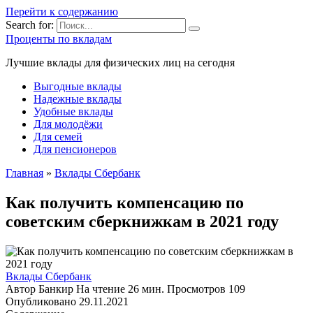
Перейти к содержанию
Search for:
Проценты по вкладам
Лучшие вклады для физических лиц на сегодня
Выгодные вклады
Надежные вклады
Удобные вклады
Для молодёжи
Для семей
Для пенсионеров
Главная
»
Вклады Сбербанк
Как получить компенсацию по
советским сберкнижкам в 2021 году
Вклады Сбербанк
Автор
Банкир
На чтение
26 мин.
Просмотров
109
Опубликовано
29.11.2021