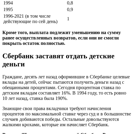
1994
0,8
1995
0,9
1996-2021 (в том числе
1
действующие по сей день)
Кроме того, выплата подлежит уменьшению на сумму
ранее осуществленных возвратов, если они не смогли
покрыть остаток полностью.
Сбербанк заставят отдать детские
деньги
Граждане, десять лет назад оформившие в Сбербанке целевые
вклады на детей, сейчас пытаются получить деньги назад с
обещанными процентами. Сегодня процентная ставка по
детским вкладам составляет 16%. В 1994 году, то есть ровно
10 лет назад, ставка была 190%.
Знающие свои права вкладчики требуют начисления
процентов по максимальной ставке через суд и в большинстве
случаев добиваются победы. Остальные довольствуются
жалкими крохами, которые им начисляет Сбербанк.