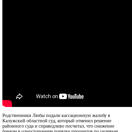
Родственники Любы подали кассационную жалобу в
Калужский областной суд, который отменил решение
районного суда и справедливо посчитал, что снижение
банком в одностороннем порядке процентов по целевым