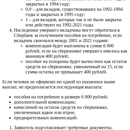
закрытых в 1994 году;
0,9 – для вкладов, существовавших на 1992-1994
годы и закрытых в 1995 году;
1 – для вкладов, которые так и не были закрыты
или действуют на 1992-2021 годы.
Наследники умершего вкладчика могут обратиться в
Сбербанк за получением пособия на погребение, если
вкладчик скончался между 2001 и 2021 годами:
компенсация будет выплачена в сумме 6 000
рублей, если на сберкнижке умершего имелось как
минимум 400 рублей;
пособие на похороны будет вычислено как остаток
средств на сберкнижке, умноженный на 15, если
сумма остатка не превышает 400 рублей.
Если человек не оформлял ни одной из указанных выше
выплат, не предполагается последующая выплата:
пособия на погребение в размере 6 000 рублей;
дополнительной компенсации;
начислений на остаток средств по сберкнижке,
увеличенных вдвое или втрое;
предварительных компенсаций.
Заявитель подготавливает требуемые документы.