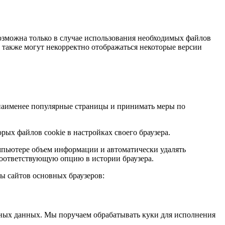
возможна только в случае использования необходимых файлов
а также могут некорректно отображаться некоторые версии
и наименее популярные страницы и принимать меры по
рых файлов cookie в настройках своего браузера.
мпьютере объем информации и автоматически удалять
соответствующую опцию в истории браузера.
ы сайтов основных браузеров:
ьных данных. Мы поручаем обрабатывать куки для исполнения