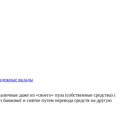
адежные вклады
наличные даже из «своего» пула (собственные средства) с
з банкомат и снятие путем перевода средств на другую