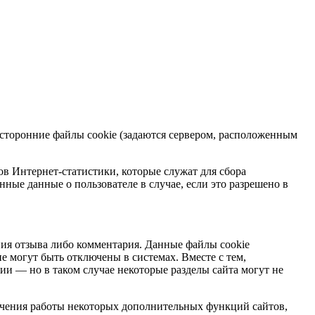
и сторонние файлы cookie (задаются сервером, расположенным
в Интернет-статистики, которые служат для сбора
ные данные о пользователе в случае, если это разрешено в
ения отзыва либо комментария. Данные файлы cookie
е могут быть отключены в системах. Вместе с тем,
ии — но в таком случае некоторые разделы сайта могут не
ечения работы некоторых дополнительных функций сайтов,