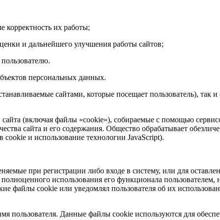
е корректность их работы;
ценки и дальнейшего улучшения работы сайтов;
 пользователю.
убъектов персональных данных.
устанавливаемые сайтами, которые посещает пользователь), так 
 сайта (включая файлы «cookie»), собираемые с помощью сервисо
ества сайта и его содержания. Общество обрабатывает обезличен
 cookie и использование технологии JavaScript).
меняемые при регистрации либо входе в систему, или для оставл
 полноценного использования его функционала пользователем, н
акие файлы сookie или уведомлял пользователя об их использован
мя пользователя. Данные файлы cookie используются для обесп