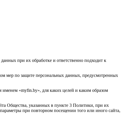
 данных при их обработке и ответственно подходит к
твом мер по защите персональных данных, предусмотренных
 именем «myfin.by», для каких целей и каким образом
йта Общества, указанных в пункте 3 Политики, при их
 параметры при повторном посещении того или иного сайта,