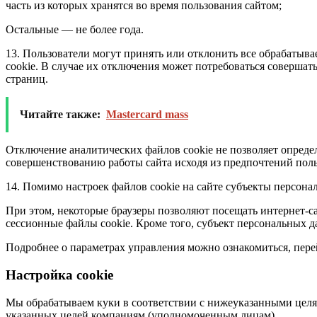
часть из которых хранятся во время пользования сайтом;
Остальные — не более года.
13. Пользователи могут принять или отклонить все обрабатыва
cookie. В случае их отключения может потребоваться совершат
страниц.
Читайте также:
Mastercard mass
Отключение аналитических файлов cookie не позволяет опреде
совершенствованию работы сайта исходя из предпочтений поль
14. Помимо настроек файлов cookie на сайте субъекты персона
При этом, некоторые браузеры позволяют посещать интернет-
сессионные файлы cookie. Кроме того, субъект персональных 
Подробнее о параметрах управления можно ознакомиться, пер
Настройка cookie
Мы обрабатываем куки в соответствии с нижеуказанными целя
указанных целей компаниям (уполномоченным лицам).