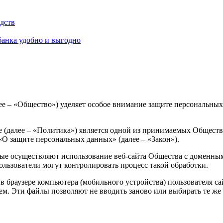
едств
банка удобно и выгодно
е – «Общество») уделяет особое внимание защите персональных
ie (далее – «Политика») является одной из принимаемых Общес
 «О защите персональных данных» (далее – «Закон»).
рые осуществляют использование веб-сайта Общества с доменным
ользователи могут контролировать процесс такой обработки.
 браузере компьютера (мобильного устройства) пользователя са
м. Эти файлы позволяют не вводить заново или выбирать те же