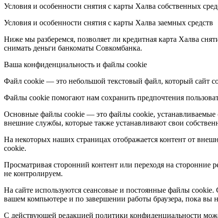
Условия и особенности снятия с карты Халва собственных сред
Условия и особенности снятия с карты Халва заемных средств
Ниже мы разберемся, позволяет ли кредитная карта Халва снят
снимать деньги банкоматы Совкомбанка.
Ваша конфиденциальность и файлы cookie
Файл cookie — это небольшой текстовый файл, который сайт со
Файлы cookie помогают нам сохранить предпочтения пользоват
Основные файлы cookie — это файлы cookie, устанавливаемые с
внешние службы, которые также устанавливают свои собственн
На некоторых наших страницах отображается контент от внешн
cookie.
Просматривая сторонний контент или переходя на сторонние р
не контролируем.
На сайте используются сеансовые и постоянные файлы cookie. 
вашем компьютере и по завершении работы браузера, пока вы н
С действующей редакцией политики конфиденциальности может