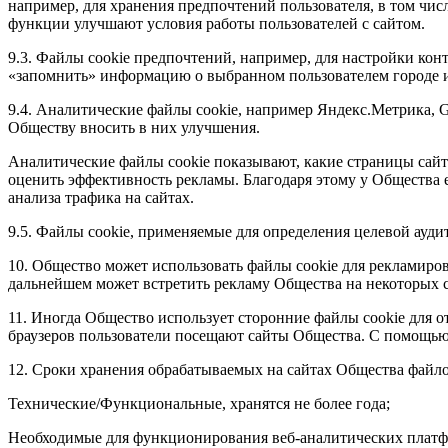
например, для хранения предпочтений пользователя, в том чи
функции улучшают условия работы пользователей с сайтом.
9.3. Файлы cookie предпочтений, например, для настройки ко
«запомнить» информацию о выбранном пользователем городе и 
9.4. Аналитические файлы cookie, например Яндекс.Метрика, G
Обществу вносить в них улучшения.
Аналитические файлы cookie показывают, какие страницы сайт
оценить эффективность рекламы. Благодаря этому у Общества 
анализа трафика на сайтах.
9.5. Файлы cookie, применяемые для определения целевой ауди
10. Общество может использовать файлы cookie для рекламирова
дальнейшем может встретить рекламу Общества на некоторых с
11. Иногда Общество использует сторонние файлы cookie для 
браузеров пользователи посещают сайты Общества. С помощью
12. Сроки хранения обрабатываемых на сайтах Общества файло
Технические/Функциональные, хранятся не более года;
Необходимые для функционирования веб-аналитических платфор