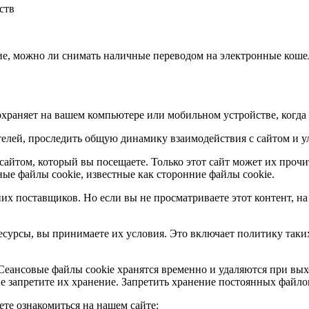
ств
ие, можно ли снимать наличные переводом на электронные кошель
храняет на вашем компьютере или мобильном устройстве, когда 
елей, проследить общую динамику взаимодействия с сайтом и у
айтом, который вы посещаете. Только этот сайт может их прочи
ые файлы cookie, известные как сторонние файлы cookie.
их поставщиков. Но если вы не просматриваете этот контент, н
есурсы, вы принимаете их условия. Это включает политику таки
Сеансовые файлы cookie хранятся временно и удаляются при вых
е запретите их хранение. Запретить хранение постоянных файлов
е ознакомиться на нашем сайте: ______