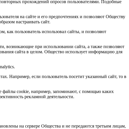
ия повторных прохождений опросов пользователями. Подобные
ьзователя на сайте и его предпочтениях и позволяют Обществу
бразом настраивать сайт.
м, как пользователь использовал сайты, и позволяют
ти, возникающие при использовании сайта, а также позволяют
зования сайта в целом. Общество использует информацию для
alytics.
тах. Например, если пользователь посетит указанный сайт, то в
е файлы cookie, например, запоминают, с помощью каких
ективность рекламной деятельности.
ановлены на сервере Общества и не передаются третьим лицам,