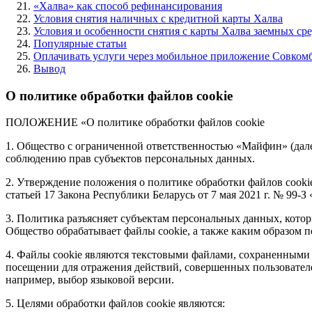
«Халва» как способ рефинансирования
Условия снятия наличных с кредитной карты Халва
Условия и особенности снятия с карты Халва заемных ср
Популярные статьи
Оплачивать услуги через мобильное приложение Совком
Вывод
О политике обработки файлов cookie
ПОЛОЖЕНИЕ «О политике обработки файлов cookie
1. Общество с ограниченной ответственностью «Майфин» (дале
соблюдению прав субъектов персональных данных.
2. Утверждение положения о политике обработки файлов cook
статьей 17 Закона Республики Беларусь от 7 мая 2021 г. № 99-З
3. Политика разъясняет субъектам персональных данных, кото
Общество обрабатывает файлы cookie, а также каким образом п
4. Файлы cookie являются текстовыми файлами, сохраненными в
посещении для отражения действий, совершенных пользователе
например, выбор языковой версии.
5. Целями обработки файлов cookie являются: