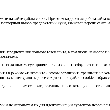
емые на сайте файлы cookie. При этом корректная работа сайта 
ь повторный выбор предпочтений куки, языковой версии сайта, 
лять предпочтения пользователей сайта, в том числе наиболее 
зователей.
льных данных могут принять или отклонить сбор всех или некото
сайты в режиме «Инкогнито», чтобы ограничить хранимый на ко
данных может удалить ранее сохраненные файлов cookie выбрав 
ейдя по внешним ссылкам, ведущим на соответствующие страниц
ми и не используем их для идентификации субъектов персонал