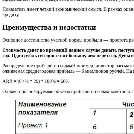
Показатель имеет четкий экономический смысл. В рамках оце
кредиту.
Преимущества и недостатки
Основное достоинство учетной нормы прибыли — простота расч
Стоимость денег во времениВ данном случае деньги, поступ
год. Один рубль сегодня стоит больше, чем через год. Деньг
Распределение прибыли по годамНапример, инвестор рассматр
ожидаемая среднегодовая прибыль — 6 миллионов рублей. На 
ARR = (6 / ½ * 20) * 100% = 60%
Однако прогнозируемые объемы прибыли по годам заметно отли