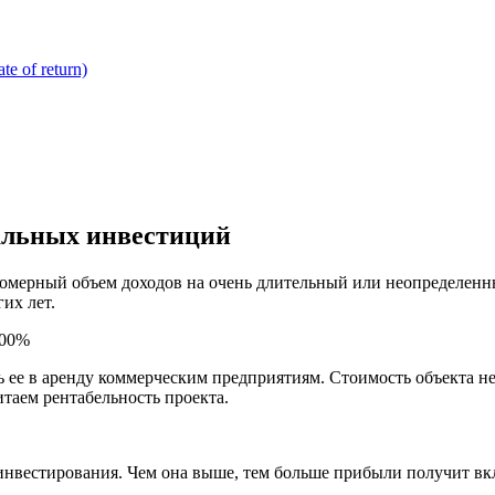
e of return)
чальных инвестиций
омерный объем доходов на очень длительный или неопределенны
их лет.
100%
ь ее в аренду коммерческим предприятиям. Стоимость объекта 
таем рентабельность проекта.
 инвестирования. Чем она выше, тем больше прибыли получит вк