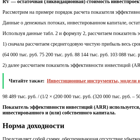
RV — остаточная (ликвидационная) стоимость инвестпроек
Рассмотрим на примере порядок расчета показателя эффективн
Данные о денежных потоках, инвестированном капитале, остат
Используя данные табл. 2 и формулу 2, рассчитаем показатель
1) сначала рассчитаем среднегодовую чистую прибыль весь срок
(64 000 тыс. руб. 75 200 тыс. руб. 88 144 тыс. руб. 103 088 тыс. р
2) далее рассчитаем показатель эффективности инвестиций (AR
Читайте также:
Инвестиционные инструменты, модели 
98 489 тыс. руб. / (1/2 × (200 000 тыс. руб. (320 000 тыс. руб. – 5
Показатель эффективности инвестиций (ARR) используется,
инвестированного и (или) собственного капитала.
Норма доходности
Представляет собой сумму, обеспечивающая отсутствие убытко