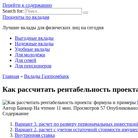
Перейти к содержанию
Search for:
Проценты по вкладам
Лучшие вклады для физических лиц на сегодня
Выгодные вклады
Надежные вклады
Удобные вклады
Для молодёжи
Для семей
Для пенсионеров
Главная
»
Вклады Газпромбанк
Как рассчитать рентабельность проект
Автор
Банкир
На чтение
11 мин.
Просмотров
57
Опубликовано
Содержание
Вариант 3. расчет по размеру первоначальных инвестици
Вариант 2. расчет с учетом остаточной стоимости имущес
Внутренняя ставка