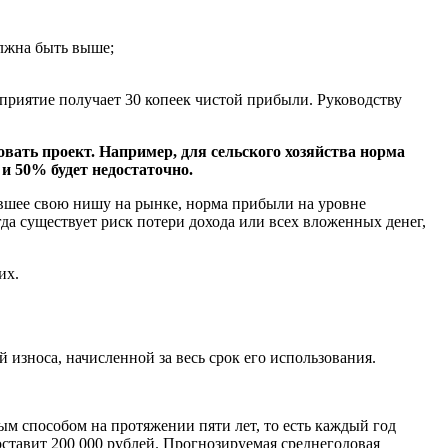
олжна быть выше;
дприятие получает 30 копеек чистой прибыли. Руководству
вать проект. Например, для сельского хозяйства норма
и 50% будет недостаточно.
нявшее свою нишу на рынке, норма прибыли на уровне
да существует риск потери дохода или всех вложенных денег,
их.
 износа, начисленной за весь срок его использования.
м способом на протяжении пяти лет, то есть каждый год
оставит 200 000 рублей. Прогнозируемая среднегодовая