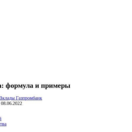
а: формула и примеры
Вклады Газпромбанк
08.06.2022
й
тва