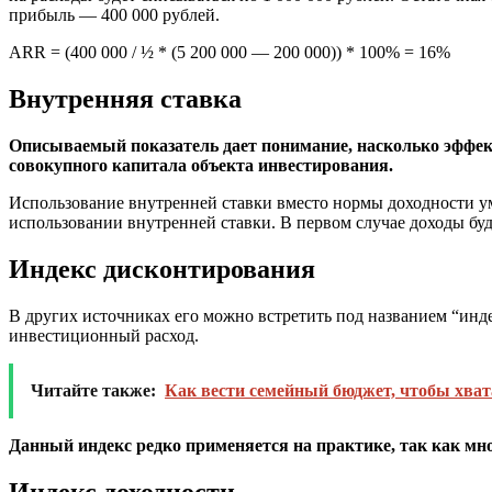
прибыль — 400 000 рублей.
ARR = (400 000 / ½ * (5 200 000 — 200 000)) * 100% = 16%
Внутренняя ставка
Описываемый показатель дает понимание, насколько эффек
совокупного капитала объекта инвестирования.
Использование внутренней ставки вместо нормы доходности у
использовании внутренней ставки. В первом случае доходы буд
Индекс дисконтирования
В других источниках его можно встретить под названием “инд
инвестиционный расход.
Читайте также:
Как вести семейный бюджет, чтобы хват
Данный индекс редко применяется на практике, так как мно
Индекс доходности