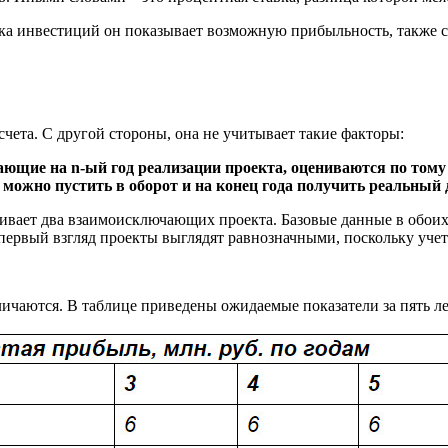
нка инвестиций он показывает возможную прибыльность, также 
ета. С другой стороны, она не учитывает такие факторы:
ающие на n-ый год реализации проекта, оцениваются по тому
и можно пустить в оборот и на конец года получить реальный 
ивает два взаимоисключающих проекта. Базовые данные в обоих
первый взгляд проекты выглядят равнозначными, поскольку уче
чаются. В таблице приведены ожидаемые показатели за пять ле