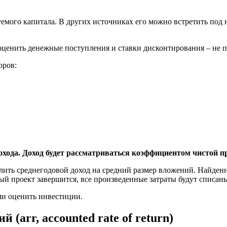
емого капитала. В других источниках его можно встретить под
ценить денежные поступления и ставки дисконтирования – не пр
оров:
охода. Доход будет рассматриваться коэффициентом чистой 
лить среднегодовой доход на средний размер вложений. Найден
ый проект завершится, все произведенные затраты будут списан
ми оценить инвестиции.
arr, accounted rate of return)