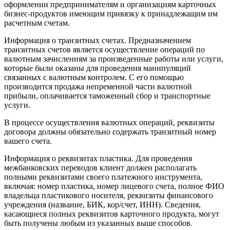
оформлении предпринимателям и организациям карточных
бизнес-продуктов имеющим привязку к принадлежащим им
расчетным счетам.
Информация о транзитных счетах. Предназначением
транзитных счетов является осуществление операций по
валютным зачислениям за произведенные работы или услуги,
которые были оказаны для проведения манипуляций
связанных с валютным контролем. С его помощью
производится продажа непременной части валютной
прибыли, оплачивается таможенный сбор и транспортные
услуги.
В процессе осуществления валютных операций, реквизиты
договора должны обязательно содержать транзитный номер
вашего счета.
Информация о реквизитах пластика. Для проведения
межбанковских переводов клиент должен располагать
полными реквизитами своего платежного инструмента,
включая: номер пластика, номер лицевого счета, полное ФИО
владельца пластикового носителя, реквизиты финансового
учреждения (название, БИК, кор/счет, ИНН). Сведения,
касающиеся полных реквизитов карточного продукта, могут
быть получены любым из указанных выше способов.