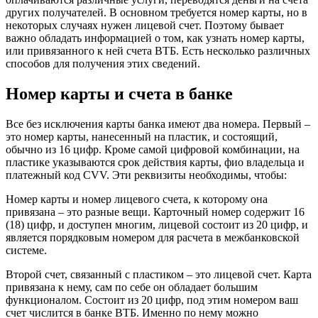
других получателей. В основном требуется номер карты, но в
некоторых случаях нужен лицевой счет. Поэтому бывает
важно обладать информацией о том, как узнать номер карты,
или привязанного к ней счета ВТБ. Есть несколько различных
способов для получения этих сведений.
Номер карты и счета в банке
Все без исключения карты банка имеют два номера. Первый –
это номер карты, нанесенный на пластик, и состоящий,
обычно из 16 цифр. Кроме самой цифровой комбинации, на
пластике указываются срок действия карты, фио владельца и
платежный код CVV. Эти реквизиты необходимы, чтобы:
Номер карты и номер лицевого счета, к которому она
привязана – это разные вещи. Карточный номер содержит 16
(18) цифр, и доступен многим, лицевой состоит из 20 цифр, и
является порядковым номером для расчета в межбанковской
системе.
Второй счет, связанный с пластиком – это лицевой счет. Карта
привязана к нему, сам по себе он обладает большим
функционалом. Состоит из 20 цифр, под этим номером ваш
счет числится в банке ВТБ. Именно по нему можно