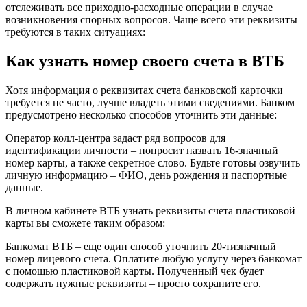
отслеживать все приходно-расходные операции в случае
возникновения спорных вопросов. Чаще всего эти реквизиты
требуются в таких ситуациях:
Как узнать номер своего счета в ВТБ
Хотя информация о реквизитах счета банковской карточки
требуется не часто, лучше владеть этими сведениями. Банком
предусмотрено несколько способов уточнить эти данные:
Оператор колл-центра задаст ряд вопросов для
идентификации личности – попросит назвать 16-значный
номер карты, а также секретное слово. Будьте готовы озвучить
личную информацию – ФИО, день рождения и паспортные
данные.
В личном кабинете ВТБ узнать реквизиты счета пластиковой
карты вы сможете таким образом:
Банкомат ВТБ – еще один способ уточнить 20-тизначный
номер лицевого счета. Оплатите любую услугу через банкомат
с помощью пластиковой карты. Полученный чек будет
содержать нужные реквизиты – просто сохраните его.