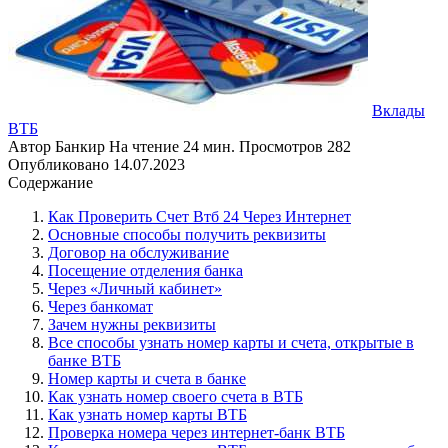
Вклады
ВТБ
Автор
Банкир
На чтение
24 мин.
Просмотров
282
Опубликовано
14.07.2023
Содержание
Как Проверить Счет Втб 24 Через Интернет
Основные способы получить реквизиты
Договор на обслуживание
Посещение отделения банка
Через «Личный кабинет»
Через банкомат
Зачем нужны реквизиты
Все способы узнать номер карты и счета, открытые в
банке ВТБ
Номер карты и счета в банке
Как узнать номер своего счета в ВТБ
Как узнать номер карты ВТБ
Проверка номера через интернет-банк ВТБ