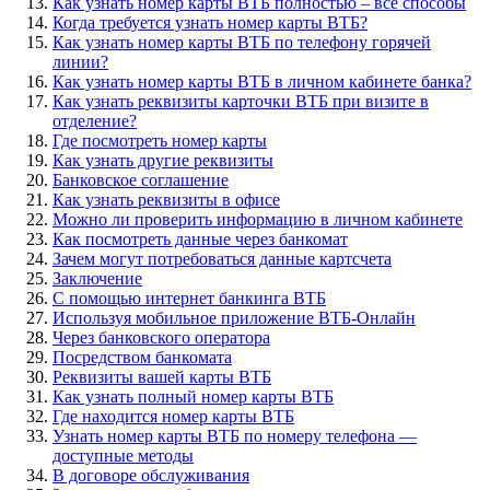
Как узнать номер карты ВТБ полностью – все способы
Когда требуется узнать номер карты ВТБ?
Как узнать номер карты ВТБ по телефону горячей
линии?
Как узнать номер карты ВТБ в личном кабинете банка?
Как узнать реквизиты карточки ВТБ при визите в
отделение?
Где посмотреть номер карты
Как узнать другие реквизиты
Банковское соглашение
Как узнать реквизиты в офисе
Можно ли проверить информацию в личном кабинете
Как посмотреть данные через банкомат
Зачем могут потребоваться данные картсчета
Заключение
С помощью интернет банкинга ВТБ
Используя мобильное приложение ВТБ-Онлайн
Через банковского оператора
Посредством банкомата
Реквизиты вашей карты ВТБ
Как узнать полный номер карты ВТБ
Где находится номер карты ВТБ
Узнать номер карты ВТБ по номеру телефона —
доступные методы
В договоре обслуживания