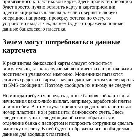
привязанного к пластиковой карте. Здесь провести операцию
будет просто, нужно вставить карту в картоприемник,
идентифицировать владельца. Если совершить любую
операцию, например, проверку остатка по счету, то
устройство выдаст чек, на нем будут отображены полные
данные банковского пластика.
Зачем могут потребоваться данные
картсчета
К реквизитам банковской карты следует относиться
внимательно, так как случаи мошенничества с пластиковыми
носителями учащаются ежегодно. Мошенники пытаются
списать средства с карты, зная все данные, в том числе пароль
из SMS-сообщения. Поэтому сообщать их никому не следует.
Но иногда требуется передать данные банковской карты для
начисления каких-либо выплат, например, заработной платы
или пособия. В этом случае придется предоставить не только
номер пластика, но и реквизиты банковского счета. Здесь
следует поступить следующим образом: обратиться в
отделение банка с паспортом и попросить сотрудника сделать
выписку по счету. В ней будут отображены все необходимые
данные для входящих платежей.