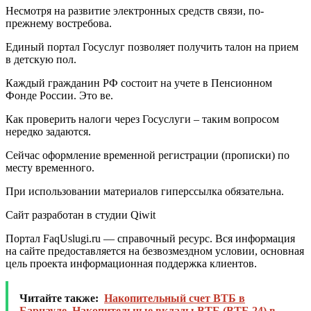
Несмотря на развитие электронных средств связи, по-
прежнему востребова.
Единый портал Госуслуг позволяет получить талон на прием
в детскую пол.
Каждый гражданин РФ состоит на учете в Пенсионном
Фонде России. Это ве.
Как проверить налоги через Госуслуги – таким вопросом
нередко задаются.
Сейчас оформление временной регистрации (прописки) по
месту временного.
При использовании материалов гиперссылка обязательна.
Сайт разработан в студии Qiwit
Портал FaqUslugi.ru — справочный ресурс. Вся информация
на сайте предоставляется на безвозмездном условии, основная
цель проекта информационная поддержка клиентов.
Читайте также:
Накопительный счет ВТБ в
Барнауле. Накопительные вклады ВТБ (ВТБ 24) в