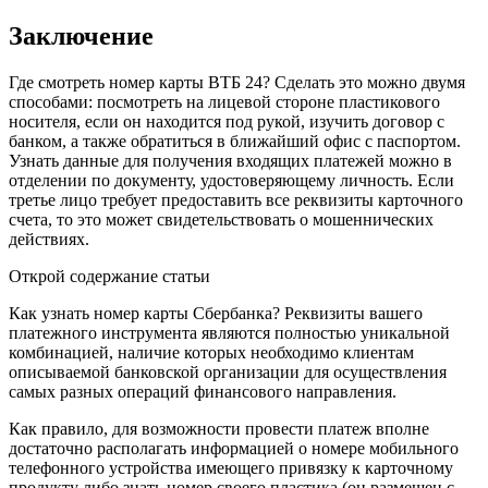
Заключение
Где смотреть номер карты ВТБ 24? Сделать это можно двумя
способами: посмотреть на лицевой стороне пластикового
носителя, если он находится под рукой, изучить договор с
банком, а также обратиться в ближайший офис с паспортом.
Узнать данные для получения входящих платежей можно в
отделении по документу, удостоверяющему личность. Если
третье лицо требует предоставить все реквизиты карточного
счета, то это может свидетельствовать о мошеннических
действиях.
Открой содержание статьи
Как узнать номер карты Сбербанка? Реквизиты вашего
платежного инструмента являются полностью уникальной
комбинацией, наличие которых необходимо клиентам
описываемой банковской организации для осуществления
самых разных операций финансового направления.
Как правило, для возможности провести платеж вполне
достаточно располагать информацией о номере мобильного
телефонного устройства имеющего привязку к карточному
продукту либо знать номер своего пластика (он размещен с