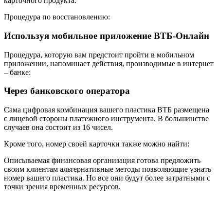
карточного продукта.
Процедура по восстановлению:
Используя мобильное приложение ВТБ-Онлайн
Процедура, которую вам предстоит пройти в мобильном
приложении, напоминает действия, производимые в интернет
– банке:
Через банковского оператора
Сама цифровая комбинация вашего пластика ВТБ размещена
с лицевой стороны платежного инструмента. В большинстве
случаев она состоит из 16 чисел.
Кроме того, номер своей карточки также можно найти:
Описываемая финансовая организация готова предложить
своим клиентам альтернативные методы позволяющие узнать
номер вашего пластика. Но все они будут более затратными с
точки зрения временных ресурсов.