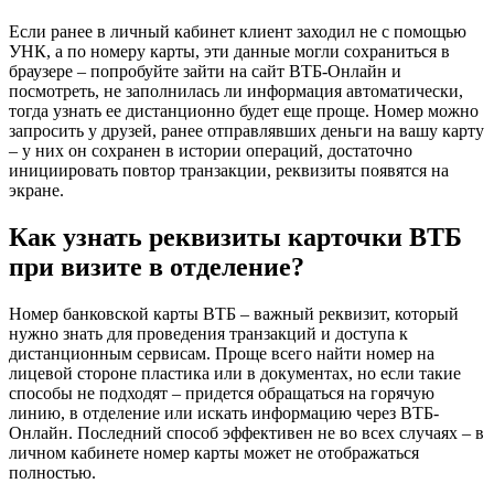
Если ранее в личный кабинет клиент заходил не с помощью
УНК, а по номеру карты, эти данные могли сохраниться в
браузере – попробуйте зайти на сайт ВТБ-Онлайн и
посмотреть, не заполнилась ли информация автоматически,
тогда узнать ее дистанционно будет еще проще. Номер можно
запросить у друзей, ранее отправлявших деньги на вашу карту
– у них он сохранен в истории операций, достаточно
инициировать повтор транзакции, реквизиты появятся на
экране.
Как узнать реквизиты карточки ВТБ
при визите в отделение?
Номер банковской карты ВТБ – важный реквизит, который
нужно знать для проведения транзакций и доступа к
дистанционным сервисам. Проще всего найти номер на
лицевой стороне пластика или в документах, но если такие
способы не подходят – придется обращаться на горячую
линию, в отделение или искать информацию через ВТБ-
Онлайн. Последний способ эффективен не во всех случаях – в
личном кабинете номер карты может не отображаться
полностью.