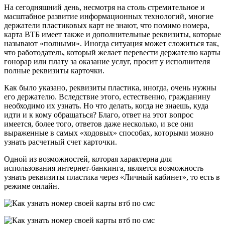
На сегодняшний день, несмотря на столь стремительное и
масштабное развитие информационных технологий, многие
держатели пластиковых карт не знают, что помимо номера,
карта ВТБ имеет также и дополнительные реквизиты, которые
называют «полными». Иногда ситуация может сложиться так,
что работодатель, который желает перевести держателю карты
гонорар или плату за оказание услуг, просит у исполнителя
полные реквизиты карточки.
Как было указано, реквизиты пластика, иногда, очень нужны
его держателю. Вследствие этого, естественно, гражданину
необходимо их узнать. Но что делать, когда не знаешь, куда
идти и к кому обращаться? Благо, ответ на этот вопрос
имеется, более того, ответов даже несколько, и все они
выраженные в самых «ходовых» способах, которыми можно
узнать расчетный счет карточки.
Одной из возможностей, которая характерна для
использования интернет-банкинга, является возможность
узнать реквизиты пластика через «Личный кабинет», то есть в
режиме онлайн.