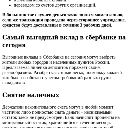
переводом со счетов других организаций.
В большинстве случаев деньги зачисляются моментально,
если же транзакция проведена через стороннее учреждение,
средства будут доставлены в течение 3 рабочих дней.
Самый выгодный вклад в сбербанке на
сегодня
Выгодные вклады в Сбербанке на сегодня могут выбрать
жители любых городов и населенных пунктов России.
Предлагаемая линейка депозитов поражает своим
разнообразием. Разобраться с ними легко, поскольку каждый
тип был разработан с учетом требований разных групп
вкладчиков.
Снятие наличных
Держатели накопительного счета могут в любой момент
частично либо полностью снять деньги – неснижаемый
остаток здесь не предусмотрен. Банк начислит проценты на
минимальный остаток, хранившийся в течение месяца,
поэтому клиенту выгоднее не снимать деньги во второй