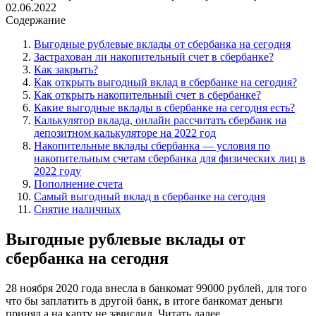
02.06.2022
Содержание
Выгодные рублевые вклады от сбербанка на сегодня
Застрахован ли накопительный счет в сбербанке?
Как закрыть?
Как открыть выгодный вклад в сбербанке на сегодня?
Как открыть накопительный счет в сбербанке?
Какие выгодные вклады в сбербанке на сегодня есть?
Калькулятор вклада, онлайн рассчитать сбербанк на
депозитном калькуляторе на 2022 год
Накопительные вклады сбербанка — условия по
накопительным счетам сбербанка для физических лиц в
2022 году
Пополнение счета
Самый выгодный вклад в сбербанке на сегодня
Снятие наличных
Выгодные рублевые вклады от
сбербанка на сегодня
28 ноября 2020 года внесла в банкомат 99000 рублей, для того
что бы заплатить в другой банк, в итоге банкомат деньги
принял а на карту не зачислил,
Читать далее…