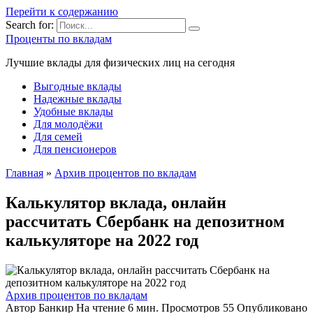
Перейти к содержанию
Search for:
Проценты по вкладам
Лучшие вклады для физических лиц на сегодня
Выгодные вклады
Надежные вклады
Удобные вклады
Для молодёжи
Для семей
Для пенсионеров
Главная
»
Архив процентов по вкладам
Калькулятор вклада, онлайн
рассчитать Сбербанк на депозитном
калькуляторе на 2022 год
Архив процентов по вкладам
Автор
Банкир
На чтение
6 мин.
Просмотров
55
Опубликовано