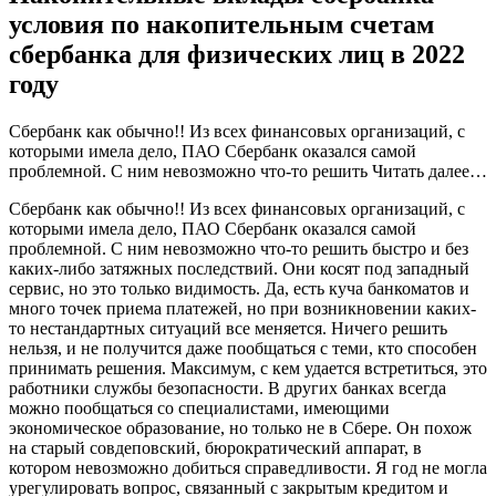
условия по накопительным счетам
сбербанка для физических лиц в 2022
году
Сбербанк как обычно!! Из всех финансовых организаций, с
которыми имела дело, ПАО Сбербанк оказался самой
проблемной. С ним невозможно что-то решить
Читать далее…
Сбербанк как обычно!! Из всех финансовых организаций, с
которыми имела дело, ПАО Сбербанк оказался самой
проблемной. С ним невозможно что-то решить быстро и без
каких-либо затяжных последствий. Они косят под западный
сервис, но это только видимость. Да, есть куча банкоматов и
много точек приема платежей, но при возникновении каких-
то нестандартных ситуаций все меняется. Ничего решить
нельзя, и не получится даже пообщаться с теми, кто способен
принимать решения. Максимум, с кем удается встретиться, это
работники службы безопасности. В других банках всегда
можно пообщаться со специалистами, имеющими
экономическое образование, но только не в Сбере. Он похож
на старый совдеповский, бюрократический аппарат, в
котором невозможно добиться справедливости. Я год не могла
урегулировать вопрос, связанный с закрытым кредитом и