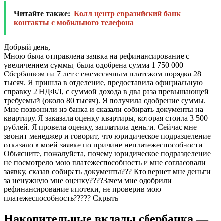
Читайте также:
Колл центр евразийский банк
контакты с мобильного телефона
Добрый день,
Мною была отправлена заявка на рефинансирование с
увеличением суммы, была одобрена сумма 1 750 000
Сбербанком на 7 лет с ежемесячным платежом порядка 28
тысяч. Я пришла в отделение, предоставила официальную
справку 2 НДФЛ, с суммой дохода в два раза превышающей
требуемый (около 80 тысяч). Я получила одобрение суммы.
Мне позвонили из банка и сказали собирать документы на
квартиру. Я заказала оценку квартиры, которая стоила 3 500
рублей. Я провела оценку, заплатила деньги. Сейчас мне
звонит менеджер и говорит, что юридическое подразделение
отказало в моей заявке по причине неплатежеспособности.
Обьясните, пожалуйста, почему юридическое подразделение
не посмотрело мою платежеспособность и мне согласовали
заявку, сказав собирать документы??? Кто вернет мне деньги
за ненужную мне оценку????Зачем мне одобрили
рефинансирование ипотеки, не проверив мою
платежеспособность?????
Скрыть
Накопительные вклады сбербанка —