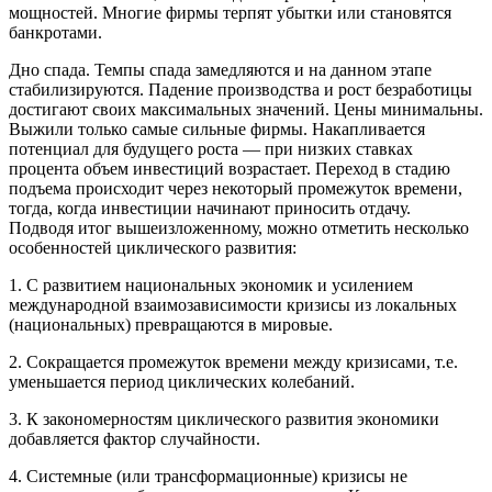
мощностей. Многие фирмы терпят убытки или становятся
банкротами.
Дно спада
. Темпы спада замедляются и на данном этапе
стабилизируются. Падение производства и рост безработицы
достигают своих максимальных значений. Цены минимальны.
Выжили только самые сильные фирмы. Накапливается
потенциал для будущего роста — при низких ставках
процента объем инвестиций возрастает. Переход в стадию
подъема происходит через некоторый промежуток времени,
тогда, когда инвестиции начинают приносить отдачу.
Подводя итог вышеизложенному, можно отметить несколько
особенностей циклического развития:
1. С развитием национальных экономик и усилением
международной взаимозависимости кризисы из локальных
(национальных) превращаются в мировые.
2. Сокращается промежуток времени между кризисами, т.е.
уменьшается период циклических колебаний.
3. К закономерностям циклического развития экономики
добавляется фактор случайности.
4. Системные (или трансформационные) кризисы не