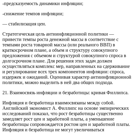
-предсказуемость динамики инфляции;
-снижение темпов инфляции;
— стабилизация цен.
Стратегическая цель антиинфляционной политики —
привести темпы роста денежной массы в соответствие с
темпами роста товарной массы (или реального ВВП) в
краткосрочном плане, а объем и структуру совокупного
предложения с объемом и структурой совокупного спроса в
долгосрочном плане. Для решения этих задач должен
осуществляться комплекс мер, направленных на сдерживание
и регулирование всех трех компонентов инфляции: спроса,
издержек и ожиданий. Оценивая характер антиинфляционной
политики, можно выделить в ней два общих подхода.
21. Взаимосвязь инфляции и безработицы: кривая Филлипса.
Инфляция и безработица взаимосвязаны между собой.
Английский экономист А. Филлипс на основе эмпирических
исследований показал, что рост безработицы существенно
замедляет рост цен и заработной платы, а уменьшение
безработицы сопровождается ростом цен и заработной платы.
Инфляция и безработица не могут увеличиваться