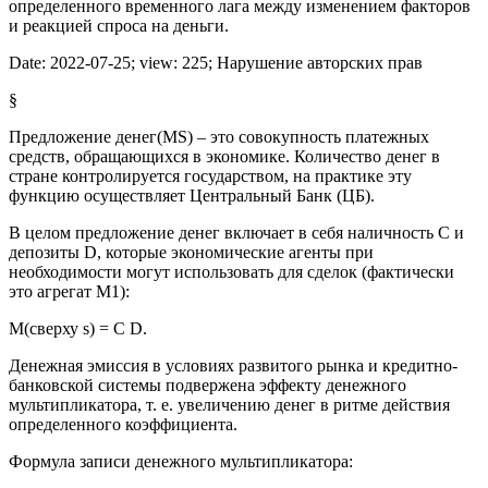
определенного временного лага между изменением факторов
и реакцией спроса на деньги.
Date:
2022-07-25
; view:
225
;
Нарушение авторских прав
§
Предложение денег(МS) – это совокупность платежных
средств, обращающихся в экономике. Количество денег в
стране контролируется государством, на практике эту
функцию осуществляет Центральный Банк (ЦБ).
В целом предложение денег включает в себя наличность C и
депозиты D, которые экономические агенты при
необходимости могут использовать для сделок (фактически
это агрегат М1):
M(сверху s) = C D.
Денежная эмиссия в условиях развитого рынка и кредитно-
банковской системы подвержена эффекту денежного
мультипликатора, т. е. увеличению денег в ритме действия
определенного коэффициента.
Формула записи денежного мультипликатора: