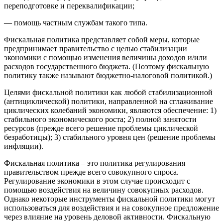
переподготовке и переквалификации;
— помощь частным службам такого типа.
Фискальная политика представляет собой меры, которые
предпринимает правительство с целью стабилизации
экономики с помощью изменения величины доходов и/или
расходов государственного бюджета. (Поэтому фискальную
политику также называют бюджетно-налоговой политикой.)
Целями фискальной политики как любой стабилизационной
(антициклической) политики, направленной на сглаживание
циклических колебаний экономики, являются обеспечение: 1)
стабильного экономического роста; 2) полной занятости
ресурсов (прежде всего решение проблемы циклической
безработицы); 3) стабильного уровня цен (решение проблемы
инфляции).
Фискальная политика – это политика регулирования
правительством прежде всего совокупного спроса.
Регулирование экономики в этом случае происходит с
помощью воздействия на величину совокупных расходов.
Однако некоторые инструменты фискальной политики могут
использоваться для воздействия и на совокупное предложение
через влияние на уровень деловой активности. Фискальную