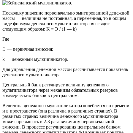
Поскольку значение первоначально эмитированной денежной
массы — величина не постоянная, а переменная, то в общем
виде формула денежного мультипликатора выглядит
следующим образом: K = Э / (1 — k)
Где
Э — первичная эмиссия;
k — денежный мультипликатор.
Для управления денежной массой рассчитывается показатель
денежного мультипликатора.
Центральный банк регулирует величину денежного
мультипликатора через механизм обязательных резервов
коммерческих банков в центральном.
Величина денежного мультипликатора колеблется во времени
и в пространстве (она различна в различных странах). В
развитых странах величина денежного мультипликатора
может превышать в 2-3 раза величину первоначальной
эмиссии. В процессе регулирования центральным банком
размера денежного мультипликатора (k) возникает понятие