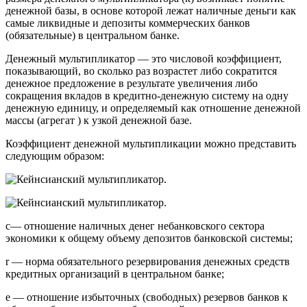
денежной базы, в основе которой лежат наличные деньги как
самые ликвидные и депозиты коммерческих банков
(обязательные) в центральном банке.
Денежный мультипликатор — это числовой коэффициент,
показывающий, во сколько раз возрастет либо сократится
денежное предложение в результате увеличения либо
сокращения вкладов в кредитно-денежную систему на одну
денежную единицу, и определяемый как отношение денежной
массы (агрегат ) к узкой денежной базе.
Коэффициент денежной мультипликации можно представить
следующим образом:
с— отношение наличных денег небанковского сектора
экономики к общему объему депозитов банковской системы;
r — норма обязательного резервирования денежных средств
кредитных организаций в центральном банке;
e — отношение избыточных (свободных) резервов банков к