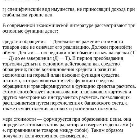
г) специфический вид имущества, не приносящий дохода при
стабильном уровне цен.
В современной экономической литературе рассматривают три
основные функции денег:
средство обращения
— Денежное выражение стоимости
товаров еще не означает его реализацию. Должен произойти
обмен. Деньги — посредники при обмене от начала сделки (Т
— Д) до ее завершения (Д — Т). В период преобладания
торговли деньги в основном действовали как средство
обращения; после возникновения кредита и развития
экономики на первый план выходит функция средства
платежа, которая включает в себя функцию средства
обращения и трансформируется в функцию средства расчетов.
Этому способствует использование пластиковых карточек и
других электронных инструментов расчетов, позволяющих
расплачиваться путем перечисления с банковского счета, а
также осуществления оптовых и розничных покупок.
мера стоимости
— формируется при образовании цены, она
определяет стоимость товара, которая измеряется деньгами (т.
е. приравнивание товаров между собой). Таким образом
получают количественное соизмерение.