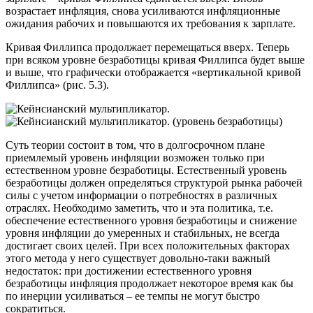
возрастает инфляция, снова усиливаются инфляционные
ожидания рабочих и повышаются их требования к зарплате.
Кривая Филлипса продолжает перемещаться вверх. Теперь
при всяком уровне безработицы кривая Филлипса будет выше
и выше, что графически отображается «вертикальной кривой
Филлипса» (рис. 5.3).
(уровень безработицы)
Суть теории состоит в том, что в долгосрочном плане
приемлемый уровень инфляции возможен только при
естественном уровне безработицы. Естественный уровень
безработицы должен определяться структурой рынка рабочей
силы с учетом информации о потребностях в различных
отраслях. Необходимо заметить, что и эта политика, т.е.
обеспечение естественного уровня безработицы и снижение
уровня инфляции до умеренных и стабильных, не всегда
достигает своих целей. При всех положительных факторах
этого метода у него существует довольно-таки важный
недостаток: при достижении естественного уровня
безработицы инфляция продолжает некоторое время как бы
по инерции усиливаться – ее темпы не могут быстро
сократиться.