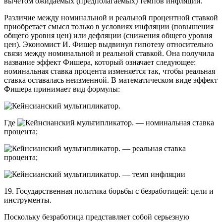
вычетом ожидаемых (предполагаемых) темпов инфляции.
Различие между номинальной и реальной процентной ставкой
приобретает смысл только в условиях инфляции (повышения
общего уровня цен) или дефляции (снижения общего уровня
цен). Экономист И. Фишер выдвинул гипотезу относительно
связи между номинальной и реальной ставкой. Она получила
название эффект Фишера, который означает следующее:
номинальная ставка процента изменяется так, чтобы реальная
ставка оставалась неизменной. В математическом виде эффект
Фишера принимает вид формулы:
Где
— номинальная ставка
процента;
— реальная ставка
процента;
— темп инфляции
19. Государственная политика борьбы с безработицей: цели и
инструменты.
Поскольку безработица представляет собой серьезную