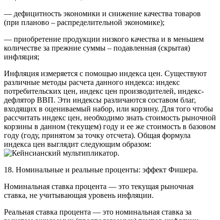
— дефицитность экономики и снижение качества товаров
(при планово – распределительной экономике);
— приобретение продукции низкого качества и в меньшем
количестве за прежние суммы – подавленная (скрытая)
инфляция;
Инфляция измеряется с помощью индекса цен. Существуют
различные методы расчета данного индекса: индекс
потребительских цен, индекс цен производителей, индекс-
дефлятор ВВП. Эти индексы различаются составом благ,
входящих в оцениваемый набор, или корзину. Для того чтобы
рассчитать индекс цен, необходимо знать стоимость рыночной
корзины в данном (текущем) году и ее же стоимость в базовом
году (году, принятом за точку отсчета). Общая формула
индекса цен выглядит следующим образом:
18. Номинальные и реальные проценты: эффект Фишера.
Номинальная ставка процента — это текущая рыночная
ставка, не учитывающая уровень инфляции.
Реальная ставка процента — это номинальная ставка за