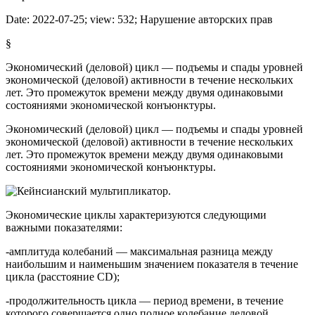
Date:
2022-07-25
; view:
532
;
Нарушение авторских прав
§
Экономический (деловой) цикл — подъемы и спады уровней
экономической (деловой) активности в течение нескольких
лет. Это промежуток времени между двумя одинаковыми
состояниями экономической конъюнктуры.
Экономический (деловой) цикл — подъемы и спады уровней
экономической (деловой) активности в течение нескольких
лет. Это промежуток времени между двумя одинаковыми
состояниями экономической конъюнктуры.
Экономические циклы характеризуются следующими
важными показателями:
-амплитуда колебаний — максимальная разница между
наибольшим и наименьшим значением показателя в течение
цикла (расстояние CD);
-продолжительность цикла — период времени, в течение
которого совершается одно полное колебание деловой