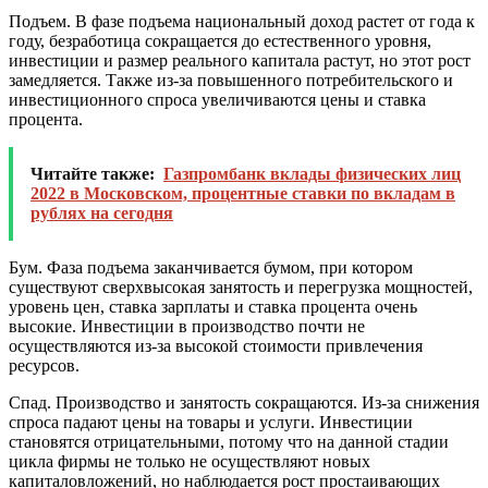
Подъем.
В фазе подъема национальный доход растет от года к
году, безработица сокращается до естественного уровня,
инвестиции и размер реального капитала растут, но этот рост
замедляется. Также из-за повышенного потребительского и
инвестиционного спроса увеличиваются цены и ставка
процента.
Читайте также:
Газпромбанк вклады физических лиц
2022 в Московском, процентные ставки по вкладам в
рублях на сегодня
Бум
. Фаза подъема заканчивается бумом, при котором
существуют сверхвысокая занятость и перегрузка мощностей,
уровень цен, ставка зарплаты и ставка процента очень
высокие. Инвестиции в производство почти не
осуществляются из-за высокой стоимости привлечения
ресурсов.
Спад.
Производство и занятость сокращаются. Из-за снижения
спроса падают цены на товары и услуги. Инвестиции
становятся отрицательными, потому что на данной стадии
цикла фирмы не только не осуществляют новых
капиталовложений, но наблюдается рост простаивающих