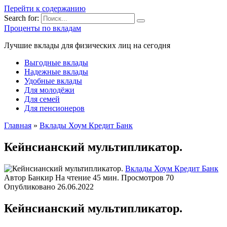
Перейти к содержанию
Search for:
Проценты по вкладам
Лучшие вклады для физических лиц на сегодня
Выгодные вклады
Надежные вклады
Удобные вклады
Для молодёжи
Для семей
Для пенсионеров
Главная
»
Вклады Хоум Кредит Банк
Кейнсианский мультипликатор.
Вклады Хоум Кредит Банк
Автор
Банкир
На чтение
45 мин.
Просмотров
70
Опубликовано
26.06.2022
Кейнсианский мультипликатор.