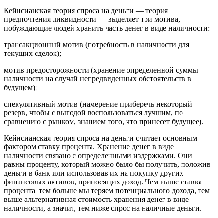
Кейнсианская теория спроса на деньги — теория
предпочтения ликвидности — выделяет три мотива,
побуждающие людей хранить часть денег в виде наличности:
трансакционный мотив (потребность в наличности для
текущих сделок);
мотив предосторожности (хранение определенной суммы
наличности на случай непредвиденных обстоятельств в
будущем);
спекулятивный мотив (намерение приберечь некоторый
резерв, чтобы с выгодой воспользоваться лучшим, по
сравнению с рынком, знанием того, что принесет будущее).
Кейнсианская теория спроса на деньги считает основным
фактором ставку процента. Хранение денег в виде
наличности связано с определенными издержками. Они
равны проценту, который можно было бы получить, положив
деньги в банк или использовав их на покупку других
финансовых активов, приносящих доход. Чем выше ставка
процента, тем больше мы теряем потенциального дохода, тем
выше альтернативная стоимость хранения денег в виде
наличности, а значит, тем ниже спрос на наличные деньги.