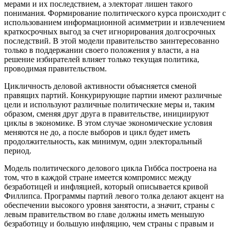
мерами и их последствием, а электорат лишен такого
понимания. Формирование политического курса происходит с
использованием информационной асимметрии и извлечением
краткосрочных выгод за счет игнорирования долгосрочных
последствий. В этой модели правительство заинтересованно
только в поддержании своего положения у власти, а на
решение избирателей влияет только текущая политика,
проводимая правительством.
Цикличность деловой активности объясняется сменой
правящих партий. Конкурирующие партии имеют различные
цели и используют различные политические меры и, таким
образом, сменяя друг друга в правительстве, инициируют
циклы в экономике. В этом случае экономические условия
меняются не до, а после выборов и цикл будет иметь
продолжительность, как минимум, один электоральный
период.
Модель политического делового цикла Гиббса построена на
том, что в каждой стране имеется компромисс между
безработицей и инфляцией, который описывается кривой
Филлипса. Программы партий левого толка делают акцент на
обеспечении высокого уровня занятости, а значит, страны с
левым правительством во главе должны иметь меньшую
безработицу и большую инфляцию, чем страны с правым и