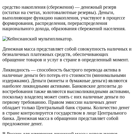
средство накопления (сбережения)
— денежный резерв
(остатки на счетах, золотовалютные резервы). Деньги,
выполняющие функцию накопления, участвуют в процессе
формирования, распределения, перераспределения
национального дохода, образования сбережений населения.
Денежная масса представляет собой совокупность наличных и
безналичных платежных средств, обеспечивающих
обращение товаров и услуг в стране в определенный момент.
Ликвидность — способность быстрого перевода актива в
наличные деньги без потерь его стоимости (минимальными
издержками). Деньги (монеты и бумажные деньги) являются
наиболее ликвидными активами. Банковские депозиты до
востребования также являются высоколиквидными активами,
поскольку владелец может снять с них наличные деньги по
первому требованию. Правом эмиссии наличных денег
обладает только Центральный банк страны. Количество денег
в стране контролируется государством в лице Центрального
банка. Денежная масса в обращении представляет собой
предложение денег.
В России для измерения денежной массы используются