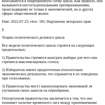
вписываются в общепринятую схему цикла. Как правило, они
вызываются институциональными преобразованиями,
происходящими не только в экономической, но и других
сферах общественной жизни.
Date:
2022-07-25
; view:
181
;
Нарушение авторских прав
§
Теории политического делового цикла
Все модели политического цикла строятся на следующих
предпосылках:
1) Правительства стремятся выиграть выборы для чего они
стремятся максимизировать голоса;
2) Избиратели имеют предпочтения относительно
экономических результатов, что отражается в их поведении
при голосовании;
3) Правительства могут манипулировать экономикой ля
улучшения своих шансов на переибрание.
Оппортунизм правительства заключается в том, что оно
понимает наличие временного лага между принимаемыми