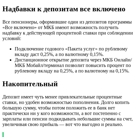
Надбавки к депозитам все включено
Все пенсионеры, оформившие один из депозитов программы
«Все включено» от МКБ имеют возможность получить
надбавку к действующей процентной ставки при соблюдении
условий:
Подключение годового «Пакета услуг» по рублевому
вкладу даст 0,25%, а по валютному 0,15%.
Дистанционное открытие депозита через МКБ Онлайн/
МКБ Мобайл/терминал позволит повысить процент по
рублевому вкладу на 0,25%, а по валютному на 0,15%.
Накопительный
Депозит имеет чуть менее привлекательные процентные
ставки, но удобен возможностью пополнения. Долго копить
большую сумму, чтобы потом положить ее в банк нет
практически ни у кого возможности, а вот постепенно с
зарплаты или пенсии подкидывать небольшие суммы на счет,
увеличивая свою прибыль — вот что выгодно и реально.