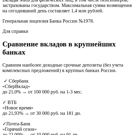
застрахованы государством. Максимальная сумма возмещения
на сегодняшний день составляет 1,4 млн рублей.
Генеральная лицензия Банка России №1978.
Для справки
Сравнение вкладов в крупнейших
банках
Сравним наиболее доходные срочные депозиты (без учета
комплексных предложений) в крупных банках России.
✓
Сбербанк
«СберВклад»
до
21,0%
→ от 100 000 руб. на 1-3 мес.
✓
ВТБ
«Новое время»
до
21,93%
→ от 30 000 руб. на 181 дн.
✓
Почта-Банк
«Горячий сезон»
до
22,00%
→ от 10 000 руб. на 91 дн.