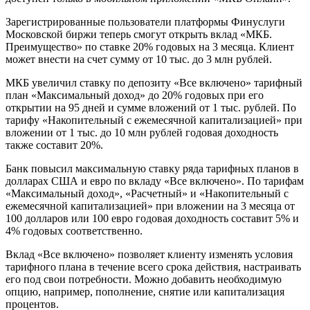
Зарегистрированные пользователи платформы Финуслуги
Московской биржи теперь смогут открыть вклад «МКБ.
Преимущество» по ставке 20% годовых на 3 месяца. Клиент
может внести на счет сумму от 10 тыс. до 3 млн рублей.
МКБ увеличил ставку по депозиту «Все включено» тарифный
план «Максимальный доход» до 20% годовых при его
открытии на 95 дней и сумме вложений от 1 тыс. рублей. По
тарифу «Накопительный с ежемесячной капитализацией» при
вложении от 1 тыс. до 10 млн рублей годовая доходность
также составит 20%.
Банк повысил максимальную ставку ряда тарифных планов в
долларах США и евро по вкладу «Все включено». По тарифам
«Максимальный доход», «Расчетный» и «Накопительный с
ежемесячной капитализацией» при вложении на 3 месяца от
100 долларов или 100 евро годовая доходность составит 5% и
4% годовых соответственно.
Вклад «Все включено» позволяет клиенту изменять условия
тарифного плана в течение всего срока действия, настраивать
его под свои потребности. Можно добавить необходимую
опцию, например, пополнение, снятие или капитализация
процентов.