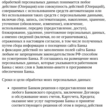
обработкой персональных данных понимается любое
действие (Операция) или совокупность действий (Операций),
совершаемых с использованием средств автоматизации или
без использования таких средств с персональными данными,
включая сбор, запись, систематизацию, накопление, хранение,
уточнение (обновление, изменение), извлечение,
использование, передачу (предоставление, доступ),
блокирование, удаление, уничтожение персональных данных,
а именно сведений (включая, но не ограничиваясь),
отраженных в настоящем согласии, в том числе полученных
путем сбора информации о посещении сайта Банка
и фиксации действий по заполнению полей сайта Банка
любым не запрещенным законодательством РФ способом
по усмотрению Банка. Я соглашаюсь на размещение моих
персональных данных, которые указываются работником
Банка с моих слов в Заявлении-анкете в программном
обеспечении Банка.
Сроки и цели обработки моих персональных данных:
принятие Банком решения о предоставлении мне
любого Банковского продукта, заключение Договора
и обслуживание моих счетов, Картсчета, Кредита;
оказание мне услуг партнерами Банка и принятие
соответствующего решения об этом в период действия