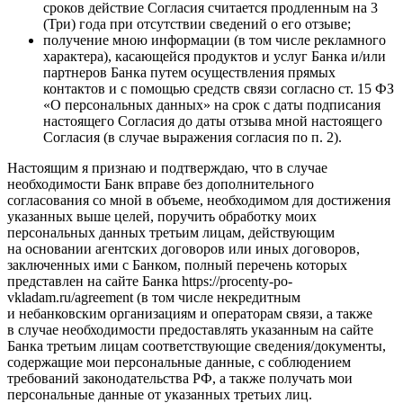
сроков действие Согласия считается продленным на 3
(Три) года при отсутствии сведений о его отзыве;
получение мною информации (в том числе рекламного
характера), касающейся продуктов и услуг Банка и/или
партнеров Банка путем осуществления прямых
контактов и с помощью средств связи согласно ст. 15 ФЗ
«О персональных данных» на срок с даты подписания
настоящего Согласия до даты отзыва мной настоящего
Согласия (в случае выражения согласия по п. 2).
Настоящим я признаю и подтверждаю, что в случае
необходимости Банк вправе без дополнительного
согласования со мной в объеме, необходимом для достижения
указанных выше целей, поручить обработку моих
персональных данных третьим лицам, действующим
на основании агентских договоров или иных договоров,
заключенных ими с Банком, полный перечень которых
представлен на сайте Банка
https://procenty-po-
vkladam.ru/agreement
(в том числе некредитным
и небанковским организациям и операторам связи, а также
в случае необходимости предоставлять указанным на сайте
Банка третьим лицам соответствующие сведения/документы,
содержащие мои персональные данные, с соблюдением
требований законодательства РФ, а также получать мои
персональные данные от указанных третьих лиц.