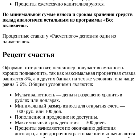
Проценты ежемесячно капитализируются.
По минимальной сумме взноса и срокам хранения средств
вклад аналогичен остальным из программы «Все
включено».
Процентные ставки у «Расчетного» депозита одни из
наименьших.
Рецепт счастья
Оформив этот депозит, пенсионер получает возможность
хорошо поднакопить, так как максимальная процентная ставка
равняется 8%, а в других банках на тех же условиях, она чаще
равна 5-6%. Общими условиями являются:
Мультивалютность — деньги разрешено хранить в
рублях или долларах.
Минимальный размер взноса для открытия счета —
1000 руб. или 100 дол.
Пополнение и продление не доступны.
Максимальный срок действия — 300 дней.
Проценты зачисляются по окончанию действия
договора, а при досрочном расторжении выплачиваются