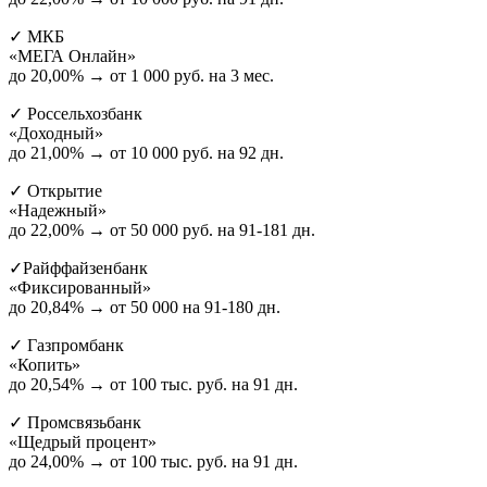
✓
МКБ
«МЕГА Онлайн»
до
20,00%
→ от 1 000 руб. на 3 мес.
✓
Россельхозбанк
«Доходный»
до
21,00%
→ от 10 000 руб. на 92 дн.
✓
Открытие
«Надежный»
до
22,00%
→ от 50 000 руб. на 91-181 дн.
✓
Райффайзенбанк
«Фиксированный»
до
20,84%
→ от 50 000 на 91-180 дн.
✓
Газпромбанк
«Копить»
до
20,54%
→ от 100 тыс. руб. на 91 дн.
✓
Промсвязьбанк
«Щедрый процент»
до
24,00%
→ от 100 тыс. руб. на 91 дн.