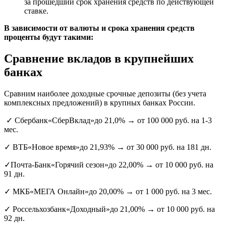
за прошедший срок хранения средств по действующей
ставке.
В зависимости от валюты и срока хранения средств
проценты будут такими:
Сравнение вкладов в крупнейших
банках
Сравним наиболее доходные срочные депозиты (без учета
комплексных предложений) в крупных банках России.
✓ Сбербанк«СберВклад»до 21,0% → от 100 000 руб. на 1-3
мес.
✓ ВТБ«Новое время»до 21,93% → от 30 000 руб. на 181 дн.
✓Почта-Банк«Горячий сезон»до 22,00% → от 10 000 руб. на
91 дн.
✓ МКБ«МЕГА Онлайн»до 20,00% → от 1 000 руб. на 3 мес.
✓ Россельхозбанк«Доходный»до 21,00% → от 10 000 руб. на
92 дн.