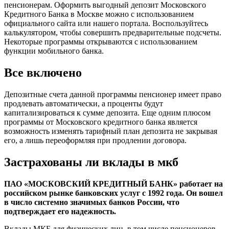
пенсионерам. Оформить выгодный депозит Московского
Кредитного Банка в Москве можно с использованием
официального сайта или нашего портала. Воспользуйтесь
калькулятором, чтобы совершить предварительные подсчеты.
Некоторые программы открываются с использованием
функции мобильного банка.
Все включено
Депозитные счета данной программы пенсионер имеет право
продлевать автоматически, а проценты будут
капитализироваться к сумме депозита. Еще одним плюсом
программы от Московского кредитного банка является
возможность изменять тарифный план депозита не закрывая
его, а лишь переоформляя при продлении договора.
Застрахованы ли вклады в мкб
ПАО «МОСКОВСКИЙ КРЕДИТНЫЙ БАНК» работает на
российском рынке банковских услуг с 1992 года. Он вошел
в число системно значимых банков России, что
подтверждает его надежность.
Вклады МКБ для физических лиц, в том числе пенсионеров,