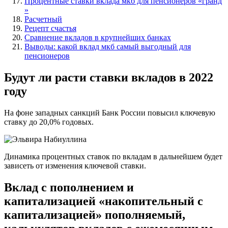
Процентные ставки вклада мкб для пенсионеров «гранд
»
Расчетный
Рецепт счастья
Сравнение вкладов в крупнейших банках
Выводы: какой вклад мкб самый выгодный для
пенсионеров
Будут ли расти ставки вкладов в 2022
году
На фоне западных санкций Банк России повысил ключевую
ставку до 20,0% годовых.
Динамика процентных ставок по вкладам в дальнейшем будет
зависеть от изменения ключевой ставки.
Вклад с пополнением и
капитализацией «накопительный с
капитализацией» пополняемый,