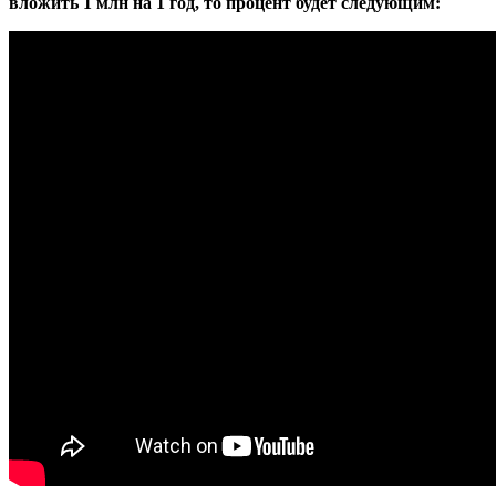
вложить 1 млн на 1 год, то процент будет следующим: