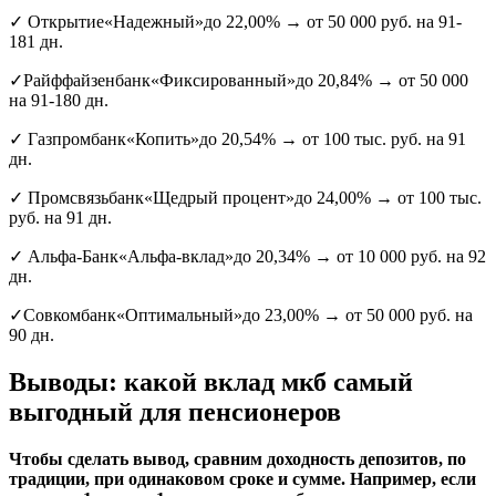
✓ Открытие«Надежный»до 22,00% → от 50 000 руб. на 91-
181 дн.
✓Райффайзенбанк«Фиксированный»до 20,84% → от 50 000
на 91-180 дн.
✓ Газпромбанк«Копить»до 20,54% → от 100 тыс. руб. на 91
дн.
✓ Промсвязьбанк«Щедрый процент»до 24,00% → от 100 тыс.
руб. на 91 дн.
✓ Альфа-Банк«Альфа-вклад»до 20,34% → от 10 000 руб. на 92
дн.
✓Совкомбанк«Оптимальный»до 23,00% → от 50 000 руб. на
90 дн.
Выводы: какой вклад мкб самый
выгодный для пенсионеров
Чтобы сделать вывод, сравним доходность депозитов, по
традиции, при одинаковом сроке и сумме. Например, если