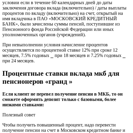
условии если
в течение 60 календарных дней до даты
заключения договора вклада (включительно) / даты выплаты
процентов по вкладу (включительно) на счет, открытый на
имя вкладчика в ПАО «МОСКОВСКИЙ КРЕДИТНЫЙ
БАНК», были зачислены суммы пенсий, поступившие из
Пенсионного фонда Российской Федерации или иных
уполномоченных органов (учреждений).
При невыполнении условия начисление процентов
осуществляется по процентной ставке 12% при сроке 12
месяцев, 7.5% годовых ⎯ при 18 месяцев и 7.25% годовых ⎯
при 24 месяцев.
Процентные ставки вклада мкб для
пенсионеров «гранд »
Если клиент не перевел получение пенсии в МКБ, то он
сможете оформить депозит только с базовыми, более
низкими ставками:
Полезный совет
Чтобы получить повышенный процент, надо перевести
получение пенсии на счет в Московском кредитном банке и