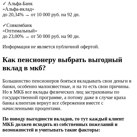
✓
Альфа-Банк
«Альфа-вклад»
до
20,34%
→ от 10 000 руб. на 92 дн.
✓
Совкомбанк
«Оптимальный»
до
23,00%
→ от 50 000 руб. на 90 дн.
Информация не является публичной офертой.
Как пенсионеру выбрать выгодный
вклад в мкб?
Большинство пенсионеров бояться вкладывать свои деньги в
банки, особенно малоизвестные, и на то есть свои причины.
Но в МКБ все вклады физических лиц застрахованы по
государственной программе, а потому даже в случае краха
банка клиентам вернут все сбережения вместе с
начисленными процентами.
По поводу выгодности вкладов, то тут каждый клиент
МКБ должен исходить из собственных пожеланий и
возможностей и учитывать такие факторы: