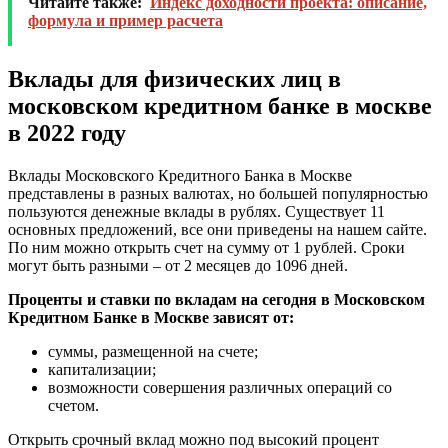
Читайте также:
Индекс доходности проекта: описание,
формула и пример расчета
Вклады для физических лиц в
московском кредитном банке в москве
в 2022 году
Вклады Московского Кредитного Банка в Москве
представлены в разных валютах, но большей популярностью
пользуются денежные вклады в рублях. Существует 11
основных предложений, все они приведены на нашем сайте.
По ним можно открыть счет на сумму от 1 рублей. Сроки
могут быть разными – от 2 месяцев до 1096 дней.
Проценты и ставки по вкладам на сегодня в Московском
Кредитном Банке в Москве зависят от:
суммы, размещенной на счете;
капитализации;
возможности совершения различных операций со
счетом.
Открыть срочный вклад можно под высокий процент