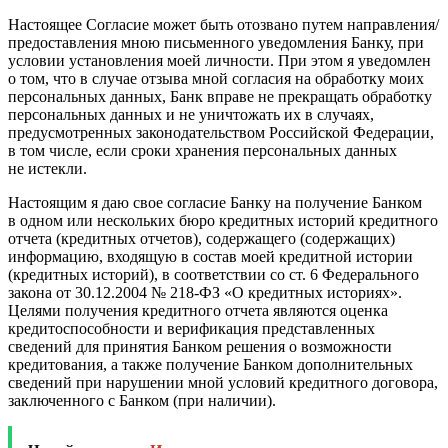
Настоящее Cогласие может быть отозвано путем направления/
предоставления мною письменного уведомления Банку, при
условии установления моей личности. При этом я уведомлен
о том, что в случае отзыва мной согласия на обработку моих
персональных данных, Банк вправе не прекращать обработку
персональных данных и не уничтожать их в случаях,
предусмотренных законодательством Российской Федерации,
в том числе, если сроки хранения персональных данных
не истекли.
Настоящим я даю свое согласие Банку на получение Банком
в одном или нескольких бюро кредитных историй кредитного
отчета (кредитных отчетов), содержащего (содержащих)
информацию, входящую в состав моей кредитной истории
(кредитных историй), в соответствии со ст. 6 Федерального
закона от 30.12.2004 № 218-ФЗ «О кредитных историях».
Целями получения кредитного отчета являются оценка
кредитоспособности и верификация представленных
сведений для принятия Банком решения о возможности
кредитования, а также получение Банком дополнительных
сведений при нарушении мной условий кредитного договора,
заключенного с Банком (при наличии).