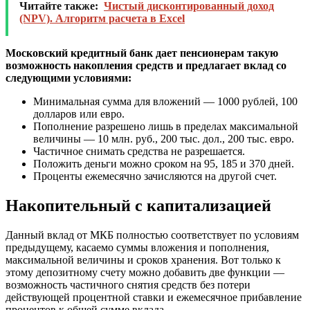
Читайте также:
Чистый дисконтированный доход
(NPV). Алгоритм расчета в Excel
Московский кредитный банк дает пенсионерам такую
возможность накопления средств и предлагает вклад со
следующими условиями:
Минимальная сумма для вложений — 1000 рублей, 100
долларов или евро.
Пополнение разрешено лишь в пределах максимальной
величины — 10 млн. руб., 200 тыс. дол., 200 тыс. евро.
Частичное снимать средства не разрешается.
Положить деньги можно сроком на 95, 185 и 370 дней.
Проценты ежемесячно зачисляются на другой счет.
Накопительный с капитализацией
Данный вклад от МКБ полностью соответствует по условиям
предыдущему, касаемо суммы вложения и пополнения,
максимальной величины и сроков хранения. Вот только к
этому депозитному счету можно добавить две функции —
возможность частичного снятия средств без потери
действующей процентной ставки и ежемесячное прибавление
процентов к общей сумме вклада.