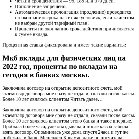
Четкий срок действия — 95, 185 или 370 дней.
Пополнение запрещено.
Автоматическая пролонгация (продление) проводится
по окончанию срока на тех же условиях, если клиентом
не выбран другой тарифный план.
Проценты по окончанию срока действия причисляются
к сумме вклада.
Процентная ставка фиксирована и имеет такие варианты:
Мкб вклады для физических лиц на
2022 год, проценты по вкладам на
сегодня в банках москвы.
Заключила договор на открытие депозитного счета, мой
экземпляр договора мне сразу не отдали, сказали после кассы.
Более 10 лет являюсь клиентом
Читать далее…
Заключила договор на открытие депозитного счета, мой
экземпляр договора мне сразу не отдали, сказали после кассы.
Более 10 лет являюсь клиентом этого банка и такое впервые.
Пробыла более часа, уже опаздывала и после кассы забыла
взять договор. Опомнилась уже дома спустя 2часа и тут же
побежала в банк. Менеджер Карамян даже не посчитала