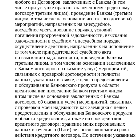
любого из Договоров, заключенных с Банком (в том
числе при уступке прав по заключенному кредитному
договору третьим лицам); проведение Банком (третьим
лицом, в том числе на основании агентского договора)
мероприятий, направленных на внесудебное,
досудебное урегулирование порядка, условий
погашения просроченной задолженности, взыскания
задолженности в судебном / внесудебном порядке,
осуществление действий, направленных на исполнение
(в том числе принудительное) судебного акта
по взысканию задолженности, проведение Банком
(третьим лицом, в том числе на основании заключенных
с Банком договоров на оказание услуг) мероприятий,
связанных с проверкой достоверности и полноты
данных, указанных в заявке, с целью предоставления
и обслуживания Банковского продукта в области
кредитования; проведение Банком (третьим лицом,
в том числе на основании заключенных с Банком
договоров об оказании услуг) мероприятий, связанных
с проверкой моей надежности как Заемщика с целью
предоставления и обслуживания Банковского продукта
в области кредитования, а также на срок действия
кредитного договора; хранение моих персональных
данных в течение 5 (Пяти) лет после окончания срока
действия кредитного договора. По истечении указанных