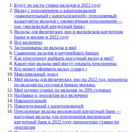
Будут ли расти ставки вкладов в 2022 году
Вклад с пополнением и капитализацией
«накопительный с капитализацией» пополняемый,
калькулятор вкладов с ежемесячным пополнением —
пао «московский кредитный банк»
Вклады для физических лиц в московском кредитном
банке в москве в 2022 году
Все включено
Застрахованы ли вклады в мкб
Сравнение вкладов в крупнейших банках
Как пенсионеру выбрать выгодный вклад в мкб?
Какие еще вклады мкб могут открыть пенсионеры
Кто может оформить вклад «гранд »
Максимальный доход
Мкб вклады для физических лиц на 2022 год, проценты
по вкладам на сегодня в банках москвы.
Мкб поднял ставки по вкладам до 20% годовых
Надбавки к депозитам все включено
Накопительный
Накопительный с капитализацией
Пенсионные вклады московский кредитный банк —
выгодные вклады для пенсионеров московский
кредитный банк в 2022 году, процентные ставки по
депозитам