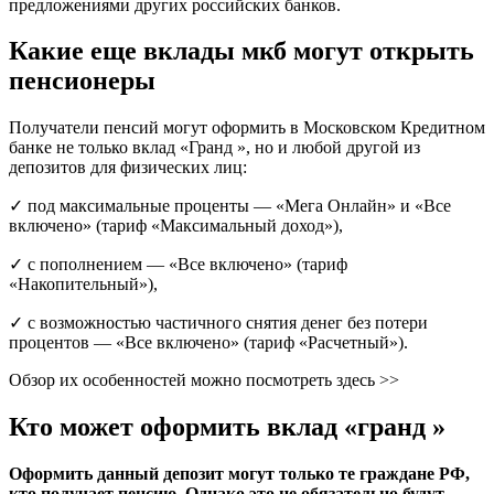
предложениями других российских банков.
Какие еще вклады мкб могут открыть
пенсионеры
Получатели пенсий могут оформить в Московском Кредитном
банке не только вклад «Гранд », но и любой другой из
депозитов для физических лиц:
✓ под максимальные проценты — «Мега Онлайн» и «Все
включено» (тариф «Максимальный доход»),
✓ с пополнением — «Все включено» (тариф
«Накопительный»),
✓ с возможностью частичного снятия денег без потери
процентов — «Все включено» (тариф «Расчетный»).
Обзор их особенностей можно посмотреть здесь >>
Кто может оформить вклад «гранд »
Оформить данный депозит могут только те граждане РФ,
кто получает пенсию. Однако это не обязательно будут