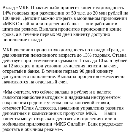
Вклад «МКБ. Практичный» принесет клиентам доходность
14% годовых при размещении от 50 тыс. до 20 млн рублей на
100 дней. Депозит можно открыть в мобильном приложении
«МКБ Онлайн» или отделении банка — они работают в
штатном режиме. Выплата процентов происходит в конце
срока, а в течение первых 90 дней клиенту доступно
пополнение вклада.
МКБ увеличил процентную доходность по вкладу «Гранд »
для клиентов пенсионного возраста до 13% годовых. Ставка
действует при размещении суммы от 1 тыс. до 10 млн рублей
на 12 месяцев и при условии зачисления пенсии на счет,
открытый в банке. В течение первых 90 дней клиенту
доступно его пополнение. Выплаты процентов ежемесячно
начисляются на отдельный счет.
«Мы считаем, что сейчас вклады в рублях и в валюте
являются наиболее выгодным и надежным инструментом
сохранения средств с учетом роста ключевой ставки, —
отмечает Юлия Алексеева, начальник управления развития
депозитных и комиссионных продуктов МКБ. — Наши
клиенты могут открывать депозиты в отделениях или в
мобильном приложении «МКБ Онлайн». Банк продолжает
работать в обычном режиме».