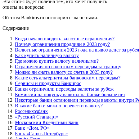
Эта статья будет полезна тем, кто хочет получить
ответы на вопросы:
Об этом Bankiros.ru поговорил с экспертами.
Содержание
Когда начали вводить валютные ограничения?
Почему ограничения продлили в 2023 году?
Валютные ограничения 2023 года на вывоз денег за рубе
Как купить наличную валюту
Где можно купить валюту наличными?
Ограничения по валютным переводам за границу
Можно ли снять валюту со счета в 2023 году?
Какие есть альтернативы банковским переводам?
Сервисы и продукты Банкирос
Банки ограничили переводы валюты за рубеж
Комиссии на покупку валюты на бирже больше нет
Некоторые банки остановили переводы валюты внутри Р
В какие банки можно перевести валюту?
Россельхозбанк
«Русский Стандарт»
Московский Кредитный Банк
Банк «Дом. РФ»
Банк «Санкт-Петербург»