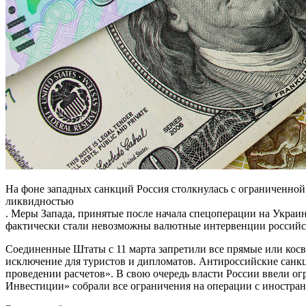
На фоне западных санкций Россия столкнулась с ограниченно
ликвидностью
. Меры Запада, принятые после начала спецоперации на Украи
фактически стали невозможны валютные интервенции российск
Соединенные Штаты с 11 марта запретили все прямые или косве
исключение для туристов и дипломатов. Антироссийские санк
проведении расчетов». В свою очередь власти России ввели ог
Инвестиции» собрали все ограничения на операции с иностранн