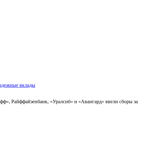
адежные вклады
офф», Райффайзенбанк, «Уралсиб» и «Авангард» ввели сборы за