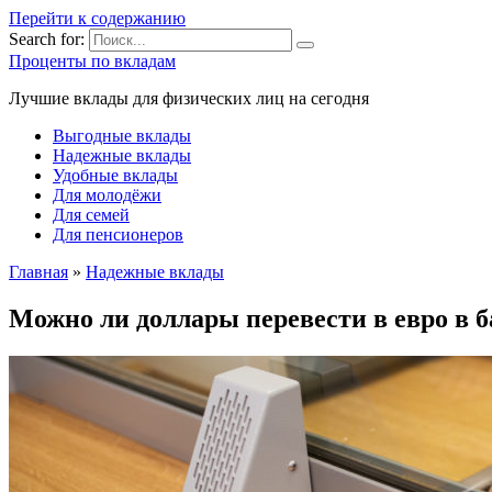
Перейти к содержанию
Search for:
Проценты по вкладам
Лучшие вклады для физических лиц на сегодня
Выгодные вклады
Надежные вклады
Удобные вклады
Для молодёжи
Для семей
Для пенсионеров
Главная
»
Надежные вклады
Можно ли доллары перевести в евро в б