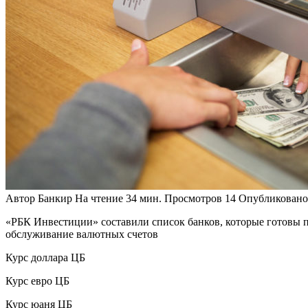
Автор
Банкир
На чтение
34 мин.
Просмотров
14
Опубликовано
«РБК Инвестиции» составили список банков, которые готовы п
обслуживание валютных счетов
Курс доллара ЦБ
Курс евро ЦБ
Курс юаня ЦБ