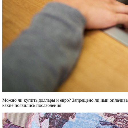
Можно ли купить доллары и евро? Запрещено ли ими оплачиват
какие появились послабления