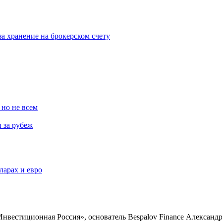
а хранение на брокерском счету
 но не всем
 за рубеж
ларах и евро
нвестиционная Россия», основатель Bespalov Finance Александр