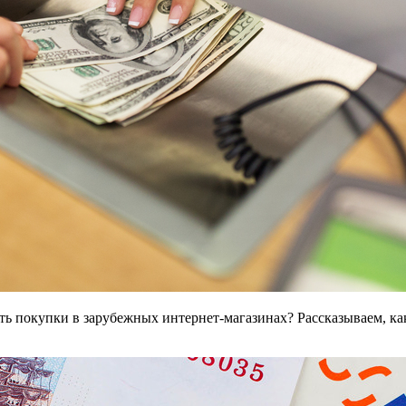
ь покупки в зарубежных интернет-магазинах? Рассказываем, ка