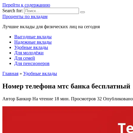
Перейти к содержанию
Search for:
Проценты по вкладам
Лучшие вклады для физических лиц на сегодня
Выгодные вклады
Надежные вклады
Удобные вклады
Для молодёжи
Для семей
Для пенсионеров
Главная
»
Удобные вклады
Номер телефона мтс банка бесплатный
Автор
Банкир
На чтение
18 мин.
Просмотров
32
Опубликовано