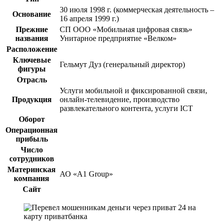
30 июля
1998
г. (коммерческая деятельность –
Основание
16 апреля
1999
г.)
Прежние
СП ООО «Мобильная цифровая связь»
названия
Унитарное предприятие «Велком»
Расположение
Ключевые
Гельмут Дуз
(генеральный директор)
фигуры
Отрасль
Услуги мобильной и фиксированной связи,
Продукция
онлайн-телевидение, производство
развлекательного контента, услуги ICT
Оборот
Операционная
прибыль
Число
сотрудников
Материнская
АО «
A1 Group
»
компания
Сайт