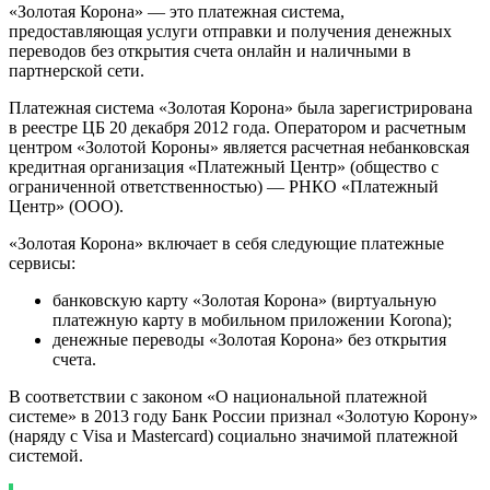
«Золотая Корона» — это платежная система,
предоставляющая услуги отправки и получения денежных
переводов без открытия счета онлайн и наличными в
партнерской сети.
Платежная система «Золотая Корона» была зарегистрирована
в
реестре
ЦБ 20 декабря 2012 года. Оператором и расчетным
центром «Золотой Короны» является расчетная небанковская
кредитная организация «Платежный Центр» (общество с
ограниченной ответственностью) — РНКО «Платежный
Центр» (ООО).
«Золотая Корона»
включает
в себя следующие платежные
сервисы:
банковскую карту «Золотая Корона» (виртуальную
платежную карту в мобильном приложении Korona);
денежные переводы «Золотая Корона» без открытия
счета.
В соответствии с
законом
«О национальной платежной
системе» в 2013 году Банк России
признал
«Золотую Корону»
(наряду с Visa и Mastercard) социально значимой платежной
системой.