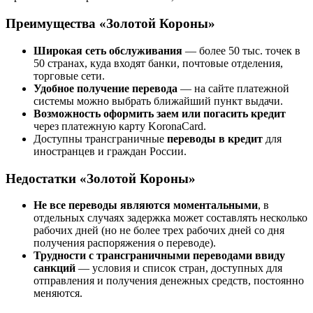
Преимущества «Золотой Короны»
Широкая сеть обслуживания
— более 50 тыс. точек в
50 странах, куда входят банки, почтовые отделения,
торговые сети
.
Удобное получение перевода
— на сайте платежной
системы можно выбрать ближайший пункт выдачи.
Возможность оформить заем или погасить кредит
через платежную карту KoronaCard.
Доступны трансграничные
переводы в кредит
для
иностранцев и граждан России.
Недостатки «Золотой Короны»
Не все переводы являются моментальными
, в
отдельных случаях задержка может составлять несколько
рабочих дней (но не более трех рабочих дней со дня
получения распоряжения о переводе).
Трудности с трансграничными переводами ввиду
санкций
— условия и список стран, доступных для
отправления и получения денежных средств, постоянно
меняются.