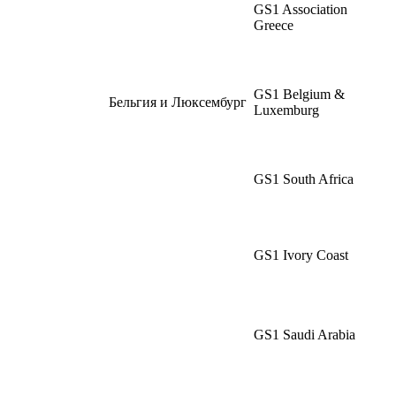
GS1 Association
Greece
GS1 Belgium &
Бельгия и Люксембург
Luxemburg
GS1 South Africa
GS1 Ivory Coast
GS1 Saudi Arabia