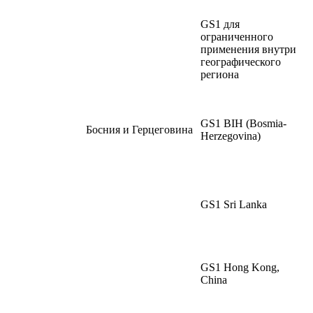
GS1 для
ограниченного
применения внутри
географического
региона
GS1 BIH (Bosmia-
Босния и Герцеговина
Herzegovina)
GS1 Sri Lanka
GS1 Hong Kong,
China