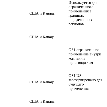
Используется для
ограниченного
применения в
США и Канада
границах
определенных
регионов
США и Канада
GS1 ограниченное
применение внутри
компании
производителя
GS1 US
зарезервировано для
США и Канада
будущего
применения
США и Канада