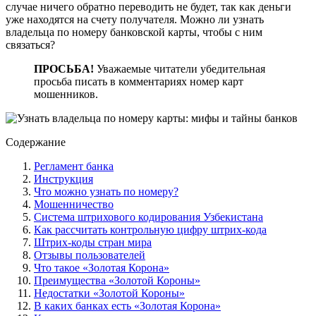
случае ничего обратно переводить не будет, так как деньги
уже находятся на счету получателя. Можно ли узнать
владельца по номеру банковской карты, чтобы с ним
связаться?
ПРОСЬБА!
Уважаемые читатели убедительная
просьба писать в комментариях номер карт
мошенников.
Содержание
Регламент банка
Инструкция
Что можно узнать по номеру?
Мошенничество
Система штрихового кодирования Узбекистана
Как рассчитать контрольную цифру штрих-кода
Штрих-коды стран мира
Отзывы пользователей
Что такое «Золотая Корона»
Преимущества «Золотой Короны»
Недостатки «Золотой Короны»
В каких банках есть «Золотая Корона»