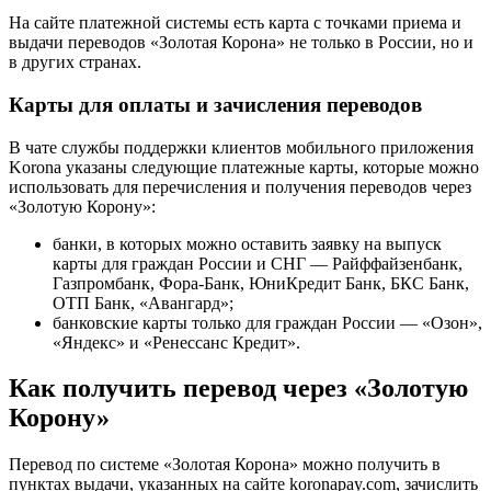
На сайте платежной системы есть
карта
с точками приема и
выдачи переводов «Золотая Корона» не только в России, но и
в других странах.
Карты для оплаты и зачисления переводов
В чате службы поддержки клиентов мобильного приложения
Korona указаны следующие платежные карты, которые можно
использовать для перечисления и получения переводов через
«Золотую Корону»:
банки, в которых можно оставить заявку на выпуск
карты для граждан России и СНГ — Райффайзенбанк,
Газпромбанк, Фора-Банк, ЮниКредит Банк, БКС Банк,
ОТП Банк, «Авангард»;
банковские карты только для граждан России — «Озон»,
«Яндекс» и «Ренессанс Кредит».
Как получить перевод через «Золотую
Корону»
Перевод по системе «Золотая Корона» можно получить в
пунктах выдачи, указанных на сайте koronapay.com, зачислить