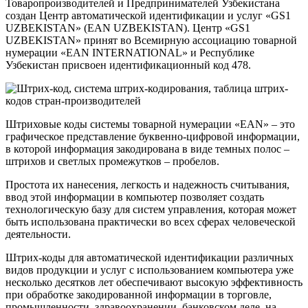
Товаропроизводителей и Предпринимателей Узбекистана
создан Центр автоматической идентификации и услуг «GS1
UZBEKISTAN» (EAN UZBEKISTAN). Центр «GS1
UZBEKISTAN» принят во Всемирную ассоциацию товарной
нумерации «EAN INTERNATIONAL» и Республике
Узбекистан присвоен идентификационный код 478.
Штриховые коды системы товарной нумерации «EAN» – это
графическое представление буквенно-цифровой информации,
в которой информация закодирована в виде темных полос –
штрихов и светлых промежутков – пробелов.
Простота их нанесения, легкость и надежность считывания,
ввод этой информации в компьютер позволяет создать
технологическую базу для систем управления, которая может
быть использована практически во всех сферах человеческой
деятельности.
Штрих-коды для автоматической идентификации различных
видов продукции и услуг с использованием компьютера уже
несколько десятков лет обеспечивают высокую эффективность
при обработке закодированной информации в торговле,
промышленности, здравоохранении, банковском деле, на