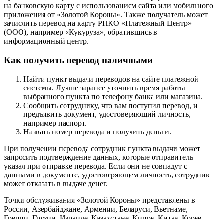
на банковскую карту с использованием сайта или мобильного
приложения от «Золотой Короны». Также получатель может
зачислить
перевод на карту РНКО «Платежный Центр»
(ООО), например «Кукуруза», обратившись в
информационный центр
.
Как получить перевод наличными
Найти
пункт выдачи
переводов на сайте платежной
системы. Лучше заранее уточнить время работы
выбранного пункта по телефону банка или магазина.
Сообщить сотруднику, что вам поступил перевод, и
предъявить документ, удостоверяющий личность,
например паспорт.
Назвать номер перевода и получить деньги.
При получении перевода сотрудник пункта выдачи может
запросить подтверждение данных, которые отправитель
указал при отправке перевода. Если они не совпадут с
данными в документе, удостоверяющем личность, сотрудник
может отказать в выдаче денег.
Точки обслуживания «Золотой Короны» представлены в
России, Азербайджане, Армении, Беларуси, Вьетнаме,
Греции, Грузии, Израиле, Казахстане, Кипре, Китае, Корее,