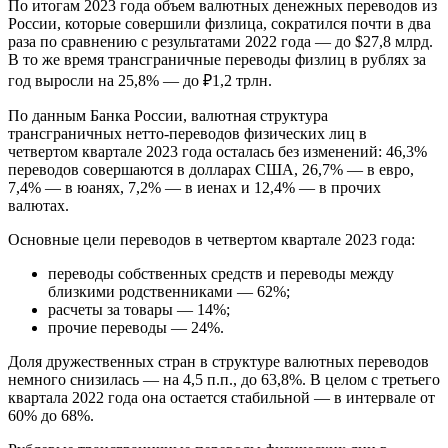
По итогам 2023 года объем валютных денежных переводов из
России, которые совершили физлица,
сократился
почти в два
раза по сравнению с результатами 2022 года — до $27,8 млрд.
В то же время трансграничные переводы физлиц в рублях за
год выросли на 25,8% — до ₽1,2 трлн.
По данным
Банка России
, валютная структура
трансграничных нетто-переводов физических лиц в
четвертом квартале 2023 года осталась без изменений: 46,3%
переводов совершаются в долларах США, 26,7% — в евро,
7,4% — в юанях, 7,2% — в иенах и 12,4% — в прочих
валютах.
Основные цели переводов в четвертом квартале 2023 года:
переводы собственных средств и переводы между
близкими родственниками — 62%;
расчеты за товары — 14%;
прочие переводы — 24%.
Доля дружественных стран в структуре валютных переводов
немного снизилась — на 4,5 п.п., до 63,8%. В целом с третьего
квартала 2022 года она остается стабильной — в интервале от
60% до 68%.