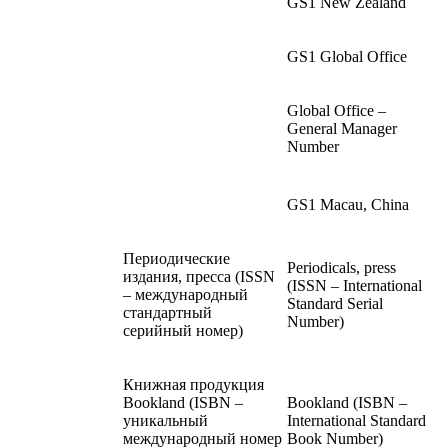
GS1 New Zealand
GS1 Global Office
Global Office –
General Manager
Number
GS1 Macau, China
Периодические
Periodicals, press
издания, пресса (ISSN
(ISSN – International
– международный
Standard Serial
стандартный
Number)
серийный номер)
Книжная продукция
Bookland (ISBN –
Bookland (ISBN –
уникальный
International Standard
международный номер
Book Number)