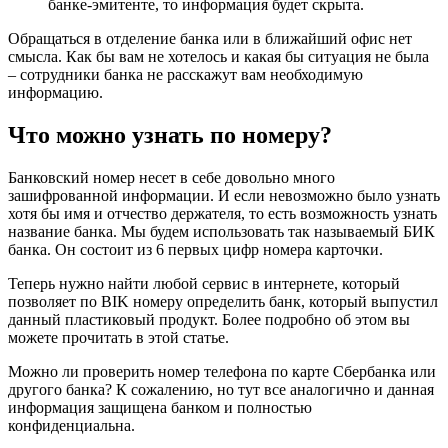
банке-эмитенте, то информация будет скрыта.
Обращаться в отделение банка или в ближайший офис нет
смысла. Как бы вам не хотелось и какая бы ситуация не была
– сотрудники банка не расскажут вам необходимую
информацию.
Что можно узнать по номеру?
Банковский номер несет в себе довольно много
зашифрованной информации. И если невозможно было узнать
хотя бы имя и отчество держателя, то есть возможность узнать
название банка. Мы будем использовать так называемый БИК
банка. Он состоит из 6 первых цифр номера карточки.
Теперь нужно найти любой сервис в интернете, который
позволяет по BIK номеру определить банк, который выпустил
данный пластиковый продукт. Более подробно об этом вы
можете прочитать
в этой статье
.
Можно ли проверить номер телефона по карте Сбербанка или
другого банка? К сожалению, но тут все аналогично и данная
информация защищена банком и полностью
конфиденциальна.