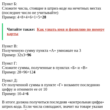
Пункт Б:
Сложите числа, стоящие в штрих-коде на нечетных местах
(последнее число не учитывайте)
Пример: 4+8+4+6+1+5=
28
Читайте также:
Как узнать имя и фамилию по номеру
карты
Пункт В:
Полученную сумму пункта «А» умножьте на 3
Пример: 32х3=
96
Пункт Г:
Сложите суммы, полученные в пунктах «Б» и «В»
Пример: 28+96=12
4
Пункт Д:
От полученной суммы в пункте «Г» возьмите последнюю
цифру и отнимите ее от 10
Пример: 10-4=
6
В итоге должна получиться последняя «контрольная цифра»
штрих-кода. Если числа совпадают, значит на товаре указан