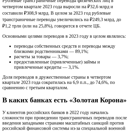
Рублевые трансграничные переводы физических лиц в
четвертом квартале 2023 года выросли на ₽32,6 млрд и
составили ₽308,9 млрд. В целом за 2023 год рублевые
трансграничные переводы увеличились на ₽249,3 млрд, до
₽1,2 трлн (или на 25,8%), говорится в отчете ЦБ.
Основными целями переводов в 2023 году в целом являлись:
переводы собственных средств и переводы между
близкими родственниками — 89,1%;
расчеты за товары — 3,7%;
предоставленные (привлеченные) займы и
привлеченные кредиты — 3,1%.
Доля переводов в дружественные страны в четвертом
квартале 2023 года сократилась на 6,9 п.п., до 74,6%, по
сравнению с третьим кварталом.
В каких банках есть «Золотая Корона»
У клиентов российских банков в 2022 году начались
сложности при проведении трансграничных переводов после
введения западными странами масштабных санкций против
российской финансовой системы из-за специальной военной