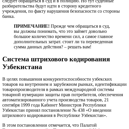
следует обращаться в суд и в полицию. Но тут судебные
разбирательства будут идти в сторону кредитного
учреждения, по факту нарушения безопасности со стороны
банка.
ПРИМЕЧАНИЕ!
Прежде чем обращаться в суд,
вы должны понимать, что это займет довольно
большое количество времени сил, а самое главное
дополнительных затрат. стоит ли та переведенная
сумма данных действия? – решать вам!
Система штрихового кодирования
Узбекистана
В целях повышения конкурентоспособности узбекских
товаров на внутреннем и зарубежном рынках, идентификации
товаропроизводителя в рамках международной системы
товарной нумерации защиты прав потребителя, обеспечения
автоматизированного учета производства товаров, 21
сентября 1999 года Кабинет Министров Республики
Узбекистан принял постановление № 438 «О введении
штрихового кодирования в Республике Узбекистан».
В этом постановлении отмечается, что Палатой