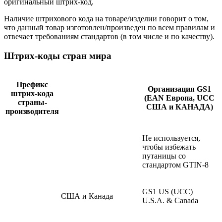
оригинальный штрих-код.
Наличие штрихового кода на товаре/изделии говорит о том,
что данный товар изготовлен/произведен по всем правилам и
отвечает требованиям стандартов (в том числе и по качеству).
Штрих-коды стран мира
Префикс
Организация GS1
штрих-кода
(EAN Европа, UCC
страны-
США и КАНАДА)
производителя
Не используется,
чтобы избежать
путаницы со
стандартом GTIN-8
GS1 US (UCC)
США и Канада
U.S.A. & Canada