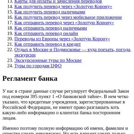
Карты для оплаты и зачисления переводов
Как получить перевод через «Золотую Корону»
Как получить перевод наличными
Как получить перевод через мобильное приложение
Как отправить перевод через «Золотую Корону»
Как отправить перевод наличными
Как отправить перевод онлайн
Переводы из Европы через «Золотую Корону»
Как отправить перевод в кредит
Отдых в Москве и Подмосковье — куда поехать, погода,
экскурсии
Экскурсионные туры по Москве
Туры по городам ЦФО
Регламент банка
У нас в стране данные случае регулирует Федеральный Закон
под номером 395 пункт 1 «О банковской тайне». В нем четко
указано, что кредитные учреждения, зарегистрированные в
Российской Федерации, не имеют право разглашать хоть
какую-либо информацию о клиентах банка посторонним
лицам.
Именно поэтому полную информацию об имени, фамилии и
отчестве узнать невозможно. Но есть вариант узнать только