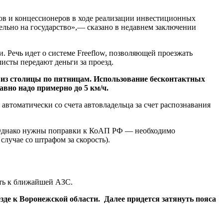
ров и концессионеров в ходе реализации инвестиционных
ельно на государство»,— сказано в недавнем заключении
. Речь идет о системе Freeflow, позволяющей проезжать
исты передают деньги за проезд.
т из столицы по пятницам. Использование бесконтактных
вно надо примерно до 5 км/ч.
автоматически со счета автовладельца за счет распознавания
ы. Однако нужны поправки к КоАП РФ — необходимо
 случае со штрафом за скорость).
ать к ближайшей АЗС.
де к Воронежской области. Далее придется затянуть пояса