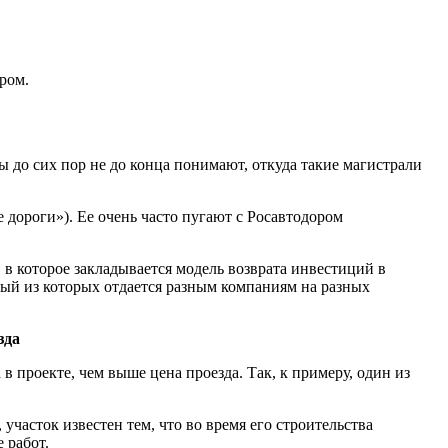
ром.
 до сих пор не до конца понимают, откуда такие магистрали
дороги»). Ее очень часто пугают с Росавтодором
 в которое закладывается модель возврата инвестиций в
ждый из которых отдается разным компаниям на разных
зда
в проекте, чем выше цена проезда. Так, к примеру, один из
участок известен тем, что во время его строительства
 работ.