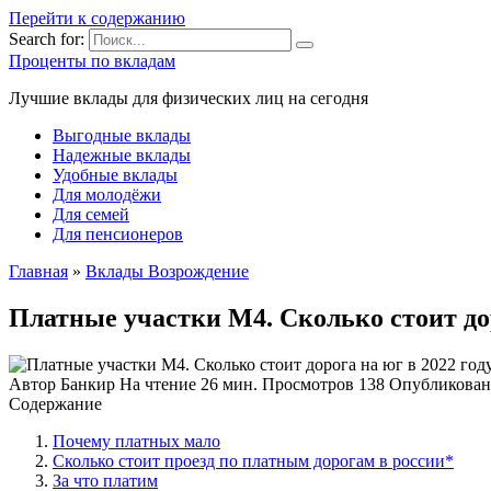
Перейти к содержанию
Search for:
Проценты по вкладам
Лучшие вклады для физических лиц на сегодня
Выгодные вклады
Надежные вклады
Удобные вклады
Для молодёжи
Для семей
Для пенсионеров
Главная
»
Вклады Возрождение
Платные участки М4. Сколько стоит дор
Автор
Банкир
На чтение
26 мин.
Просмотров
138
Опубликован
Содержание
Почему платных мало
Сколько стоит проезд по платным дорогам в россии*
За что платим