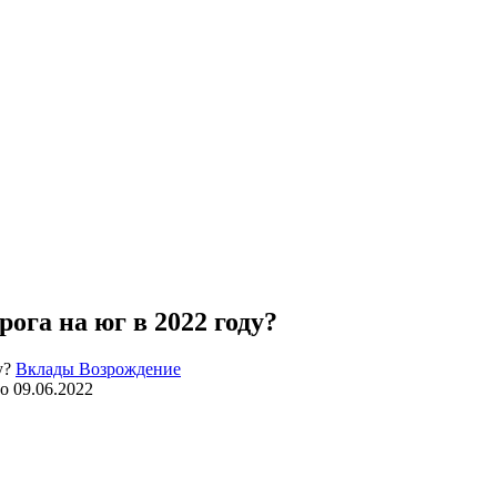
ога на юг в 2022 году?
Вклады Возрождение
о
09.06.2022