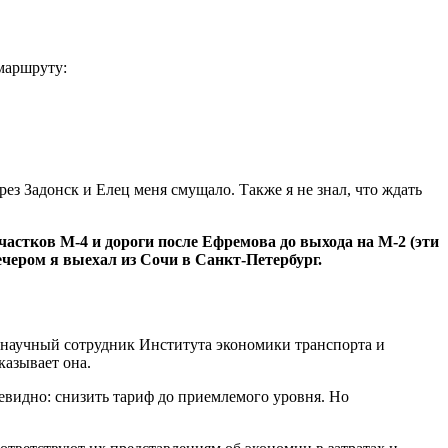
маршруту:
рез Задонск и Елец меня смущало. Также я не знал, что ждать
частков М-4 и дороги после Ефремова до выхода на М-2 (эти
ечером я выехал из Сочи в Санкт-Петербург.
 научный сотрудник Института экономики транспорта и
азывает она.
евидно: снизить тариф до приемлемого уровня. Но