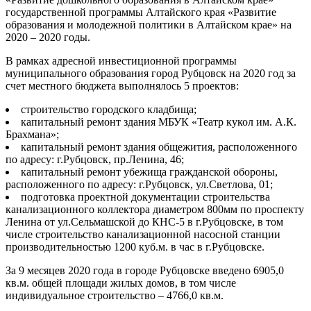
государственной программы Алтайского края «
Развитие
образования и молодежной политики в Алтайском крае
» на
2020 – 2020 годы.
В рамках адресной инвестиционной программы
муниципального образования город Рубцовск на 2020 год за
счет местного бюджета выполнялось 5 проектов:
строительство городского кладбища;
капитальный ремонт здания МБУК «
Театр кукол им. А.К.
Брахмана
»;
капитальный ремонт здания общежития, расположенного
по адресу: г.Рубцовск, пр.Ленина, 46;
капитальный ремонт убежища гражданской обороны,
расположенного по адресу: г.Рубцовск, ул.Светлова, 01;
подготовка проектной документации строительства
канализационного коллектора диаметром 800мм по проспекту
Ленина от ул.Сельмашской до КНС-5 в г.Рубцовске, в том
числе строительство канализационной насосной станции
производительностью 1200 куб.м. в час в г.Рубцовске.
За 9 месяцев 2020 года в городе Рубцовске введено 6905,0
кв.м. общей площади жилых домов, в том числе
индивидуальное строительство – 4766,0 кв.м.