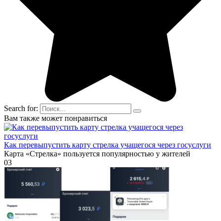
Search for:
Вам также может понравиться
Как перевыпустить карту стрелка учащегося через госуслуги
Карта «Стрелка» пользуется популярностью у жителей
0
3