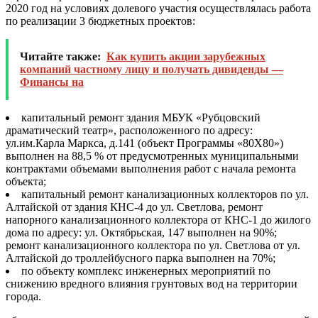
2020 год на условиях долевого участия осуществлялась работа
по реализации 3 бюджетных проектов:
Читайте также:
Как купить акции зарубежных
компаний частному лицу и получать дивиденды —
Финансы на
капитальный ремонт здания МБУК «
Рубцовский
драматический театр
», расположенного по адресу:
ул.им.Карла Маркса, д.141 (объект Программы «
80Х80
»)
выполнен на 88,5 % от предусмотренных муниципальными
контрактами объемами выполнения работ с начала ремонта
объекта;
капитальный ремонт канализационных коллекторов по ул.
Алтайской от здания КНС-4 до ул. Светлова, ремонт
напорного канализационного коллектора от КНС-1 до жилого
дома по адресу: ул. Октябрьская, 147 выполнен на 90%;
ремонт канализационного коллектора по ул. Светлова от ул.
Алтайской до троллейбусного парка выполнен на 70%;
по объекту комплекс инженерных мероприятий по
снижению вредного влияния грунтовых вод на территории
города.