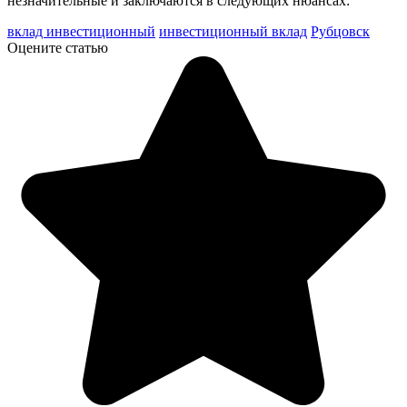
незначительные и заключаются в следующих нюансах:
вклад инвестиционный
инвестиционный вклад
Рубцовск
Оцените статью