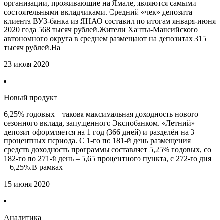
организации, проживающие на Ямале, являются самыми
состоятельными вкладчиками. Средний «чек» депозита
клиента ВУЗ-банка из ЯНАО составил по итогам января-июня
2020 года 568 тысяч рублей.Жители Ханты-Мансийского
автономного округа в среднем размещают на депозитах 315
тысяч рублей.На
23 июля 2020
Новый продукт
6,25% годовых – такова максимальная доходность нового
сезонного вклада, запущенного Экспобанком. «Летний»
депозит оформляется на 1 год (366 дней) и разделён на 3
процентных периода. С 1-го по 181-й день размещения
средств доходность программы составляет 5,25% годовых, со
182-го по 271-й день – 5,65 процентного пункта, с 272-го дня
– 6,25%.В рамках
15 июня 2020
Аналитика