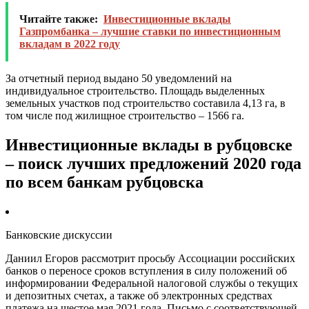
Читайте также:
Инвестиционные вклады
Газпромбанка – лучшие ставки по инвестиционным
вкладам в 2022 году
За отчетный период выдано 50 уведомлений на
индивидуальное строительство. Площадь выделенных
земельных участков под строительство составила 4,13 га, в
том числе под жилищное строительство – 1566 га.
Инвестиционные вклады в рубцовске
– поиск лучших предложений 2020 года
по всем банкам рубцовска
Банковские дискуссии
Даниил Егоров рассмотрит просьбу Ассоциации российских
банков о переносе сроков вступления в силу положений об
информировании Федеральной налоговой службы о текущих
и депозитных счетах, а также об электронных средствах
платежа на шестое мая 2021 года. Письмо с соответствующей