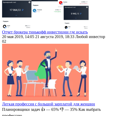
Отчет брокера тинькофф инвестиции где искать
20 мая 2019, 14:05 21 августа 2019, 18:33 Любой инвестор
0
2
Легкая профессия с большой зарплатой для женщин
Планировщики задач 👍 — 65% 👎 — 35% Как выбрать
профессию