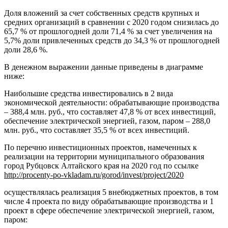
Доля вложений за счет собственных средств крупных и
средних организаций в сравнении с 2020 годом снизилась до
65,7 % от прошлогодней доли 71,4 % за счет увеличения на
5,7% доли привлеченных средств до 34,3 % от прошлогодней
доли 28,6 %.
В денежном выражении данные приведены в диаграмме
ниже:
Наибольшие средства инвестировались в 2 вида
экономической деятельности: обрабатывающие производства
– 388,4 млн. руб., что составляет 47,8 % от всех инвестиций,
обеспечение электрической энергией, газом, паром – 288,0
млн. руб., что составляет 35,5 % от всех инвестиций.
По перечню инвестиционных проектов, намеченных к
реализации на территории муниципального образования
город Рубцовск Алтайского края на 2020 год по ссылке
http://procenty-po-vkladam.ru/gorod/invest/project/2020
осуществлялась реализация 5 внебюджетных проектов, в том
числе 4 проекта по виду обрабатывающие производства и 1
проект в сфере обеспечение электрической энергией, газом,
паром: