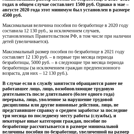
годах в общем случае составляет 1500 руб. Однако в мае –
августе 2020 года этот минимум был установлен в размере
4500 руб.
Максимальная величина пособия по безработице в 2020 году
составила 12 130 руб., за исключением случаев,
установленных Правительством РФ, в том числе при наличии
детей (увеличивается).
Максимальный размер пособия по безработице в 2021 году
составляет 12 130 руб. – в первые три месяца периода
безработицы, 5000 руб. – в следующие три месяца периода
безработицы (за исключением граждан предпенсионного
возраста, для них – 12 130 руб.).
В случае если в службу занятости обращаются ранее не
работавшее лицо, лицо, возобновляющие трудовую
деятельность после длительного (более одного года)
перерыва, лицо, уволенное за нарушение трудовой
дисциплины или другие виновные действия, лицо, не
представившее справку о среднем заработке за последние
три месяца по последнему месту работы (службы), и
некоторые иные категории граждан, пособие по
безработице рассчитывается в размере минимальной
величины пособия по безработице, увеличенной на размер