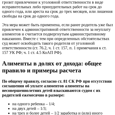
грозит привлечение к уголовной ответственности в виде
исправительных либо принудительных работ на срок до
одного года, или ареста на срок до трех месяцев, или лишения
свободы на срок до одного года.
Эта мера может быть применена, если ранее родитель уже был
привлечен к административной ответственности за неуплату
алиментов и считается подвергнутым административному
наказанию. Вместе с тем при определенных обстоятельствах
суд может освободить такого родителя от уголовной
ответственности (ст. 76.2, ч. 1 ст. 157, п. 1 примечания к ст.
157 УК РФ; ч. 1 ст. 4.5 КоАП РФ).
Алименты в долях от дохода: общее
правило и примеры расчета
По общему правилу, согласно ст. 81 СК РФ при отсутствии
соглашения об уплате алиментов алименты на
несовершеннолетних детей взыскиваются судом с их
родителей ежемесячно в размере:
на одного ребенка – 1/4;
на двух детей – 1/3;
на трех и более детей – 1/2 заработка и (или) иного