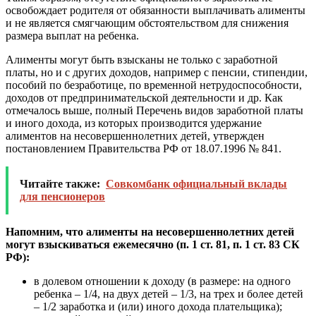
освобождает родителя от обязанности выплачивать алименты
и не является смягчающим обстоятельством для снижения
размера выплат на ребенка.
Алименты могут быть взысканы не только с заработной
платы, но и с других доходов, например с пенсии, стипендии,
пособий по безработице, по временной нетрудоспособности,
доходов от предпринимательской деятельности и др. Как
отмечалось выше, полный Перечень видов заработной платы
и иного дохода, из которых производится удержание
алиментов на несовершеннолетних детей, утвержден
постановлением Правительства РФ от 18.07.1996 № 841.
Читайте также:
Совкомбанк официальный вклады
для пенсионеров
Напомним, что алименты на несовершеннолетних детей
могут взыскиваться ежемесячно (п. 1 ст. 81, п. 1 ст. 83 СК
РФ):
в долевом отношении к доходу (в размере: на одного
ребенка – 1/4, на двух детей – 1/3, на трех и более детей
– 1/2 заработка и (или) иного дохода плательщика);