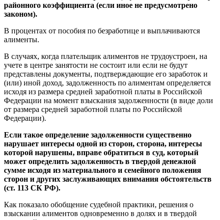
районного коэффициента (если иное не предусмотрено
законом).
В процентах от пособия по безработице и выплачиваются
алименты.
В случаях, когда плательщик алиментов не трудоустроен, на
учете в центре занятости не состоит или если не будут
представлены документы, подтверждающие его заработок и
(или) иной доход, задолженность по алиментам определяется
исходя из размера средней заработной платы в Российской
Федерации на момент взыскания задолженности (в виде доли
от размера средней заработной платы по Российской
Федерации).
Если такое определение задолженности существенно
нарушает интересы одной из сторон, сторона, интересы
которой нарушены, вправе обратиться в суд, который
может определить задолженность в твердой денежной
сумме исходя из материального и семейного положения
сторон и других заслуживающих внимания обстоятельств
(ст. 113 СК РФ).
Как показало обобщение судебной практики, решения о
взыскании алиментов одновременно в долях и в твердой