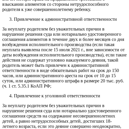
взыскании алиментов со стороны нетрудоспособного
родителя к уже совершеннолетнему ребенку.
Привлечение к административной ответственности
За неуплату родителем без уважительных причин в
нарушение решения суда или нотариально удостоверенного
соглашения алиментов в течение двух и более месяцев со дня
возбуждения исполнительного производства (если такая
неуплата выявлена после 15 июля 2021 г., вне зависимости от
даты возбуждения исполнительного производства), если такие
действия не содержат уголовно наказуемого деяния, такой
родитель может быть привлечен к административной
ответственности в виде обязательных работ на срок до 150
часов, или административного ареста на срок от 10 до 15
суток, или административного штрафа в размере 20 тыс. руб.
(ч. 1 ст. 5.35.1 КоАП РФ;
Привлечение к уголовной ответственности
За неуплату родителем без уважительных причин в
нарушение решения суда или нотариально удостоверенного
соглашения средств на содержание несовершеннолетних
детей, а равно нетрудоспособных детей, достигших 18-
летнего возраста, если это деяние совершено неоднократно,