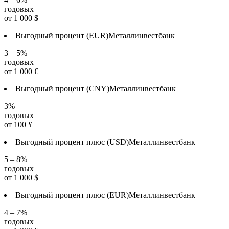
годовых
от
1 000
$
Выгодный процент (EUR)
Металлинвестбанк
3 – 5%
годовых
от
1 000
€
Выгодный процент (CNY)
Металлинвестбанк
3%
годовых
от
100
¥
Выгодный процент плюс (USD)
Металлинвестбанк
5 – 8%
годовых
от
1 000
$
Выгодный процент плюс (EUR)
Металлинвестбанк
4 – 7%
годовых