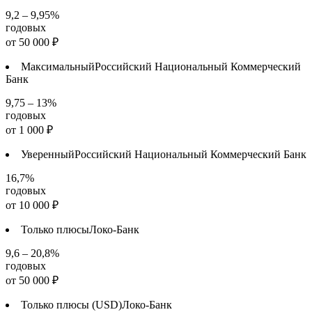
9,2 – 9,95%
годовых
от
50 000
₽
Максимальный
Российский Национальный Коммерческий
Банк
9,75 – 13%
годовых
от
1 000
₽
Уверенный
Российский Национальный Коммерческий Банк
16,7%
годовых
от
10 000
₽
Только плюсы
Локо-Банк
9,6 – 20,8%
годовых
от
50 000
₽
Только плюсы (USD)
Локо-Банк