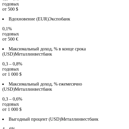
годовых
от
500
$
Вдохновение (EUR)
Экспобанк
0,1%
годовых
от
500
€
Максимальный доход, % в конце срока
(USD)
Металлинвестбанк
0,3 – 0,8%
годовых
от
1 000
$
Максимальный доход, % ежемесячно
(USD)
Металлинвестбанк
0,3 – 0,6%
годовых
от
1 000
$
Выгодный процент (USD)
Металлинвестбанк
4 – 6%