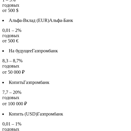
годовых
от
500
$
Альфа-Вклад (EUR)
Альфа-Банк
0,01 – 2%
годовых
от
500
€
На будущее
Газпромбанк
8,3 – 8,7%
годовых
от
50 000
₽
Копить
Газпромбанк
7,7 – 20%
годовых
от
100 000
₽
Копить (USD)
Газпромбанк
0,01 – 1%
годовых