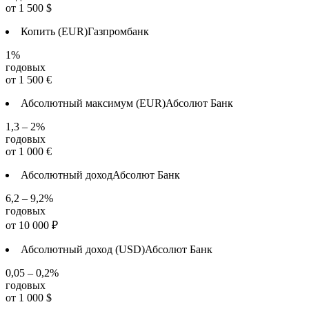
от
1 500
$
Копить (EUR)
Газпромбанк
1%
годовых
от
1 500
€
Абсолютный максимум (EUR)
Абсолют Банк
1,3 – 2%
годовых
от
1 000
€
Абсолютный доход
Абсолют Банк
6,2 – 9,2%
годовых
от
10 000
₽
Абсолютный доход (USD)
Абсолют Банк
0,05 – 0,2%
годовых
от
1 000
$