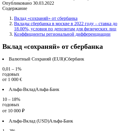
Опубликовано
30.03.2022
Содержание
Вклад «сохраняй» от сбербанка
Вклады сбербанка в москве в 2022 году – ставка до
18.00%, условия по депозитам для физических лиц
Коэффициенты региональной дифференциации
Вклад «сохраняй» от сбербанка
Валютный Сохраняй (EUR)
Сбербанк
0,01 – 1%
годовых
от
1 000
€
Альфа-Вклад
Альфа-Банк
10 – 18%
годовых
от
10 000
₽
Альфа-Вклад (USD)
Альфа-Банк
1 – 3%