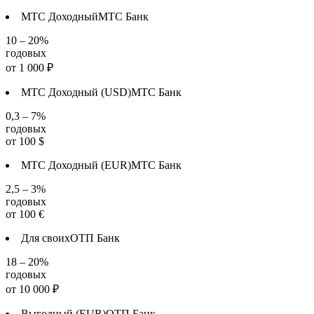
МТС Доходный
МТС Банк
10 – 20%
годовых
от
1 000
₽
МТС Доходный (USD)
МТС Банк
0,3 – 7%
годовых
от
100
$
МТС Доходный (EUR)
МТС Банк
2,5 – 3%
годовых
от
100
€
Для своих
ОТП Банк
18 – 20%
годовых
от
10 000
₽
Выгодный (EUR)
ОТП Банк