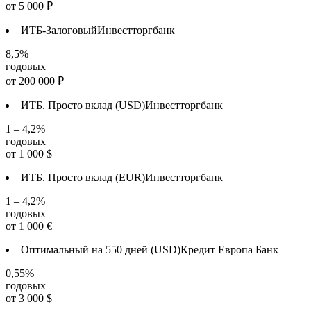
от
5 000
₽
ИТБ-Залоговый
Инвестторгбанк
8,5%
годовых
от
200 000
₽
ИТБ. Просто вклад (USD)
Инвестторгбанк
1 – 4,2%
годовых
от
1 000
$
ИТБ. Просто вклад (EUR)
Инвестторгбанк
1 – 4,2%
годовых
от
1 000
€
Оптимальный на 550 дней (USD)
Кредит Европа Банк
0,55%
годовых
от
3 000
$