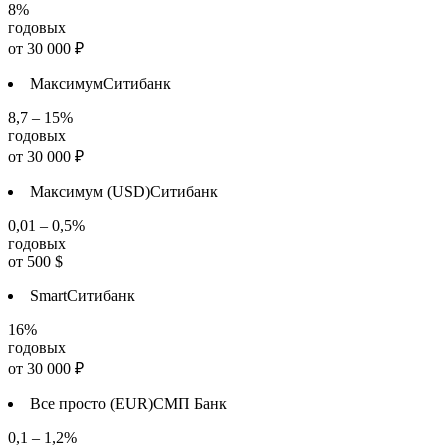
8%
годовых
от
30 000
₽
Максимум
Ситибанк
8,7 – 15%
годовых
от
30 000
₽
Максимум (USD)
Ситибанк
0,01 – 0,5%
годовых
от
500
$
Smart
Ситибанк
16%
годовых
от
30 000
₽
Все просто (EUR)
СМП Банк
0,1 – 1,2%