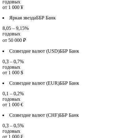
годовых
от
1 000
¥
Яркая звезда
ББР Банк
8,05 – 9,15%
годовых
от
50 000
₽
Созвездие валют (USD)
ББР Банк
0,3 – 0,7%
годовых
от
1 000
$
Созвездие валют (EUR)
ББР Банк
0,1 – 0,2%
годовых
от
1 000
€
Созвездие валют (CHF)
ББР Банк
0,3 – 0,5%
годовых
от
1 000
₣