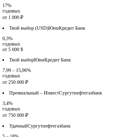
17%
годовых
от
1 000
₽
Твой выбор (USD)
ЮниКредит Банк
0,3%
годовых
от
5 000
$
Твой выбор
ЮниКредит Банк
7,99 – 15,96%
годовых
от
250 000
₽
Премиальный – Инвест
Сургутнефтегазбанк
3,4%
годовых
от
750 000
₽
Удачный
Сургутнефтегазбанк
5 – 18%