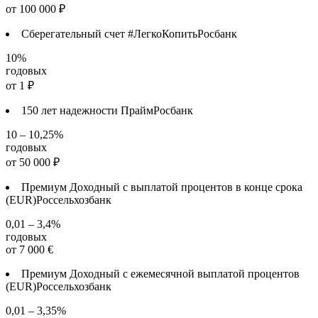
от
100 000
₽
Сберегательный счет #ЛегкоКопить
Росбанк
10%
годовых
от
1
₽
150 лет надежности Прайм
Росбанк
10 – 10,25%
годовых
от
50 000
₽
Премиум Доходный с выплатой процентов в конце срока
(EUR)
Россельхозбанк
0,01 – 3,4%
годовых
от
7 000
€
Премиум Доходный с ежемесячной выплатой процентов
(EUR)
Россельхозбанк
0,01 – 3,35%