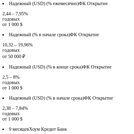
Надежный (USD) (% ежемесячно)
ФК Открытие
2,44 – 7,95%
годовых
от
1 000
$
Надежный (% в начале срока)
ФК Открытие
10,32 – 19,96%
годовых
от
50 000
₽
Надежный (USD) (% в конце срока)
ФК Открытие
2,5 – 8%
годовых
от
1 000
$
Надежный (USD) (% в начале срока)
ФК Открытие
2,38 – 7,84%
годовых
от
1 000
$
9 месяцев
Хоум Кредит Банк