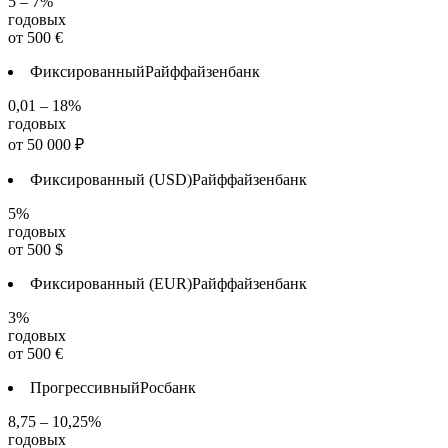
5 – 7%
годовых
от
500
€
Фиксированный
Райффайзенбанк
0,01 – 18%
годовых
от
50 000
₽
Фиксированный (USD)
Райффайзенбанк
5%
годовых
от
500
$
Фиксированный (EUR)
Райффайзенбанк
3%
годовых
от
500
€
Прогрессивный
Росбанк
8,75 – 10,25%
годовых