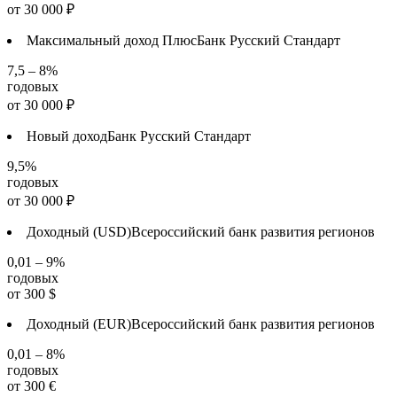
от
30 000
₽
Максимальный доход Плюс
Банк Русский Стандарт
7,5 – 8%
годовых
от
30 000
₽
Новый доход
Банк Русский Стандарт
9,5%
годовых
от
30 000
₽
Доходный (USD)
Всероссийский банк развития регионов
0,01 – 9%
годовых
от
300
$
Доходный (EUR)
Всероссийский банк развития регионов
0,01 – 8%
годовых
от
300
€