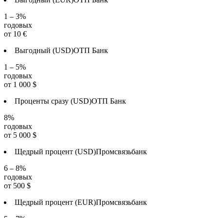
1 – 3%
годовых
от
10
€
Выгодный (USD)
ОТП Банк
1 – 5%
годовых
от
1 000
$
Проценты сразу (USD)
ОТП Банк
8%
годовых
от
5 000
$
Щедрый процент (USD)
Промсвязьбанк
6 – 8%
годовых
от
500
$
Щедрый процент (EUR)
Промсвязьбанк