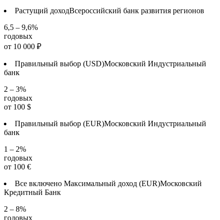
Растущий доход
Всероссийский банк развития регионов
6,5 – 9,6%
годовых
от
10 000
₽
Правильный выбор (USD)
Московский Индустриальный
банк
2 – 3%
годовых
от
100
$
Правильный выбор (EUR)
Московский Индустриальный
банк
1 – 2%
годовых
от
100
€
Все включено Максимальный доход (EUR)
Московский
Кредитный Банк
2 – 8%
годовых