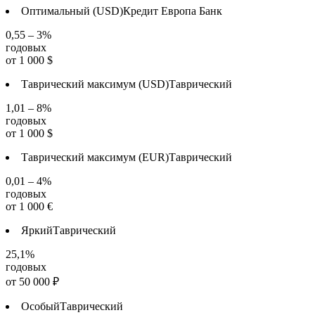
Оптимальный (USD)
Кредит Европа Банк
0,55 – 3%
годовых
от
1 000
$
Таврический максимум (USD)
Таврический
1,01 – 8%
годовых
от
1 000
$
Таврический максимум (EUR)
Таврический
0,01 – 4%
годовых
от
1 000
€
Яркий
Таврический
25,1%
годовых
от
50 000
₽
Особый
Таврический