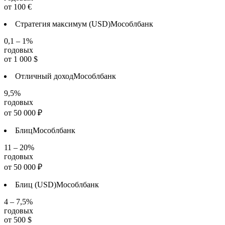
от
100
€
Стратегия максимум (USD)
Мособлбанк
0,1 – 1%
годовых
от
1 000
$
Отличный доход
Мособлбанк
9,5%
годовых
от
50 000
₽
Блиц
Мособлбанк
11 – 20%
годовых
от
50 000
₽
Блиц (USD)
Мособлбанк
4 – 7,5%
годовых
от
500
$