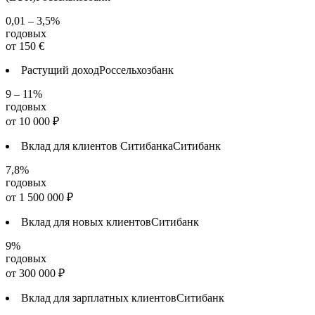
0,01 – 3,5%
годовых
от
150
€
Растущий доход
Россельхозбанк
9 – 11%
годовых
от
10 000
₽
Вклад для клиентов Ситибанка
Ситибанк
7,8%
годовых
от
1 500 000
₽
Вклад для новых клиентов
Ситибанк
9%
годовых
от
300 000
₽
Вклад для зарплатных клиентов
Ситибанк