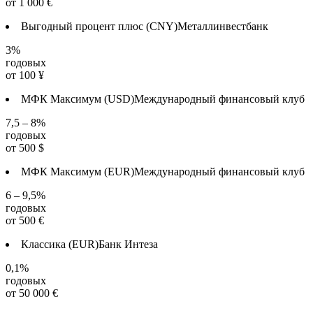
от
1 000
€
Выгодный процент плюс (CNY)
Металлинвестбанк
3%
годовых
от
100
¥
МФК Максимум (USD)
Международный финансовый клуб
7,5 – 8%
годовых
от
500
$
МФК Максимум (EUR)
Международный финансовый клуб
6 – 9,5%
годовых
от
500
€
Классика (EUR)
Банк Интеза
0,1%
годовых
от
50 000
€