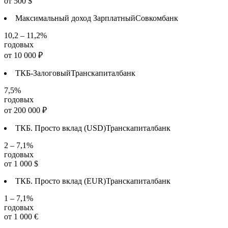
от
500
$
Максимальный доход Зарплатный
Совкомбанк
10,2 – 11,2%
годовых
от
10 000
₽
ТКБ-Залоговый
Транскапиталбанк
7,5%
годовых
от
200 000
₽
ТКБ. Просто вклад (USD)
Транскапиталбанк
2 – 7,1%
годовых
от
1 000
$
ТКБ. Просто вклад (EUR)
Транскапиталбанк
1 – 7,1%
годовых
от
1 000
€