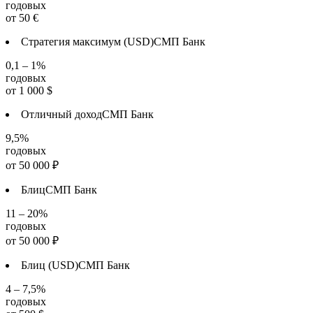
годовых
от
50
€
Стратегия максимум (USD)
СМП Банк
0,1 – 1%
годовых
от
1 000
$
Отличный доход
СМП Банк
9,5%
годовых
от
50 000
₽
Блиц
СМП Банк
11 – 20%
годовых
от
50 000
₽
Блиц (USD)
СМП Банк
4 – 7,5%
годовых