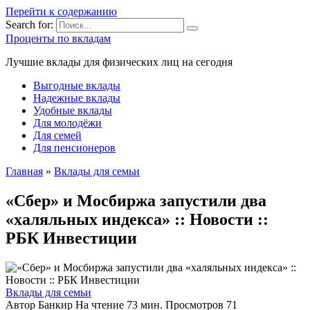
Перейти к содержанию
Search for:
Проценты по вкладам
Лучшие вклады для физических лиц на сегодня
Выгодные вклады
Надежные вклады
Удобные вклады
Для молодёжи
Для семей
Для пенсионеров
Главная
»
Вклады для семьи
«Сбер» и Мосбиржа запустили два
«халяльных индекса» :: Новости ::
РБК Инвестиции
Вклады для семьи
Автор
Банкир
На чтение
73 мин.
Просмотров
71