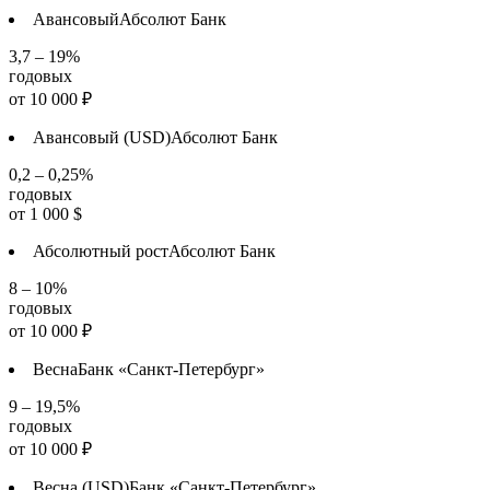
Авансовый
Абсолют Банк
3,7 – 19%
годовых
от
10 000
₽
Авансовый (USD)
Абсолют Банк
0,2 – 0,25%
годовых
от
1 000
$
Абсолютный рост
Абсолют Банк
8 – 10%
годовых
от
10 000
₽
Весна
Банк «Санкт-Петербург»
9 – 19,5%
годовых
от
10 000
₽
Весна (USD)
Банк «Санкт-Петербург»