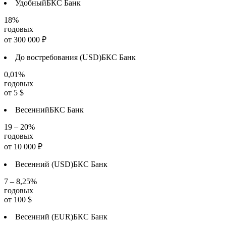
Удобный
БКС Банк
18%
годовых
от
300 000
₽
До востребования (USD)
БКС Банк
0,01%
годовых
от
5
$
Весенний
БКС Банк
19 – 20%
годовых
от
10 000
₽
Весенний (USD)
БКС Банк
7 – 8,25%
годовых
от
100
$
Весенний (EUR)
БКС Банк