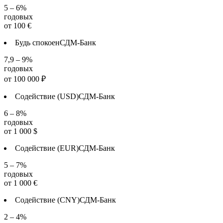
5 – 6%
годовых
от
100
€
Будь спокоен
СДМ-Банк
7,9 – 9%
годовых
от
100 000
₽
Содействие (USD)
СДМ-Банк
6 – 8%
годовых
от
1 000
$
Содействие (EUR)
СДМ-Банк
5 – 7%
годовых
от
1 000
€
Содействие (CNY)
СДМ-Банк
2 – 4%