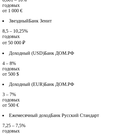
годовых
от
1 000
€
Звездный
Банк Зенит
8,5 – 10,25%
годовых
от
50 000
₽
Доходный (USD)
Банк ДОМ.РФ
4 – 8%
годовых
от
500
$
Доходный (EUR)
Банк ДОМ.РФ
3 – 7%
годовых
от
500
€
Ежемесячный доход
Банк Русский Стандарт
7,25 – 7,5%
годовых