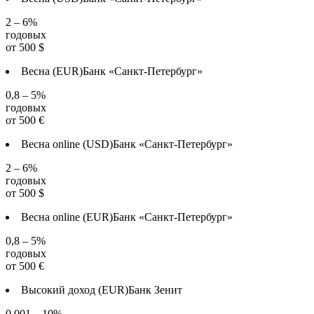
2 – 6%
годовых
от
500
$
Весна (EUR)
Банк «Санкт-Петербург»
0,8 – 5%
годовых
от
500
€
Весна online (USD)
Банк «Санкт-Петербург»
2 – 6%
годовых
от
500
$
Весна online (EUR)
Банк «Санкт-Петербург»
0,8 – 5%
годовых
от
500
€
Высокий доход (EUR)
Банк Зенит
0,001 – 10%