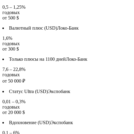
0,5 – 1,25%
годовых
от
500
$
Валютный плюс (USD)
Локо-Банк
1,6%
годовых
от
300
$
Только плюсы на 1100 дней
Локо-Банк
7,6 – 22,8%
годовых
от
50 000
₽
Статус Ultra (USD)
Экспобанк
0,01 – 0,3%
годовых
от
20 000
$
Вдохновение (USD)
Экспобанк
0,1 – 6%