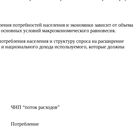
ения потребностей населения и экономики зависит от объема
з основных условий макроэкономического равновесия.
потребления населения и структуру спроса на расширение
 и национального дохода используемого, которые должны
ЧНП “поток расходов”
Потребление