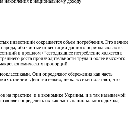
да накопления к национальному доходу:
тых инвестиций сокращается объем потребления. Это вечное,
 народа, ибо чистые инвестиции данного периода являются
вестиций в прошлом / “сегодняшнее потребление является в
трашнего роста производительности труда и более высокого
 макроэкономических пропорций.
неоклассиками. Они определяют сбережения как часть
аких отличий. Действительно, неоклассики полагают, что
в на практике: и в экономике Украины, и в так называемой
озволяет определить их как часть национального дохода,