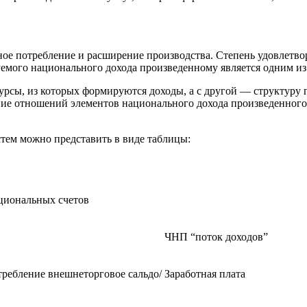
ое потребление и расширение производства. Степень удовлетвор
уемого национального дохода произведенному является одним и
сурсы, из которых формируются доходы, а с другой — структуру 
ние отношений элементов национального дохода произведенного
тем можно представить в виде таблицы:
циональных счетов
ЧНП “поток доходов”
требление внешнеторговое сальдо/
Заработная плата