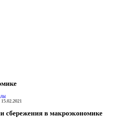
омике
ады
15.02.2021
 и сбережения в макроэкономике