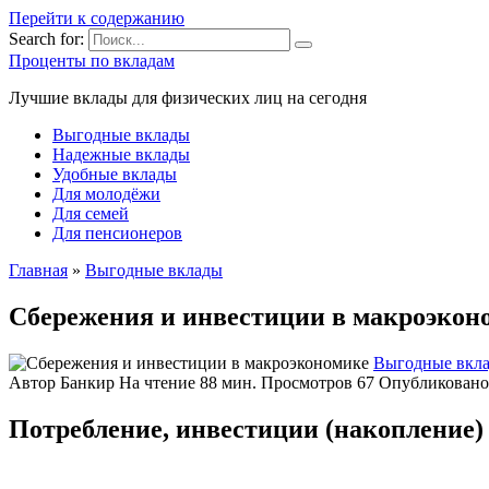
Перейти к содержанию
Search for:
Проценты по вкладам
Лучшие вклады для физических лиц на сегодня
Выгодные вклады
Надежные вклады
Удобные вклады
Для молодёжи
Для семей
Для пенсионеров
Главная
»
Выгодные вклады
Сбережения и инвестиции в макроэкон
Выгодные вкл
Автор
Банкир
На чтение
88 мин.
Просмотров
67
Опубликовано
Потребление, инвестиции (накопление)