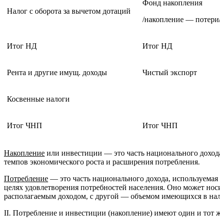
Фонд накопления
Налог с оборота за вычетом дотаций
/накопление — потери
Итог НД
Итог НД
Рента и другие имущ. доходы
Чистый экспорт
Косвенные налоги
Итог ЧНП
Итог ЧНП
Накопление
или инвестиции — это часть национального дохода
темпов экономического роста и расширения потребления.
Потребление
— это часть национального дохода, используемая
целях удовлетворения потребностей населения. Оно может носи
располагаемым доходом, с другой — объемом имеющихся в нал
II. Потребление и инвестиции (накопление) имеют один и тот