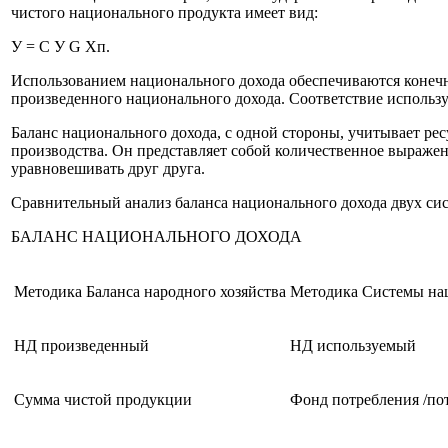
чистого национального продукта имеет вид:
У = С У G Хп.
Использованием национального дохода обеспечиваются конечн
произведенного национального дохода. Соответствие использ
Баланс национального дохода, с одной стороны, учитывает ре
производства. Он представляет собой количественное выраже
уравновешивать друг друга.
Сравнительный анализ баланса национального дохода двух сис
БАЛАНС НАЦИОНАЛЬНОГО ДОХОДА
Методика Баланса народного хозяйства
Методика Системы на
НД произведенный
НД используемый
Сумма чистой продукции
Фонд потребления /по