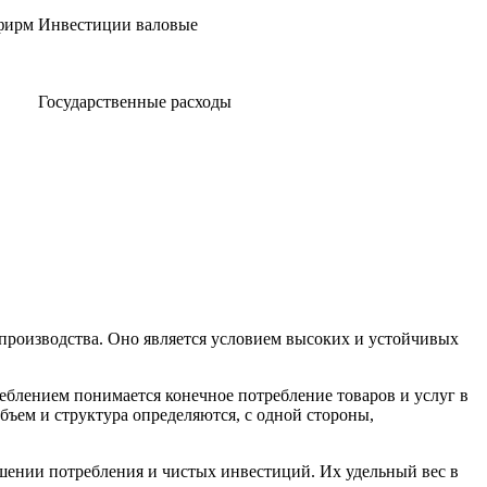
фирм
Инвестиции валовые
Государственные расходы
 производства. Оно является условием высоких и устойчивых
еблением понимается конечное потребление товаров и услуг в
бъем и структура определяются, с одной стороны,
ошении потребления и чистых инвестиций. Их удельный вес в