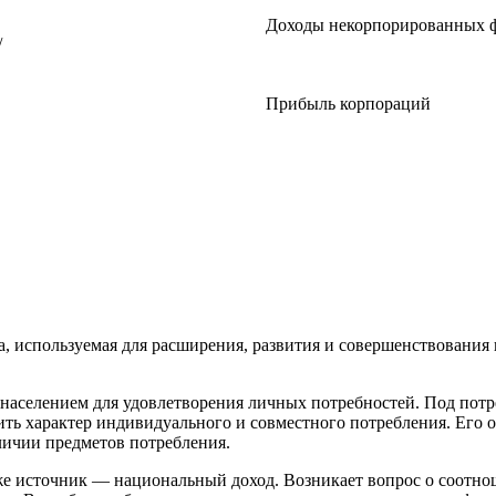
Доходы некорпорированных 
/
Прибыль корпораций
, используемая для расширения, развития и совершенствования
 населением для удовлетворения личных потребностей. Под потр
ть характер индивидуального и совместного потребления. Его о
ичии предметов потребления.
 же источник — национальный доход. Возникает вопрос о соотн