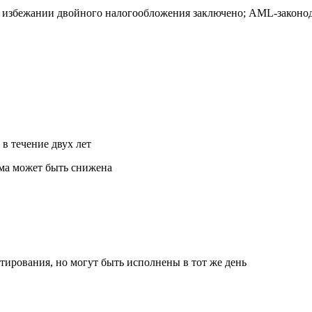
избежании двойного налогообложения заключено; AML-законода
в течение двух лет
мма может быть снижена
тирования, но могут быть исполнены в тот же день