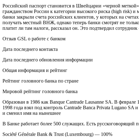
Российский паспорт становится в Швейцарии «черной меткой» и
гражданством России к категории высокого риска (high risk)
банки закрыли счета российских клиентов, у которых на счета
получать местный ВНЖ, однако теперь банки смотрят не только 
платит ли там налоги, рассказал он. Это подтвердил сотрудни
Отзыв GSL о работе с банком
Дата последнего контакта
Дата последнего обновления информации
Общая информация и рейтинг
Рейтинг головного банка по стране
Мировой рейтинг головного банка
Образован в 1986 как Banque Cantrade Lausanne SA. В феврале 
1998 года взял под контроль Cantrade Banca Privata Lugano SA
и сменил имя на нынешнее
В Банке работает более 500 служащих. Есть русскоговорящий 
Société Générale Bank & Trust (Luxembourg) — 100%