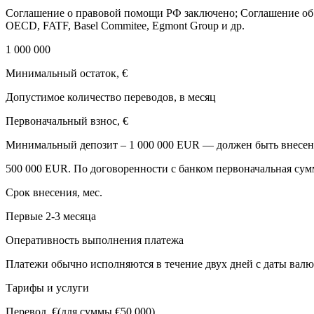
Соглашение о правовой помощи РФ заключено; Соглашение об 
OECD, FATF, Basel Commitee, Egmont Group и др.
1 000 000
Минимальный остаток, €
Допустимое количество переводов, в месяц
Первоначальный взнос, €
Минимальный депозит – 1 000 000 EUR — должен быть внесен 
500 000 EUR. По договоренности с банком первоначальная су
Срок внесения, мес.
Первые 2-3 месяца
Оперативность выполнения платежа
Платежи обычно исполняются в течение двух дней с даты валю
Тарифы и услуги
Перевод, €(для суммы €50 000)