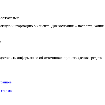
 обязательна
ужную информацию о клиенте. Для компаний – паспорта, копии
а
редоставить информацию об источниках происхождения средств
транцев
 счетов