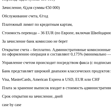
Зачисление, €(для суммы €50 000)
Обслуживание счета, €/год
Платежный лимит по кредитным картам,
Стоимость перевода – 36 EUR (по Европе, включая Швейцарию)
За зачисление банк комиссию не берет
Открытие счета – бесплатно. Административные комисионные
по оформлению операция и составляют 0,175% (минимально — 
Управление счетом происходит посредством факса (с подписью 
Банк представляет широкий диапазон классических продуктов: 
Visa, MasterCards, American Express в USD, EUR или CHF
Плата за хранение выписок входит в стоимость администрати
Срок открытия на зачисление, дней
case by case