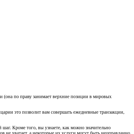
и (она по праву занимает верхние позиции в мировых
ейцарии это позволит вам совершать ежедневные транзакции,
шаг. Кроме того, вы узнаете, как можно значительно
 не хватает, а некоторые их услуги могут быть неоправданно