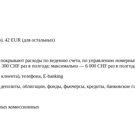
, 42 EUR (для остальных)
 покрывают расходы по ведению счета, по управлению номерны
300 CHF раз в полгода; максимально — 6 000 CHF раз в полгод
клиента), телефона, E-banking
депозиты, облигации, фонды, фьючерсы, кредиты, банковские га
вных комиссионных