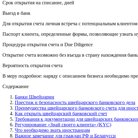
Срок открытия на списание, дней
Выезд в банк
Для открытия счета личная встреча с потенциальным клиентом
Паспорт клиента, определенные формы, позволяющие узнать н
Процедура открытия счета и Due Diligence
Открытие счета возможно без въезда в страну нахождения банк
Вероятность открытия счета
В меру подробное: наряду с описанием бизнеса необходимо п
Содержание
Банки Швейцарии
Престиж и безопасность швейцарского банковского дела
Преимущества швейцарского банковского счета для инос
Как открыть швейцарский банковский счет
Требования к документации для швейцарских банковских
Регулирование «Знай своего клиента» (KYC)
Что необходимо знать иностранцам
Важное замечание для граждан РФ и Беларусси