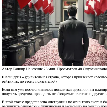
Автор
Банкир
На чтение
28 мин.
Просмотров
48
Опубликовано
Швейцария – удивительная страна, которая привлекает краси
рейтингах по этому показателю¹).
Если вам уже посчастливилось поселиться здесь или вы планир
получать средства, проводить необходимые платежи и другие 
В этой статье представлена инструкция по открытию счета в б
расширить банковский функционал и экономить на международн