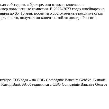
зал собеседник в брокере: они относят клиентов с
апример повышенные комиссии. В 2022–2023 годах швейцарские
няли до $5–10 млн, после чего состоятельные россияне стали
т, а на то, получает ли клиент какой-то доход в России и
 октябре 1995 года – на CBG Compagnie Bancaire Geneve. В июле
 SG Ruegg Bank SA объединился с CBG Compagnie Bancaire Geneve