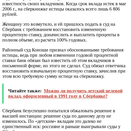
известность своих вкладчиков. Когда срок вклада истек в мае
2006 г., на сберкнижке истицы оказалось всего лишь 6 806
рублей.
Женщину это возмутило, и ей пришлось подать в суд на
Сбербанк с требованием восстановить измененную
процентную ставку, доначислить и выплатить проценты в
полном объеме, из расчета 100% годовых.
Районный суд Коноши признал обоснованными требования
истицы, ведь при любом изменении годовой процентной
ставки банк обязан был известить об этом вкладчиков в
письменной форме, но этого не сделал. Суд обязал ответчика
восстановить изначальную процентную ставку, зачислив при
этом всю требуемую сумму истице на сберкнижку.
Читайте также:
Можно ли получить детский целевой
вклад, оформленный в 1991 году в Сбербанке?
Сбербанк безуспешно попытался обжаловать решение в
высшей инстанции: решение суда по данному делу не
изменилось. По «детским» вкладам это далеко не
единственный иск: россияне и раньше выигрывали суды у