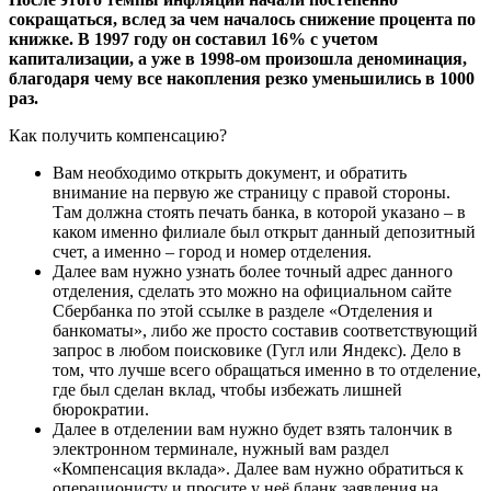
сокращаться, вслед за чем началось снижение процента по
книжке. В 1997 году он составил 16% с учетом
капитализации, а уже в 1998-ом произошла деноминация,
благодаря чему все накопления резко уменьшились в 1000
раз.
Как получить компенсацию?
Вам необходимо открыть документ, и обратить
внимание на первую же страницу с правой стороны.
Там должна стоять печать банка, в которой указано – в
каком именно филиале был открыт данный депозитный
счет, а именно – город и номер отделения.
Далее вам нужно узнать более точный адрес данного
отделения, сделать это можно на официальном сайте
Сбербанка по этой ссылке в разделе «Отделения и
банкоматы», либо же просто составив соответствующий
запрос в любом поисковике (Гугл или Яндекс). Дело в
том, что лучше всего обращаться именно в то отделение,
где был сделан вклад, чтобы избежать лишней
бюрократии.
Далее в отделении вам нужно будет взять талончик в
электронном терминале, нужный вам раздел
«Компенсация вклада». Далее вам нужно обратиться к
операционисту и просите у неё бланк заявления на