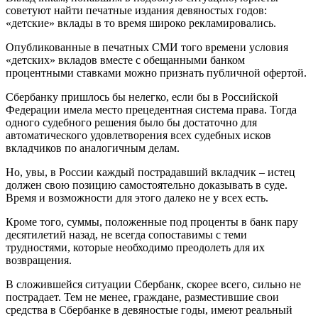
советуют найти печатные издания девяностых годов:
«детские» вклады в то время широко рекламировались.
Опубликованные в печатных СМИ того времени условия
«детских» вкладов вместе с обещанными банком
процентными ставками можно признать публичной офертой.
Сбербанку пришлось бы нелегко, если бы в Российской
Федерации имела место прецедентная система права. Тогда
одного судебного решения было бы достаточно для
автоматического удовлетворения всех судебных исков
вкладчиков по аналогичным делам.
Но, увы, в России каждый пострадавший вкладчик – истец
должен свою позицию самостоятельно доказывать в суде.
Время и возможности для этого далеко не у всех есть.
Кроме того, суммы, положенные под проценты в банк пару
десятилетий назад, не всегда сопоставимы с теми
трудностями, которые необходимо преодолеть для их
возвращения.
В сложившейся ситуации Сбербанк, скорее всего, сильно не
пострадает. Тем не менее, граждане, разместившие свои
средства в Сбербанке в девяностые годы, имеют реальный