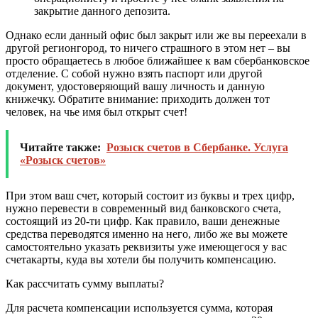
закрытие данного депозита.
Однако если данный офис был закрыт или же вы переехали в
другой регионгород, то ничего страшного в этом нет – вы
просто обращаетесь в любое ближайшее к вам сбербанковское
отделение. С собой нужно взять паспорт или другой
документ, удостоверяющий вашу личность и данную
книжечку. Обратите внимание: приходить должен тот
человек, на чье имя был открыт счет!
Читайте также:
Розыск счетов в Сбербанке. Услуга
«Розыск счетов»
При этом ваш счет, который состоит из буквы и трех цифр,
нужно перевести в современный вид банковского счета,
состоящий из 20-ти цифр. Как правило, ваши денежные
средства переводятся именно на него, либо же вы можете
самостоятельно указать реквизиты уже имеющегося у вас
счетакарты, куда вы хотели бы получить компенсацию.
Как рассчитать сумму выплаты?
Для расчета компенсации используется сумма, которая