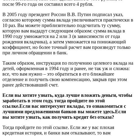
после 99-го года он составил всего 4 рубля.
В 2005 году президент России В.В. Путин подписал указ,
согласно которому сумма вклада увеличивается практически в
10 раз. Вы можете приблизительно подсчитать ту сумму,
которую вам выдадут следующим образом: сумма вклада в
1990 году умножается на 2 или 3 (в зависимости от года
рождения вкладчика), а затем умножается на понижающий
коэффициент, но более точный расчет вам произведут только
при личном обращении в банк.
Таким образом, инструкция по получению целевого вклада на
детей, оформленная в 1994 году и ранее, не так уж и сложна:
все, что вам нужно – это обратиться в его ближайшее
отделение и получить свою компенсацию, закрыв при этом
ранее действовавший счет.
Если вы хотите узнать, куда лучше вложить деньги, чтобы
заработать в этом году, тогда пройдите по этой
ссылке.Если вас интересуют вклады, то ознакомиться с
лучшими предложениями банков вы можете здесь.Если
вы хотите узнать, как получить кредит без отказа?
Тогда пройдите по этой ссылке. Если же у вас плохая
кредитная история, и банки вам отказывают, то вам