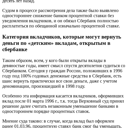
десять лет назад.
Судом в процессе рассмотрения дела также было выявлено
одностороннее снижение банком процентной ставки без
уведомления вкладчиков, и он обязал Сбербанк полностью
расплатиться по обещанной изначально процентной ставке.
Категория вкладчиков, которые могут вернуть
деньги по «детским» вкладам, открытым в
сбербанке
Таким образом, всем, у кого были открыты вклады в
девяностые годы, имеет смысл спустя десятилетия судиться со
Сбербанком. Сегодня у граждан России, положивших в 1996
году под 100% годовых денежные средства в Сбербанк, есть
шанс вернуть практически все свои деньги, даже с учетом
деноминации, произошедшей в 1998 году.
Особенно эта информация касается вкладчиков, оформивших
вклад после 01 марта 1996 г., т.к. тогда Верховный суд принял
решение далее считать незаконным уменьшение банками в
одностороннем порядке процентных ставок.
Мнение суда таково: в случае, когда вклад был оформлен
ранее 01.03.96, процентную ставку банк смог бы уменьшать,