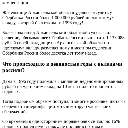
компенсации.
Жительнице Архангельской области удалось отсудить у
Сбербанка России более 1 000 000 рублей по «детскому»
вкладу, который был открыт в 1996 году!
Более года назад Архангельский областной суд огласил
решение, обязывающее Сбербанк России выплатить 1 133 088
рублей своей вкладчице из Архангельской области по
«детскому» вкладу, размещенному в местном отделении
Сбербанка России более десятка лет тому назад.
Что происходило в девяностые годы с вкладами
россиян?
Дама в 1996 году положила 1 миллион неденоминированных
рублей на «детский» вклад на 10 лет и под сто процентов
годовых.
Тогда подобным образом поступали многие россияне, пытаясь
сберечь от гиперинфляции хоть некоторую часть своих
сбережений.
Со временем в одностороннем порядке банк снизил до 16%
годовых процентную ставку, не поставив об этом в