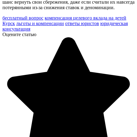
шанс вернуть свои сбережения, даже если считали их навсегда
потерянными из-за снижения ставок и деноминации.
бесплатный вопрос
компенсация целевого вклада на детей
Курск
льготы и компенсации
ответы юристов
юридическая
консультация
Оцените статью