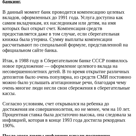
банкинг.
В данный момент банк проводится компенсацию целевых
вкладов, оформленных до 1991 года. Услуга доступна как
самим вкладчикам, их наследникам или детям, на имя
которых был открыт счет. Компенсация средств
предоставляется даже в том случае, если сберегательная
книжка была утеряна. Сумму выплаты компенсации
рассчитывают по специальной формуле, представленной на
официальном сайте банка.
Итак, в 1988 году в Сберегательном банке СССР появилось
новое предложение — оформление целевого вклада на
несовершеннолетних детей. В то время открытие различных
депозитов было очень популярна, из средств СМИ постоянно
можно было услышать агитационные речи, благодаря чему
очень многие люди несли свои сбережения в сберегательные
кассы.
Согласно условиям, счет открывался на ребенка до
достижения им совершеннолетия, но не менее, чем на 10 лет.
Процентная ставка была достаточно высока, она следовала за
инфляцией, которая в конце 1993 года достигла рекордных
190%.
После этого темпы инфляции начали постепенно