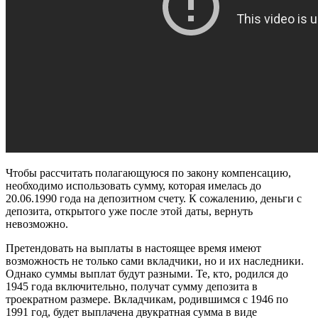
Чтобы рассчитать полагающуюся по закону компенсацию,
необходимо использовать сумму, которая имелась до
20.06.1990 года на депозитном счету. К сожалению, деньги с
депозита, открытого уже после этой даты, вернуть
невозможно.
Претендовать на выплаты в настоящее время имеют
возможность не только сами вкладчики, но и их наследники.
Однако суммы выплат будут разными. Те, кто, родился до
1945 года включительно, получат сумму депозита в
троекратном размере. Вкладчикам, родившимся с 1946 по
1991 год, будет выплачена двукратная сумма в виде