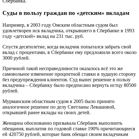
Сбербанка.
Суды в пользу граждан по «детским» вкладам
Например, в 2003 году Омским областным судом был
удовлетворен иск вкладчика, открывшего в Сбербанке в 1993
году «детский» вклад на 231 тыс. руб.
Спустя десятилетие, когда вкладчик попытался забрать свой
вклад с процентами, в Сбербанке ему предложили всего около
3000 рублей.
Причиной такой несправедливости оказалось всё это же
самовольное изменение процентной ставки в худшую сторону
без предупреждения клиентов. Суд вынес решение в пользу
вкладчика – Сбербанку было предписано вернуть истцу 80500
рублей.
Мурманским областным судом в 2005 было принято
аналогичное решение по делу Светланы Левашовой,
открывшей ранее вклады на своих детей.
Женщина обоснованно призывала Сбербанк выполнить
обещания, выплатив по годовой ставке 190% причитающиеся
ей 420750 рублей, которые банк обещал своим вкладчикам