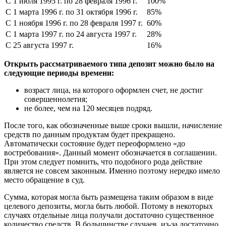
С 1 июля 1995 г. по 28 февраля 1996 г.
100%
С 1 марта 1996 г. по 31 октября 1996 г.
85%
С 1 ноября 1996 г. по 28 февраля 1997 г.
60%
С 1 марта 1997 г. по 24 августа 1997 г.
28%
С 25 августа 1997 г.
16%
Открыть рассматриваемого типа депозит можно было на
следующие периоды времени:
возраст лица, на которого оформлен счет, не достиг
совершеннолетия;
не более, чем на 120 месяцев подряд.
После того, как обозначенные выше сроки вышли, начисление
средств по данным продуктам будет прекращено.
Автоматически состояние будет переоформлено «до
востребования». Данный момент обозначается в соглашении.
При этом следует помнить, что подобного рода действие
является не совсем законным. Именно поэтому нередко имело
место обращение в суд.
Сумма, которая могла быть размещена таким образом в виде
целевого депозиты, могла быть любой. Потому в некоторых
случаях отдельные лица получали достаточно существенное
количество средств. В большинстве случаев, из-за достаточно