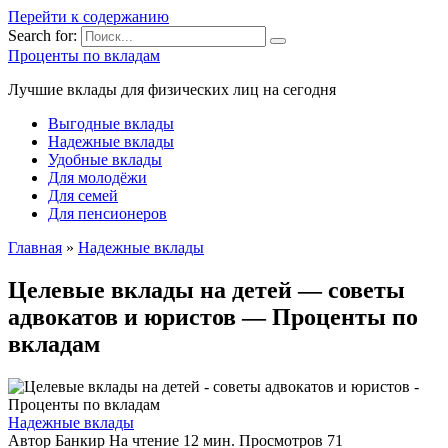
Перейти к содержанию
Search for:
Проценты по вкладам
Лучшие вклады для физических лиц на сегодня
Выгодные вклады
Надежные вклады
Удобные вклады
Для молодёжи
Для семей
Для пенсионеров
Главная
»
Надежные вклады
Целевые вклады на детей — советы
адвокатов и юристов — Проценты по
вкладам
Надежные вклады
Автор
Банкир
На чтение
12 мин.
Просмотров
71