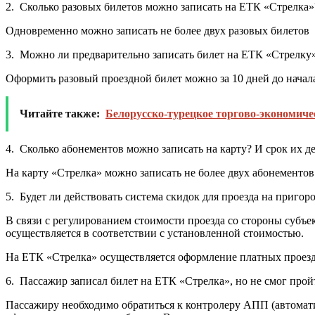
2. Сколько разовых билетов можно записать на ЕТК «Стрелка»
Одновременно можно записать не более двух разовых билетов
3. Можно ли предварительно записать билет на ЕТК «Стрелку»
Оформить разовый проездной билет можно за 10 дней до начала
Читайте также:
Белорусско-турецкое торгово-экономиче
4. Сколько абонементов можно записать на карту? И срок их д
На карту «Стрелка» можно записать не более двух абонементов
5. Будет ли действовать система скидок для проезда на приго
В связи с регулированием стоимости проезда со стороны субъ
осуществляется в соответствии с установленной стоимостью.
На ЕТК «Стрелка» осуществляется оформление платных проезд
6. Пассажир записал билет на ЕТК «Стрелка», но не смог про
Пассажиру необходимо обратиться к контролеру АПП (автомат