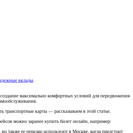
адежные вклады
а создание максимально комфортных условий для передвижения
самообслуживания.
ь транспортные карты — рассказываем в этой статье.
рейсов можно заранее купить билет онлайн, например:
 но также ее нередко используют в Москве, когда предстоит