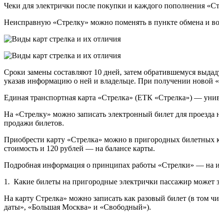
Чеки для электрички после покупки и каждого пополнения «Ст
Неисправную «Стрелку» можно поменять в пункте обмена и воз
Сроки замены составляют 10 дней, затем обратившемуся выдаду
указав информацию о ней и владельце. При получении новой «
Единая транспортная карта «Стрелка» (ЕТК «Стрелка») — унив
На «Стрелку» можно записать электронный билет для проезда 
продажи билетов.
Приобрести карту «Стрелка» можно в пригородных билетных ка
стоимость и 120 рублей — на балансе карты.
Подробная информация о принципах работы «Стрелки» — на инт
1. Какие билеты на пригородные электрички пассажир может 
На карту Стрелка» можно записать как разовый билет (в том ч
даты», «Большая Москва» и «Свободный»).