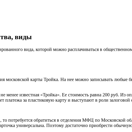
тва, виды
рованного вида, которой можно расплачиваться в общественно
ия московской карты Тройка. На нее можно записывать любые б
не менее известная «Тройка». Ее стоимость равна 200 руб. Из о
чет платежа за пластиковую карту и выступают в роли залоговой 
, то потребуется обратиться в отделения МФЦ по Московской об
карточка универсальна. Поэтому достаточно приобрести обычную