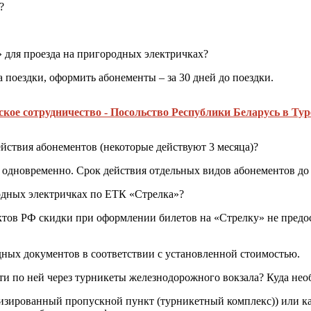
?
 для проезда на пригородных электричках?
 поездки, оформить абонементы – за 30 дней до поездки.
ское сотрудничество - Посольство Республики Беларусь в Ту
ействия абонементов (некоторые действуют 3 месяца)?
 одновременно. Срок действия отдельных видов абонементов до 
родных электричках по ЕТК «Стрелка»?
ектов РФ скидки при оформлении билетов на «Стрелку» не пред
ных документов в соответствии с установленной стоимостью.
йти по ней через турникеты железнодорожного вокзала? Куда нео
изированный пропускной пункт (турникетный комплекс)) или ка