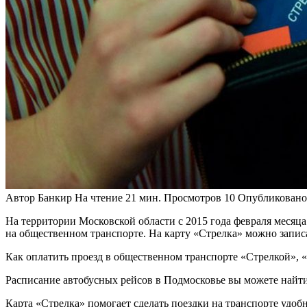
Автор
Банкир
На чтение
21 мин.
Просмотров
10
Опубликовано
На территории Московской области с 2015 года февраля месяц
на общественном транспорте. На карту «Стрелка» можно запис
Как оплатить проезд в общественном транспорте «Стрелкой», 
Расписание автобусных рейсов в Подмосковье вы можете найти 
Карта «Стрелка» помогает сделать поездки на транспорте удоб