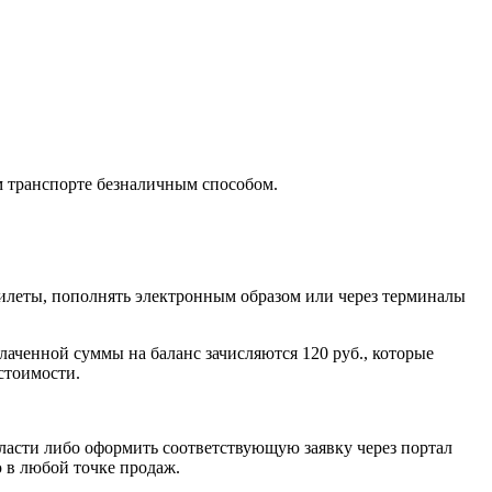
м транспорте безналичным способом.
илеты, пополнять электронным образом или через терминалы
плаченной суммы на баланс зачисляются 120 руб., которые
стоимости.
ласти либо оформить соответствующую заявку через портал
 в любой точке продаж.