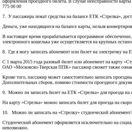
оформления проездного билета. В случае неисправности кар
775 00 00
7. У пассажира лежат средства на балансе ЕТК «Стрелка», дос
Деньги, уже находящиеся на балансе карты, нельзя конвертиров
В настоящее время прорабатывается программное обеспечение
электронного кошелька уже осуществляется на крупных остан
8. Где я могу записать абонемент или билет на электричку на
С 1 марта 2015 года разовый билет или абонемент на карту «С
ОАО «Московско-Тверская ППК» пассажир сможет также ознако
Кроме того, пассажир может самостоятельно записать проезд
Дополнительных сборов, помимо стоимости проездного докумен
9. Можно ли записать билет на ЕТК «Стрелка» для проезда на 
На карту «Стрелка» можно записать билет для проезда на ско
10. Можно ли записать на «Стрелку» студенческий абонемент
Студенческий абонемент оформляется исключительно на социа
невозможно.