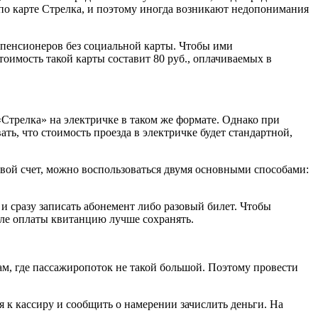
 по карте Стрелка, и поэтому иногда возникают недопонимания
 пенсионеров без социальной карты. Чтобы ими
оимость такой карты составит 80 руб., оплачиваемых в
Стрелка» на электричке в таком же формате. Однако при
ь, что стоимость проезда в электричке будет стандартной,
евой счет, можно воспользоваться двумя основными способами:
сразу записать абонемент либо разовый билет. Чтобы
сле оплаты квитанцию лучше сохранять.
м, где пассажиропоток не такой большой. Поэтому провести
 к кассиру и сообщить о намерении зачислить деньги. На