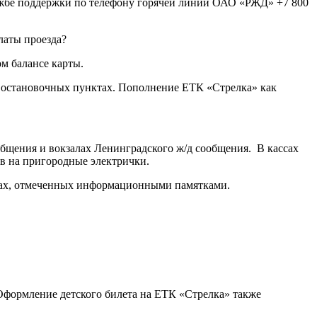
ужбе поддержки по телефону горячей линии ОАО «РЖД» +7 800
латы проезда?
ом балансе карты.
х остановочных пунктах. Пополнение ЕТК «Стрелка» как
ообщения и вокзалах Ленинградского ж/д сообщения. В кассах
в на пригородные электрички.
алах, отмеченных информационными памятками.
Оформление детского билета на ЕТК «Стрелка» также