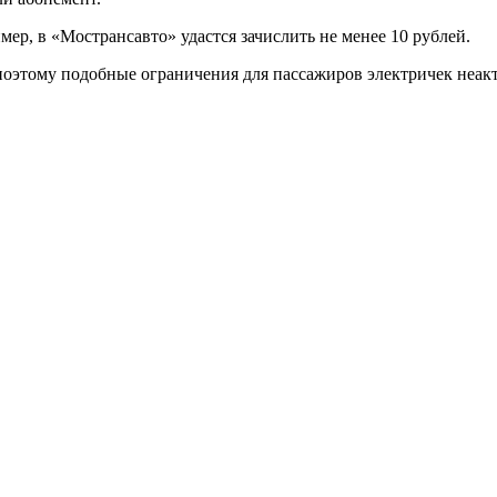
р, в «Мострансавто» удастся зачислить не менее 10 рублей.
, поэтому подобные ограничения для пассажиров электричек неа