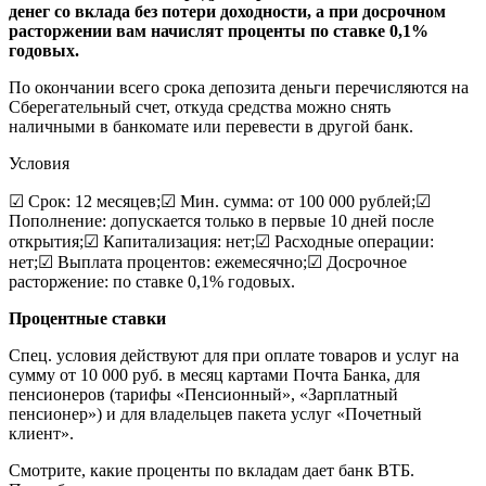
денег со вклада без потери доходности, а при досрочном
расторжении вам начислят проценты по ставке 0,1%
годовых.
По окончании всего срока депозита деньги перечисляются на
Сберегательный счет, откуда средства можно снять
наличными в банкомате или перевести в другой банк.
Условия
☑ Срок: 12 месяцев;☑ Мин. сумма: от 100 000 рублей;☑
Пополнение: допускается только в первые 10 дней после
открытия;☑ Капитализация: нет;☑ Расходные операции:
нет;☑ Выплата процентов: ежемесячно;☑ Досрочное
расторжение: по ставке 0,1% годовых.
Процентные ставки
Спец. условия действуют для при оплате товаров и услуг на
сумму от 10 000 руб. в месяц картами Почта Банка, для
пенсионеров (тарифы «Пенсионный», «Зарплатный
пенсионер») и для владельцев пакета услуг «Почетный
клиент».
Смотрите, какие проценты по вкладам дает банк ВТБ.