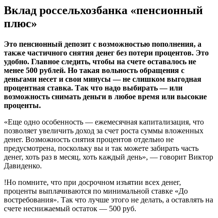
Вклад россельхозбанка «пенсионный
плюс»
Это пенсионный депозит с возможностью пополнения, а
также частичного снятия денег без потери процентов. Это
удобно. Главное следить, чтобы на счете оставалось не
менее 500 рублей. Но такая вольность обращения с
деньгами несет и свои минусы — не слишком выгодная
процентная ставка. Так что надо выбирать — или
возможность снимать деньги в любое время или высокие
проценты.
«Еще одно особенность — ежемесячная капитализация, что
позволяет увеличить доход за счет роста суммы вложенных
денег. Возможность снятия процентов отдельно не
предусмотрена, поскольку вы и так можете забирать часть
денег, хоть раз в месяц, хоть каждый день», — говорит Виктор
Давиденко.
!Но помните, что при досрочном изъятии всех денег,
проценты выплачиваются по минимальной ставке «До
востребования». Так что лучше этого не делать, а оставлять на
счете неснижаемый остаток — 500 руб.