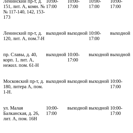
Ленинский пр-т, д.
10:00-
10:00-
10:00-
10:00-
151, лит. А, комн. №
17:00
17:00
17:00
17:00
№ 117-140, 142, 153-
173
Ленинский пр-т, д.
выходной
выходной
10:00-
выходной
120, лит. А, пом.7-Н
17:00
пр. Славы, д. 40,
выходной
10:00-
выходной
выходной
корп. 1, лит. А,
17:00
нежил. пом. 61-Н
Московский пр-т, д.
выходной
выходной
выходной
10:00-
180, литера А, пом.
17:00
1-Н.
ул. Малая
10:00-
выходной
выходной
10:00-
Балканская, д. 26,
17:00
17:00
лит. А, пом. 16Н