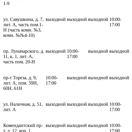
1-9
ул. Савушкина, д. 7,
выходной
выходной
выходной
10:00-
лит. А, часть пом.1-
17:00
Н (часть комн. №3,
комн. №№4-10)
пр. Луначарского, д.
выходной
10:00-
выходной
выходной
11, к. 1, лит. А,
17:00
часть пом. 20-Н
пр-т Тореза, д. 9,
10:00-
выходной
выходной
выходной
лит. А, пом. 59Н,
17:00
60Н, 61Н
ул. Наличная, д. 51,
выходной
выходной
выходной
10:00-
лит. А
17:00
Комендантский пр-
выходной
выходной
выходной
10:00-
т, д. 12, кор. 1,
17:00