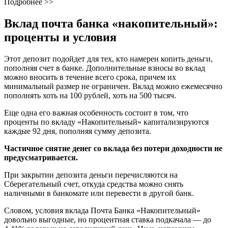
Подробнее >>
Вклад почта банка «накопительный»:
проценты и условия
Этот депозит подойдет для тех, кто намерен копить деньги,
пополняя счет в банке. Дополнительные взносы во вклад
можно вносить в течение всего срока, причем их
минимальный размер не ограничен. Вклад можно ежемесячно
пополнять хоть на 100 рублей, хоть на 500 тысяч.
Еще одна его важная особенность состоит в том, что
проценты по вкладу «Накопительный» капитализируются
каждые 92 дня, пополняя сумму депозита.
Частичное снятие денег со вклада без потери доходности не
предусматривается.
При закрытии депозита деньги перечисляются на
Сберегательный счет, откуда средства можно снять
наличными в банкомате или перевести в другой банк.
Словом, условия вклада Почта Банка «Накопительный»
довольно выгодные, но процентная ставка подкачала — до