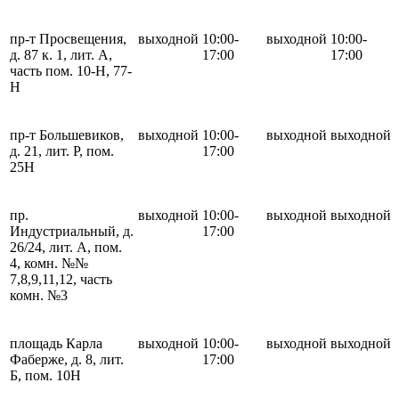
пр-т Просвещения,
выходной
10:00-
выходной
10:00-
д. 87 к. 1, лит. А,
17:00
17:00
часть пом. 10-Н, 77-
Н
пр-т Большевиков,
выходной
10:00-
выходной
выходной
д. 21, лит. Р, пом.
17:00
25Н
пр.
выходной
10:00-
выходной
выходной
Индустриальный, д.
17:00
26/24, лит. А, пом.
4, комн. №№
7,8,9,11,12, часть
комн. №3
площадь Карла
выходной
10:00-
выходной
выходной
Фаберже, д. 8, лит.
17:00
Б, пом. 10Н