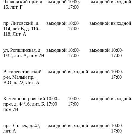
Чкаловский пр-т, д.
выходной
10:00-
выходной
выходной
15, лит. Г
17:00
пр. Лиговский, д.
выходной
10:00-
выходной
выходной
114, лит.В, д. 116-
17:00
118, Лит. А
ул. Ропшинская, д.
выходной
10:00-
выходной
10:00-
1/32, лит. А, пом 2Н
17:00
17:00
Василеостровский
выходной
выходной
выходной
10:00-
р-н, Малый пр.,
17:00
В.О. д. 22, Лит. А
Каменноостровский
10:00-
10:00-
выходной
выходной
пр-т, д. 44/16, лит. Б,
17:00
17:00
пом.7Н
пр-т Стачек, д. 47,
выходной
выходной
выходной
10:00-
лит. А
17:00