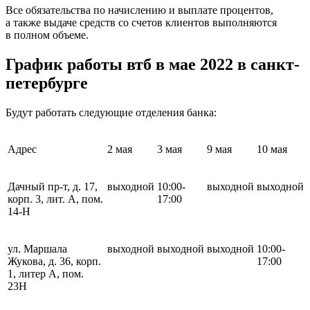
Все обязательства по начислению и выплате процентов,
а также выдаче средств со счетов клиентов выполняются
в полном объеме.
График работы втб в мае 2022 в санкт-
петербурге
Будут работать следующие отделения банка:
Адрес
2 мая
3 мая
9 мая
10 мая
Дачный пр-т, д. 17,
выходной
10:00-
выходной
выходной
корп. 3, лит. А, пом.
17:00
14-Н
ул. Маршала
выходной
выходной
выходной
10:00-
Жукова, д. 36, корп.
17:00
1, литер А, пом.
23Н