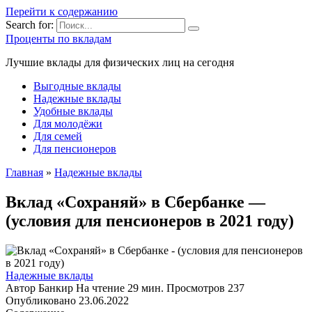
Перейти к содержанию
Search for:
Проценты по вкладам
Лучшие вклады для физических лиц на сегодня
Выгодные вклады
Надежные вклады
Удобные вклады
Для молодёжи
Для семей
Для пенсионеров
Главная
»
Надежные вклады
Вклад «Сохраняй» в Сбербанке —
(условия для пенсионеров в 2021 году)
Надежные вклады
Автор
Банкир
На чтение
29 мин.
Просмотров
237
Опубликовано
23.06.2022