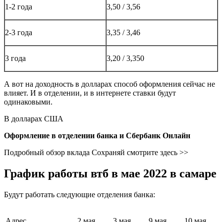
1-2 года
3,50 / 3,56
2-3 года
3,35 / 3,46
3 года
3,20 / 3,350
А вот на доходность в долларах способ оформления сейчас не
влияет. И в отделении, и в интернете ставки будут
одинаковыми.
В долларах США
Оформление в отделении банка и Сбербанк Онлайн
Подробный обзор вклада Сохраняй смотрите здесь >>
График работы втб в мае 2022 в самаре
Будут работать следующие отделения банка:
Адрес
2 мая
3 мая
9 мая
10 мая