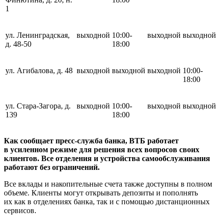
1
ул. Ленинградская,
выходной
10:00-
выходной
выходной
д. 48-50
18:00
ул. Агибалова, д. 48
выходной
выходной
выходной
10:00-
18:00
ул. Стара-Загора, д.
выходной
10:00-
выходной
выходной
139
18:00
Как сообщает пресс-служба банка, ВТБ работает
в усиленном режиме для решения всех вопросов своих
клиентов. Все отделения и устройства самообслуживания
работают без ограничений.
Все вклады и накопительные счета также доступны в полном
объеме. Клиенты могут открывать депозиты и пополнять
их как в отделениях банка, так и с помощью дистанционных
сервисов.