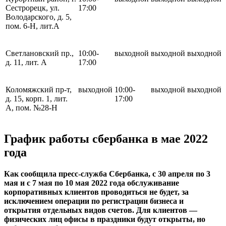
Сестрорецк, ул.
17:00
Володарского, д. 5,
пом. 6-Н, лит.А
Светлановский пр.,
10:00-
выходной
выходной
выходной
д. 11, лит. А
17:00
Коломяжский пр-т,
выходной
10:00-
выходной
выходной
д. 15, корп. 1, лит.
17:00
А, пом. №28-Н
График работы сбербанка в мае 2022
года
Как сообщила пресс-служба Сбербанка, с 30 апреля по 3
мая и с 7 мая по 10 мая 2022 года обслуживание
корпоративных клиентов проводиться не будет, за
исключением операции по регистрации бизнеса и
открытия отдельных видов счетов. Для клиентов —
физических лиц офисы в праздники будут открыты, но