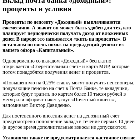
Вклад почта банка «доходный»:
проценты и условия
Проценты по депозиту «Доходный» выплачиваются
ежемесячно. А значит он может быть удобен для тех, кто
планирует периодически получать доход от вложенных
денег. В народе это называется «жить на проценты». В
остальном он очень похож на предыдущий депозит из
нашего обзора «Капитальный».
Одновременно со вкладом «Доходный» бесплатно
открывается «Сберегательный счет» и карта МИР, которые
потом понадобятся получения денег и процентов.
«Повышенную на 0,25% ставку могут получить пенсионеры,
получающие пенсию на счет в Почта-Банке, те вкладчики,
которые будут тратить по картам более 10 тысяч рублей в
месяц или оформят пакет услуг «Почетный клиент», —
напоминает Виктор Давиденко.
Для постепенного внесения денег на депозитный счет
предусмотрено пополнение вклада в течение первых 10 дней
(в другое время дополнительные взносы не допускаются).
Условиями также не предусматривается частичное снятие