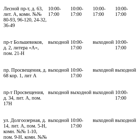
Лесной пр-т, д. 63,
10:00-
10:00-
10:00-
10:00-
лит. А, комн. №№
17:00
17:00
17:00
17:00
80-93, 96-120, 24-32,
36-49
пр-т Большевиков,
выходной
10:00-
выходной
10:00-
д. 2, литера «А»,
17:00
17:00
пом. 21-Н
пр. Просвещения, д.
выходной
10:00-
выходной
выходной
68 кор. 1, лит А
17:00
пр-т Просвещения,
выходной
выходной
выходной
10:00-
д. 34, лит. А, пом.
17:00
17Н
ул. Долгоозерная, д.
выходной
10:00-
выходной
выходной
14, лит. А, пом. 5-Н,
17:00
комн. №№ 1-10,
пом. 9-Н, комн. №№