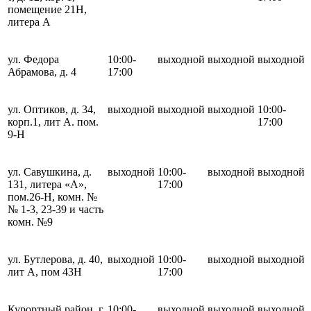
помещение 21Н,
литера А
ул. Федора
10:00-
выходной
выходной
выходной
Абрамова, д. 4
17:00
ул. Оптиков, д. 34,
выходной
выходной
выходной
10:00-
корп.1, лит А. пом.
17:00
9-Н
ул. Савушкина, д.
выходной
10:00-
выходной
выходной
131, литера «А»,
17:00
пом.26-Н, комн. №
№ 1-3, 23-39 и часть
комн. №9
ул. Бутлерова, д. 40,
выходной
10:00-
выходной
выходной
лит А, пом 43Н
17:00
Курортный район, г.
10:00-
выходной
выходной
выходной