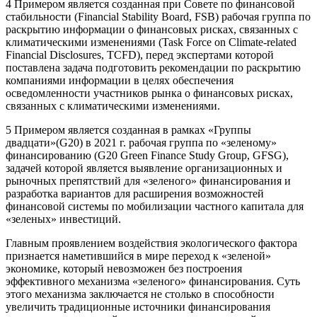
4 Примером является созданная при Совете по финансовой
стабильности (Financial Stability Board, FSB) рабочая группа по
раскрытию информации о финансовых рисках, связанных с
климатическими изменениями (Task Force on Climate-related
Financial Disclosures, TCFD), перед экспертами которой
поставлена задача подготовить рекомендации по раскрытию
компаниями информации в целях обеспечения
осведомленности участников рынка о финансовых рисках,
связанных с климатическими изменениями.
5 Примером является созданная в рамках «Группы
двадцати»(G20) в 2021 г. рабочая группа по «зеленому»
финансированию (G20 Green Finance Study Group, GFSG),
задачей которой является выявление организационных и
рыночных препятствий для «зеленого» финансирования и
разработка вариантов для расширения возможностей
финансовой системы по мобилизации частного капитала для
«зеленых» инвестиций.
Главным проявлением воздействия экологического фактора
признается наметившийся в мире переход к «зеленой»
экономике, который невозможен без построения
эффективного механизма «зеленого» финансирования. Суть
этого механизма заключается не столько в способности
увеличить традиционные источники финансирования