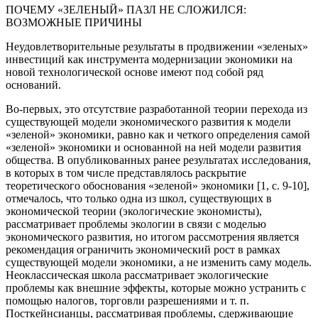
ПОЧЕМУ «ЗЕЛЕНЫЙ» ПАЗЛ НЕ СЛОЖИЛСЯ:
ВОЗМОЖНЫЕ ПРИЧИНЫ
Неудовлетворительные результаты в продвижении «зеленых»
инвестиций как инструмента модернизации экономики на
новой технологической основе имеют под собой ряд
оснований.
Во-первых, это отсутствие разработанной теории перехода из
существующей модели экономического развития к модели
«зеленой» экономики, равно как и четкого определения самой
«зеленой» экономики и основанной на ней модели развития
общества. В опубликованных ранее результатах исследования,
в которых в том числе представлялось раскрытие
теоретического обоснования «зеленой» экономики [1, с. 9-10],
отмечалось, что только одна из школ, существующих в
экономической теории (экологические экономисты),
рассматривает проблемы экологии в связи с моделью
экономического развития, но итогом рассмотрения является
рекомендация ограничить экономический рост в рамках
существующей модели экономики, а не изменить саму модель.
Неоклассическая школа рассматривает экологические
проблемы как внешние эффекты, которые можно устранить с
помощью налогов, торговли разрешениями и т. п.
Посткейнсианцы, рассматривая проблемы, сдерживающие