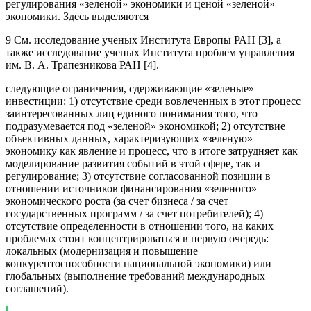
регулирования «зеленой» экономики и ценой «зеленой»
экономики. Здесь выделяются
9 См. исследование ученых Института Европы РАН [3], а
также исследование ученых Института проблем управления
им. В. А. Трапезникова РАН [4].
следующие ограничения, сдерживающие «зеленые»
инвестиции: 1) отсутствие среди вовлеченных в этот процесс
заинтересованных лиц единого понимания того, что
подразумевается под «зеленой» экономикой; 2) отсутствие
объективных данных, характеризующих «зеленую»
экономику как явление и процесс, что в итоге затрудняет как
моделирование развития событий в этой сфере, так и
регулирование; 3) отсутствие согласованной позиции в
отношении источников финансирования «зеленого»
экономического роста (за счет бизнеса / за счет
государственных программ / за счет потребителей); 4)
отсутствие определенности в отношении того, на каких
проблемах стоит концентрироваться в первую очередь:
локальных (модернизация и повышение
конкурентоспособности национальной экономики) или
глобальных (выполнение требований международных
соглашений).