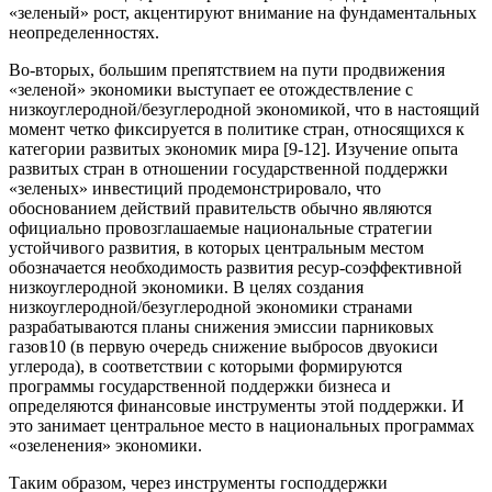
«зеленый» рост, акцентируют внимание на фундаментальных
неопределенностях.
Во-вторых, большим препятствием на пути продвижения
«зеленой» экономики выступает ее отождествление с
низкоуглеродной/безуглеродной экономикой, что в настоящий
момент четко фиксируется в политике стран, относящихся к
категории развитых экономик мира [9-12]. Изучение опыта
развитых стран в отношении государственной поддержки
«зеленых» инвестиций продемонстрировало, что
обоснованием действий правительств обычно являются
официально провозглашаемые национальные стратегии
устойчивого развития, в которых центральным местом
обозначается необходимость развития ресур-соэффективной
низкоуглеродной экономики. В целях создания
низкоуглеродной/безуглеродной экономики странами
разрабатываются планы снижения эмиссии парниковых
газов10 (в первую очередь снижение выбросов двуокиси
углерода), в соответствии с которыми формируются
программы государственной поддержки бизнеса и
определяются финансовые инструменты этой поддержки. И
это занимает центральное место в национальных программах
«озеленения» экономики.
Таким образом, через инструменты господдержки