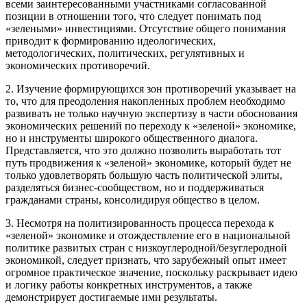
всеми заинтересованными участниками согласованной
позиции в отношении того, что следует понимать под
«зелеными» инвестициями. Отсутствие общего понимания
приводит к формированию идеологических,
методологических, политических, регулятивных и
экономических противоречий.
2. Изучение формирующихся зон противоречий указывает на
то, что для преодоления накопленных проблем необходимо
развивать не только научную экспертизу в части обоснования
экономических решений по переходу к «зеленой» экономике,
но и инструменты широкого общественного диалога.
Представляется, что это должно позволить выработать тот
путь продвижения к «зеленой» экономике, который будет не
только удовлетворять большую часть политической элиты,
разделяться бизнес-сообществом, но и поддерживаться
гражданами страны, консолидируя общество в целом.
3. Несмотря на политизированность процесса перехода к
«зеленой» экономике и отождествление его в национальной
политике развитых стран с низкоуглеродной/безуглеродной
экономикой, следует признать, что зарубежный опыт имеет
огромное практическое значение, поскольку раскрывает идею
и логику работы конкретных инструментов, а также
демонстрирует достигаемые ими результаты.