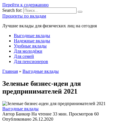
Перейти к содержанию
Search for:
Проценты по вкладам
Лучшие вклады для физических лиц на сегодня
Выгодные вклады
Надежные вклады
Удобные вклады
Для молодёжи
Для семей
Для пенсионеров
Главная
»
Выгодные вклады
Зеленые бизнес-идеи для
предпринимателей 2021
Выгодные вклады
Автор
Банкир
На чтение
33 мин.
Просмотров
60
Опубликовано
26.12.2020