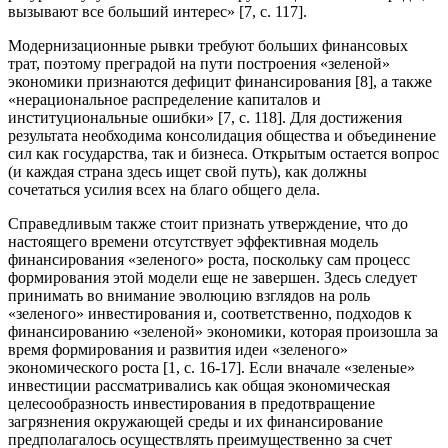
вызывают все больший интерес» [7, с. 117].
Модернизационные рывки требуют больших финансовых
трат, поэтому преградой на пути построения «зеленой»
экономики признаются дефицит финансирования [8], а также
«нерациональное распределение капиталов и
институциональные ошибки» [7, с. 118]. Для достижения
результата необходима консолидация общества и объединение
сил как государства, так и бизнеса. Открытым остается вопрос
(и каждая страна здесь ищет свой путь), как должны
сочетаться усилия всех на благо общего дела.
Справедливым также стоит признать утверждение, что до
настоящего времени отсутствует эффективная модель
финансирования «зеленого» роста, поскольку сам процесс
формирования этой модели еще не завершен. Здесь следует
принимать во внимание эволюцию взглядов на роль
«зеленого» инвестирования и, соответственно, подходов к
финансированию «зеленой» экономики, которая произошла за
время формирования и развития идеи «зеленого»
экономического роста [1, с. 16-17]. Если вначале «зеленые»
инвестиции рассматривались как общая экономическая
целесообразность инвестирования в предотвращение
загрязнения окружающей среды и их финансирование
предполагалось осуществлять преимущественно за счет