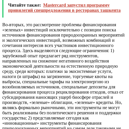
Читайте также:
Mastercard запустил программу
привилегий спецпредложения в ресторанах ташкента
Во-вторых, это рассмотрение проблемы финансирования
«зеленых» инвестиций исключительно с позиции поиска
источников финансирования природоохранных мероприятий
и экологических инвестиций, возможных комбинаций и
сочетания интересов всех участников инвестиционного
процесса. Здесь выделяются следующие ограничения: 1)
зарубежный опыт предлагает ряд инструментов,
направленных на снижение негативного воздействия
экономической деятельности на естественную природную
среду, среди которых: платежи за экосистемные услуги,
налоги (и штрафы) на загрязнение, торгуемые квоты на
выбросы, специальные тарифы на электроэнергию из
возобновляемых источников, специальные депозиты для
финансирования процесса рециклирования отходов, отказ от
субсидирования наносящих ущерб биосфере отраслей и
производств, «зеленые» облигации, «зеленые» кредиты. Но,
являясь формально рыночными, эти инструменты не могут
быть реализованы без политического решения и поддержки
государства; 2) представляемые сегодня как
«инновационные» инструменты финансирования
природоохранных мероприятий на самом деле таковыми не