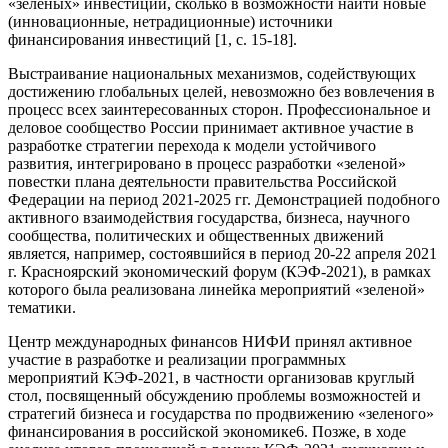
«зеленых» инвестиций, сколько в возможности найти новые
(инновационные, нетрадиционные) источники
финансирования инвестиций [1, с. 15-18].
Выстраивание национальных механизмов, содействующих
достижению глобальных целей, невозможно без вовлечения в
процесс всех заинтересованных сторон. Профессиональное и
деловое сообщество России принимает активное участие в
разработке стратегии перехода к модели устойчивого
развития, интегрировано в процесс разработки «зеленой»
повестки плана деятельности правительства Российской
Федерации на период 2021-2025 гг. Демонстрацией подобного
активного взаимодействия государства, бизнеса, научного
сообщества, политических и общественных движений
является, например, состоявшийся в период 20-22 апреля 2021
г. Красноярский экономический форум (КЭФ-2021), в рамках
которого была реализована линейка мероприятий «зеленой»
тематики.
Центр международных финансов НИФИ принял активное
участие в разработке и реализации программных
мероприятий КЭФ-2021, в частности организовав круглый
стол, посвященный обсуждению проблемы возможностей и
стратегий бизнеса и государства по продвижению «зеленого»
финансирования в российской экономике6. Позже, в ходе