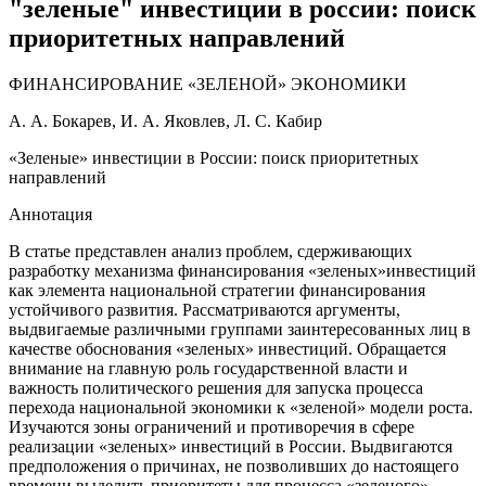
"зеленые" инвестиции в россии: поиск
приоритетных направлений
ФИНАНСИРОВАНИЕ «ЗЕЛЕНОЙ» ЭКОНОМИКИ
А. А. Бокарев, И. А. Яковлев, Л. С. Кабир
«Зеленые» инвестиции в России: поиск приоритетных
направлений
Аннотация
В статье представлен анализ проблем, сдерживающих
разработку механизма финансирования «зеленых»инвестиций
как элемента национальной стратегии финансирования
устойчивого развития. Рассматриваются аргументы,
выдвигаемые различными группами заинтересованных лиц в
качестве обоснования «зеленых» инвестиций. Обращается
внимание на главную роль государственной власти и
важность политического решения для запуска процесса
перехода национальной экономики к «зеленой» модели роста.
Изучаются зоны ограничений и противоречия в сфере
реализации «зеленых» инвестиций в России. Выдвигаются
предположения о причинах, не позволивших до настоящего
времени выделить приоритеты для процесса «зеленого»