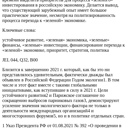
инвестирования в российскую экономику. Делается вывод,
что существующий зарубежный опыт имеет большое
практическое значение, несмотря на политизированность
процесса перехода к «зеленой» экономике.
Ключевые слова:
устойчивое развитие, «зеленая» экономика, «зеленые»
финансы, «зеленые» инвестиции, финансирование перехода к
«зеленой» экономике, приоритет, стратегия, политика
JEL 044, Q32, В00
Близится к завершению 2021 г. который, как бы это ни
представлялось удивительным, фактически дважды был
объявлен в Российской Федерации Годом экологии1. В том
числе и этот факт вместе с такими глобальными
инициативами, как вступившие в силу в 2021 г. Цели
устойчивого развития2 и Парижское соглашение по
сокращению выбросов парниковых газов3, демонстрируют
усиление значения экологического фактора не только в
деятельности международных организаций4 и
многосторонних форумов5, но и в политике отдельных стран.
1 Указ Президента РФ от 01.08.2021 № 392 «О проведении в