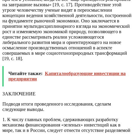
на завтрашние вызовы» [19, с. 17]. Противодействие этой
угрозе человечеству ученые видят в переосмыслении
концепции ведения хозяйственной деятельности, построенной
на фундаменте рыночной экономики. Оно заключается в
принятии мультидисциплинарного взгляда на экономический
рост и изменяемую экономикой природу, позволяющего в
единстве рассматривать реалии усложняющегося
либерального развития мира и ориентирующего на новое
осмысление производственных отношений в аспекте
совершаемых в мире социотехноприродных трансформаций
[19, с. 18].
Читайте также:
Капиталообразующие инвестиции на
предприятии
ЗАКЛЮЧЕНИЕ
Подводя итоги проведенного исследования, сделаем
следующие выводы.
1. К числу главных проблем, сдерживающих разработку
механизма финансирования «зеленых» инвестиций как в
мире, так и в России, следует отнести отсутствие разделяемой