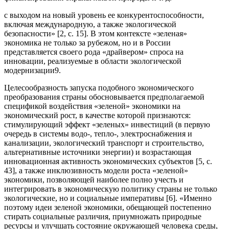
с выходом на новый уровень ее конкурентоспособности,
включая международную, а также экологической
безопасности» [2, с. 15]. В этом контексте «зеленая»
экономика не только за рубежом, но и в России
представляется своего рода «драйвером» спроса на
инновации, реализуемые в области экологической
модернизации9.
Целесообразность запуска подобного экономического
преобразования страны обосновывается предполагаемой
спецификой воздействия «зеленой» экономики на
экономический рост, в качестве которой признаются:
стимулирующий эффект «зеленых» инвестиций (в первую
очередь в системы водо-, тепло-, электроснабжения и
канализации, экологический транспорт и строительство,
альтернативные источники энергии) и возрастающая
инновационная активность экономических субъектов [5, с.
43], а также инклюзивность модели роста «зеленой»
экономики, позволяющей наиболее полно учесть и
интегрировать в экономическую политику страны не только
экологические, но и социальные императивы [6]. «Именно
поэтому идеи зеленой экономики, обещающей постепенно
стирать социальные различия, приумножать природные
ресурсы и улучшать состояние окружающей человека среды,