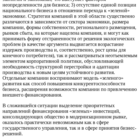
неопределенности для бизнеса; 3) отсутствие единой позиции
национального бизнеса в отношении перехода к «зеленой»
экономике. Стратегии компаний в этой области существенно
различаются в зависимости от сектора экономики, размера
компании, формы собственности, регионального размещения,
рынков сбыта, на которые нацелена компания, и могут как
принимать форму отстраненности от решения экологических
проблем (в качестве аргумента выдвигается возрастание
издержек производства и, соответственно, рост цены для
конечного потребителя), так и рассматриваться неотъемлемым
элементом корпоративной политики, обусловливающей
необходимость структурной перестройки и адаптации
производства к новым целям устойчивого развития.
Отдельные компании воспринимают модель «зеленого»
развития как способ повышения конкурентоспособности
бизнеса, расширения возможности компании по привлечению
внешнего финансирования.
В сложившейся ситуации выделение приоритетных
направлений финансирования «зеленых» инвестиций,
консолидирующих общество в модернизационном рывке,
оказалось практически невозможным как в сфере
государственного управления, так и в сфере принятия бизнес-
решений.