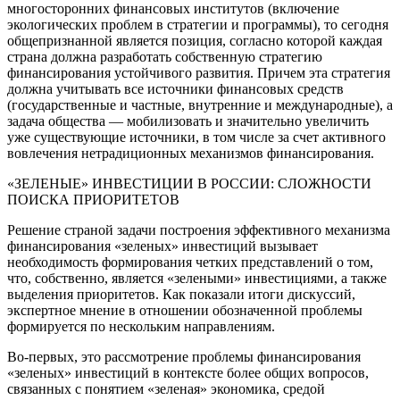
многосторонних финансовых институтов (включение
экологических проблем в стратегии и программы), то сегодня
общепризнанной является позиция, согласно которой каждая
страна должна разработать собственную стратегию
финансирования устойчивого развития. Причем эта стратегия
должна учитывать все источники финансовых средств
(государственные и частные, внутренние и международные), а
задача общества — мобилизовать и значительно увеличить
уже существующие источники, в том числе за счет активного
вовлечения нетрадиционных механизмов финансирования.
«ЗЕЛЕНЫЕ» ИНВЕСТИЦИИ В РОССИИ: СЛОЖНОСТИ
ПОИСКА ПРИОРИТЕТОВ
Решение страной задачи построения эффективного механизма
финансирования «зеленых» инвестиций вызывает
необходимость формирования четких представлений о том,
что, собственно, является «зелеными» инвестициями, а также
выделения приоритетов. Как показали итоги дискуссий,
экспертное мнение в отношении обозначенной проблемы
формируется по нескольким направлениям.
Во-первых, это рассмотрение проблемы финансирования
«зеленых» инвестиций в контексте более общих вопросов,
связанных с понятием «зеленая» экономика, средой