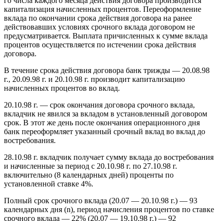
го числа каждого месяца действия договора производится
капитализация начисленных процентов. Переоформление
вклада по окончании срока действия договора на ранее
действовавших условиях срочного вклада договором не
предусматривается. Выплата причисленных к сумме вклада
процентов осуществляется по истечении срока действия
договора.
В течение срока действия договора банк трижды — 20.08.98
г., 20.09.98 г. и 20.10.98 г. производит капитализацию
начисленных процентов во вклад.
20.10.98 г. — срок окончания договора срочного вклада,
вкладчик не явился за вкладом в установленный договором
срок. В этот же день после окончания операционного дня
банк переоформляет указанный срочный вклад во вклад до
востребования.
28.10.98 г. вкладчик получает сумму вклада до востребования
и начисленные за период с 20.10.98 г. по 27.10.98 г.
включительно (8 календарных дней) проценты по
установленной ставке 4%.
Полный срок срочного вклада (20.07 — 20.10.98 г.) — 93
календарных дня (n), период начисления процентов по ставке
срочного вклада — 22% (20.07 — 19.10.98 г.) — 92