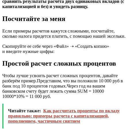
сравнить результаты расчёта двух одинаковых вкладов (с
капитализацией и без) и увидеть разницу.
Посчитайте за меня
Если примеры расчетов кажутся сложными, посчитайте,
сколько налога придется платить, с помощью нашей эксельки.
Скопируйте ее себе через «Файл» ➝ «Создать копию»
и введите нужные цифры:
Простой расчет сложных процентов
Чтобы лучше усвоить расчет сложных процентов, давайте
разберём пример.Представим, что вы положили 10 000 руб в
банк под 10 процентов годовых.Через год на вашем
банковском счету будет лежать сумма SUM = 10000
10000*10% = 11 000 руб.
Читайте также:
Как рассчитать проценты по вкладу
правильно: примеры расчета с капитализацией,
пополнением, частичным снятием