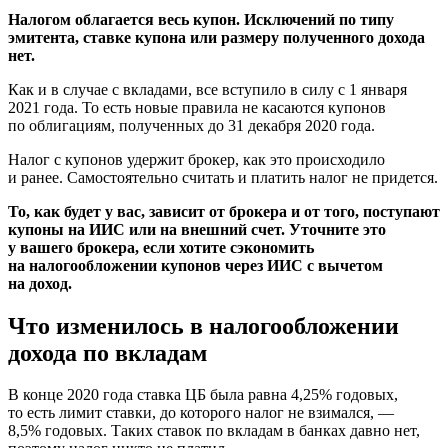
Налогом облагается весь купон. Исключений по типу
эмитента, ставке купона или размеру полученного дохода
нет.
Как и в случае с вкладами, все вступило в силу с 1 января
2021 года. То есть новые правила не касаются купонов
по облигациям, полученных до 31 декабря 2020 года.
Налог с купонов удержит брокер, как это происходило
и ранее. Самостоятельно считать и платить налог не придется.
То, как будет у вас, зависит от брокера и от того, поступают
купоны на ИИС или на внешний счет. Уточните это
у вашего брокера, если хотите сэкономить
на налогообложении купонов через ИИС с вычетом
на доход.
Что изменилось в налогообложении
дохода по вкладам
В конце 2020 года ставка ЦБ была равна 4,25% годовых,
то есть лимит ставки, до которого налог не взимался, —
8,5% годовых. Таких ставок по вкладам в банках давно нет,