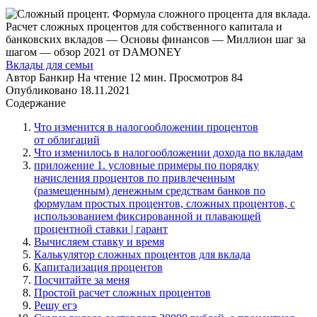
Вклады для семьи
Автор
Банкир
На чтение
12 мин.
Просмотров
84
Опубликовано
18.11.2021
Содержание
Что изменится в налогообложении процентов
от облигаций
Что изменилось в налогообложении дохода по вкладам
приложение 1. условные примеры по порядку
начисления процентов по привлеченным
(размещенным) денежным средствам банков по
формулам простых процентов, сложных процентов, с
использованием фиксированной и плавающей
процентной ставки | гарант
Вычисляем ставку и время
Калькулятор сложных процентов для вклада
Капитализация процентов
Посчитайте за меня
Простой расчет сложных процентов
Решу егэ