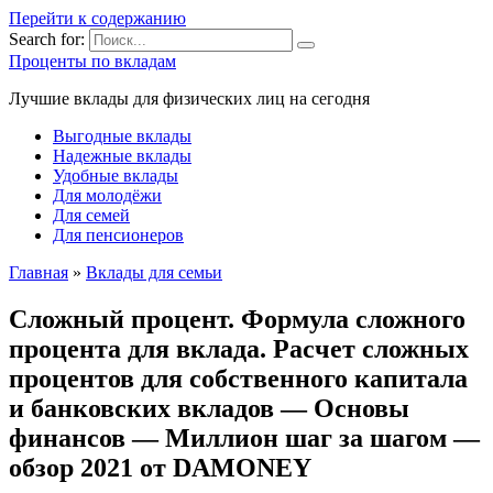
Перейти к содержанию
Search for:
Проценты по вкладам
Лучшие вклады для физических лиц на сегодня
Выгодные вклады
Надежные вклады
Удобные вклады
Для молодёжи
Для семей
Для пенсионеров
Главная
»
Вклады для семьи
Сложный процент. Формула сложного
процента для вклада. Расчет сложных
процентов для собственного капитала
и банковских вкладов — Основы
финансов — Миллион шаг за шагом —
обзор 2021 от DAMONEY