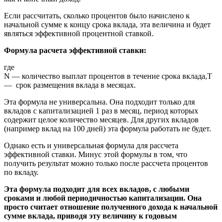
Если рассчитать, сколько процентов было начислено к
начальной сумме к концу срока вклада, эта величина и будет
являться эффективной процентной ставкой.
Формула расчета эффективной ставки:
где
N — количество выплат процентов в течение срока вклада,T
— срок размещения вклада в месяцах.
Эта формула не универсальна. Она подходит только для
вкладов с капитализацией 1 раз в месяц, период которых
содержит целое количество месяцев. Для других вкладов
(например вклад на 100 дней) эта формула работать не будет.
Однако есть и универсальная формула для рассчета
эффективной ставки. Минус этой формулы в том, что
получить результат можно только после рассчета процентов
по вкладу.
Эта формула подходит для всех вкладов, с любыми
сроками и любой периодичностью капитализации. Она
просто считает отношение полученного дохода к начальной
сумме вклада, приводя эту величину к годовым