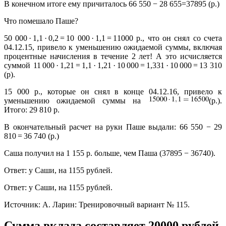
В конечном итоге ему причиталось 66 550 − 28 655=37895 (р.)
Что помешало Паше?
50 000 · 1,1 · 0,2 = 10 000 · 1,1 = 11000 р., что он снял со счета
04.12.15, привело к уменьшению ожидаемой суммы, включая
процентные начисления в течение 2 лет! А это исчисляется
суммой 11 000 · 1,21 = 1,1 · 1,21 · 10 000 = 1,331 · 10 000 = 13 310
(р).
15 000 р., которые он снял в конце 04.12.16, привело к
уменьшению ожидаемой суммы на
(р.).
Итого: 29 810 р.
В окончательный расчет на руки Паше выдали: 66 550 − 29
810 = 36 740 (р.)
Саша получил на 1 155 р. больше, чем Паша (37895 − 36740).
Ответ:
у Саши, на 1155 рублей.
Ответ:
у Саши, на 1155 рублей.
Источник: А. Ларин: Тренировочный вариант № 115.
Сумма вклада составляет 20000 рублей,