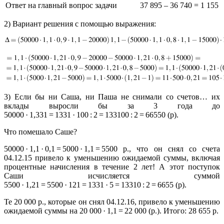
Ответ на главный вопрос задачи
37 895 – 36 740 = 1 155
2) Вариант решения с помощью выражения:
3) Если бы ни Саша, ни Паша не снимали со счетов… их
вклады выросли бы за 3 года до
50000 · 1,331 = 1331 · 100 : 2 = 133100 : 2 = 66550 (р).
Что помешало Саше?
50000 · 1,1 · 0,1 = 5000 · 1,1 = 5500 р., что он снял со счета
04.12.15 привело к уменьшению ожидаемой суммы, включая
процентные начисления в течение 2 лет! А этот поступок
Саши исчисляется суммой
5500 · 1,21 = 5500 · 121 = 1331 · 5 = 13310 : 2 = 6655 (р).
Те 20 000 р., которые он снял 04.12.16, привело к уменьшению
ожидаемой суммы на 20 000 · 1,1 = 22 000 (р.). Итого: 28 655 р.