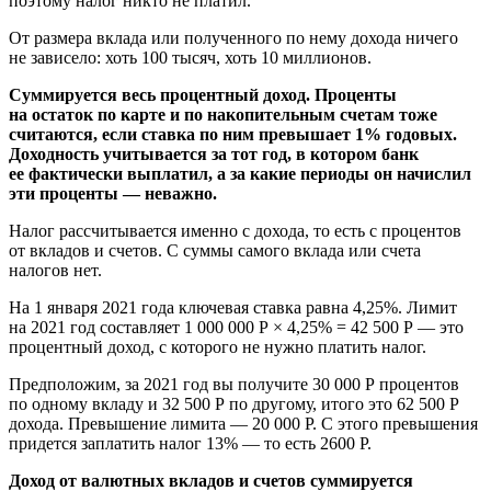
поэтому налог никто не платил.
От размера вклада или полученного по нему дохода ничего
не зависело: хоть 100 тысяч, хоть 10 миллионов.
Суммируется весь процентный доход. Проценты
на остаток по карте и по накопительным счетам тоже
считаются, если ставка по ним превышает 1% годовых.
Доходность учитывается за тот год, в котором банк
ее фактически выплатил, а за какие периоды он начислил
эти проценты — неважно.
Налог рассчитывается именно с дохода, то есть с процентов
от вкладов и счетов. С суммы самого вклада или счета
налогов нет.
На 1 января 2021 года ключевая ставка равна 4,25%. Лимит
на 2021 год составляет 1 000 000 Р × 4,25% = 42 500 Р — это
процентный доход, с которого не нужно платить налог.
Предположим, за 2021 год вы получите 30 000 Р процентов
по одному вкладу и 32 500 Р по другому, итого это 62 500 Р
дохода. Превышение лимита — 20 000 Р. С этого превышения
придется заплатить налог 13% — то есть 2600 Р.
Доход от валютных вкладов и счетов суммируется