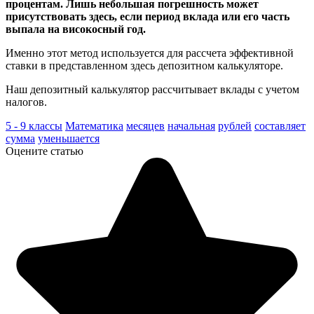
процентам. Лишь небольшая погрешность может
присутствовать здесь, если период вклада или его часть
выпала на високосный год.
Именно этот метод используется для рассчета эффективной
ставки в представленном здесь депозитном калькуляторе.
Наш депозитный калькулятор рассчитывает вклады с учетом
налогов.
5 - 9 классы
Математика
месяцев
начальная
рублей
составляет
сумма
уменьшается
Оцените статью