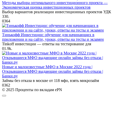
Методы выбора оптимального инвестиционного проекта —
Экономическая оценка инвестиционных проектов
Выбор вариантов реализации инвестиционных проектов УДК
330.
0
364
Тинькофф Инвестиции: обучение для начинающих в
приложении и на сайте, уроки, ответы на тесты и экзамен
Tinkoff инвестиции — ответы на тестирование для
0
1.9k.
Новые и малоизвестные МФО в Москве 2022 года |
Открывшиеся МФО выдающие онлайн займы без отказа |
Банки.ру
Займы без отказа в москве от 118 мфо, взять микрозайм
0
362
© 2025 Проценты по вкладам ePN