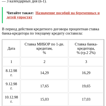
— 3 календарных дня (n-1).
Читайте также:
Назначение пособий на беременных и
детей упростят
В период действия кредитного договора процентная ставка
банка-кредитора по текущему кредиту составила:
Ставка МИБОР по 1-дн.
Ставка банка-
Дата
кредитам,
кредитора,
%
% (гр.2 2%)
1
2
3
8.12.98
14,29
16,29
г.
9.12.98
17,65
19,65
г.
10.12.98
15,03
17,03
г.