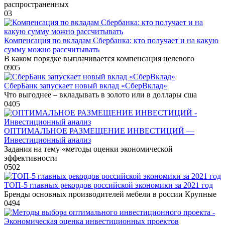
распространенных
0
3
Компенсация по вкладам Сбербанка: кто получает и на какую
сумму можно рассчитывать
В каком порядке выплачивается компенсация целевого
0
905
СберБанк запускает новый вклад «СберВклад»
Что выгоднее – вкладывать в золото или в доллары сша
0
405
ОПТИМАЛЬНОЕ РАЗМЕЩЕНИЕ ИНВЕСТИЦИЙ —
Инвестиционный анализ
Задания на тему «методы оценки экономической
эффективности
0
502
ТОП-5 главных рекордов российской экономики за 2021 год
Бренды основных производителей мебели в россии Крупные
0
494