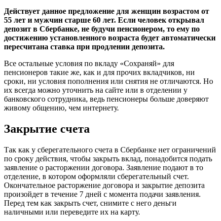
Действует данное предложение для женщин возрастом от
55 лет и мужчин старше 60 лет. Если человек открывал
депозит в Сбербанке, не будучи пенсионером, то ему по
достижению установленного возраста будет автоматически
пересчитана ставка при продлении депозита.
Все остальные условия по вкладу «Сохраняй» для
пенсионеров такие же, как и для прочих вкладчиков, ни
сроки, ни условия пополнения или снятия не отличаются. Но
их всегда можно уточнить на сайте или в отделении у
банковского сотрудника, ведь пенсионеры больше доверяют
живому общению, чем интернету.
Закрытие счета
Так как у сберегательного счета в Сбербанке нет ограничений
по сроку действия, чтобы закрыть вклад, понадобится подать
заявление о расторжении договора. Заявление подают в то
отделение, в котором оформляли сберегательный счет.
Окончательное расторжение договора и закрытие депозита
произойдет в течение 7 дней с момента подачи заявления.
Перед тем как закрыть счет, снимите с него деньги
наличными или переведите их на карту.