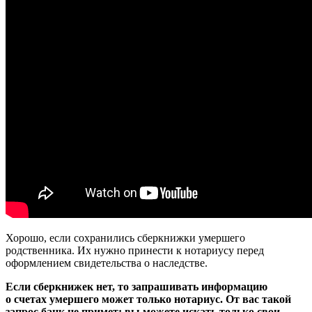
Хорошо, если сохранились сберкнижки умершего
родственника. Их нужно принести к нотариусу перед
оформлением свидетельства о наследстве.
Если сберкнижек нет, то запрашивать информацию
о счетах умершего может только нотариус. От вас такой
запрос банк не примет: вы можете искать только свои