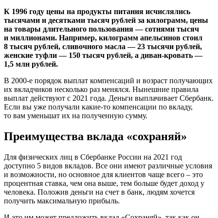
К 1996 году цены на продукты питания исчислялись
тысячами и десятками тысяч рублей за килограмм, цены
на товары длительного пользования — сотнями тысяч
и миллионами. Например, килограмм апельсинов стоил
8 тысяч рублей, сливочного масла — 23 тысячи рублей,
женские туфли — 150 тысяч рублей, а диван-кровать —
1,5 млн рублей.
В 2000-е порядок выплат компенсаций и возраст получающих
их вкладчиков несколько раз менялся. Нынешние правила
выплат действуют с 2021 года. Деньги выплачивает Сбербанк.
Если вы уже получали какие-то компенсации по вкладу,
то вам уменьшат их на полученную сумму.
Преимущества вклада «сохраняй»
Для физических лиц в Сбербанке России на 2021 год
доступно 5 видов вкладов. Все они имеют различные условия
и возможности, но основное для клиентов чаще всего – это
процентная ставка, чем она выше, тем больше будет доход у
человека. Положив деньги на счет в банк, людям хочется
получить максимальную прибыль.
И это им может предложить вклад «Сохраняй», так как он