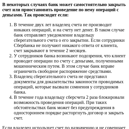
В некоторых случаях банк может самостоятельно закрыть
счет или приостановить проведение по нему операций с
деньгами. Так происходит если:
В течение двух лет владелец счета не производит
никаких операций, и на счету нет денег. В таком случае
банк отправляет уведомление владельцу
сберегательного счета о его закрытии. Если сотрудники
Сбербанка не получают никакого ответа от клиента,
счет закрывают в течение 2 месяцев.
У сотрудников банка возникают подозрения, что клиент
проводит операции по счету с деньгами, полученными
мошенническим путем. В этом случае банк вправе
ограничить свободное распоряжение средствами.
Владелец сберегательного счета не представил
документы для доказательства законности проводимых
операций, которые вызвали сомнения у сотрудников
банка.
В течение года владельцу сберсчета 2 раза блокировали
возможность проведения операций. При таких
обстоятельствах банк может без предупреждения в
одностороннем порядке расторгнуть договор и закрыть
счет.
Если владелец использует счет по назначению и не совершает