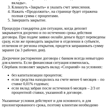
вклады».
Кликнуть «Закрыть» и указать счет зачисления.
Нажать «Продолжить», на странице будет отражена
полная сумма с процентами.
Завершить закрытие.
Процедура стандартна для ситуации, когда депозит
закрывается досрочно и по истечению срока действия
договора. При подаче заявки онлайн деньги будут переведены
сразу, если же проводить закрытие в отделении в субъекте,
отличном от региона открытия, придется запрашивать сумму
заранее (за 3 рабочих дня).
Досрочное расторжение договора с банком всегда невыгодно
для клиента. Если финансовая ситуация изменилась,
Сбербанк позволяет закрыть вклад «Сохраняй» на условиях:
без капитализации процентов;
если средства находились на счете менее 6 месяцев – по
ставке 0,01% годовых;
если вклад забран после истечения 6 месяцев – 2/3 от
процентной ставки, указанной в договоре.
Указанные условия действуют и для основного, и для
пролонгированного срока, поэтому клиентам необходимо