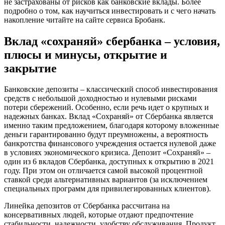
не застрахованы от рисков как банковские вклады. Более
подробно о том, как научиться инвестировать и с чего начать
накопление читайте на сайте сервиса Бробанк.
Вклад «сохраняй» сбербанка – условия,
плюсы и минусы, открытие и
закрытие
Банковские депозиты – классический способ инвестирования
средств с небольшой доходностью и нулевыми рисками
потери сбережений. Особенно, если речь идет о крупных и
надежных банках. Вклад «Сохраняй» от Сбербанка является
именно таким предложением, благодаря которому вложенные
деньги гарантированно будут преумножены, а вероятность
банкротства финансового учреждения остается нулевой даже
в условиях экономического кризиса. Депозит «Сохраняй» –
один из 6 вкладов Сбербанка, доступных к открытию в 2021
году. При этом он отличается самой высокой процентной
ставкой среди альтернативных вариантов (за исключением
специальных программ для привилегированных клиентов).
Линейка депозитов от Сбербанка рассчитана на
консервативных людей, которые отдают предпочтение
стабильности, надежности, удобству обслуживания. Продукт