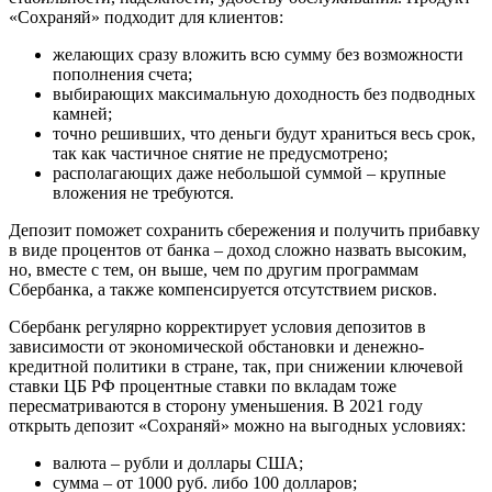
«Сохраняй» подходит для клиентов:
желающих сразу вложить всю сумму без возможности
пополнения счета;
выбирающих максимальную доходность без подводных
камней;
точно решивших, что деньги будут храниться весь срок,
так как частичное снятие не предусмотрено;
располагающих даже небольшой суммой – крупные
вложения не требуются.
Депозит поможет сохранить сбережения и получить прибавку
в виде процентов от банка – доход сложно назвать высоким,
но, вместе с тем, он выше, чем по другим программам
Сбербанка, а также компенсируется отсутствием рисков.
Сбербанк регулярно корректирует условия депозитов в
зависимости от экономической обстановки и денежно-
кредитной политики в стране, так, при снижении ключевой
ставки ЦБ РФ процентные ставки по вкладам тоже
пересматриваются в сторону уменьшения. В 2021 году
открыть депозит «Сохраняй» можно на выгодных условиях:
валюта – рубли и доллары США;
сумма – от 1000 руб. либо 100 долларов;