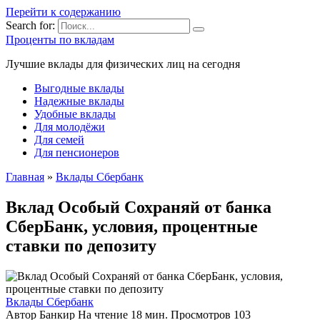
Перейти к содержанию
Search for:
Проценты по вкладам
Лучшие вклады для физических лиц на сегодня
Выгодные вклады
Надежные вклады
Удобные вклады
Для молодёжи
Для семей
Для пенсионеров
Главная
»
Вклады Сбербанк
Вклад Особый Сохраняй от банка
СберБанк, условия, процентные
ставки по депозиту
Вклады Сбербанк
Автор
Банкир
На чтение
18 мин.
Просмотров
103