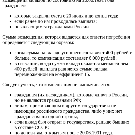
возмещения вкладов по состоянию на 20.06.1991 года
гражданам:
которые закрыли счета с 20 июня и до конца года;
если ранее по им проводилась выплата;
не являющимся гражданами России.
Сумма возмещения, которая выдается для оплаты погребения
определяется следующим образом:
когда сумма на вкладе усопшего составляет 400 рублей и
больше, то компенсация составляет 6 000 рублей;
в ситуации, когда сумма вклада окажется меньшей чем
400 рублей, выплата равняется сумме вклада,
перемноженной на коэффициент 15.
Следует учесть, что компенсация не выплачивается:
гражданам (их наследникам), которые живут в России,
но не являются гражданами РФ;
лицам, проживающим в другом государстве и не
имеющим российского гражданства, либо у них нет
гражданства ни одной страны;
если вклад был открыт в государствах, раньше бывших
в составе СССР;
по депозитам, открытым после 20.06.1991 года.