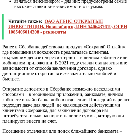
являться пенсионером – для них предусмотрены самые
высокие ставки вне зависимости от суммы.
Читайте также:
ОАО АГЕНС ОТКРЫТЫЕ
ИНВЕСТИЦИИ, Новосибирск, ИНН 5406437619, ОГРН
1085406014308 - реквизиты
Ранее в Сбербанке действовал продукт «Сохраняй Онлайн»,
где повышенная доходность предлагалась клиентам,
открывшим депозит через интернет – в личном кабинете или
мобильном приложении. В 2021 году ставки стандартны вне
зависимости от способа заключения договора, однако
дистанционное открытие все же значительно удобней и
быстрее.
Открытие депозитов в Сбербанке возможно несколькими
способами – в мобильном приложении, банкомате,
личном
кабинете онлайн банка
либо в отделении. Последний вариант
подходит даже для людей, не являющихся действующими
клиентами Сбербанка, для заключения договора им
потребуется только паспорт и наличие суммы, которую они
планируют внести на счет.
Посещение отделения или поиск ближайшего банкомата –