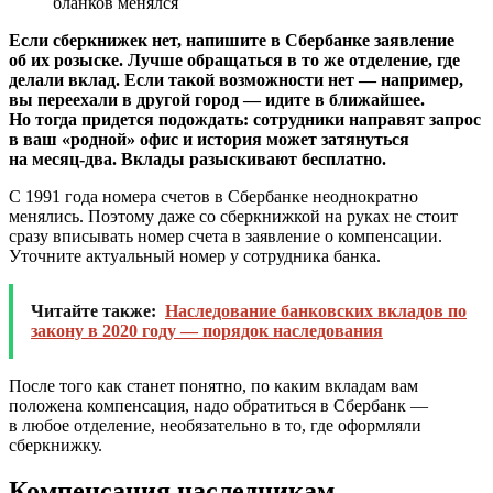
бланков менялся
Если сберкнижек нет, напишите в Сбербанке заявление
об их розыске. Лучше обращаться в то же отделение, где
делали вклад. Если такой возможности нет — например,
вы переехали в другой город — идите в ближайшее.
Но тогда придется подождать: сотрудники направят запрос
в ваш «родной» офис и история может затянуться
на месяц-два. Вклады разыскивают бесплатно.
С 1991 года номера счетов в Сбербанке неоднократно
менялись. Поэтому даже со сберкнижкой на руках не стоит
сразу вписывать номер счета в заявление о компенсации.
Уточните актуальный номер у сотрудника банка.
Читайте также:
Наследование банковских вкладов по
закону в 2020 году — порядок наследования
После того как станет понятно, по каким вкладам вам
положена компенсация, надо обратиться в Сбербанк —
в любое отделение, необязательно в то, где оформляли
сберкнижку.
Компенсация наследникам