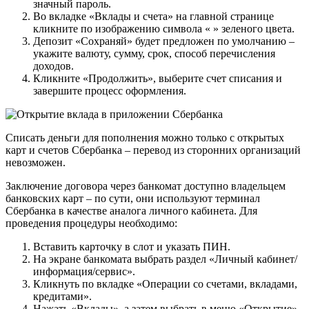
значный пароль.
Во вкладке «Вклады и счета» на главной странице
кликните по изображению символа « » зеленого цвета.
Депозит «Сохраняй» будет предложен по умолчанию –
укажите валюту, сумму, срок, способ перечисления
доходов.
Кликните «Продолжить», выберите счет списания и
завершите процесс оформления.
Списать деньги для пополнения можно только с открытых
карт и счетов Сбербанка – перевод из сторонних организаций
невозможен.
Заключение договора через банкомат доступно владельцем
банковских карт – по сути, они используют терминал
Сбербанка в качестве аналога личного кабинета. Для
проведения процедуры необходимо:
Вставить карточку в слот и указать ПИН.
На экране банкомата выбрать раздел «Личный кабинет/
информация/сервис».
Кликнуть по вкладке «Операции со счетами, вкладами,
кредитами».
Нажать «Вклады», а затем выбрать в меню «Открытие».