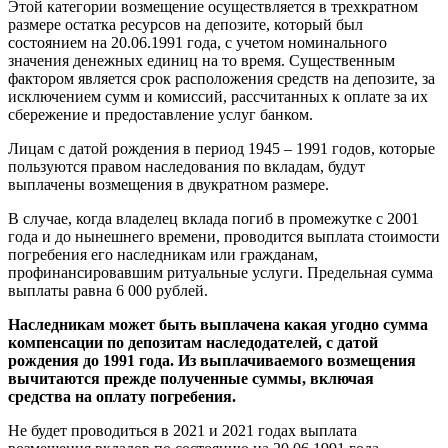
Этой категории возмещение осуществляется в трехкратном
размере остатка ресурсов на депозите, который был
состоянием на 20.06.1991 года, с учетом номинального
значения денежных единиц на то время. Существенным
фактором является срок расположения средств на депозите, за
исключением сумм и комиссий, рассчитанных к оплате за их
сбережение и предоставление услуг банком.
Лицам с датой рождения в период 1945 – 1991 годов, которые
пользуются правом наследования по вкладам, будут
выплачены возмещения в двукратном размере.
В случае, когда владелец вклада погиб в промежутке с 2001
года и до нынешнего времени, проводится выплата стоимости
погребения его наследникам или гражданам,
профинансировавшим ритуальные услуги. Предельная сумма
выплаты равна 6 000 рублей.
Наследникам может быть выплачена какая угодно сумма
компенсации по депозитам наследодателей, с датой
рождения до 1991 года. Из выплачиваемого возмещения
вычитаются прежде полученные суммы, включая
средства на оплату погребения.
Не будет проводиться в 2021 и 2021 годах выплата