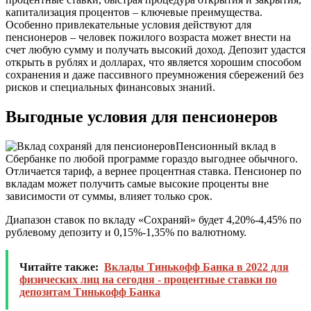
капитализация процентов – ключевые преимущества.
Особенно привлекательные условия действуют для
пенсионеров – человек пожилого возраста может внести на
счет любую сумму и получать высокий доход. Депозит удастся
открыть в рублях и долларах, что является хорошим способом
сохранения и даже пассивного преумножения сбережений без
рисков и специальных финансовых знаний.
Выгодные условия для пенсионеров
Пенсионный вклад в
Сбербанке по любой программе гораздо выгоднее обычного.
Отличается тариф, а вернее процентная ставка.
Пенсионер по
вкладам может получить самые высокие проценты вне
зависимости от суммы, влияет только срок.
Диапазон ставок по вкладу «Сохраняй» будет 4,20%-4,45% по
рублевому депозиту и 0,15%-1,35% по валютному.
Читайте также:
Вклады Тинькофф Банка в 2022 для
физических лиц на сегодня - процентные ставки по
депозитам Тинькофф Банка