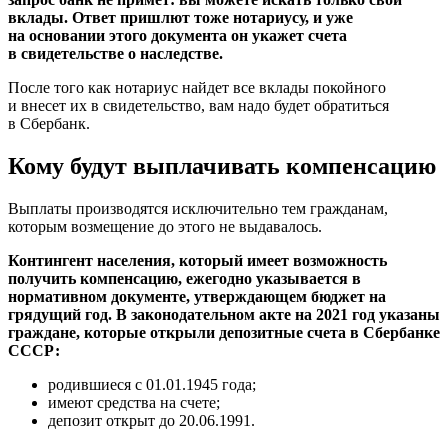
вклады. Ответ пришлют тоже нотариусу, и уже
на основании этого документа он укажет счета
в свидетельстве о наследстве.
После того как нотариус найдет все вклады покойного
и внесет их в свидетельство, вам надо будет обратиться
в Сбербанк.
Кому будут выплачивать компенсацию
Выплаты производятся исключительно тем гражданам,
которым возмещение до этого не выдавалось.
Контингент населения, который имеет возможность
получить компенсацию, ежегодно указывается в
нормативном документе, утверждающем бюджет на
грядущий год. В законодательном акте на 2021 год указаны
граждане, которые открыли депозитные счета в Сбербанке
СССР:
родившиеся
с 01.01.1945 года
;
имеют средства на счете;
депозит открыт
до 20.06.1991
.