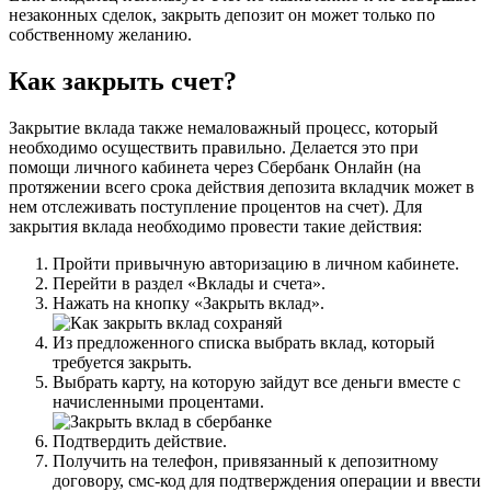
незаконных сделок, закрыть депозит он может только по
собственному желанию.
Как закрыть счет?
Закрытие вклада также немаловажный процесс, который
необходимо осуществить правильно. Делается это при
помощи личного кабинета через Сбербанк Онлайн (на
протяжении всего срока действия депозита вкладчик может в
нем отслеживать поступление процентов на счет). Для
закрытия вклада необходимо провести такие действия:
Пройти привычную авторизацию в личном кабинете.
Перейти в раздел «Вклады и счета».
Нажать на кнопку «Закрыть вклад».
Из предложенного списка выбрать вклад, который
требуется закрыть.
Выбрать карту, на которую зайдут все деньги вместе с
начисленными процентами.
Подтвердить действие.
Получить на телефон, привязанный к депозитному
договору, смс-код для подтверждения операции и ввести