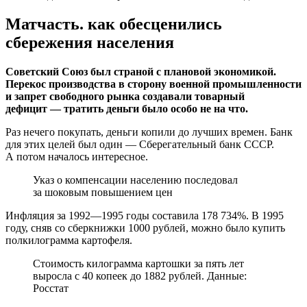
Матчасть. как обесценились
сбережения населения
Советский Союз был страной с плановой экономикой.
Перекос производства в сторону военной промышленности
и запрет свободного рынка создавали товарный
дефицит — тратить деньги было особо не на что.
Раз нечего покупать, деньги копили до лучших времен. Банк
для этих целей был один — Сберегательный банк СССР.
А потом началось интересное.
Указ о компенсации населению последовал
за шоковым повышением цен
Инфляция за 1992—1995 годы составила 178 734%. В 1995
году, сняв со сберкнижки 1000 рублей, можно было купить
полкилограмма картофеля.
Стоимость килограмма картошки за пять лет
выросла с 40 копеек до 1882 рублей. Данные:
Росстат