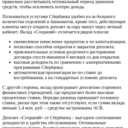
правильно рассчитывать оптимальный период хранения
средств, чтобы исключить потерю дохода.
Пользоваться услугами Сбербанка удобно из-за большого
количества отделений и банкоматов, кроме того, действующие
клиенты могут открыть депозит за пару минут через личный
кабинет. Вклад «Сохраняй» отличается рядом плюсов:
ежемесячное начисление процентов и их капитализация;
несколько способов открытия и закрытия депозита;
привлекательные условия досрочного расторжения
договора спустя минимум 6 месяцев со дня открытия;
высокая доходность по сравнению с альтернативными
программами Сбербанка;
автоматическая пролонгация не по ставке до
востребования, а на стандартных условиях депозита.
С другой стороны, вклад проигрывает депозитам сторонних
финансовых учреждений, где предлагают более высокие
процентные ставки. Нередко разница превышает половину
ставки, риски при этом также отсутствуют, если сумма вклада
меньше 1,4 млн. руб. – средства застрахованы АСВ.
Депозит «Сохраняй» от Сбербанка – выгодное соотношение
доходности и удобства обслуживания. Оптимальные
процентные ставки, быстрая процедура открытия и закрытия,