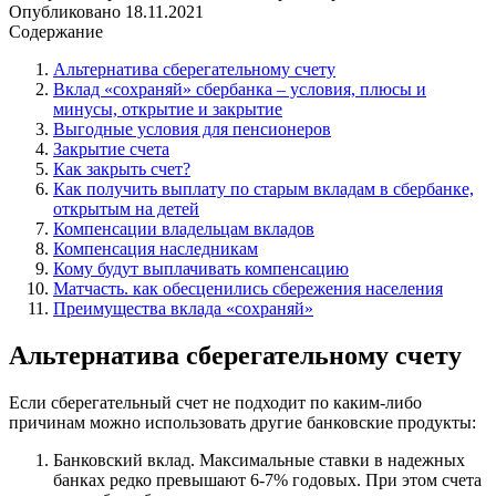
Опубликовано
18.11.2021
Содержание
Альтернатива сберегательному счету
Вклад «сохраняй» сбербанка – условия, плюсы и
минусы, открытие и закрытие
Выгодные условия для пенсионеров
Закрытие счета
Как закрыть счет?
Как получить выплату по старым вкладам в сбербанке,
открытым на детей
Компенсации владельцам вкладов
Компенсация наследникам
Кому будут выплачивать компенсацию
Матчасть. как обесценились сбережения населения
Преимущества вклада «сохраняй»
Альтернатива сберегательному счету
Если сберегательный счет не подходит по каким-либо
причинам можно использовать другие банковские продукты:
Банковский вклад.
Максимальные ставки в надежных
банках редко превышают 6-7% годовых. При этом счета