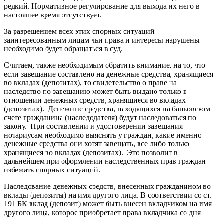
редкий. Нормативное регулирование для выхода их него в
настоящее время отсутствует.
За разрешением всех этих спорных ситуаций
заинтересованным лицам чьи права и интересы нарушены
необходимо будет обращаться в суд.
Считаем, также необходимым обратить внимание, на то, что
если
завещание составлено на денежные средства, хранящиеся
во вкладах (депозитах)
, то свидетельство о праве на
наследство по завещанию может быть выдано только в
отношении денежных средств, хранящиеся во вкладах
(депозитах). Денежные средства, находящихся на банковском
счете гражданина (наследодателя) будут наследоваться по
закону. При составлении и удостоверении завещания
нотариусам необходимо выяснять у граждан, какие именно
денежные средства они хотят завещать, все либо только
хранящиеся во вкладах (депозитах). Это позволит в
дальнейшем при оформлении наследственных прав граждан
избежать спорных ситуаций.
Наследование денежных средств, внесенных гражданином во
вклады (депозиты) на имя другого лица
. В соответствии со ст.
191 БК вклад (депозит) может быть внесен вкладчиком на имя
другого лица, которое приобретает права вкладчика со дня