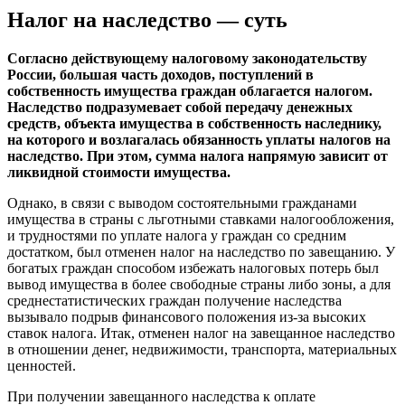
Налог на наследство — суть
Согласно действующему налоговому законодательству
России, большая часть доходов, поступлений в
собственность имущества граждан облагается налогом.
Наследство подразумевает собой передачу денежных
средств, объекта имущества в собственность наследнику,
на которого и возлагалась обязанность уплаты налогов на
наследство. При этом, сумма налога напрямую зависит от
ликвидной стоимости имущества.
Однако, в связи с выводом состоятельными гражданами
имущества в страны с льготными ставками налогообложения,
и трудностями по уплате налога у граждан со средним
достатком, был отменен налог на наследство по завещанию. У
богатых граждан способом избежать налоговых потерь был
вывод имущества в более свободные страны либо зоны, а для
среднестатистических граждан получение наследства
вызывало подрыв финансового положения из-за высоких
ставок налога. Итак, отменен налог на завещанное наследство
в отношении денег, недвижимости, транспорта, материальных
ценностей.
При получении завещанного наследства к оплате