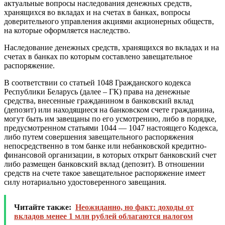
актуальные вопросы наследования денежных средств,
хранящихся во вкладах и на счетах в банках, вопросы
доверительного управления акциями акционерных обществ,
на которые оформляется наследство.
Наследование денежных средств, хранящихся во вкладах и на
счетах в банках по которым составлено завещательное
распоряжение.
В соответствии со статьей 1048 Гражданского кодекса
Республики Беларусь (далее – ГК) права на денежные
средства, внесенные гражданином в банковский вклад
(депозит) или находящиеся на банковском счете гражданина,
могут быть им завещаны по его усмотрению, либо в порядке,
предусмотренном статьями 1044 — 1047 настоящего Кодекса,
либо путем совершения завещательного распоряжения
непосредственно в том банке или небанковской кредитно-
финансовой организации, в которых открыт банковский счет
либо размещен банковский вклад (депозит). В отношении
средств на счете такое завещательное распоряжение имеет
силу нотариально удостоверенного завещания.
Читайте также:
Неожиданно, но факт: доходы от
вкладов менее 1 млн рублей облагаются налогом