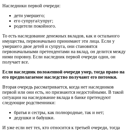
Наследники первой очереди:
дети умершего;
его супруга/супруг;
родители покойного.
То есть наследование денежных вкладов, как и остального
имущества, первоначально принимают эти лица. Если у
умершего двое детей и супруга, они становятся
первоначальными претендентами на вклад, он делится между
ними поровну. Если наследник первой очереди один, он
получает все.
Если наследник положенной очереди умер, тогда право на
его предполагаемое наследство получают его потомки.
Вторая очередь рассматривается, когда нет наследников
первой или они есть, но признаются недостойными. В такой
ситуации на наследование вклада в банке претендуют
следующие родственники:
братья и сестры, как полнородные, так и нет;
дедушки и бабушки.
И уже если нет тех, кто относится к третьей очереди, тогда