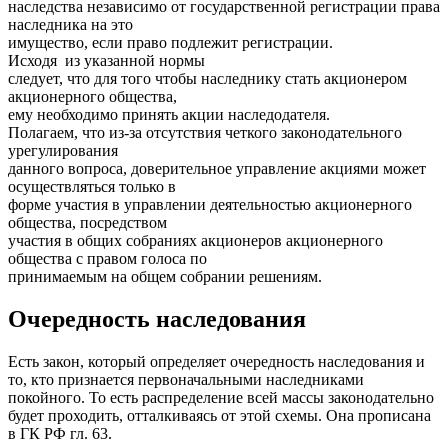
наследства независимо от государственной регистрации права
наследника на это
имущество, если право подлежит регистрации.
Исходя из указанной нормы
следует, что для того чтобы наследнику стать акционером
акционерного общества,
ему необходимо принять акции наследодателя.
Полагаем, что из-за отсутствия четкого законодательного
урегулирования
данного вопроса, доверительное управление акциями может
осуществляться только в
форме участия в управлении деятельностью акционерного
общества, посредством
участия в общих собраниях акционеров акционерного
общества с правом голоса по
принимаемым на общем собрании решениям.
Очередность наследования
Есть закон, который определяет очередность наследования и
то, кто признается первоначальными наследниками
покойного. То есть распределение всей массы законодательно
будет проходить, отталкиваясь от этой схемы. Она прописана
в ГК РФ гл. 63.