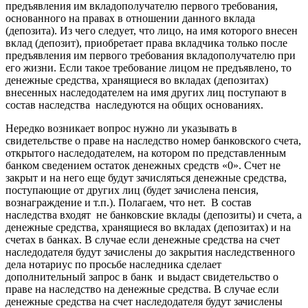
предъявления им вкладополучателю первого требования,
основанного на правах в отношении данного вклада
(депозита). Из чего следует, что лицо, на имя которого внесен
вклад (депозит), приобретает права вкладчика только после
предъявления им первого требования вкладополучателю при
его жизни. Если такое требование лицом не предъявлено, то
денежные средства, хранящиеся во вкладах (депозитах)
внесенных наследодателем на имя других лиц поступают в
состав наследства наследуются на общих основаниях.
Нередко возникает вопрос
нужно ли указывать в
свидетельстве о праве на наследство номер банковского счета,
открытого наследодателем, на котором по представленным
банком сведением остаток денежных средств «0».
Счет не
закрыт и на него еще будут зачисляться денежные средства,
поступающие от других лиц (будет зачислена пенсия,
вознаграждение и т.п.). Полагаем, что нет. В состав
наследства входят не банковские вклады (депозиты) и счета, а
денежные средства, хранящиеся во вкладах (депозитах) и на
счетах в банках. В случае если денежные средства на счет
наследодателя будут зачислены до закрытия наследственного
дела нотариус по просьбе наследника сделает
дополнительный запрос в банк и выдаст свидетельство о
праве на наследство на денежные средства. В случае если
денежные средства на счет наследодателя будут зачислены