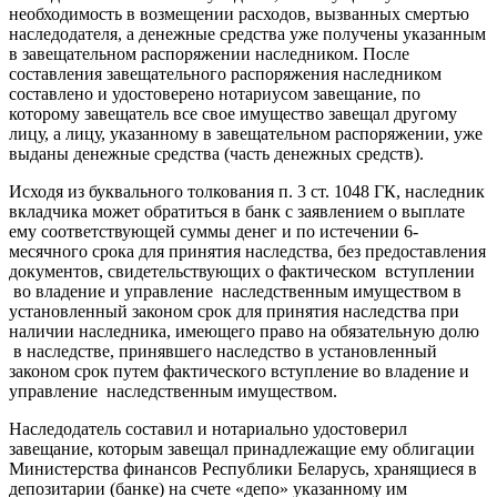
необходимость в возмещении расходов, вызванных смертью
наследодателя, а денежные средства уже получены указанным
в завещательном распоряжении наследником. После
составления завещательного распоряжения наследником
составлено и удостоверено нотариусом завещание, по
которому завещатель все свое имущество завещал другому
лицу, а лицу, указанному в завещательном распоряжении, уже
выданы денежные средства (часть денежных средств).
Исходя из буквального толкования п. 3 ст. 1048 ГК, наследник
вкладчика может обратиться в банк с заявлением о выплате
ему соответствующей суммы денег и по истечении 6-
месячного срока для принятия наследства, без предоставления
документов, свидетельствующих о фактическом вступлении
во владение и управление наследственным имуществом в
установленный законом срок для принятия наследства при
наличии наследника, имеющего право на обязательную долю
в наследстве, принявшего наследство в установленный
законом срок путем фактического вступление во владение и
управление наследственным имуществом.
Наследодатель составил и нотариально удостоверил
завещание, которым завещал принадлежащие ему облигации
Министерства финансов Республики Беларусь, хранящиеся в
депозитарии (банке) на счете «депо» указанному им