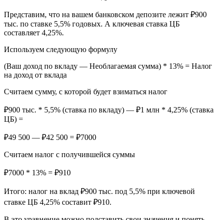
Представим, что на вашем банковском депозите лежит ₽900
тыс. по ставке 5,5% годовых. А ключевая ставка ЦБ
составляет 4,25%.
Используем следующую формулу
(Ваш доход по вкладу — Необлагаемая сумма) * 13% = Налог
на доход от вклада
Считаем сумму, с которой будет взиматься налог
₽900 тыс. * 5,5% (ставка по вкладу) — ₽1 млн * 4,25% (ставка
ЦБ) =
₽49 500 — ₽42 500 = ₽7000
Считаем налог с получившейся суммы
₽7000 * 13% = ₽910
Итого:
налог на вклад ₽900 тыс. под 5,5% при ключевой
ставке ЦБ 4,25% составит ₽910.
В это уравнение можно подставить свои значения и понять,