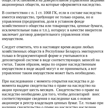
обществ остановимся
на доверительном управлении акциями
акционерных обществ, на которые оформляется наследство
.
В соответствии с п. 1 ст. 1068 ГК, если в составе наследства
имеется имущество, требующее не только охраны, но и
управления (предприятия, доля в уставном фонде
хозяйственного общества или товарищества, ценные бумаги,
исключительные пава и т.п.), нотариус в качестве вверителя
заключает договор доверительного управления этим
имуществом.
Следует отметить, что в настоящее время акции любых
хозяйственных обществ в Республике Беларусь эмитируются
только в бездокументарной форме и учитываются в
депозитарной системе в виде соответствующих записей на
счетах. Таким образом, меры по охране наследственным
имуществом в виде акций могут и не приниматься, а вот
управление таким имуществом может быть необходимо.
При наследовании с момента открытия наследства и до
момента выдачи свидетельства о праве на наследство на
акции проходит шесть месяцев. Свидетельство о праве на
наследство необходимо для того, чтобы депозитарий внес
соответствующие сведения о наследнике как о новом
акционере в реестр владельцев ценных бумаг. Т.е. только при
наличии свидетельства о праве на наследство наследник