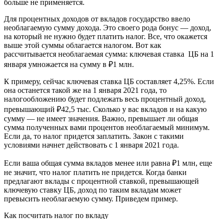
больше не применяется.
Для процентных доходов от вкладов государство ввело
необлагаемую сумму дохода. Это своего рода бонус — доход,
на который не нужно будет платить налог. Все, что окажется
выше этой суммы облагается налогом. Вот как
рассчитывается необлагаемая сумма:
ключевая ставка
ЦБ на 1
января умножается на сумму в ₽1 млн.
К примеру, сейчас ключевая ставка ЦБ составляет 4,25%. Если
она останется такой же на 1 января 2021 года, то
налогообложению будет подлежать весь процентный доход,
превышающий ₽42,5 тыс. Сколько у вас вкладов и на какую
сумму — не имеет значения. Важно, превышает ли общая
сумма полученных вами процентов необлагаемый минимум.
Если да, то налог придется заплатить. Закон с такими
условиями начнет действовать с 1 января 2021 года.
Если ваша общая сумма вкладов менее или равна ₽1 млн, еще
не значит, что налог платить не придется. Когда банки
предлагают вклады с процентной ставкой, превышающей
ключевую ставку ЦБ, доход по таким вкладам может
превысить необлагаемую сумму. Приведем пример.
Как посчитать налог по вкладу