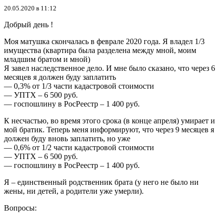
20.05.2020 в 11:12
Добрый день !
Моя матушка скончалась в феврале 2020 года. Я владел 1/3
имущества (квартира была разделена между мной, моим
младшим братом и мной)
Я завел наследственное дело. И мне было сказано, что через 6
месяцев я должен буду заплатить
— 0,3% от 1/3 части кадастровой стоимости
— УПТХ – 6 500 руб.
— госпошлину в РосРеестр – 1 400 руб.
К несчастью, во время этого срока (в конце апреля) умирает и
мой братик. Теперь меня информируют, что через 9 месяцев я
должен буду вновь заплатить, но уже
— 0,6% от 1/2 части кадастровой стоимости
— УПТХ – 6 500 руб.
— госпошлину в РосРеестр – 1 400 руб.
Я – единственный родственник брата (у него не было ни
жены, ни детей, а родители уже умерли).
Вопросы: