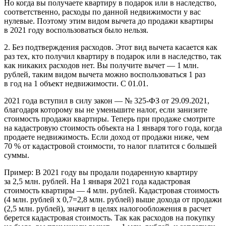
Но когда вы получаете квартиру в подарок или в наследство,
соответственно, расходы по данной недвижимости у вас
нулевые. Поэтому этим видом вычета до продажи квартиры
в 2021 году воспользоваться было нельзя.
2. Без подтверждения расходов. Этот вид вычета касается как
раз тех, кто получил квартиру в подарок или в наследство, так
как никаких расходов нет. Вы получите вычет — 1 млн.
рублей, таким видом вычета можно воспользоваться 1 раз
в год на 1 объект недвижимости. С 01.01.
2021 года вступил в силу закон — № 325-ФЗ от 29.09.2021,
благодаря которому вы не уменьшите налог, если занизите
стоимость продажи квартиры. Теперь при продаже смотрите
на кадастровую стоимость объекта на 1 января того года, когда
продаете недвижимость. Если доход от продажи ниже, чем
70 % от кадастровой стоимости, то налог платится с большей
суммы.
Пример:
В 2021 году вы продали подаренную квартиру
за 2,5 млн. рублей. На 1 января 2021 года кадастровая
стоимость квартиры — 4 млн. рублей. Кадастровая стоимость
(4 млн. рублей х 0,7=2,8 млн. рублей) выше дохода от продажи
(2,5 млн. рублей), значит в целях налогообложения в расчет
берется кадастровая стоимость. Так как расходов на покупку