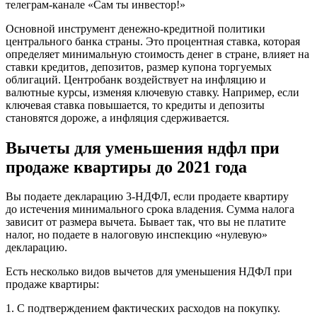
телеграм-канале
«Сам ты инвестор!»
Основной инструмент денежно-кредитной политики
центрального банка страны. Это процентная ставка, которая
определяет минимальную стоимость денег в стране, влияет на
ставки кредитов, депозитов, размер купона торгуемых
облигаций. Центробанк воздействует на инфляцию и
валютные курсы, изменяя ключевую ставку. Например, если
ключевая ставка повышается, то кредиты и депозиты
становятся дороже, а инфляция сдерживается.
Вычеты для уменьшения ндфл при
продаже квартиры до 2021 года
Вы подаете декларацию 3-НДФЛ, если продаете квартиру
до истечения минимального срока владения. Сумма налога
зависит от размера вычета. Бывает так, что вы не платите
налог, но подаете в налоговую инспекцию «нулевую»
декларацию.
Есть несколько видов вычетов для уменьшения НДФЛ при
продаже квартиры:
1. С подтверждением фактических расходов на покупку.