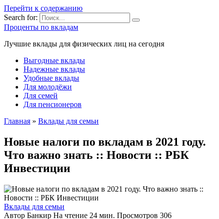
Перейти к содержанию
Search for:
Проценты по вкладам
Лучшие вклады для физических лиц на сегодня
Выгодные вклады
Надежные вклады
Удобные вклады
Для молодёжи
Для семей
Для пенсионеров
Главная
»
Вклады для семьи
Новые налоги по вкладам в 2021 году.
Что важно знать :: Новости :: РБК
Инвестиции
Вклады для семьи
Автор
Банкир
На чтение
24 мин.
Просмотров
306