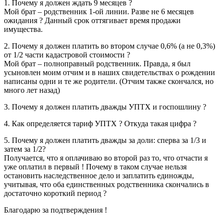
1. Почему я должен ждать 9 месяцев ?
Мой брат – родственник 1-ой линии. Разве не 6 месяцев
ожидания ? Данный срок оттягивает время продажи
имущества.
2. Почему я должен платить во втором случае 0,6% (а не 0,3%)
от 1/2 части кадастровой стоимости ?
Мой брат – полноправный родственник. Правда, я был
усыновлен моим отчим и в наших свидетельствах о рождении
написаны одни и те же родители. (Отчим также скончался, но
много лет назад)
3. Почему я должен платить дважды УПТХ и госпошлину ?
4. Как определяется тариф УПТХ ? Откуда такая цифра ?
5. Почему я должен платить дважды за доли: сперва за 1/3 и
затем за 1/2?
Получается, что я оплачиваю во второй раз то, что отчасти я
уже оплатил в первый ! Почему в таком случае нельзя
остановить наследственное дело и заплатить единожды,
учитывая, что оба единственных родственника скончались в
достаточно короткий период ?
Благодарю за подтверждения !