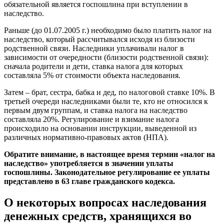
обязательной является госпошлина при вступлении в
наследство.
Раньше (до 01.07.2005 г.) необходимо было платить налог на
наследство, который рассчитывался исходя из близости
родственной связи. Наследники уплачивали налог в
зависимости от очередности (близости родственной связи):
сначала родители и дети, ставка налога для которых
составляла 5% от стоимости объекта наследования.
Затем – брат, сестра, бабка и дед, по налоговой ставке 10%. В
третьей очереди наследниками были те, кто не относился к
первым двум группам, и ставка налога на наследство
составляла 20%. Регулирование и взимание налога
происходило на основании инструкции, выведенной из
различных нормативно-правовых актов (НПА).
Обратите внимание, в настоящее время термин «налог на
наследство» употребляется в значении уплаты
госпошлины. Законодательное регулирование ее уплаты
представлено в 63 главе гражданского кодекса.
О некоторых вопросах наследования
денежных средств, хранящихся во