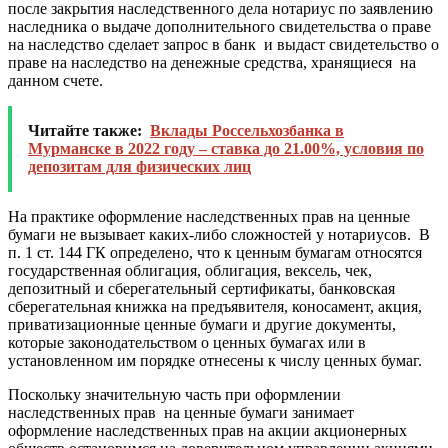
после закрытия наследственного дела нотариус по заявлению
наследника о выдаче дополнительного свидетельства о праве
на наследство сделает запрос в банк и выдаст свидетельство о
праве на наследство на денежные средства, хранящиеся на
данном счете.
Читайте также:
Вклады Россельхозбанка в
Мурманске в 2022 году – ставка до 21.00%, условия по
депозитам для физических лиц
На практике оформление наследственных прав на ценные
бумаги не вызывает каких-либо сложностей у нотариусов. В
п. 1 ст. 144 ГК определено, что к ценным бумагам относятся
государственная облигация, облигация, вексель, чек,
депозитный и сберегательный сертификаты, банковская
сберегательная книжка на предъявителя, коносамент, акция,
приватизационные ценные бумаги и другие документы,
которые законодательством о ценных бумагах или в
установленном им порядке отнесены к числу ценных бумаг.
Поскольку значительную часть при оформлении
наследственных прав на ценные бумаги занимает
оформление наследственных прав на акции акционерных