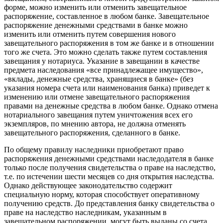
форме, можно изменить или отменить завещательное
распоряжение, составленное в любом банке. Завещательное
распоряжение денежными средствами в банке можно
изменить или отменить путем совершения нового
завещательного распоряжения в том же банке и в отношении
того же счета. Это можно сделать также путем составления
завещания у нотариуса. Указание в завещании в качестве
предмета наследования «все принадлежащее имущество»,
«вклады, денежные средства, хранящиеся в банке» (без
указания номера счета или наименования банка) приведет к
изменению или отмене завещательного распоряжения
правами на денежные средства в любом банке. Однако отмена
нотариального завещания путем уничтожения всех его
экземпляров, по мнению автора, не должна отменять
завещательного распоряжения, сделанного в банке.
По общему правилу наследники приобретают право
распоряжения денежными средствами наследодателя в банке
только после получения свидетельства о праве на наследство,
т.е. по истечении шести месяцев со дня открытия наследства.
Однако действующее законодательство содержит
специальную норму, которая способствует оперативному
получению средств. До представления банку свидетельства о
праве на наследство наследникам, указанным в
завещательном распоряжении, могут быть выданы со счета