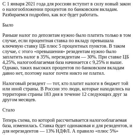
С 1 января 2021 года для россиян вступит в силу новый закон
о налогообложении процентов по банковским вкладам.
Разбираемся подробно, как все будет работать.
Было
Раньше налог по депозитам нужно было платить только в том
случае, если процентная ставка по вкладу превышала
ключевую ставку ЦБ плюс 5 процентных пунктов. В таком
случае, с этого «превышения» резидентам нужно было
заплатить налог в 35%, нерезидентам — 30%. При ставке ЦБ
4,25%, налогооблагаемая база начинается с 9,25% и выше.
Однако, таких высоких процентов по банковским вкладам
давно нет, поэтому налог почти никто не платил.
Налоговый резидент — тот, кто платит налоги в бюджет той
или иной страны. В России это люди, которые находились на
территории страны 183 дня в течение 12 следующих друг за
другом месяцев.
Стало
Теперь схема, по которой рассчитывается налогооблагаемая
база, изменилась. Ставка будет одинаковая и для резидентов, и
для нерезидентов — 13% НДФЛ. А правило «плюс 5%»