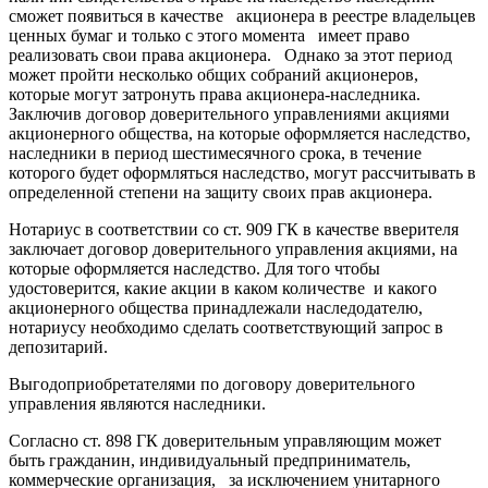
сможет появиться в качестве акционера в реестре владельцев
ценных бумаг и только с этого момента имеет право
реализовать свои права акционера. Однако за этот период
может пройти несколько общих собраний акционеров,
которые могут затронуть права акционера-наследника.
Заключив договор доверительного управлениями акциями
акционерного общества, на которые оформляется наследство,
наследники в период шестимесячного срока, в течение
которого будет оформляться наследство, могут рассчитывать в
определенной степени на защиту своих прав акционера.
Нотариус в соответствии со ст. 909 ГК в качестве вверителя
заключает договор доверительного управления акциями, на
которые оформляется наследство. Для того чтобы
удостоверится, какие акции в каком количестве и какого
акционерного общества принадлежали наследодателю,
нотариусу необходимо сделать соответствующий запрос в
депозитарий.
Выгодоприобретателями по договору доверительного
управления являются наследники.
Согласно ст. 898 ГК доверительным управляющим может
быть гражданин, индивидуальный предприниматель,
коммерческие организация, за исключением унитарного