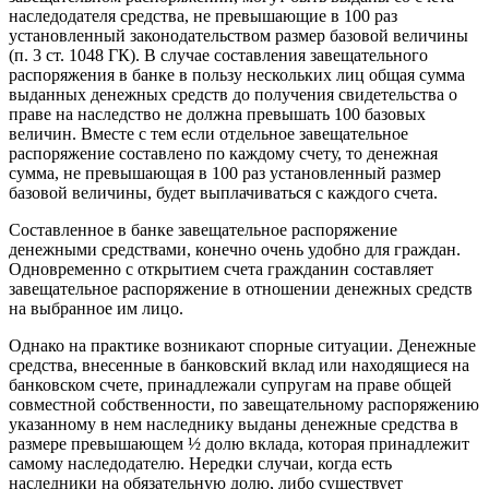
наследодателя средства, не превышающие в 100 раз
установленный законодательством размер базовой величины
(п. 3 ст. 1048 ГК). В случае составления завещательного
распоряжения в банке в пользу нескольких лиц общая сумма
выданных денежных средств до получения свидетельства о
праве на наследство не должна превышать 100 базовых
величин. Вместе с тем если отдельное завещательное
распоряжение составлено по каждому счету, то денежная
сумма, не превышающая в 100 раз установленный размер
базовой величины, будет выплачиваться с каждого счета.
Составленное в банке завещательное распоряжение
денежными средствами, конечно очень удобно для граждан.
Одновременно с открытием счета гражданин составляет
завещательное распоряжение в отношении денежных средств
на выбранное им лицо.
Однако на практике возникают спорные ситуации. Денежные
средства, внесенные в банковский вклад или находящиеся на
банковском счете, принадлежали супругам на праве общей
совместной собственности, по завещательному распоряжению
указанному в нем наследнику выданы денежные средства в
размере превышающем ½ долю вклада, которая принадлежит
самому наследодателю. Нередки случаи, когда есть
наследники на обязательную долю, либо существует