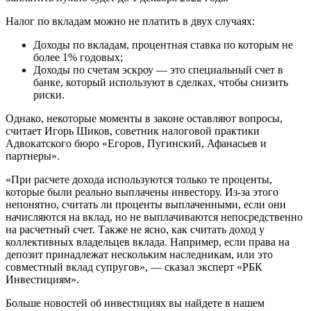
Налог по вкладам можно не платить в двух случаях:
Доходы по вкладам, процентная ставка по которым не
более 1% годовых;
Доходы по счетам эскроу — это специальный счет в
банке, который используют в сделках, чтобы снизить
риски.
Однако, некоторые моменты в законе оставляют вопросы,
считает Игорь Шиков, советник налоговой практики
Адвокатского бюро «Егоров, Пугинский, Афанасьев и
партнеры».
«При расчете дохода используются только те проценты,
которые были реально выплачены инвестору. Из-за этого
непонятно, считать ли проценты выплаченными, если они
начисляются на вклад, но не выплачиваются непосредственно
на расчетный счет. Также не ясно, как считать доход у
коллективных владельцев вклада. Например, если права на
депозит принадлежат нескольким наследникам, или это
совместный вклад супругов», — сказал эксперт «РБК
Инвестициям».
Больше новостей об инвестициях вы найдете в нашем