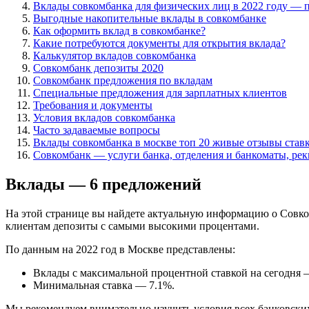
Вклады совкомбанка для физических лиц в 2022 году — п
Выгодные накопительные вклады в совкомбанке
Как оформить вклад в совкомбанке?
Какие потребуются документы для открытия вклада?
Калькулятор вкладов совкомбанка
Совкомбанк депозиты 2020
Совкомбанк предложения по вкладам
Специальные предложения для зарплатных клиентов
Требования и документы
Условия вкладов совкомбанка
Часто задаваемые вопросы
Вклады совкомбанка в москве топ 20 живые отзывы ставк
Совкомбанк — услуги банка, отделения и банкоматы, ре
Вклады — 6 предложений
На этой странице вы найдете актуальную информацию о Совко
клиентам депозиты с самыми высокими процентами.
По данным на 2022 год в Москве представлены:
Вклады с максимальной процентной ставкой на сегодня 
Минимальная ставка — 7.1%.
Мы рекомендуем внимательно изучить условия всех банковских