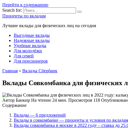
Перейти к содержанию
Search for:
Проценты по вкладам
Лучшие вклады для физических лиц на сегодня
Выгодные вклады
Надежные вклады
Удобные вклады
Для молодёжи
Для семей
Для пенсионеров
Главная
»
Вклады Сбербанк
Вклады Совкомбанка для физических лиц
Автор
Банкир
На чтение
24 мин.
Просмотров
118
Опубликован
Содержание
Вклады — 6 предложений
Вклады в совкомбанке — проценты и условия по вкладам 
Вклады совкомбанка в москве в 2022 году – ставка до 25