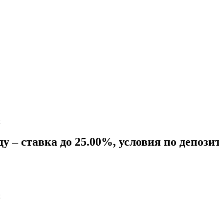
;
ду – ставка до 25.00%, условия по депоз
;