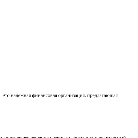
. Это надежная финансовая организация, предлагающая
ть подходящее решение и открыть вклад под максимальный