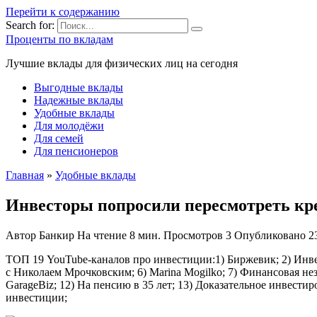
Перейти к содержанию
Search for:
Проценты по вкладам
Лучшие вклады для физических лиц на сегодня
Выгодные вклады
Надежные вклады
Удобные вклады
Для молодёжи
Для семей
Для пенсионеров
Главная
»
Удобные вклады
Инвесторы попросили пересмотреть кр
Автор
Банкир
На чтение
8 мин.
Просмотров
3
Опубликовано
2
ТОП 19 YouTube-каналов про инвестиции:1) Биржевик; 2) Инвес
с Николаем Мрочковским; 6) Marina Mogilko; 7) Финансовая не
GarageBiz; 12) На пенсию в 35 лет; 13) Доказательное инвестир
инвестиции;