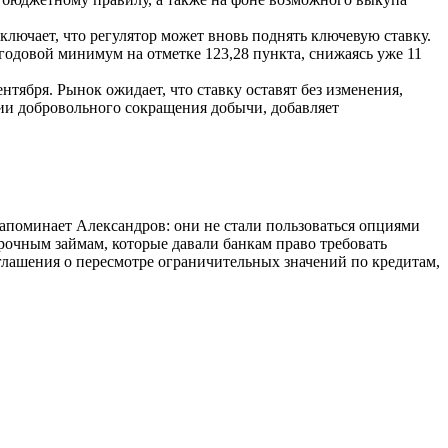
ключает, что регулятор может вновь поднять ключевую ставку.
годовой минимум на отметке 123,28 пункта, снижаясь уже 11
нтября. Рынок ожидает, что ставку оставят без изменения,
нии добровольного сокращения добычи, добавляет
апоминает Александров: они не стали пользоваться опциями
рочным займам, которые давали банкам право требовать
лашения о пересмотре ограничительных значений по кредитам,