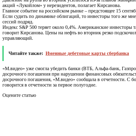
акций «Лукойлом» у нерезидентов, полагает Кирсанова.
Главное событие на российском рынке – предстоящее 15 сентяб
Если судить по динамике облигаций, то инвесторы того же мне
сессий подряд.
Индекс S&P 500 теряет около 0,4%. Американские инвесторы так
говорит Кирсанова. Цены на нефть во вторник резко подскочи
управляющий.
Читайте также:
Именные дебетовые карты сбербанка
«
М.видео
» уже смогла убедить банки (
ВТБ
,
Альфа-банк
,
Газпр
досрочного погашения при нарушении финансовых обязательств
досрочного погашения, «М.видео» сообщала в отчетности. С 
говорится в отчетности за первое полугодие.
Оцените статью