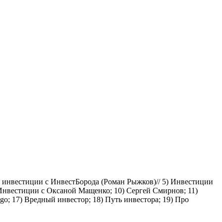
о инвестиции с ИнвестБорода (Роман Рыжков)// 5) Инвестиции
 Инвестиции с Оксаной Мащенко; 10) Сергей Смирнов; 11)
go; 17) Вредный инвестор; 18) Путь инвестора; 19) Про