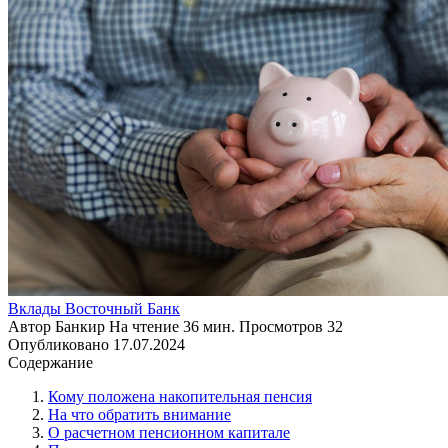
Вклады Восточный Банк
Автор
Банкир
На чтение
36 мин.
Просмотров
32
Опубликовано
17.07.2024
Содержание
Кому положена накопительная пенсия
На что обратить внимание
О расчетном пенсионном капитале