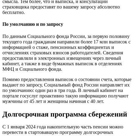
смысла. Тем более, что и выписка, и консультации
страховщика предоставят по вашему запросу абсолютно
бесплатно.
По умолчанию и по запросу
По данным Социального фонда России, за первую половину
текущего года гражданам направили более 17 млн выписок с
информацией о стаже, пенсионных коэффициентах и
отчислениях страховых взносов работодателей. Сведения
предоставляли в электронных извещениях через личный
кабинет, а также в виде бумажных выписок в отделениях
МФЦ и Социального фонда.
Помимо предоставления выписок о состоянии счета, которые
выдают по запросу, Социальный фонд России направляет их
по умолчанию: один раз в три года. В личный кабинет на
портале госуслуг проактивно такую информацию получают
мужчины от 45 лет и женщины начиная с 40 лет.
Долгосрочная программа сбережений
С 1 января 2024 года накопительную часть пенсии можно
перевести в
стартовавшую
программу долгосрочных