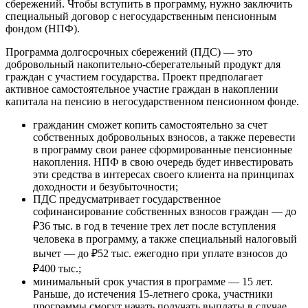
сбережений. Чтобы вступить в программу, нужно заключить
специальный договор с негосударственным пенсионным
фондом (НПФ).
Программа долгосрочных сбережений (ПДС)
— это
добровольный накопительно-сберегательный продукт для
граждан с участием государства. Проект предполагает
активное самостоятельное участие граждан в накоплении
капитала на пенсию в негосударственном пенсионном фонде.
гражданин сможет копить самостоятельно за счет
собственных добровольных взносов, а также
перевести
в программу свои ранее сформированные пенсионные
накопления. НПФ в свою очередь будет инвестировать
эти средства в интересах своего клиента на принципах
доходности и безубыточности;
ПДС предусматривает государственное
софинансирование собственных взносов граждан — до
₽36 тыс. в год в течение трех лет после вступления
человека в программу, а также специальный налоговый
вычет — до ₽52 тыс. ежегодно при уплате взносов до
₽400 тыс.;
минимальный срок участия в программе — 15 лет.
Раньше, до истечения 15-летнего срока, участники
программы смогут начать получать выплаты в случае