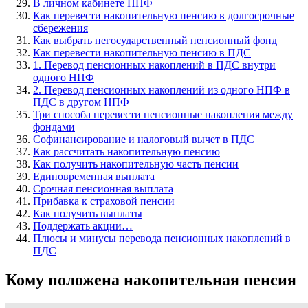
В личном кабинете НПФ
Как перевести накопительную пенсию в долгосрочные
сбережения
Как выбрать негосударственный пенсионный фонд
Как перевести накопительную пенсию в ПДС
1. Перевод пенсионных накоплений в ПДС внутри
одного НПФ
2. Перевод пенсионных накоплений из одного НПФ в
ПДС в другом НПФ
Три способа перевести пенсионные накопления между
фондами
Софинансирование и налоговый вычет в ПДС
Как рассчитать накопительную пенсию
Как получить накопительную часть пенсии
Единовременная выплата
Срочная пенсионная выплата
Прибавка к страховой пенсии
Как получить выплаты
Поддержать акции…
Плюсы и минусы перевода пенсионных накоплений в
ПДС
Кому положена накопительная пенсия