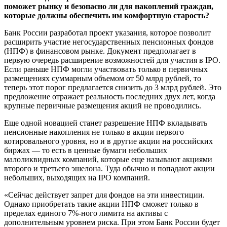
поможет рынку и безопасно ли для накоплений граждан,
которые должны обеспечить им комфортную старость?
Банк России
разработал
проект указания, которое позволит
расширить участие негосударственных пенсионных фондов
(НПФ) в финансовом рынке.
Документ
предполагает в
первую очередь расширение возможностей для участия в IPO.
Если раньше НПФ могли участвовать только в первичных
размещениях суммарным объемом от 50 млрд рублей, то
теперь этот порог предлагается снизить до 3 млрд рублей. Это
предложение отражает реальность последних двух лет, когда
крупные первичные размещения акций не проводились.
Еще одной новацией станет разрешение НПФ вкладывать
пенсионные накопления не только в акции первого
котировального уровня, но и в другие акции на российских
биржах — то есть в ценные бумаги небольших
малоликвидных компаний, которые еще называют акциями
второго и третьего эшелона. Туда обычно и попадают акции
небольших, выходящих на IPO компаний.
«Сейчас действует запрет для фондов на эти инвестиции.
Однако приобретать такие акции НПФ сможет только в
пределах единого 7%-ного лимита на активы с
дополнительным уровнем риска. При этом Банк России будет