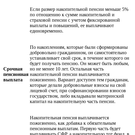
Если размер накопительной пенсии меньше 5%
по отношению к сумме накопительной и
страховой пенсии с учетом фиксированной
выплаты и повышений, ее выплачивают
единовременно.
По накоплениям, которые были сформированы
добровольно гражданином, он самостоятельно
устанавливает свой срок, в течение которого он
будет получать пенсию. Он может быть любым,
Срочная
но не менее 10 лет. Остальная часть
пенсионная
накопительной пенсии выплачивается
выплата
пожизненно. Вариант доступен тем гражданам,
которые делали добровольные взносы на свой
лицевой счет, при софинансировании взносов
государством, либо вкладывали материнский
капитал на накопительную часть пенсии.
Накопительная пенсия выплачивается
пожизненно, как добавка к обязательным
пенсионным выплатам. Первую часть будет
выплачивать СФР, а накопительную тот фонд, в