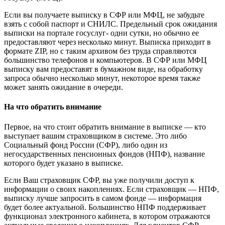
Если вы получаете выписку в СФР или МФЦ, не забудьте
взять с собой паспорт и СНИЛС. Предельный срок ожидания
выписки на портале госуслуг- одни сутки, но обычно ее
предоставляют через несколько минут. Выписка приходит в
формате ZIP, но с таким архивом без труда справляются
большинство телефонов и компьютеров. В СФР или МФЦ
выписку вам предоставят в бумажном виде, на обработку
запроса обычно несколько минут, некоторое время также
может занять ожидание в очереди.
На что обратить внимание
Первое, на что стоит обратить внимание в выписке — кто
выступает вашим страховщиком в системе. Это либо
Социальный фонд России (СФР), либо один из
негосударственных пенсионных фондов (НПФ), название
которого будет указано в выписке.
Если Ваш страховщик СФР, вы уже получили доступ к
информации о своих накоплениях. Если страховщик — НПФ,
выписку лучше запросить в самом фонде — информация
будет более актуальной. Большинство НПФ поддерживает
функционал электронного кабинета, в котором отражаются