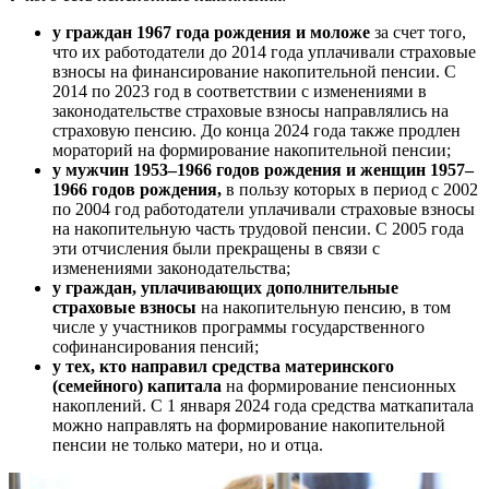
у граждан 1967 года рождения и моложе
за счет того,
что их работодатели до 2014 года уплачивали страховые
взносы на финансирование накопительной пенсии. С
2014 по 2023 год в соответствии с изменениями в
законодательстве страховые взносы направлялись на
страховую пенсию. До конца 2024 года также
продлен
мораторий
на формирование накопительной пенсии;
у мужчин 1953–1966 годов рождения и женщин 1957–
1966 годов рождения,
в пользу которых в период с 2002
по 2004 год работодатели уплачивали страховые взносы
на накопительную часть трудовой пенсии. С 2005 года
эти отчисления были прекращены в связи с
изменениями законодательства;
у граждан, уплачивающих дополнительные
страховые взносы
на накопительную пенсию, в том
числе у участников программы государственного
софинансирования пенсий;
у тех, кто направил средства материнского
(семейного) капитала
на формирование пенсионных
накоплений. С 1 января 2024 года средства маткапитала
можно направлять на формирование накопительной
пенсии не только матери, но и
отца
.