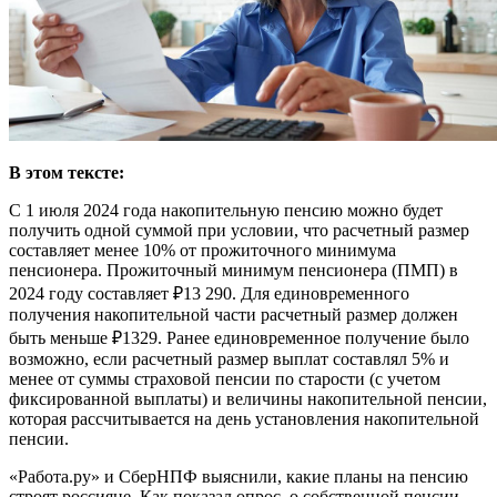
В этом тексте:
С 1 июля 2024 года накопительную пенсию можно будет
получить одной суммой при условии, что расчетный размер
составляет менее 10% от прожиточного минимума
пенсионера. Прожиточный минимум пенсионера (ПМП) в
2024 году составляет ₽13 290. Для единовременного
получения накопительной части расчетный размер должен
быть меньше ₽1329. Ранее единовременное получение было
возможно, если расчетный размер выплат составлял 5% и
менее от суммы страховой пенсии по старости (с учетом
фиксированной выплаты) и величины накопительной пенсии,
которая рассчитывается на день установления накопительной
пенсии.
«Работа.ру» и СберНПФ
выяснили
, какие планы на пенсию
строят россияне. Как показал опрос, о собственной пенсии