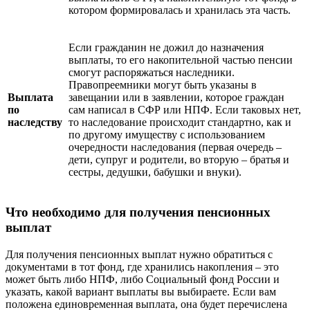
котором формировалась и хранилась эта часть.
Если гражданин не дожил до назначения
выплаты, то его накопительной частью пенсии
смогут распоряжаться наследники.
Правопреемники могут быть указаны в
Выплата
завещании или в заявлении, которое граждан
по
сам написал в СФР или НПФ. Если таковых нет,
наследству
то наследование происходит стандартно, как и
по другому имуществу с использованием
очередности наследования (первая очередь –
дети, супруг и родители, во вторую – братья и
сестры, дедушки, бабушки и внуки).
Что необходимо для получения пенсионных
выплат
Для получения пенсионных выплат нужно обратиться с
документами в тот фонд, где хранились накопления – это
может быть либо НПФ, либо Социальный фонд России и
указать, какой вариант выплаты вы выбираете. Если вам
положена единовременная выплата, она будет перечислена