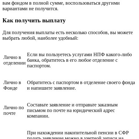
вам фондом в полной сумме, воспользоваться другими
вариантами не получится.
Как получить выплату
Для получения выплаты есть несколько способов, вы можете
выбрать любой, наиболее удобный:
Если вы пользуетесь услугами НПФ какого-либо
Лично в
банка, обратитесь в его любое отделение с
отделении
паспортом.
Лично в
Обратитесь с паспортом в отделение своего фонда
Фонде
и напишите заявление.
Составьте заявление и отправьте заказным
Лично по
письмом по почте на юридический адрес
почте
компании.
При нахождении накопительной пенсии в СФР
подать заявление можно в учетной записи на