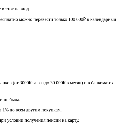
 в этот период
бесплатно можно перевести только 100 000₽ в календарный
ов (от 3000₽ за раз до 30 000₽ в месяц) и в банкоматех
и не была.
и 1% по всем другим покупкам.
ри условии получения пенсии на карту.