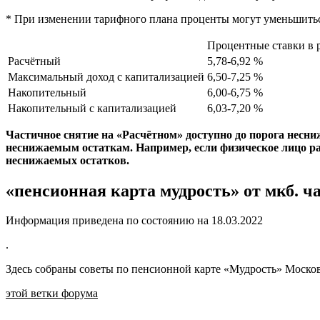
* При изменении тарифного плана проценты могут уменьшитьс
Процентные ставки в 
Расчётный
5,78-6,92 %
Максимальный доход с капитализацией
6,50-7,25 %
Накопительный
6,00-6,75 %
Накопительный с капитализацией
6,03-7,20 %
Частичное снятие на «Расчётном» доступно до порога несни
неснижаемым остаткам. Например, если физическое лицо раз
неснижаемых остатков.
«пенсионная карта мудрость» от мкб. ч
Информация приведена по состоянию на
18.03.2022
.
Здесь собраны советы по пенсионной карте «Мудрость» Московс
этой ветки форума
.