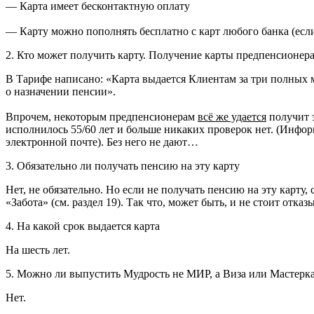
— Карта имеет бесконтактную оплату
— Карту можно пополнять бесплатно с карт любого банка (если
2. Кто может получить карту. Получение карты предпенсионер
В Тарифе написано: «Карта выдается Клиентам за три полных 
о назначении пенсии».
Впрочем, некоторым предпенсионерам
всё же удается
получит э
исполнилось 55/60 лет и больше никаких проверок нет. (Информ
электронной почте). Без него не дают…
3. Обязательно ли получать пенсию на эту карту
Нет, не обязательно. Но если не получать пенсию на эту карту,
«Забота» (см. раздел 19). Так что, может быть, и не стоит отказ
4. На какой срок выдается карта
На шесть лет.
5. Можно ли выпустить Мудрость не МИР, а Виза или Мастерк
Нет.