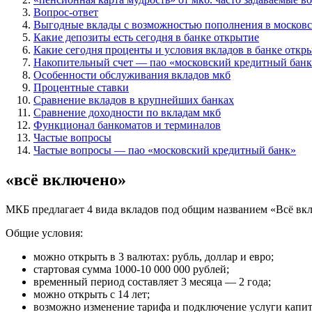
Вопрос-ответ
Выгодные вклады с возможностью пополнения в московс
Какие депозиты есть сегодня в банке открытие
Какие сегодня проценты и условия вкладов в банке откр
Накопительный счет — пао «московский кредитный бан
Особенности обслуживания вкладов мкб
Процентные ставки
Сравнение вкладов в крупнейших банках
Сравнение доходности по вкладам мкб
Функционал банкоматов и терминалов
Частые вопросы
Частые вопросы — пао «московский кредитный банк»
«всё включено»
МКБ предлагает 4 вида вкладов под общим названием «Всё вк
Общие условия:
можно открыть в 3 валютах: рубль, доллар и евро;
стартовая сумма 1000-10 000 000 рублей;
временный период составляет 3 месяца — 2 года;
можно открыть с 14 лет;
возможно изменение тарифа и подключение услуги капит