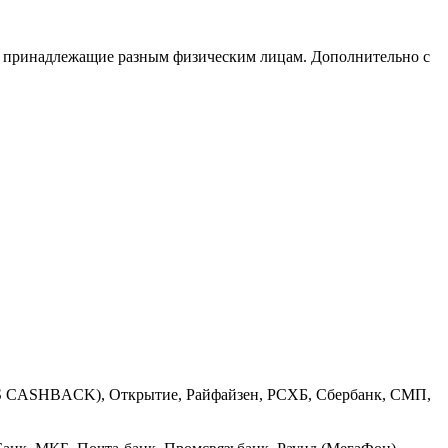
исле принадлежащие разным физическим лицам. Дополнительно с
MTS CASHBACK), Открытие, Райфайзен, РСХБ, Сбербанк, СМП,