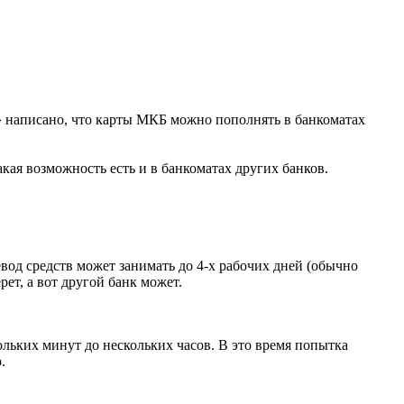
» написано, что карты МКБ можно пополнять в банкоматах
такая возможность есть и в банкоматах других банков.
евод средств может занимать до 4-х рабочих дней (обычно
ет, а вот другой банк может.
ольких минут до нескольких часов. В это время попытка
.