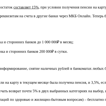
 остаток
составляет 15%
, при условии получения пенсии на карту
 реквизитам на счета в другие банки через МКБ Онлайн. Теперь 
и сторонних банков до 1 000 000₽ в месяц;
а и сторонних банков 200 000₽ в сутки.
формирование, снятие наличных рублей в банкоматах любых банк
и на карту в текущем месяце была получена пенсия, и 3,5%, есл
чать возврат почти 5% в двух выбранных категориях на выбор, 
таций по здоровью и жилищно-бытовым вопросам) – бесплатно п