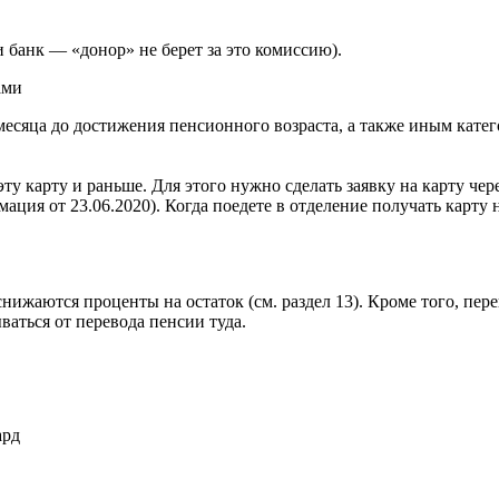
 банк — «донор» не берет за это комиссию).
ами
месяца до достижения пенсионного возраста, а также иным кате
ту карту и раньше. Для этого нужно сделать заявку на карту чере
ация от 23.06.2020). Когда поедете в отделение получать карту н
 снижаются проценты на остаток (см. раздел 13). Кроме того, пе
ываться от перевода пенсии туда.
ард