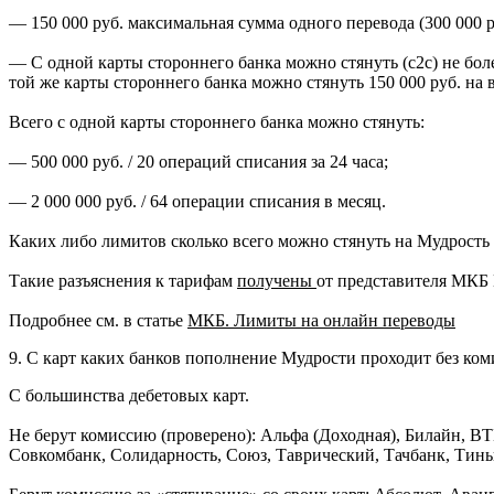
— 150 000 руб. максимальная сумма одного перевода (300 000
— С одной карты стороннего банка можно стянуть (c2c) не бол
той же карты стороннего банка можно стянуть 150 000 руб. на в
Всего с одной карты стороннего банка можно стянуть:
— 500 000 руб. / 20 операций списания за 24 часа;
— 2 000 000 руб. / 64 операции списания в месяц.
Каких либо лимитов сколько всего можно стянуть на Мудрость с
Такие разъяснения к тарифам
получены
от представителя МКБ 
Подробнее см. в статье
МКБ. Лимиты на онлайн переводы
9. С карт каких банков пополнение Мудрости проходит без ко
С большинства дебетовых карт.
Не берут
комиссию (проверено): Альфа (Доходная), Билайн, 
Совкомбанк, Солидарность, Союз, Таврический, Тачбанк, Тинь