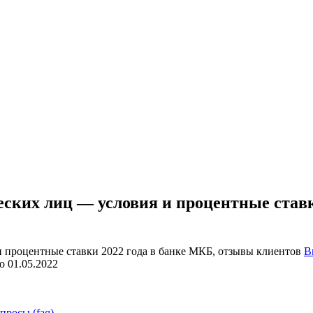
ских лиц — условия и процентные ставк
В
о
01.05.2022
просы (faq)