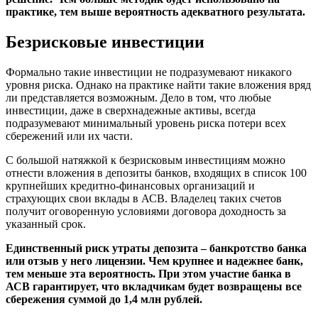
практике, тем выше вероятность адекватного результата.
Безрисковые инвестиции
Формально такие инвестиции не подразумевают никакого
уровня риска. Однако на практике найти такие вложения вряд
ли представляется возможным. Дело в том, что любые
инвестиции, даже в сверхнадежные активы, всегда
подразумевают минимальный уровень риска потери всех
сбережений или их части.
С большой натяжкой к безрисковым инвестициям можно
отнести вложения в депозиты банков, входящих в список 100
крупнейших кредитно-финансовых организаций и
страхующих свои вклады в АСВ. Владелец таких счетов
получит оговоренную условиями договора доходность за
указанный срок.
Единственный риск утраты депозита – банкротство банка
или отзыв у него лицензии. Чем крупнее и надежнее банк,
тем меньше эта вероятность. При этом участие банка в
АСВ гарантирует, что вкладчикам будет возвращены все
сбережения суммой до 1,4 млн рублей.