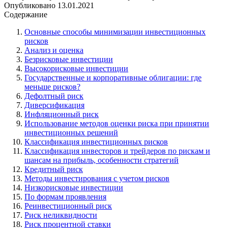
Опубликовано
13.01.2021
Содержание
Основные способы минимизации инвестиционных
рисков
Анализ и оценка
Безрисковые инвестиции
Высокорисковые инвестиции
Государственные и корпоративные облигации: где
меньше рисков?
Дефолтный риск
Диверсификация
Инфляционный риск
Использование методов оценки риска при принятии
инвестиционных решений
Классификация инвестиционных рисков
Классификация инвесторов и трейдеров по рискам и
шансам на прибыль, особенности стратегий
Кредитный риск
Методы инвестирования с учетом рисков
Низкорисковые инвестиции
По формам проявления
Реинвестиционный риск
Риск неликвидности
Риск процентной ставки