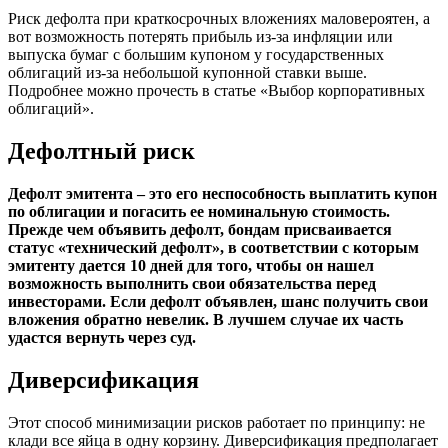
Риск дефолта при краткосрочных вложениях маловероятен, а
вот возможность потерять прибыль из-за инфляции или
выпуска бумаг с большим купоном у государственных
облигаций из-за небольшой купонной ставки выше.
Подробнее можно прочесть в статье «Выбор корпоративных
облигаций».
Дефолтный риск
Дефолт эмитента – это его неспособность выплатить купон
по облигации и погасить ее номинальную стоимость.
Прежде чем объявить дефолт, бондам присваивается
статус «технический дефолт», в соответствии с которым
эмитенту дается 10 дней для того, чтобы он нашел
возможность выполнить свои обязательства перед
инвесторами. Если дефолт объявлен, шанс получить свои
вложения обратно невелик. В лучшем случае их часть
удастся вернуть через суд.
Диверсификация
Этот способ минимизации рисков работает по принципу: не
клади все яйца в одну корзину. Диверсификация предполагает