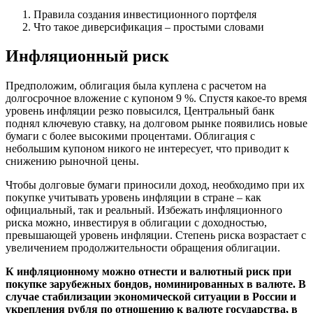
Правила создания инвестиционного портфеля
Что такое диверсификация – простыми словами
Инфляционный риск
Предположим, облигация была куплена с расчетом на
долгосрочное вложение с купоном 9 %. Спустя какое-то время
уровень инфляции резко повысился, Центральный банк
поднял ключевую ставку, на долговом рынке появились новые
бумаги с более высокими процентами. Облигация с
небольшим купоном никого не интересует, что приводит к
снижению рыночной цены.
Чтобы долговые бумаги приносили доход, необходимо при их
покупке учитывать уровень инфляции в стране – как
официальный, так и реальный. Избежать инфляционного
риска можно, инвестируя в облигации с доходностью,
превышающей уровень инфляции. Степень риска возрастает с
увеличением продолжительности обращения облигации.
К инфляционному можно отнести и валютный риск при
покупке зарубежных бондов, номинированных в валюте. В
случае стабилизации экономической ситуации в России и
укрепления рубля по отношению к валюте государства, в