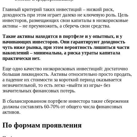
Главный критерий таких инвестиций – низкий риск,
доходность при этом играет далеко не ключевую роль. Цель
инвесторов, размещающих свои капиталы в низкорисковые
активы – не преумножить, а сберечь свои средства.
Такие активы находятся в портфеле и у опытных, и у
начинающих инвесторов. Они гарантируют доходность
чуть ниже рынка, при этом вероятность лишиться части
накоплений – минимальна, а риска утраты капитала
практически нет.
Еще одно качество низкорисковых инвестиций: достаточно
большая ликвидность. Активы относительно просто продать,
а падение их стоимости за короткий период оказывается
незначительной, то есть легко «выйти из игры» без
значительных финансовых потерь.
В сбалансированном портфеле инвестора такие сбережения
должны составлять 60-70% от общего числа финансовых
активов.
По формам проявления