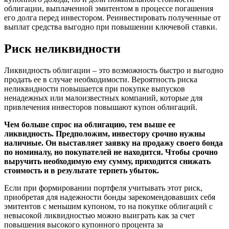
облигации, выплаченной эмитентом в процессе погашения
его долга перед инвестором. Реинвестировать полученные от
выплат средства выгодно при повышении ключевой ставки.
Риск неликвидности
Ликвидность облигации – это возможность быстро и выгодно
продать ее в случае необходимости. Вероятность риска
неликвидности повышается при покупке выпусков
ненадежных или малоизвестных компаний, которые для
привлечения инвесторов повышают купон облигаций.
Чем больше спрос на облигацию, тем выше ее
ликвидность. Предположим, инвестору срочно нужны
наличные. Он выставляет заявку на продажу своего бонда
по номиналу, но покупателей не находится. Чтобы срочно
выручить необходимую ему сумму, приходится снижать
стоимость и в результате терпеть убыток.
Если при формировании портфеля учитывать этот риск,
приобретая для надежности бонды зарекомендовавших себя
эмитентов с меньшим купоном, то на покупке облигаций с
невысокой ликвидностью можно выиграть как за счет
повышения высокого купонного процента за