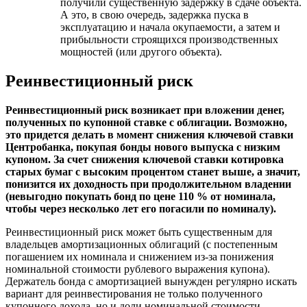
получили существенную задержку в сдаче объекта.
А это, в свою очередь, задержка пуска в
эксплуатацию и начала окупаемости, а затем и
прибыльности строящихся производственных
мощностей (или другого объекта).
Реинвестиционный риск
Реинвестиционный риск возникает при вложении денег,
полученных по купонной ставке с облигации. Возможно,
это придется делать в момент снижения ключевой ставки
Центробанка, покупая бонды нового выпуска с низким
купоном. За счет снижения ключевой ставки котировка
старых бумаг с высоким процентом станет выше, а значит,
понизится их доходность при продолжительном владении
(невыгодно покупать бонд по цене 110 % от номинала,
чтобы через несколько лет его погасили по номиналу).
Реинвестиционный риск может быть существенным для
владельцев амортизационных облигаций (с постепенным
погашением их номинала и снижением из-за понижения
номинальной стоимости рублевого выражения купона).
Держатель бонда с амортизацией вынужден регулярно искать
вариант для реинвестирования не только полученного
купонного дохода, но и доли номинальной стоимости