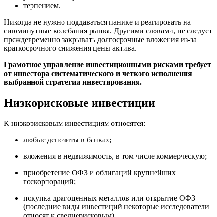
терпением.
Никогда не нужно поддаваться панике и реагировать на
сиюминутные колебания рынка. Другими словами, не следует
преждевременно закрывать долгосрочные вложения из-за
краткосрочного снижения цены актива.
Грамотное управление инвестиционными рисками требует
от инвестора систематического и четкого исполнения
выбранной стратегии инвестирования.
Низкорисковые инвестиции
К низкорисковым инвестициям относятся:
любые депозиты в банках;
вложения в недвижимость, в том числе коммерческую;
приобретение ОФЗ и облигаций крупнейших
госкорпораций;
покупка драгоценных металлов или открытие ОФЗ
(последние виды инвестиций некоторые исследователи
относят к среднерисковым).