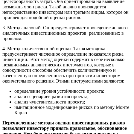
целесообразность затрат. Она ориентирована на выявление
возможных зон риска. Такой анализ производится
непосредственно инвестором или третьим лицом, которое он
привлек для подобной оценки рисков.
3. Метод аналогий. Он предусматривает проведение анализа
аналогичных инвестиционных проектов, реализованных в
прошлом.
4. Метод количественной оценки. Такая методика
предусматривает численное определение показателя риска
инвестиций. Этот метод оценки содержит в себе несколько
независимых аналитических инструментов, которые в
совокупности способны обеспечить количественную и
качественную определенность при принятии инвестором
окончательного решения. Этими инструментами являются:
определение уровня устойчивости проекта;
анализ сценариев развития проекта;
анализ чувствительности проекта;
имитационное моделирование рисков по методу Монте-
Карло.
Перечисленные методы оценки инвестиционных рисков
позволяют инвестору принять правильное, обоснованное
решение. Чем больше методик будет использовано на