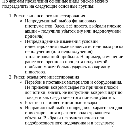
По формам проявления основные виды рисков можно
подразделить на следующие основные группы:
Риски финансового инвестирования
Непродуманный выбор финансовых
инструментов. Здесь всё просто, выбрали плохие
акции – получили убыток (ну или недополучили
прибыль).
Непредвиденные изменения условий
инвестирования также является источником риска
неполучения (или недополучения)
запланированной прибыли. Например, изменение
ранее оговоренного процента получаемой
прибыли может больно ударить по карману
инвестора.
Риски реального инвестирования
Перебои в поставках материалов и оборудования.
Не привезли вовремя сырье по причине плохой
логистики, значит, не выпустили вовремя партию
товара и как следствие этого понесли убытки.
Рост цен на инвестиционные товары
Неправильный выбор подрядчика характерен для
инвестирования в разного рода строящиеся
объекты. Выбрали некомпетентного или
недобросовестного подрядчика и в результате