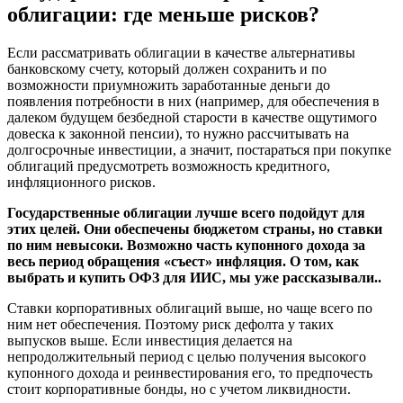
облигации: где меньше рисков?
Если рассматривать облигации в качестве альтернативы
банковскому счету, который должен сохранить и по
возможности приумножить заработанные деньги до
появления потребности в них (например, для обеспечения в
далеком будущем безбедной старости в качестве ощутимого
довеска к законной пенсии), то нужно рассчитывать на
долгосрочные инвестиции, а значит, постараться при покупке
облигаций предусмотреть возможность кредитного,
инфляционного рисков.
Государственные облигации лучше всего подойдут для
этих целей. Они обеспечены бюджетом страны, но ставки
по ним невысоки. Возможно часть купонного дохода за
весь период обращения «съест» инфляция. О том, как
выбрать и купить ОФЗ для ИИС, мы уже рассказывали..
Ставки корпоративных облигаций выше, но чаще всего по
ним нет обеспечения. Поэтому риск дефолта у таких
выпусков выше. Если инвестиция делается на
непродолжительный период с целью получения высокого
купонного дохода и реинвестирования его, то предпочесть
стоит корпоративные бонды, но с учетом ликвидности.