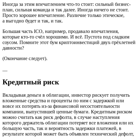
Иногда за этим впечатлением что-то стоит: сильный бизнес-
план, сильная команда и так далее. Иногда ничего не стоит.
Просто хорошее впечатление. Различие только этическое,
а выгодно будет и так, и так.
Большая часть ICO, например, продавало впечатления,
которые кто-то счёл хорошими. И всё. Пустота под сладким
соусом. Помните этот бум криптоинвестиций двух-трёхлетней
давности?
(Окончание следует).
__
Кредитный риск
Вкладывая деньги в облигации, инвестор рискует получить
вложенные средства и проценты по ним с задержкой или
вовсе их потерять из-за финансовой несостоятельности
компании, выпустившей ценные бумаги. Кредитным риском
можно считать как риск дефолта, в случае наступления
которого держатель облигации потеряет все вложения или их
большую часть, так и вероятность задержки платежей, в
результате которой может быть объявлен технический дефолт,