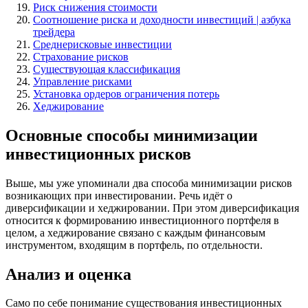
Риск снижения стоимости
Соотношение риска и доходности инвестиций | азбука
трейдера
Среднерисковые инвестиции
Страхование рисков
Существующая классификация
Управление рисками
Установка ордеров ограничения потерь
Хеджирование
Основные способы минимизации
инвестиционных рисков
Выше, мы уже упоминали два способа минимизации рисков
возникающих при инвестировании. Речь идёт о
диверсификации и хеджировании. При этом диверсификация
относится к формированию инвестиционного портфеля в
целом, а хеджирование связано с каждым финансовым
инструментом, входящим в портфель, по отдельности.
Анализ и оценка
Само по себе понимание существования инвестиционных