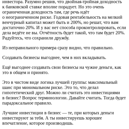
инвестора. Разумно решив, что двойная-тройная доходность
к банковской ставке вполне порадует. Но это очень
ограниченная доходность там, где речь идёт
о
неограниченном риске
. Годовая рентабельность на мелкий
венчурный капитал может быть и 200%, но решат, что вам
достаточно 20%. И у вас нет способа проконтролировать, если
дела ведёте не вы. Отчётность будет такой, что там будет 20%.
Радуйтесь, что сохранили дружбу.
Из неправильного примера сразу видно, что правильно.
Создавать бизнесы выгоднее, чем в них вкладывать.
Ещё выгоднее создавать свои бизнесы на чужие деньги, как
это в общем и принято.
Это в чистом виде логика лучшей группы: максимальный
шанс при минимальном риске. Это то, что делал
гипотетический друг. Можно ли считать это
инвестициями
в бизнес
? Вопрос терминологии. Давайте считать. Тогда будет
парадоксальное правило.
Лучшие инвестиции в бизнес — те, при которых деньги
инвестируют за тебя. А ты инвестируешь хорошее
впечатление, которое производишь.