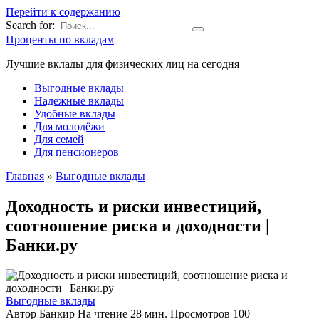
Перейти к содержанию
Search for:
Проценты по вкладам
Лучшие вклады для физических лиц на сегодня
Выгодные вклады
Надежные вклады
Удобные вклады
Для молодёжи
Для семей
Для пенсионеров
Главная
»
Выгодные вклады
Доходность и риски инвестиций,
соотношение риска и доходности |
Банки.ру
Выгодные вклады
Автор
Банкир
На чтение
28 мин.
Просмотров
100