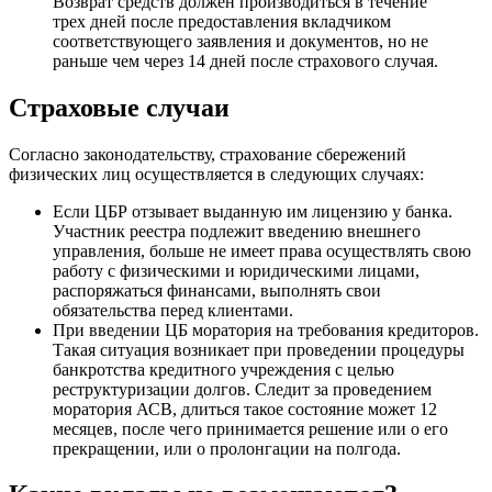
Возврат средств должен производиться в течение
трех дней после предоставления вкладчиком
соответствующего заявления и документов, но не
раньше чем через 14 дней после страхового случая.
Страховые случаи
Согласно законодательству, страхование сбережений
физических лиц осуществляется в следующих случаях:
Если ЦБР отзывает выданную им лицензию у банка.
Участник реестра подлежит введению внешнего
управления, больше не имеет права осуществлять свою
работу с физическими и юридическими лицами,
распоряжаться финансами, выполнять свои
обязательства перед клиентами.
При введении ЦБ моратория на требования кредиторов.
Такая ситуация возникает при проведении процедуры
банкротства кредитного учреждения с целью
реструктуризации долгов. Следит за проведением
моратория АСВ, длиться такое состояние может 12
месяцев, после чего принимается решение или о его
прекращении, или о пролонгации на полгода.