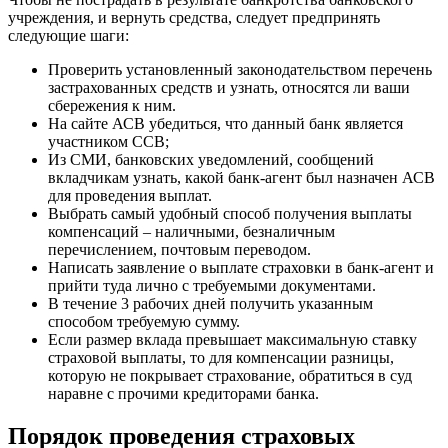
учреждения, и вернуть средства, следует предпринять
следующие шаги:
Проверить установленный законодательством перечень
застрахованных средств и узнать, относятся ли ваши
сбережения к ним.
На сайте АСВ убедиться, что данный банк является
участником ССВ;
Из СМИ, банковских уведомлений, сообщений
вкладчикам узнать, какой банк-агент был назначен АСВ
для проведения выплат.
Выбрать самый удобный способ получения выплаты
компенсаций – наличными, безналичным
перечислением, почтовым переводом.
Написать заявление о выплате страховки в банк-агент и
прийти туда лично с требуемыми документами.
В течение 3 рабочих дней получить указанным
способом требуемую сумму.
Если размер вклада превышает максимальную ставку
страховой выплаты, то для компенсации разницы,
которую не покрывает страхование, обратиться в суд
наравне с прочими кредиторами банка.
Порядок проведения страховых