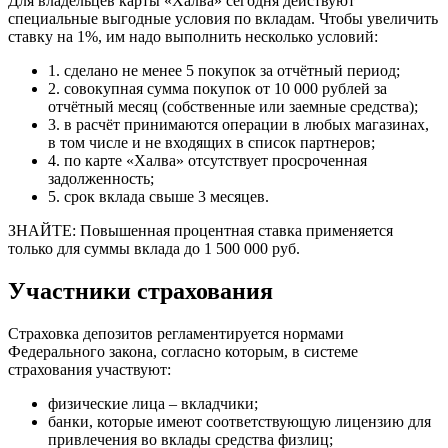
Для владельцев карты «Халва» сегодня действуют
специальные выгодные условия по вкладам. Чтобы увеличить
ставку на 1%, им надо выполнить несколько условий:
1.
сделано не менее 5 покупок за отчётный период;
2.
совокупная сумма покупок от 10 000 рублей за
отчётный месяц (собственные или заемные средства);
3.
в расчёт принимаются операции в любых магазинах,
в том числе и не входящих в список партнеров;
4.
по карте «Халва» отсутствует просроченная
задолженность;
5
.
срок вклада свыше 3 месяцев.
ЗНАЙТЕ: Повышенная процентная ставка применяется
только для суммы вклада до 1 500 000 руб.
Участники страхования
Страховка депозитов регламентируется нормами
Федерального закона, согласно которым, в системе
страхования участвуют:
физические лица – вкладчики;
банки, которые имеют соответствующую лицензию для
привлечения во вклады средства физлиц;