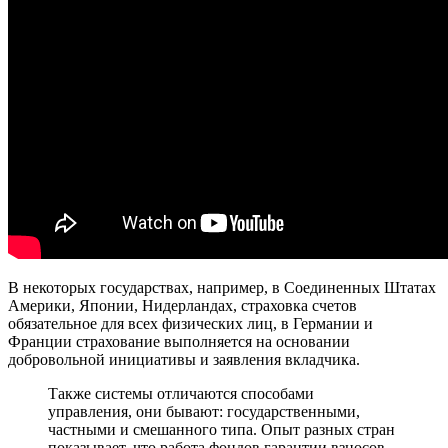
В некоторых государствах, например, в Соединенных Штатах
Америки, Японии, Нидерландах, страховка счетов
обязательное для всех физических лиц, в Германии и
Франции страхование выполняется на основании
добровольной инициативы и заявления вкладчика.
Также системы отличаются способами
управления, они бывают: государственными,
частными и смешанного типа. Опыт разных стран
показывает, что работа фондов гарантии взносов