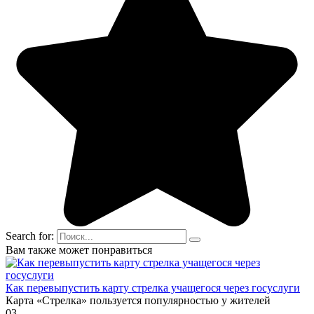
Search for:
Вам также может понравиться
Как перевыпустить карту стрелка учащегося через госуслуги
Карта «Стрелка» пользуется популярностью у жителей
0
3