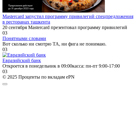
Mastercard запустил программу привилегий спецпредложения
в ресторанах ташкента
20 сентября Mastercard презентовал программу привилегий
0
3
Понятными словами
Вот сколько ни смотрю ТА, ни фига не понимаю.
0
3
Евразийский банк
​Откроется в понедельник в 09:00​касса: пн-пт 9:00-17:00
0
3
© 2025 Проценты по вкладам ePN