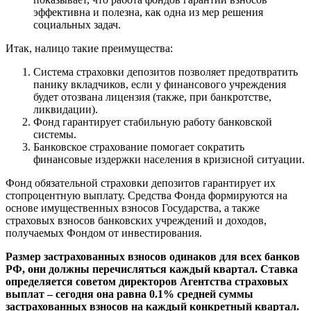
эффективна и полезна, как одна из мер решения
социальных задач.
Итак, налицо такие преимущества:
Система страховки депозитов позволяет предотвратить
панику вкладчиков, если у финансового учреждения
будет отозвана лицензия (также, при
банкротстве
,
ликвидации
).
Фонд гарантирует стабильную работу банковской
системы.
Банковское страхование помогает сократить
финансовые издержки населения в кризисной ситуации.
Фонд обязательной страховки депозитов гарантирует их
стопроцентную выплату. Средства Фонда формируются на
основе имущественных взносов Государства, а также
страховых взносов банковских учреждений и доходов,
получаемых Фондом от инвестирования.
Размер застрахованных взносов одинаков для всех банков
РФ, они должны перечисляться каждый квартал. Ставка
определяется советом директоров Агентства страховых
выплат – сегодня она равна 0.1% средней суммы
застрахованных взносов на каждый конкретный квартал.