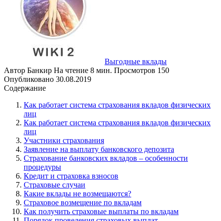
Выгодные вклады
Автор
Банкир
На чтение
8 мин.
Просмотров
150
Опубликовано
30.08.2019
Содержание
Как работает система страхования вкладов физических
лиц
Как работает система страхования вкладов физических
лиц
Участники страхования
Заявление на выплату банковского депозита
Страхование банковских вкладов – особенности
процедуры
Кредит и страховка взносов
Страховые случаи
Какие вклады не возмещаются?
Страховое возмещение по вкладам
Как получить страховые выплаты по вкладам
Порядок проведения страховых выплат