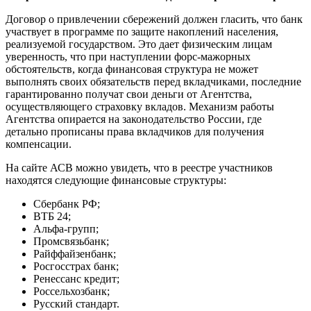
Договор о привлечении сбережений должен гласить, что банк
участвует в программе по защите накоплений населения,
реализуемой государством. Это дает физическим лицам
уверенность, что при наступлении форс-мажорных
обстоятельств, когда финансовая структура не может
выполнять своих обязательств перед вкладчиками, последние
гарантированно получат свои деньги от Агентства,
осуществляющего страховку вкладов. Механизм работы
Агентства опирается на законодательство России, где
детально прописаны права вкладчиков для получения
компенсации.
На сайте АСВ можно увидеть, что в реестре участников
находятся следующие финансовые структуры:
Сбербанк РФ;
ВТБ 24;
Альфа-групп;
Промсвязьбанк;
Райффайзенбанк;
Росгосстрах банк;
Ренессанс кредит;
Россельхозбанк;
Русский стандарт.