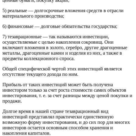
ценные бумаги, покупку акций;
5) реальные — долгосрочные вложения средств в отрасли
материального производства;
6) финансовые — долговые обязательства государства;
7) тезаврационные — так называются инвестиции,
осуществляемые с целью накопления сокровищ. Они
включают вложения в золото, серебро, другие драгоценные
металлы, драгоценные камни и изделия из них, а также в
предметы коллекционного спроса.
Общей специфической чертой этих инвестиций является
отсутствие текущего дохода по ним.
Прибыль от таких инвестиций может быть получена
инвестором только за счет роста стоимости самих объектов
инвестирования, т. е. за счет разницы между ценой покупки и
продажи.
Долгое время в нашей стране тезаврационный вид
инвестиций представлял практически единственную
возможную форму инвестирования, и до сих пор для многих
инвесторов остается основным способом хранения и
накопления капиталов.