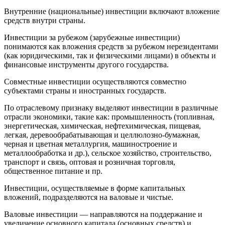
Внутренние (национальные) инвестиции включают вложение
средств внутри страны.
Инвестиции за рубежом (зарубежные инвестиции)
понимаются как вложения средств за рубежом нерезидентами
(как юридическими, так и физическими лицами) в объекты и
финансовые инструменты другого государства.
Совместные инвестиции осуществляются совместно
субъектами страны и иностранных государств.
По отраслевому признаку выделяют инвестиции в различные
отрасли экономики, такие как: промышленность (топливная,
энергетическая, химическая, нефтехимическая, пищевая,
легкая, деревообрабатывающая и целлюлозно-бумажная,
черная и цветная металлургия, машиностроение и
металлообработка и др.), сельское хозяйство, строительство,
транспорт и связь, оптовая и розничная торговля,
общественное питание и пр.
Инвестиции, осуществляемые в форме капитальных
вложений, подразделяются на валовые и чистые.
Валовые инвестиции
— направляются на поддержание и
увеличение основного капитала (основных средств) и