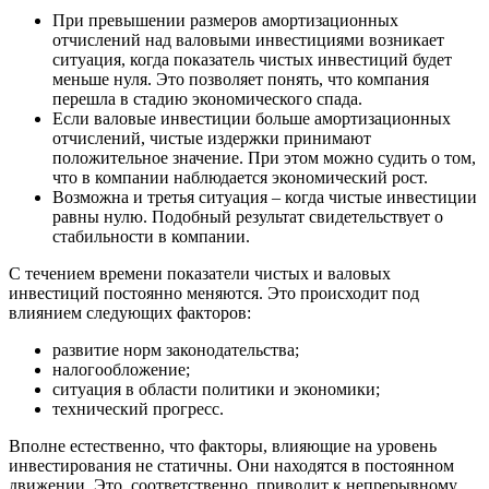
При превышении размеров амортизационных
отчислений над валовыми инвестициями возникает
ситуация, когда показатель чистых инвестиций будет
меньше нуля.
Это позволяет понять, что компания
перешла в
стадию экономического спада
.
Если валовые инвестиции больше амортизационных
отчислений, чистые издержки принимают
положительное значение.
При этом можно судить о том,
что в компании наблюдается
экономический рост
.
Возможна и третья ситуация – когда чистые инвестиции
равны нулю.
Подобный результат свидетельствует о
стабильности в компании
.
С течением времени показатели чистых и валовых
инвестиций постоянно меняются. Это происходит под
влиянием следующих факторов:
развитие норм законодательства;
налогообложение;
ситуация в области политики и экономики;
технический прогресс.
Вполне естественно, что факторы, влияющие на уровень
инвестирования не статичны. Они находятся в постоянном
движении. Это, соответственно, приводит к непрерывному