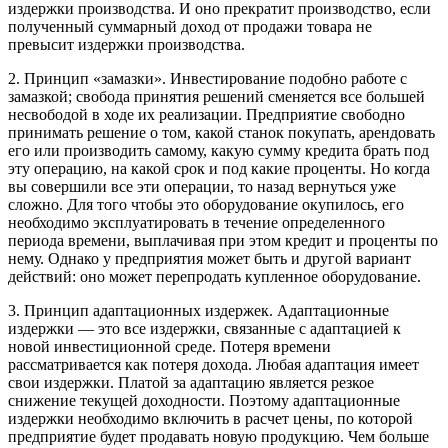
издержки производства. И оно прекратит производство, если
полученный суммарный доход от продажи товара не
превысит издержки производства.
2.
Принцип «замазки».
Инвестирование подобно работе с
замазкой; свобода принятия решений сменяется все большей
несвободой в ходе их реализации. Предприятие свободно
принимать решение о том, какой станок покупать, арендовать
его или производить самому, какую сумму кредита брать под
эту операцию, на какой срок и под какие проценты. Но когда
вы совершили все эти операции, то назад вернуться уже
сложно. Для того чтобы это оборудование окупилось, его
необходимо эксплуатировать в течение определенного
периода времени, выплачивая при этом кредит и проценты по
нему. Однако у предприятия может быть и другой вариант
действий: оно может перепродать купленное оборудование.
3.
Принцип адаптационных издержек
. Адаптационные
издержки — это все издержки, связанные с адаптацией к
новой инвестиционной среде. Потеря времени
рассматривается как потеря дохода. Любая адаптация имеет
свои издержки. Платой за адаптацию является резкое
снижение текущей доходности. Поэтому адаптационные
издержки необходимо включить в расчет цены, по которой
предприятие будет продавать новую продукцию. Чем больше