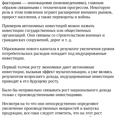
факторами — инновациями (нововведениями), главным
образом связанными с техническим прогрессом. Некоторую
роль в этом появлении играют расширение внешних рынков,
прирост населения, а также перевороты и войны.
Примером автономных инвестиций можно назвать
инвестиции государственных или общественных
организаций. Они связаны со строительством военных и
гражданских сооружений, дорог и т. д.
Образование нового капитала в результате увеличения уровня
потребительских расходов попадает под индуцированные
инвестиции.
Первый толчок росту экономики дают автономные
инвестиции, вызывая эффект мультипликации, а уже являясь
результатом возросшего дохода, индуцированные инвестиции
приводят к его будущему росту.
Было бы неправильно связывать рост национального дохода
только с производственными инвестициями.
Несмотря на то что они непосредственно определяют
увеличение производственных мощностей и выпуска
продукции, все-таки следует отметить, что на этот рост