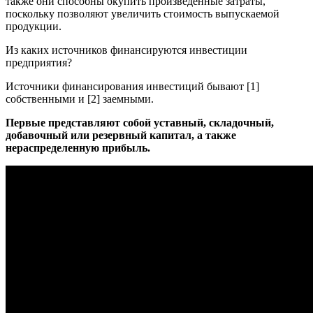
также они способны окупить произведенные затраты,
поскольку позволяют увеличить стоимость выпускаемой
продукции.
Из каких источников финансируются инвестиции
предприятия?
Источники финансирования инвестиций бывают [1]
собственными и [2] заемными.
Первые представляют собой уставный, складочный,
добавочный или резервный капитал, а также
нераспределенную прибыль.