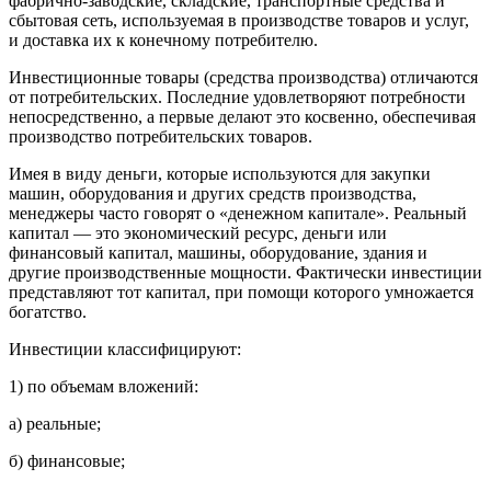
фабрично-заводские, складские, транспортные средства и
сбытовая сеть, используемая в производстве товаров и услуг,
и доставка их к конечному потребителю.
Инвестиционные товары (средства производства) отличаются
от потребительских. Последние удовлетворяют потребности
непосредственно, а первые делают это косвенно, обеспечивая
производство потребительских товаров.
Имея в виду деньги, которые используются для закупки
машин, оборудования и других средств производства,
менеджеры часто говорят о «денежном капитале». Реальный
капитал — это экономический ресурс, деньги или
финансовый капитал, машины, оборудование, здания и
другие производственные мощности. Фактически инвестиции
представляют тот капитал, при помощи которого умножается
богатство.
Инвестиции классифицируют:
1)
по объемам вложений:
а) реальные;
б) финансовые;