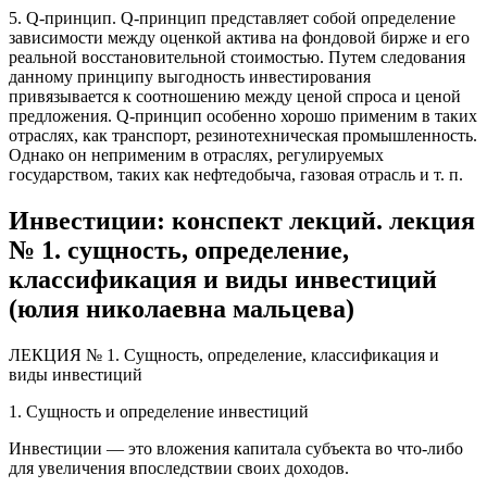
5.
Q-принцип.
Q-принцип представляет собой определение
зависимости между оценкой актива на фондовой бирже и его
реальной восстановительной стоимостью. Путем следования
данному принципу выгодность инвестирования
привязывается к соотношению между ценой спроса и ценой
предложения. Q-принцип особенно хорошо применим в таких
отраслях, как транспорт, резинотехническая промышленность.
Однако он неприменим в отраслях, регулируемых
государством, таких как нефтедобыча, газовая отрасль и т. п.
Инвестиции: конспект лекций. лекция
№ 1. сущность, определение,
классификация и виды инвестиций
(юлия николаевна мальцева)
ЛЕКЦИЯ № 1. Сущность, определение, классификация и
виды инвестиций
1. Сущность и определение инвестиций
Инвестиции
— это вложения капитала субъекта во что-либо
для увеличения впоследствии своих доходов.