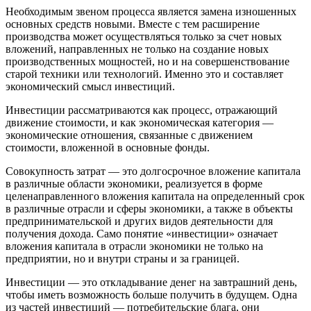
Необходимым звеном процесса является замена изношенных
основных средств новыми. Вместе с тем расширение
производства может осуществляться только за счет новых
вложений, направленных не только на создание новых
производственных мощностей, но и на совершенствование
старой техники или технологий. Именно это и составляет
экономический смысл инвестиций.
Инвестиции рассматриваются как процесс, отражающий
движение стоимости, и как экономическая категория —
экономические отношения, связанные с движением
стоимости, вложенной в основные фонды.
Совокупность затрат
— это долгосрочное вложение капитала
в различные области экономики, реализуется в форме
целенаправленного вложения капитала на определенный срок
в различные отрасли и сферы экономики, а также в объекты
предпринимательской и других видов деятельности для
получения дохода. Само понятие «инвестиции» означает
вложения капитала в отрасли экономики не только на
предприятии, но и внутри страны и за границей.
Инвестиции
— это откладывание денег на завтрашний день,
чтобы иметь возможность больше получить в будущем. Одна
из частей инвестиций — потребительские блага, они