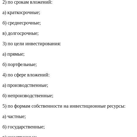
2)
по срокам вложений:
а) краткосрочные;
б) среднесрочные;
в) долгосрочные;
3)
по цели инвестирования:
а) прямые;
б) портфельные;
4)
по сфере вложений:
а) производственные;
б) непроизводственные;
5)
по формам собственности на инвестиционные ресурсы:
а) частные;
б) государственные;