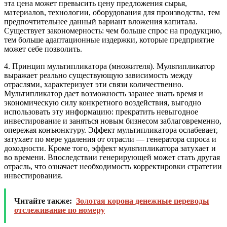
эта цена может превысить цену предложения сырья,
материалов, технологии, оборудования для производства, тем
предпочтительнее данный вариант вложения капитала.
Существует закономерность: чем больше спрос на продукцию,
тем больше адаптационные издержки, которые предприятие
может себе позволить.
4.
Принцип мультипликатора (множителя)
. Мультипликатор
выражает реально существующую зависимость между
отраслями, характеризует эти связи количественно.
Мультипликатор дает возможность заранее знать время и
экономическую силу конкретного воздействия, выгодно
использовать эту информацию: прекратить невыгодное
инвестирование и заняться новым бизнесом заблаговременно,
опережая конъюнктуру. Эффект мультипликатора ослабевает,
затухает по мере удаления от отрасли — генератора спроса и
доходности. Кроме того, эффект мультипликатора затухает и
во времени. Впоследствии генерирующей может стать другая
отрасль, что означает необходимость корректировки стратегии
инвестирования.
Читайте также:
Золотая корона денежные переводы
отслеживание по номеру