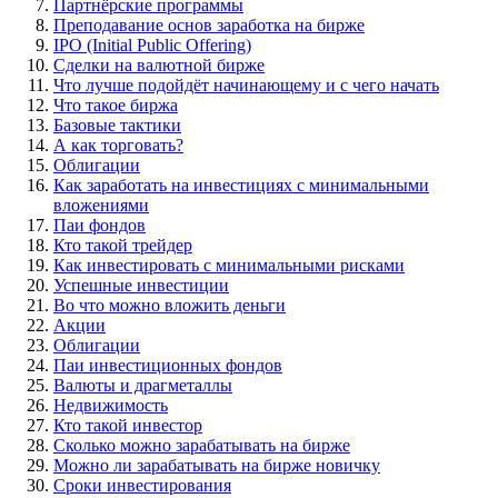
Партнёрские программы
Преподавание основ заработка на бирже
IPO (Initial Public Offering)
Сделки на валютной бирже
Что лучше подойдёт начинающему и с чего начать
Что такое биржа
Базовые тактики
А как торговать?
Облигации
Как заработать на инвестициях с минимальными
вложениями
Паи фондов
Кто такой трейдер
Как инвестировать с минимальными рисками
Успешные инвестиции
Во что можно вложить деньги
Акции
Облигации
Паи инвестиционных фондов
Валюты и драгметаллы
Недвижимость
Кто такой инвестор
Сколько можно зарабатывать на бирже
Можно ли зарабатывать на бирже новичку
Сроки инвестирования