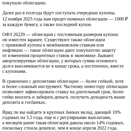
покупали облигацию.
Далее раз в полгода будут поступать очередные купоны.
12 ноября 2025 года вам придет номинал облигации — 1000 ₽
за каждую бумагу, а также последний купон.
ОФЗ 26229 — облигация с постоянным размером купона:
он известен заранее. Существуют также облигации
с привязкой купона к межбанковским ставкам или
инфляции — такие облигации дают покупателю защиту
от изменения процентных ставок в экономике. Бывают
амортизируемые облигации, у которых сумма основного
долга выплачивается не в конце срока, а постепенно, вместе
с купонами.
В сравнении с депозитами облигации — более гибкий, хотя
и более сложный инструмент. Частному инвестору облигации
позволяют зафиксировать ставку на длительный срок, более
гибко вносить и забирать деньги, получить доходность выше
депозита в госбанках.
Вряд ли вы найдете в крупных банках вклад, дающий 10%
годовых на 3,5 года, еще и с регулярными выплатами,
а месяцем ранее такая облигация давала около 14% годовых,
поскольку стоила дешевле, чем в конце апреля 2022 года.