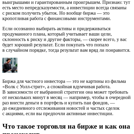
выигрышами и гарантированным проигрышем. Признаю: тут
есть место непредсказуемости, а инвестиции всегда связаны
с риском получить убыток. Но вообще биржа — это
кропотливая работа с финансовыми инструментами.
Если осознанно выбирать активы и придерживаться
продуманного плана, который учитывает ваши цели,
склонность к риску и другие факторы, — скорее всего, у вас
будет хороший результат. Если покупать что попало
в случайном порядке, тогда результат вам вряд ли понравится.
Биржа для частного инвестора — это не картины из фильма
«Волк с Уолл-стрит», а спокойная вдумчивая работа.
В зависимости от выбранной стратегии она может требовать
от нескольких минут в месяц — например, чтобы в очередной
раз внести деньги в портфель и купить паи фондов, —
до ежедневного отслеживания новостей и частых сделок
с акциями, если вы предпочли активные инвестиции.
Что такое торговля на бирже и как она