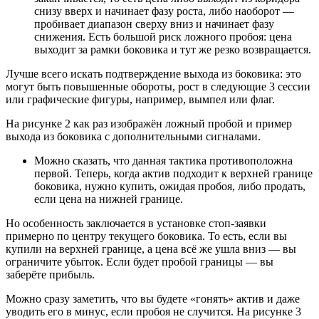
снизу вверх и начинает фазу роста, либо наоборот —
пробивает диапазон сверху вниз и начинает фазу
снижения. Есть большой риск ложного пробоя: цена
выходит за рамки боковика и тут же резко возвращается.
Лучше всего искать подтверждение выхода из боковика: это
могут быть повышенные обороты, рост в следующие 3 сессии
или графические фигуры, например, вымпел или флаг.
На рисунке 2 как раз изображён ложный пробой и пример
выхода из боковика с дополнительными сигналами.
Можно сказать, что данная тактика противоположна
первой. Теперь, когда актив подходит к верхней границе
боковика, нужно купить, ожидая пробоя, либо продать,
если цена на нижней границе.
Но особенность заключается в установке стоп-заявки
примерно по центру текущего боковика. То есть, если вы
купили на верхней границе, а цена всё же ушла вниз — вы
ограничите убыток. Если будет пробой границы — вы
заберёте прибыль.
Можно сразу заметить, что вы будете «гонять» актив и даже
уводить его в минус, если пробоя не случится. На рисунке 3