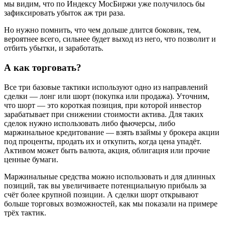
мы видим, что по Индексу МосБиржи уже получилось бы
зафиксировать убыток аж три раза.
Но нужно помнить, что чем дольше длится боковик, тем,
вероятнее всего, сильнее будет выход из него, что позволит и
отбить убытки, и заработать.
А как торговать?
Все три базовые тактики используют одно из направлений
сделки — лонг или шорт (покупка или продажа). Уточним,
что шорт — это короткая позиция, при которой инвестор
зарабатывает при снижении стоимости актива. Для таких
сделок нужно использовать либо фьючерсы, либо
маржинальное кредитование — взять взаймы у брокера акции
под проценты, продать их и откупить, когда цена упадёт.
Активом может быть валюта, акция, облигация или прочие
ценные бумаги.
Маржинальные средства можно использовать и для длинных
позиций, так вы увеличиваете потенциальную прибыль за
счёт более крупной позиции. А сделки шорт открывают
больше торговых возможностей, как мы показали на примере
трёх тактик.