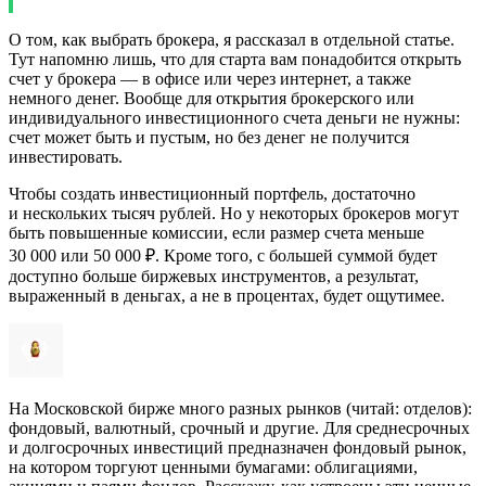
О том, как выбрать брокера,
я рассказал в отдельной статье.
Тут напомню лишь, что для старта вам понадобится открыть
счет у брокера — в офисе или через интернет, а также
немного денег. Вообще для открытия брокерского или
индивидуального инвестиционного счета деньги не нужны:
счет может быть и пустым, но без денег не получится
инвестировать.
Чтобы создать инвестиционный портфель, достаточно
и нескольких тысяч рублей. Но у некоторых брокеров могут
быть повышенные комиссии, если размер счета меньше
30 000 или 50 000 ₽. Кроме того, с большей суммой будет
доступно больше биржевых инструментов, а результат,
выраженный в деньгах, а не в процентах, будет ощутимее.
На Московской бирже много разных рынков (читай: отделов):
фондовый, валютный, срочный и другие. Для среднесрочных
и долгосрочных инвестиций предназначен фондовый рынок,
на котором торгуют ценными бумагами: облигациями,