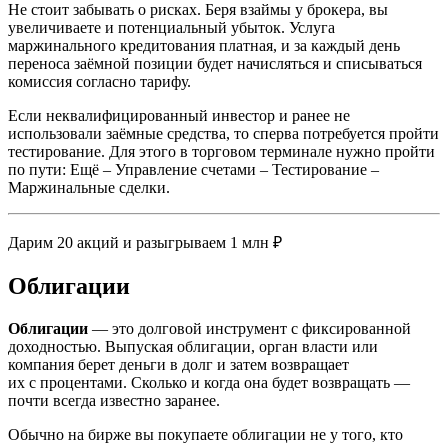
Не стоит забывать о рисках. Беря взаймы у брокера, вы
увеличиваете и потенциальный убыток. Услуга
маржинального кредитования платная, и за каждый день
переноса заёмной позиции будет начисляться и списываться
комиссия согласно тарифу.
Если неквалифицированный инвестор и ранее не
использовали заёмные средства, то сперва потребуется пройти
тестирование. Для этого в торговом терминале нужно пройти
по пути: Ещё – Управление счетами – Тестирование –
Маржинальные сделки.
Дарим 20 акций и разыгрываем 1 млн ₽
Облигации
Облигации
— это долговой инструмент с фиксированной
доходностью. Выпуская облигации, орган власти или
компания берет деньги в долг и затем возвращает
их с процентами. Сколько и когда она будет возвращать —
почти всегда известно заранее.
Обычно на бирже вы покупаете облигации не у того, кто