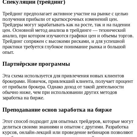
Спекуляции (трейдинг)
Трейдинг предполагает активное участие на рынке с целью
получения прибыли от краткосрочных изменений цен.
Трейдеры могут зарабатывать как на росте, так и на падении
цен. Основной метод анализа в трейдинге — технический
анализ, при котором изучаются графики цен и объемы торгов.
Трейдинг сопряжен с высокими рисками, и для успешной
практики требуется глубокое понимание рынка и большой
опыт.
Партнёрские программы
Эта схема используется для привлечения новых клиентов
брокерами. Новичок, привлекший клиента, получает процент
от прибыли брокера. Однако доход от такой деятельности
обычно ниже, чем при использовании других методов
заработка на бирже.
Преподавание основ заработка на бирже
Этот способ подходит для опытных трейдеров, которые могут
делиться своими знаниями и опытом с другими. Разработка
курсов, онлайн-лекций или проведение вебинаров позволяют