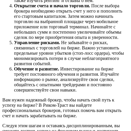
также изучить рейтинг и отзывы о нем.
Открытие счета и начало торговли.
После выбора
брокера необходимо открыть счет у него и пополнить
его стартовым капиталом. Затем можно начинать
торговлю на выбранной площадке через мобильное
приложение или торговый терминал. Начинайте с
небольших сумм и постепенно увеличивайте объемы
сделок по мере приобретения опыта и уверенности.
Управление рисками.
Не забывайте о рисках,
связанных с торговлей на бирже. Важно установить
предельные уровни убытков (стоп-лосс ордера), чтобы
минимизировать потери в случае неблагоприятного
развития событий.
Обучение и развитие.
Инвестирование на бирже
требует постоянного обучения и развития. Изучайте
информацию о рынке, анализируйте свои сделки,
общайтесь с опытными трейдерами и постоянно
совершенствуйте свои навыки.
Вам нужен надежный брокер, чтобы начать свой путь к
успеху на бирже? В Риком-Траст вы найдете
профессиональных брокеров, готовых помочь вам открыть
счет и начать зарабатывать на бирже.
Следуя этим шагам и оставаясь дисциплинированным, вы
сможете достичь успеха на фондовом рынке и достигнуть