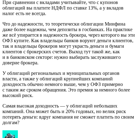
При сравнении с вкладами учитывайте, что с купонов
облигаций вы платите НДФЛ по ставке 13%, а у вкладов
налог есть не всегда.
Что до надежности, то теоретически облигации Минфина
даже более надежны, чем депозиты в госбанках. На практике
же всё упирается в надежность брокера, через которого вы эти
ОФЗ купите. Как владельцы банков воруют деньги клиентов,
так и владельцы брокеров могут украсть деньги и бумаги
клиентов с брокерских счетов. Выход тут такой же, как
и в банковском секторе: нужно выбирать заслужившего
доверие брокера.
У облигаций региональных и муниципальных органов
власти, а также у облигаций крупнейших компаний
доходность обычно немного выше, чем у ОФЗ примерно
с таким же сроком обращения. Это премия за немного более
высокий риск.
Самая высокая доходность — у облигаций небольших
компаний. Она может быть и 20% годовых, но велик риск
потерять деньги: вдруг компания не сможет платить по своим
долгам?