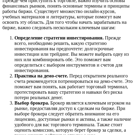
Прежде чем приступить к торговле, важно изучить основы
финансовых рынков, понять основные термины и принципы
работы биржи. Существует множество онлайн-курсов,
учебных материалов и литературы, которые помогут вам
освоить эту область. Для того чтобы начать зарабатывать на
бирже, важно следовать нескольким ключевым шагам:
Определение стратегии инвестирования.
Прежде
всего, необходимо решить, какую стратегию
инвестирования вы предпочтете: долгосрочные
инвестиции или трейдинг. Вы можете выбрать одну из
них или комбинировать обе. Это поможет вам
определиться с выбором инструментов и счетов для
инвестирования.
Практика на демо-счете.
Перед открытием реального
счета рекомендуется потренироваться на
демо-счете
. Это
поможет вам понять, как работает торговый терминал,
протестировать вашу стратегию и навыки без риска
потери реальных денег.
Выбор брокера.
Брокер является ключевым игроком на
рынке, предоставляя доступ к сделкам на бирже. При
выборе брокера следует обратить внимание на его
лицензию, доступные рынки и активы, а также наличие
удобного для вас торгового терминала. Также стоит
оценить комиссию, которую берет брокер за сделки, а