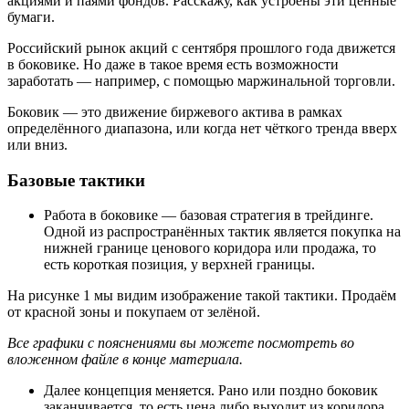
акциями и паями фондов. Расскажу, как устроены эти ценные
бумаги.
Российский рынок акций с сентября прошлого года движется
в боковике. Но даже в такое время есть возможности
заработать — например, с помощью маржинальной торговли.
Боковик — это движение биржевого актива в рамках
определённого диапазона, или когда нет чёткого тренда вверх
или вниз.
Базовые тактики
Работа в боковике — базовая стратегия в трейдинге.
Одной из распространённых тактик является покупка на
нижней границе ценового коридора или продажа, то
есть короткая позиция, у верхней границы.
На рисунке 1 мы видим изображение такой тактики. Продаём
от красной зоны и покупаем от зелёной.
Все графики с пояснениями вы можете посмотреть во
вложенном файле в конце материала.
Далее концепция меняется. Рано или поздно боковик
заканчивается, то есть цена либо выходит из коридора