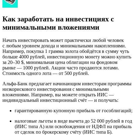
Как заработать на инвестициях с
минимальными вложениями
Начать инвестировать может практически любой человек
с любым уровнем дохода и минимальными накоплениями.
Например, покупка 1 грамма золота обойдётся в сумму чуть
больше 4000 рублей, инвестиционную монету можно купить
за 20–30 $, минимальная цена облигации на фондовом
рынке — 1000 рублей. Акции часто продаются лотами.
Стоимость одного лота — от 500 рублей.
Альфа⁠-⁠Банк предлагает
начинающим инвесторам
программы
низкорискового инвестирования с минимальными
вложениями. Например, вы можете
открыть ИИС
—
индивидуальный инвестиционный счёт — и получать:
гарантированную купонную прибыль от гособлигаций;
налоговые льготы в виде вычета до 52 000 рублей в год
(ИИС типа А) или освобождения от НДФЛ на прибыль
от сделок по брокерскому счёту (ИИС типа Б).