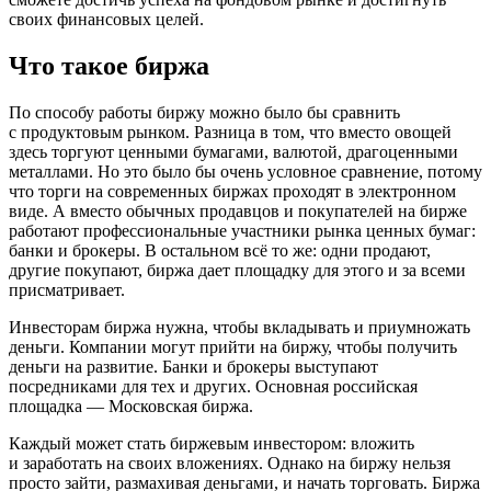
своих финансовых целей.
Что такое биржа
По способу работы биржу можно было бы сравнить
с продуктовым рынком. Разница в том, что вместо овощей
здесь торгуют ценными бумагами, валютой, драгоценными
металлами. Но это было бы очень условное сравнение, потому
что торги на современных биржах проходят в электронном
виде. А вместо обычных продавцов и покупателей на бирже
работают профессиональные участники рынка ценных бумаг:
банки и брокеры. В остальном всё то же: одни продают,
другие покупают, биржа дает площадку для этого и за всеми
присматривает.
Инвесторам биржа нужна, чтобы вкладывать и приумножать
деньги. Компании могут прийти на биржу, чтобы получить
деньги на развитие. Банки и брокеры выступают
посредниками для тех и других. Основная российская
площадка — Московская биржа.
Каждый может стать биржевым инвестором: вложить
и заработать на своих вложениях. Однако на биржу нельзя
просто зайти, размахивая деньгами, и начать торговать. Биржа