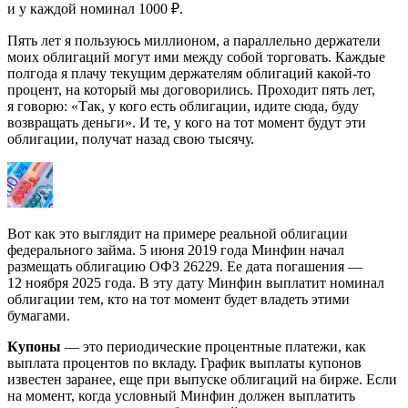
и у каждой номинал 1000 ₽.
Пять лет я пользуюсь миллионом, а параллельно держатели
моих облигаций могут ими между собой торговать. Каждые
полгода я плачу текущим держателям облигаций какой-то
процент, на который мы договорились. Проходит пять лет,
я говорю: «Так, у кого есть облигации, идите сюда, буду
возвращать деньги». И те, у кого на тот момент будут эти
облигации, получат назад свою тысячу.
Вот как это выглядит на примере реальной облигации
федерального займа. 5 июня 2019 года Минфин начал
размещать
облигацию ОФЗ 26229.
Ее дата погашения —
12 ноября 2025 года. В эту дату Минфин выплатит номинал
облигации тем, кто на тот момент будет владеть этими
бумагами.
Купоны
— это периодические процентные платежи, как
выплата процентов по вкладу. График выплаты купонов
известен заранее, еще при выпуске облигаций на бирже. Если
на момент, когда условный Минфин должен выплатить