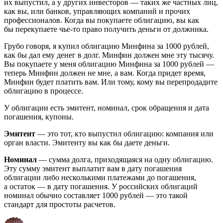
их выпустил, а у других инвесторов — таких же частных лиц,
как вы, или банков, управляющих компаний и прочих
профессионалов. Когда вы покупаете облигацию, вы как
бы перекупаете чье-то право получить деньги от должника.
Грубо говоря, я купил облигацию Минфина за 1000 рублей,
как бы дал ему денег в долг. Минфин должен мне эту тысячу.
Вы покупаете у меня облигацию Минфина за 1000 рублей —
теперь Минфин должен не мне, а вам. Когда придет время,
Минфин будет платить вам. Или тому, кому вы перепродадите
облигацию в процессе.
У облигации есть эмитент, номинал, срок обращения и дата
погашения, купоны.
Эмитент
— это тот, кто выпустил облигацию: компания или
орган власти. Эмитенту вы как бы даете деньги.
Номинал
— сумма долга, приходящаяся на одну облигацию.
Эту сумму эмитент выплатит вам в дату погашения
облигации либо несколькими платежами до погашения,
а остаток — в дату погашения. У российских облигаций
номинал обычно составляет 1000 рублей — это такой
стандарт для простоты расчетов.