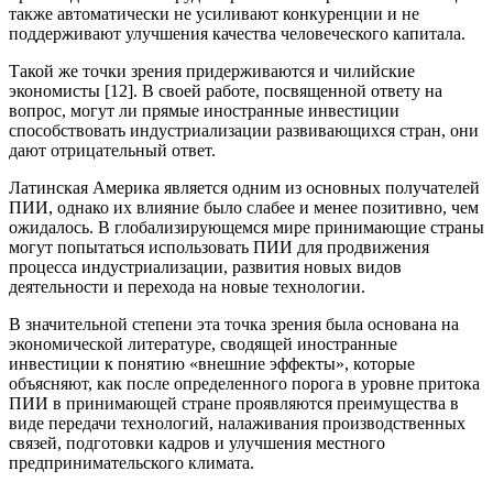
также автоматически не усиливают конкуренции и не
поддерживают улучшения качества человеческого капитала.
Такой же точки зрения придерживаются и чилийские
экономисты [12]. В своей работе, посвященной ответу на
вопрос, могут ли прямые иностранные инвестиции
способствовать индустриализации развивающихся стран, они
дают отрицательный ответ.
Латинская Америка является одним из основных получателей
ПИИ, однако их влияние было слабее и менее позитивно, чем
ожидалось. В глобализирующемся мире принимающие страны
могут попытаться использовать ПИИ для продвижения
процесса индустриализации, развития новых видов
деятельности и перехода на новые технологии.
В значительной степени эта точка зрения была основана на
экономической литературе, сводящей иностранные
инвестиции к понятию «внешние эффекты», которые
объясняют, как после определенного порога в уровне притока
ПИИ в принимающей стране проявляются преимущества в
виде передачи технологий, налаживания производственных
связей, подготовки кадров и улучшения местного
предпринимательского климата.