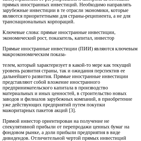
прямых иностранных инвестиций. Необходимо направлять
зарубежные инвестиции в те отрасли экономики, которые
являются приоритетными для страны-реципиента, а не для
транснациональных корпораций.
Ключевые слова: прямые иностранные инвестиции,
экономический рост, показатель, капитал, инвестор
Прямые иностранные инвестиции (ПИИ) являются ключевым
макроэкономическим показа-
телем, который характеризует в какой-то мере как текущий
уровень развития страны, так и ожидания перспектив ее
дальнейшего развития. Прямые иностранные инвестиции
представляют собой вложение иностранного
предпринимательского капитала в производство
материальных и иных ценностей, в строительство новых
заводов и филиалов зарубежных компаний, в приобретение
уже действующих предприятий путем покупки
мажоритарных пакетов акций [3].
Прямой инвестор ориентирован на получение не
спекулятивной прибыли от перепродажи ценных бумаг на
фондовом рынке, а доли прибыли предприятия в виде
дивидендов. Отличительной чертой прямых инвестиций