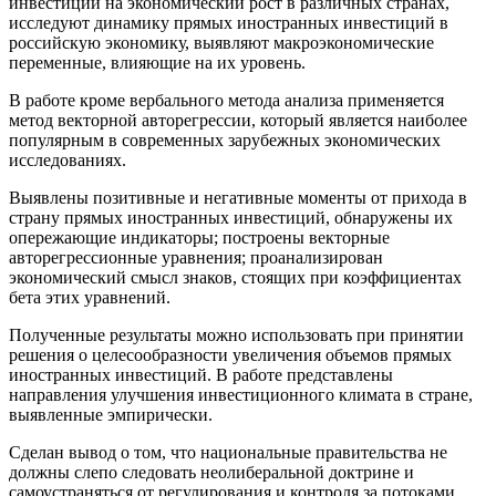
инвестиций на экономический рост в различных странах,
исследуют динамику прямых иностранных инвестиций в
российскую экономику, выявляют макроэкономические
переменные, влияющие на их уровень.
В работе кроме вербального метода анализа применяется
метод векторной авторегрессии, который является наиболее
популярным в современных зарубежных экономических
исследованиях.
Выявлены позитивные и негативные моменты от прихода в
страну прямых иностранных инвестиций, обнаружены их
опережающие индикаторы; построены векторные
авторегрессионные уравнения; проанализирован
экономический смысл знаков, стоящих при коэффициентах
бета этих уравнений.
Полученные результаты можно использовать при принятии
решения о целесообразности увеличения объемов прямых
иностранных инвестиций. В работе представлены
направления улучшения инвестиционного климата в стране,
выявленные эмпирически.
Сделан вывод о том, что национальные правительства не
должны слепо следовать неолиберальной доктрине и
самоустраняться от регулирования и контроля за потоками