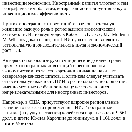
инвестиции экономики. Иностранный капитал тяготеет к тем
географическим областям, которые демонстрируют высокую
инвестиционную эффективность.
Приток иностранных инвестиций играет значительную,
жизненно важную роль в региональной экономической
активности. Используя модель Кобба — Дугласа, J.K. Mullen и
М. Williams доказывают, что ПИИ существенно влияют на
региональную производительность труда и экономический
рост [13].
Авторы статьи анализируют эмпирические данные о роли
прямых иностранных инвестиций в региональном
экономическом росте, сосредоточив внимание на опыте
североамериканских штатов. Политикам следует учитывать
относительную важность ПИИ в региональном воплощении:
именно местные особенности чаще всего становятся
непривлекательными для иностранных инвесторов.
Например, в США присутствуют широкие региональные
различия от эффекта приложения ПИИ. Иностранный
капитал (на душу населения) колеблется в диапазоне от 9 561
долл. в штате Южная Каролина до минимума в 1 161 долл. в
штате Монтана.