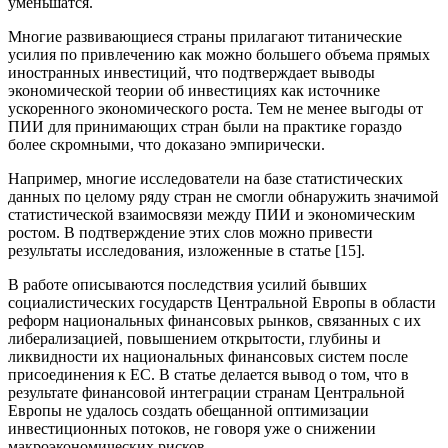
уменьшатся.
Многие развивающиеся страны прилагают титанические
усилия по привлечению как можно большего объема прямых
иностранных инвестиций, что подтверждает выводы
экономической теории об инвестициях как источнике
ускоренного экономического роста. Тем не менее выгоды от
ПИИ для принимающих стран были на практике гораздо
более скромными, что доказано эмпирически.
Например, многие исследователи на базе статистических
данных по целому ряду стран не смогли обнаружить значимой
статистической взаимосвязи между ПИИ и экономическим
ростом. В подтверждение этих слов можно привести
результаты исследования, изложенные в статье [15].
В работе описываются последствия усилий бывших
социалистических государств Центральной Европы в области
реформ национальных финансовых рынков, связанных с их
либерализацией, повышением открытости, глубины и
ликвидности их национальных финансовых систем после
присоединения к ЕС. В статье делается вывод о том, что в
результате финансовой интеграции странам Центральной
Европы не удалось создать обещанной оптимизации
инвестиционных потоков, не говоря уже о снижении
макроэкономических рисков.