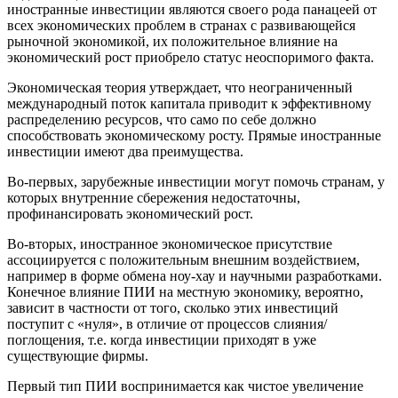
иностранные инвестиции являются своего рода панацеей от
всех экономических проблем в странах с развивающейся
рыночной экономикой, их положительное влияние на
экономический рост приобрело статус неоспоримого факта.
Экономическая теория утверждает, что неограниченный
международный поток капитала приводит к эффективному
распределению ресурсов, что само по себе должно
способствовать экономическому росту. Прямые иностранные
инвестиции имеют два преимущества.
Во-первых, зарубежные инвестиции могут помочь странам, у
которых внутренние сбережения недостаточны,
профинансировать экономический рост.
Во-вторых, иностранное экономическое присутствие
ассоциируется с положительным внешним воздействием,
например в форме обмена ноу-хау и научными разработками.
Конечное влияние ПИИ на местную экономику, вероятно,
зависит в частности от того, сколько этих инвестиций
поступит с «нуля», в отличие от процессов слияния/
поглощения, т.е. когда инвестиции приходят в уже
существующие фирмы.
Первый тип ПИИ воспринимается как чистое увеличение