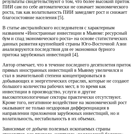
результаты свидетельствуют о том, что более высокий приток
ПИИ сам по себе автоматически не означает экономического
роста, так как волатильность ПИИ замедляет рост и снижает
благосостояние населения [5].
В статье австралийского исследователя с характерным
названием «Иностранные инвестиции в Мьянме: ресурсный
бум и спад экономического роста» на основе статистических
данных развития крупнейшей страны Юго-Восточной Азии
анализируются последствия для ее экономики бурного
притока зарубежных инвестиций [4].
Автор отмечает, что в течение последнего десятилетия приток
прямых иностранных инвестиций в Мьянму увеличился и
стал в значительной степени концентрироваться в
добывающих и энергетических отраслях, которые не создают
большого количества рабочих мест, в то время как
инвестиции в производство, услуги и другие
высокотехнологичные секторы практически отсутствуют.
Кроме того, негативное воздействие на экономический рост
оказывают не только нездоровая дифференциация в
направлении приложения зарубежных инвестиций, но и
волатильность, нестабильность в их объемах.
Зависимые от добычи полезных ископаемых страны