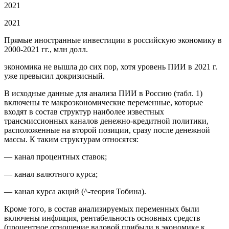
2021
2021
Прямые иностранные инвестиции в российскую экономику в
2000-2021 гг., млн долл.
экономика не вышла до сих пор, хотя уровень ПИИ в 2021 г.
уже превысил докризисный.
В исходные данные для анализа ПИИ в Россию (табл. 1)
включены те макроэкономические переменные, которые
входят в состав структур наиболее известных
трансмиссионных каналов денежно-кредитной политики,
расположенные на второй позиции, сразу после денежной
массы. К таким структурам относятся:
— канал процентных ставок;
— канал валютного курса;
— канал курса акций (^-теория Тобина).
Кроме того, в состав анализируемых переменных были
включены инфляция, рентабельность основных средств
(процентное отношение валовой прибыли в экономике к