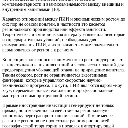
комплементарности и взаимозаменяемости между внешним и
внутренним капиталами [10].
Характер отношений между ПИИ и экономическим ростом до
сих пор не совсем понятен, в частности это касается
регионального производства или эффекта занятости.
Теоретическая и эмпирическая литература выявила некоторые
из предварительных условий, необходимых для
стимулирования ПИИ, а их значимость может значительно
варьироваться от региона к региону.
Концепция эндогенного экономического роста подчеркивает
важность накопления инвестиций и человеческих знаний для
предотвращения убывающей отдачи на приращение капитала.
Таким образом, рост не ограничивается экзогенными
факторами, которые управляют скоростью научно-
технического прогресса. По сути, ПИИ являются ядром «ноу-
хау», перемещая новые технологии и профессиональное
мастерство в импортирующий регион.
Прямые иностранные инвестиции генерируют не только
прямое, но и косвенное воздействие на региональную
экономику через распространение знаний. Тем не менее
развитие регионов не происходит равномерно по всей
географической территории в пределах импортирующей