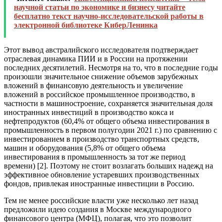
научной статьи по экономике и бизнесу читайте
бесплатно текст научно-исследовательской работы в
электронной библиотеке КиберЛенинка
Этот вывод австралийского исследователя подтверждает
отраслевая динамика ПИИ и в России на протяжении
последних десятилетий. Несмотря на то, что в последние годы
произошли значительное снижение объемов зарубежных
вложений в финансовую деятельность и увеличение
вложений в российское промышленное производство, в
частности в машиностроение, сохраняется значительная доля
иностранных инвестиций в производство кокса и
нефтепродуктов (60,4% от общего объема инвестирования в
промышленность в первом полугодии 2021 г.) по сравнению с
инвестированием в производство транспортных средств,
машин и оборудования (5,8% от общего объема
инвестирования в промышленность за тот же период
времени) [2]. Поэтому не стоит возлагать больших надежд на
эффективное обновление устаревших производственных
фондов, привлекая иностранные инвестиции в Россию.
Тем не менее российские власти уже несколько лет назад
предложили идею создания в Москве международного
финансового центра (МФЦ), полагая, что это позволит