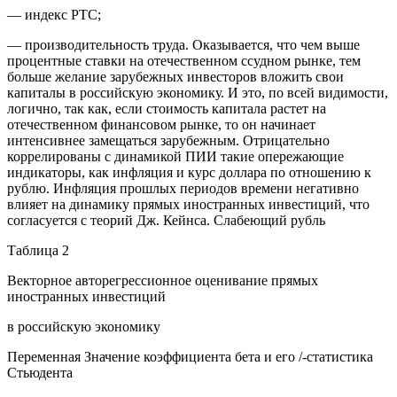
— индекс РТС;
— производительность труда. Оказывается, что чем выше
процентные ставки на отечественном ссудном рынке, тем
больше желание зарубежных инвесторов вложить свои
капиталы в российскую экономику. И это, по всей видимости,
логично, так как, если стоимость капитала растет на
отечественном финансовом рынке, то он начинает
интенсивнее замещаться зарубежным. Отрицательно
коррелированы с динамикой ПИИ такие опережающие
индикаторы, как инфляция и курс доллара по отношению к
рублю. Инфляция прошлых периодов времени негативно
влияет на динамику прямых иностранных инвестиций, что
согласуется с теорий Дж. Кейнса. Слабеющий рубль
Таблица 2
Векторное авторегрессионное оценивание прямых
иностранных инвестиций
в российскую экономику
Переменная Значение коэффициента бета и его /-статистика
Стьюдента