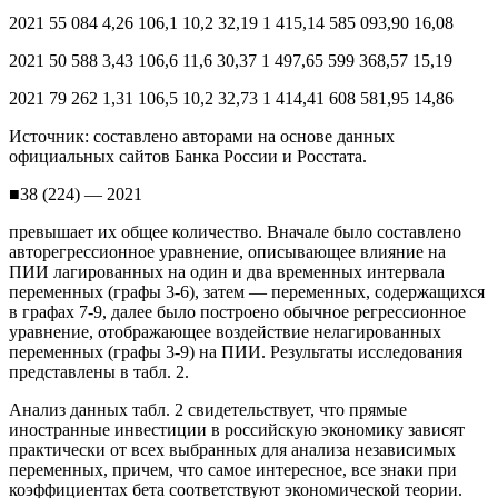
2021 55 084 4,26 106,1 10,2 32,19 1 415,14 585 093,90 16,08
2021 50 588 3,43 106,6 11,6 30,37 1 497,65 599 368,57 15,19
2021 79 262 1,31 106,5 10,2 32,73 1 414,41 608 581,95 14,86
Источник: составлено авторами на основе данных
официальных сайтов Банка России и Росстата.
■38 (224) — 2021
превышает их общее количество. Вначале было составлено
авторегрессионное уравнение, описывающее влияние на
ПИИ лагированных на один и два временных интервала
переменных (графы 3-6), затем — переменных, содержащихся
в графах 7-9, далее было построено обычное регрессионное
уравнение, отображающее воздействие нелагированных
переменных (графы 3-9) на ПИИ. Результаты исследования
представлены в табл. 2.
Анализ данных табл. 2 свидетельствует, что прямые
иностранные инвестиции в российскую экономику зависят
практически от всех выбранных для анализа независимых
переменных, причем, что самое интересное, все знаки при
коэффициентах бета соответствуют экономической теории.