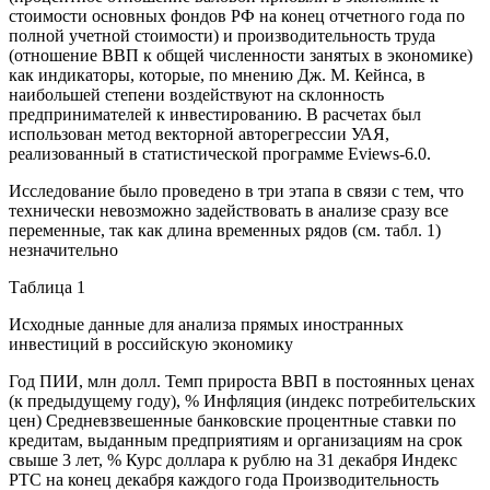
стоимости основных фондов РФ на конец отчетного года по
полной учетной стоимости) и производительность труда
(отношение ВВП к общей численности занятых в экономике)
как индикаторы, которые, по мнению Дж. М. Кейнса, в
наибольшей степени воздействуют на склонность
предпринимателей к инвестированию. В расчетах был
использован метод векторной авторегрессии УАЯ,
реализованный в статистической программе Eviews-6.0.
Исследование было проведено в три этапа в связи с тем, что
технически невозможно задействовать в анализе сразу все
переменные, так как длина временных рядов (см. табл. 1)
незначительно
Таблица 1
Исходные данные для анализа прямых иностранных
инвестиций в российскую экономику
Год ПИИ, млн долл. Темп прироста ВВП в постоянных ценах
(к предыдущему году), % Инфляция (индекс потребительских
цен) Средневзвешенные банковские процентные ставки по
кредитам, выданным предприятиям и организациям на срок
свыше 3 лет, % Курс доллара к рублю на 31 декабря Индекс
РТС на конец декабря каждого года Производительность