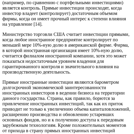
(например, по сравнению с портфельными инвестициями)
является контроль. Прямые инвестиции происходят, когда
инвестор владеет (контролирует) достаточным объемом
фирмы, когда он имеет прочный интерес к степени влияния
на управление [14].
Министерство торговли США считает инвестиции прямыми,
когда любое иностранное предприятие контролирует по
меньшей мере 10%-ную долю в американской фирме. Фирма,
в которой иностранная организация имеет 10%-ную долю,
считается филиалом иностранной компании, хотя это может
показаться недостаточным уровнем владения для
гарантированного контроля и значительного влияния на
производственную деятельность.
Прямые иностранные инвестиции являются барометром
долгосрочной экономической заинтересованности
иностранных инвесторов в ведении бизнеса на территории
данного государства. Страны, как правило, борются за
привлечение иностранных инвестиций, так как их приток
приводит не только к увеличению объема капиталовложений,
расширению производства и обновлению устаревших
основных фондов, но и к получению доступа к передовым
зарубежным технологиям. Кроме положительных моментов
от прихода в страну прямых иностранных инвестиций