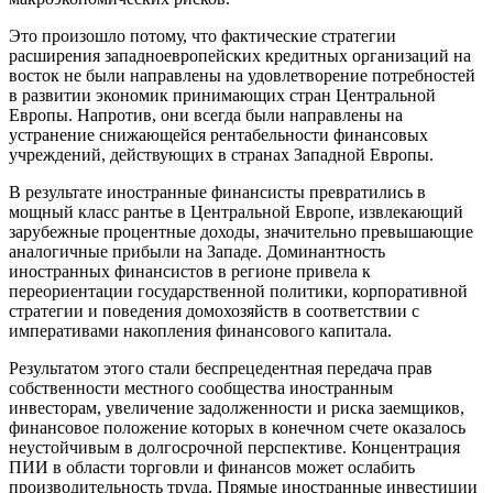
Это произошло потому, что фактические стратегии
расширения западноевропейских кредитных организаций на
восток не были направлены на удовлетворение потребностей
в развитии экономик принимающих стран Центральной
Европы. Напротив, они всегда были направлены на
устранение снижающейся рентабельности финансовых
учреждений, действующих в странах Западной Европы.
В результате иностранные финансисты превратились в
мощный класс рантье в Центральной Европе, извлекающий
зарубежные процентные доходы, значительно превышающие
аналогичные прибыли на Западе. Доминантность
иностранных финансистов в регионе привела к
переориентации государственной политики, корпоративной
стратегии и поведения домохозяйств в соответствии с
императивами накопления финансового капитала.
Результатом этого стали беспрецедентная передача прав
собственности местного сообщества иностранным
инвесторам, увеличение задолженности и риска заемщиков,
финансовое положение которых в конечном счете оказалось
неустойчивым в долгосрочной перспективе. Концентрация
ПИИ в области торговли и финансов может ослабить
производительность труда. Прямые иностранные инвестиции