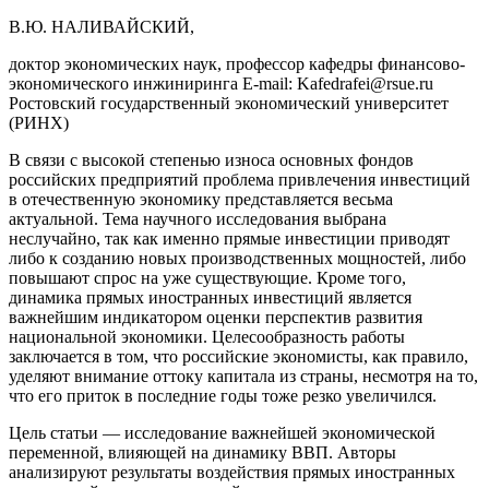
В.Ю. НАЛИВАЙСКИЙ,
доктор экономических наук, профессор кафедры финансово-
экономического инжиниринга E-mail: Kafedrafei@rsue.ru
Ростовский государственный экономический университет
(РИНХ)
В связи с высокой степенью износа основных фондов
российских предприятий проблема привлечения инвестиций
в отечественную экономику представляется весьма
актуальной. Тема научного исследования выбрана
неслучайно, так как именно прямые инвестиции приводят
либо к созданию новых производственных мощностей, либо
повышают спрос на уже существующие. Кроме того,
динамика прямых иностранных инвестиций является
важнейшим индикатором оценки перспектив развития
национальной экономики. Целесообразность работы
заключается в том, что российские экономисты, как правило,
уделяют внимание оттоку капитала из страны, несмотря на то,
что его приток в последние годы тоже резко увеличился.
Цель статьи — исследование важнейшей экономической
переменной, влияющей на динамику ВВП. Авторы
анализируют результаты воздействия прямых иностранных