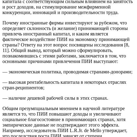
капитала с соответствующим сильным влиянием на занятость
и рост доходов, на стимулирование межфирменной
конкуренции, инноваций и производительности труда.
Почему иностранные фирмы инвестируют за рубежом, что
определяет склонность (и желание) принимающей стороны
привлечь иностранный капитал, и каким является
фактическое воздействие ПИИ на экономику принимающей
страны? Ответу на этот вопрос посвящены исследования [8,
11]. Общий вывод, который можно сформулировать,
познакомившись с этими работами, заключается в том, что
основными причинами привлечения ПИИ выступают:
— экономическая политика, проводимая странами-донорами;
— высокая рентабельность капитала в некоторых отраслях
стран-реципиентов;
— наличие дешевой рабочей силы в этих странах.
Общим презумпциальным мнением в научной литературе
является то, что ПИИ повышают доходы и увеличивают
социальное благосостояние в принимающих странах, хотя
эмпирические данные не подтверждают этого эффекта.
Например, исследователь ПИИ L.R.Jr. de Mello утверждает,
что последствия роста ПИИ зависят от степени