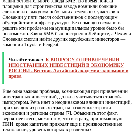
машиностроительного завода БМВ. Во время поиска
площадки для строительства завода возникли большие
сложности с выкупом небольших земельных участков в
Словакии у пяти тысяч собственников с последующим
обустройством инфраструктуры. Без помощи государства
решить эти проблемы на муниципальном уровне было бы
невозможно. Завод БМВ был построен в Лейпциге, а Чехия и
Словакия смогли найти других зарубежных инвесторов —
компании Toyota и Peugeot.
Читайте также:
К ВОПРОСУ О ПРИВЛЕЧЕНИИ
ИНОСТРАННЫХ ИНВЕСТИЦИЙ В ЭКОНОМИКУ
РОССИИ - Вестник Алтайской академии экономики и
права
Еще одна важная проблема, возникающая при привлечении
иностранных инвестиций, должна учитываться страной-
импортером. Речь идет о неодинаковом влиянии инвестиций,
приходящих из разных стран, на различные отрасли
экономики и регионы страны [7]. Объяснить этот факт,
вероятнее всего, можно тем, что в страну, принимающую
ПИИ, кроме капитала приходят еще и производственные
технологии, уровень которых в различных