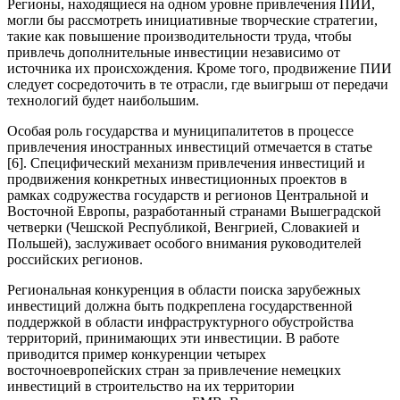
Регионы, находящиеся на одном уровне привлечения ПИИ,
могли бы рассмотреть инициативные творческие стратегии,
такие как повышение производительности труда, чтобы
привлечь дополнительные инвестиции независимо от
источника их происхождения. Кроме того, продвижение ПИИ
следует сосредоточить в те отрасли, где выигрыш от передачи
технологий будет наибольшим.
Особая роль государства и муниципалитетов в процессе
привлечения иностранных инвестиций отмечается в статье
[6]. Специфический механизм привлечения инвестиций и
продвижения конкретных инвестиционных проектов в
рамках содружества государств и регионов Центральной и
Восточной Европы, разработанный странами Вышеградской
четверки (Чешской Республикой, Венгрией, Словакией и
Польшей), заслуживает особого внимания руководителей
российских регионов.
Региональная конкуренция в области поиска зарубежных
инвестиций должна быть подкреплена государственной
поддержкой в области инфраструктурного обустройства
территорий, принимающих эти инвестиции. В работе
приводится пример конкуренции четырех
восточноевропейских стран за привлечение немецких
инвестиций в строительство на их территории