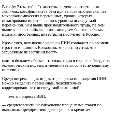
В графу 2 (см. табл. 2) занесены значения статистически
значимых коэффициентов бета при выбранных для анализа
макроэкономических переменных, уровни которых
нелагированы по отношению к уровням исследуемой
переменной. Чем выше производительность труда, т.е. чем
выше валовая прибыль в экономике, тем большие объемы
прямых иностранных инвестиций поступают в Россию.
Кроме того, повышение уровней ПИИ совпадает по времени
с ростом инфляции. Возможно, это связано с тем, что
зарубежные инвестиции посту-
пают в большем объеме в те годы, когда в стране наблюдается
экономический подъем, и увеличивается сопутствующая ему
инфляция.
Среди опережающих индикаторов роста или падения ПИИ
можно выделить переменные, положительно
коррелированные с исследуемой величиной:
— темпы прироста ВВП;
— средневзвешенные банковские процентные ставки по
выданным предприятиям долгосрочным кредитам;