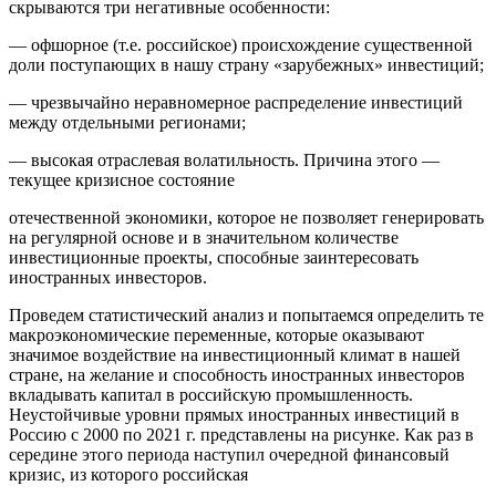
скрываются три негативные особенности:
— офшорное (т.е. российское) происхождение существенной
доли поступающих в нашу страну «зарубежных» инвестиций;
— чрезвычайно неравномерное распределение инвестиций
между отдельными регионами;
— высокая отраслевая волатильность. Причина этого —
текущее кризисное состояние
отечественной экономики, которое не позволяет генерировать
на регулярной основе и в значительном количестве
инвестиционные проекты, способные заинтересовать
иностранных инвесторов.
Проведем статистический анализ и попытаемся определить те
макроэкономические переменные, которые оказывают
значимое воздействие на инвестиционный климат в нашей
стране, на желание и способность иностранных инвесторов
вкладывать капитал в российскую промышленность.
Неустойчивые уровни прямых иностранных инвестиций в
Россию с 2000 по 2021 г. представлены на рисунке. Как раз в
середине этого периода наступил очередной финансовый
кризис, из которого российская