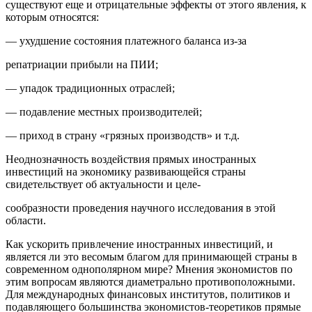
существуют еще и отрицательные эффекты от этого явления, к
которым относятся:
— ухудшение состояния платежного баланса из-за
репатриации прибыли на ПИИ;
— упадок традиционных отраслей;
— подавление местных производителей;
— приход в страну «грязных производств» и т.д.
Неоднозначность воздействия прямых иностранных
инвестиций на экономику развивающейся страны
свидетельствует об актуальности и целе-
сообразности проведения научного исследования в этой
области.
Как ускорить привлечение иностранных инвестиций, и
является ли это весомым благом для принимающей страны в
современном однополярном мире? Мнения экономистов по
этим вопросам являются диаметрально противоположными.
Для международных финансовых институтов, политиков и
подавляющего большинства экономистов-теоретиков прямые