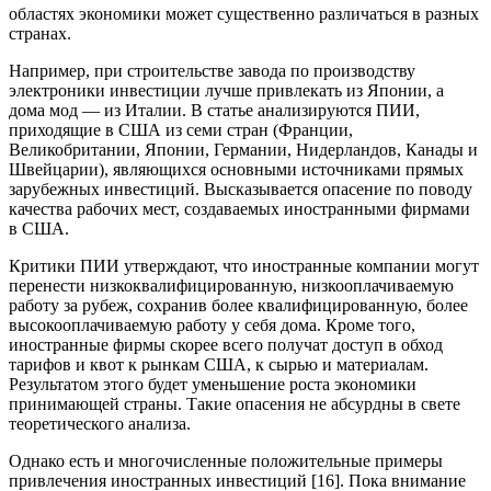
областях экономики может существенно различаться в разных
странах.
Например, при строительстве завода по производству
электроники инвестиции лучше привлекать из Японии, а
дома мод — из Италии. В статье анализируются ПИИ,
приходящие в США из семи стран (Франции,
Великобритании, Японии, Германии, Нидерландов, Канады и
Швейцарии), являющихся основными источниками прямых
зарубежных инвестиций. Высказывается опасение по поводу
качества рабочих мест, создаваемых иностранными фирмами
в США.
Критики ПИИ утверждают, что иностранные компании могут
перенести низкоквалифицированную, низкооплачиваемую
работу за рубеж, сохранив более квалифицированную, более
высокооплачиваемую работу у себя дома. Кроме того,
иностранные фирмы скорее всего получат доступ в обход
тарифов и квот к рынкам США, к сырью и материалам.
Результатом этого будет уменьшение роста экономики
принимающей страны. Такие опасения не абсурдны в свете
теоретического анализа.
Однако есть и многочисленные положительные примеры
привлечения иностранных инвестиций [16]. Пока внимание