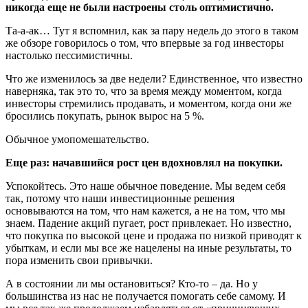
никогда еще не были настроены столь оптимистично.
Та-а-ак… Тут я вспомнил, как за пару недель до этого в таком
же обзоре говорилось о том, что впервые за год инвесторы
настолько пессимистичны.
Что же изменилось за две недели? Единственное, что известно
наверняка, так это то, что за время между моментом, когда
инвесторы стремились продавать, и моментом, когда они же
бросились покупать, рынок вырос на 5 %.
Обычное умопомешательство.
Еще раз: начавшийся рост цен вдохновлял на покупки.
Успокойтесь. Это наше обычное поведение. Мы ведем себя
так, потому что наши инвестиционные решения
основываются на том, что нам кажется, а не на том, что мы
знаем. Падение акций пугает, рост привлекает. Но известно,
что покупка по высокой цене и продажа по низкой приводят к
убыткам, и если мы все же нацелены на иные результаты, то
пора изменить свои привычки.
А в состоянии ли мы остановиться? Кто-то – да. Но у
большинства из нас не получается помогать себе самому. И