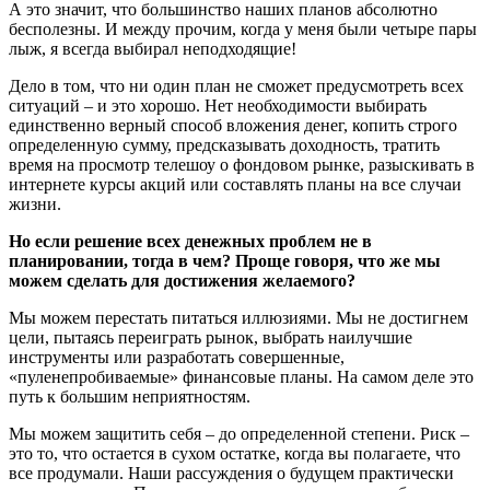
А это значит, что большинство наших планов абсолютно
бесполезны. И между прочим, когда у меня были четыре пары
лыж, я всегда выбирал неподходящие!
Дело в том, что ни один план не сможет предусмотреть всех
ситуаций – и это хорошо. Нет необходимости выбирать
единственно верный способ вложения денег, копить строго
определенную сумму, предсказывать доходность, тратить
время на просмотр телешоу о фондовом рынке, разыскивать в
интернете курсы акций или составлять планы на все случаи
жизни.
Но если решение всех денежных проблем не в
планировании, тогда в чем? Проще говоря, что же мы
можем сделать для достижения желаемого?
Мы можем перестать питаться иллюзиями. Мы не достигнем
цели, пытаясь переиграть рынок, выбрать наилучшие
инструменты или разработать совершенные,
«пуленепробиваемые» финансовые планы. На самом деле это
путь к большим неприятностям.
Мы можем защитить себя – до определенной степени. Риск –
это то, что остается в сухом остатке, когда вы полагаете, что
все продумали. Наши рассуждения о будущем практически