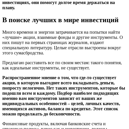
инвестициях, они помогут долгое время держаться на
плаву.
В поиске лучших в мире инвестиций
Много времени и энергии затрачивается на попытки найти
«лучшие» акции, взаимные фонды и другие инструменты. О
них пишут на первых страницах журналов, издают
специальную литературу. Целые отрасли выстроены вокруг
этого сумасбродства.
Предлагаю расставить все по своим местам: такого понятия,
как идеальные инструменты, не существует.
Распространенное мнение о том, что где-то существует
акция, в которую выгоднее всего вкладывать деньги,
попросту нелогично. Нет таких инструментов, которые бы
подошли всем и каждому. Подбор наиболее подходящих
именно вам инструментов зависит от ваших же
индивидуальных особенностей – целей, личных качеств,
имеющихся активов, баланса по кредитке. Этот список
можно продолжать до бесконечности.
Финансовые продукты, включая банковские счета и
страховые полисы, равно как и инвестиции, должны