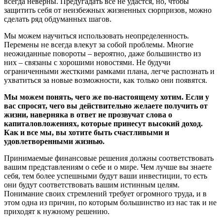
всегда неверны. Предугадать все не удастся, но, чтобы
защитить себя от неизбежных жизненных сюрпризов, можно
сделать ряд обдуманных шагов.
Мы можем научиться использовать неопределенность.
Перемены не всегда влекут за собой проблемы. Многие
неожиданные повороты – вероятно, даже большинство из
них – связаны с хорошими новостями. Не будучи
ограниченными жесткими рамками плана, легче распознать и
ухватиться за новые возможности, как только они появятся.
Мы можем понять, чего же по-настоящему хотим. Если у
вас спросят, чего вы действительно желаете получить от
жизни, наверняка в ответ не прозвучат слова о
капиталовложениях, которые принесут высокий доход.
Как и все мы, вы хотите быть счастливыми и
удовлетворенными жизнью.
Принимаемые финансовые решения должны соответствовать
вашим представлениям о себе и о мире. Чем лучше вы знаете
себя, тем более успешными будут ваши инвестиции, то есть
они будут соответствовать вашим истинным целям.
Понимание своих стремлений требует огромного труда, и в
этом одна из причин, по которым большинство из нас так и не
приходят к нужному решению.