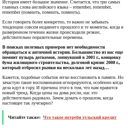
История имеет большое значение. Считается, что три самых
главных слова английского языка – remember, remember,
remember (помнить, помнить, помнить).
Если говорить более конкретно, то важно не забывать
тенденции совсем недавнего прошлого и те моменты, когда в
размеренном течении жизни происходили резкие,
действительно поразительные перемены.
В поисках полезных примеров нет необходимости
обращаться к античной истории. Большинство из нас еще
помнит пузырь доткомов, лопнувший в 2001 г., концовку
бума жилищного строительства, долговой кризис 2008 г.,
который отбросил рынки на несколько лет назад…
Кажется, подобные события легко восстановить в памяти. Но
зачастую такие воспоминания игнорируются, особенно когда
дела идут в гору. И причина этого в том, что нам нравится
новый тренд. Когда цены на дома росли, нас это
действительно радовало. Зачем думать о прошлом, когда
настоящее так лучезарно?
Читайте также:
Что такое потреби тельский кредит