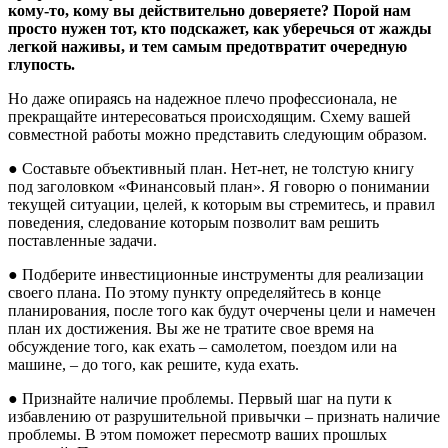
кому-то, кому вы действительно доверяете? Порой нам
просто нужен тот, кто подскажет, как уберечься от жажды
легкой наживы, и тем самым предотвратит очередную
глупость.
Но даже опираясь на надежное плечо профессионала, не
прекращайте интересоваться происходящим. Схему вашей
совместной работы можно представить следующим образом.
● Составьте объективный план. Нет-нет, не толстую книгу
под заголовком «Финансовый план». Я говорю о понимании
текущей ситуации, целей, к которым вы стремитесь, и правил
поведения, следование которым позволит вам решить
поставленные задачи.
● Подберите инвестиционные инструменты для реализации
своего плана. По этому пункту определяйтесь в конце
планирования, после того как будут очерчены цели и намечен
план их достижения. Вы же не тратите свое время на
обсуждение того, как ехать – самолетом, поездом или на
машине, – до того, как решите, куда ехать.
● Признайте наличие проблемы. Первый шаг на пути к
избавлению от разрушительной привычки – признать наличие
проблемы. В этом поможет пересмотр ваших прошлых