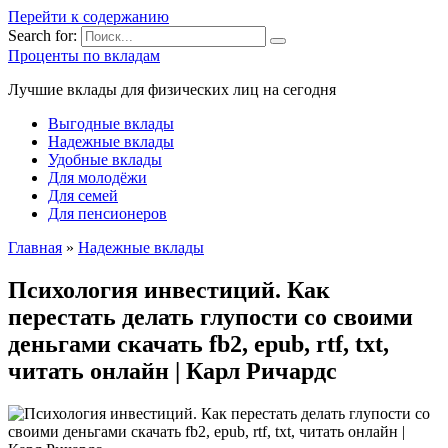
Перейти к содержанию
Search for:
Проценты по вкладам
Лучшие вклады для физических лиц на сегодня
Выгодные вклады
Надежные вклады
Удобные вклады
Для молодёжи
Для семей
Для пенсионеров
Главная
»
Надежные вклады
Психология инвестиций. Как
перестать делать глупости со своими
деньгами скачать fb2, epub, rtf, txt,
читать онлайн | Карл Ричардс