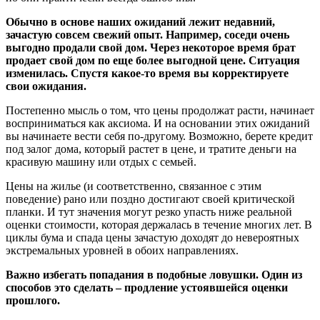
Обычно в основе наших ожиданий лежит недавний,
зачастую совсем свежий опыт. Например, соседи очень
выгодно продали свой дом. Через некоторое время брат
продает свой дом по еще более выгодной цене. Ситуация
изменилась. Спустя какое-то время вы корректируете
свои ожидания.
Постепенно мысль о том, что цены продолжат расти, начинает
восприниматься как аксиома. И на основании этих ожиданий
вы начинаете вести себя по-другому. Возможно, берете кредит
под залог дома, который растет в цене, и тратите деньги на
красивую машину или отдых с семьей.
Цены на жилье (и соответственно, связанное с этим
поведение) рано или поздно достигают своей критической
планки. И тут значения могут резко упасть ниже реальной
оценки стоимости, которая держалась в течение многих лет. В
циклы бума и спада цены зачастую доходят до невероятных
экстремальных уровней в обоих направлениях.
Важно избегать попадания в подобные ловушки. Один из
способов это сделать – продление устоявшейся оценки
прошлого.