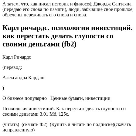
А затем, что, как писал историк и философ Джордж Сантаяна
(передаю его слова по памяти), люди, забывшие свое прошлое,
обречены переживать его снова и снова.
Карл ричардс. психология инвестиций.
как перестать делать глупости со
своими деньгами (fb2)
Карл Ричардс
(перевод:
Александра Кардаш
)
О бизнесе популярно
Ценные бумаги, инвестиции
Психология инвестиций. Как перестать делать глупости со
своими деньгами 3.01 Мб, 125с.
(читать)
(скачать fb2)
(Купить и читать по подписке)
(скачать
исправленную)