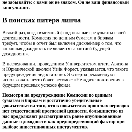
не забывайте: с вами он не знаком. Он не ваш финансовый
консультант.
В поисках питера линча
Всякий раз, когда взаимный фонд оглашает результаты своей
деятельности, Комиссия по ценным бумагам и биржам
требует, чтобы в отчет был включен дисклеймер о том, что
«прошлая доходность не является гарантией будущей
доходности».
В исследовании, проведенном Университетом штата Аризона
и Юридической школой Уэйк Форест, указывается, что такого
предупреждения недостаточно. Эксперты рекомендуют
использовать нечто более весомое: «Не ждите повторения в
будущем прошлых успехов фонда.
Несмотря на предупреждение Комиссии по ценным
бумагам и биржам и достаточно убедительные
доказательства того, что в показателях прошлых периодов
нет существенной прогнозной ценности, большинство из
нас продолжают рассматривать ранее опубликованные
данные о доходности как предопределяющий фактор при
выборе инвестиционных инструментов.