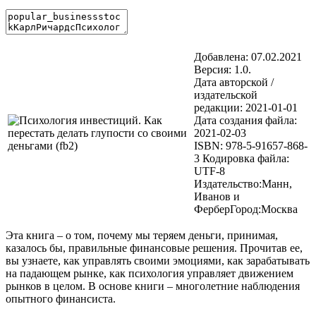
Добавлена:
07.02.2021
Версия:
1.0.
Дата авторской /
издательской
редакции:
2021-01-01
Дата создания файла:
2021-02-03
ISBN:
978-5-91657-868-
3
Кодировка файла:
UTF-8
Издательство:
Манн,
Иванов и
Фербер
Город:
Москва
Эта книга – о том, почему мы теряем деньги, принимая,
казалось бы, правильные финансовые решения. Прочитав ее,
вы узнаете, как управлять своими эмоциями, как зарабатывать
на падающем рынке, как психология управляет движением
рынков в целом. В основе книги – многолетние наблюдения
опытного финансиста.