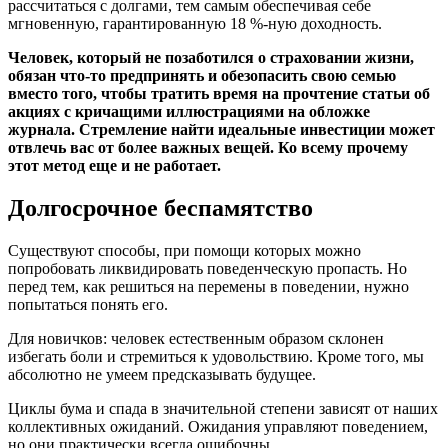
рассчитаться с долгами, тем самым обеспечивая себе
мгновенную, гарантированную 18 %-ную доходность.
Человек, который не позаботился о страховании жизни,
обязан что-то предпринять и обезопасить свою семью
вместо того, чтобы тратить время на прочтение статьи об
акциях с кричащими иллюстрациями на обложке
журнала. Стремление найти идеальные инвестиции может
отвлечь вас от более важных вещей. Ко всему прочему
этот метод еще и не работает.
Долгосрочное беспамятство
Существуют способы, при помощи которых можно
попробовать ликвидировать поведенческую пропасть. Но
перед тем, как решиться на перемены в поведении, нужно
попытаться понять его.
Для новичков: человек естественным образом склонен
избегать боли и стремиться к удовольствию. Кроме того, мы
абсолютно не умеем предсказывать будущее.
Циклы бума и спада в значительной степени зависят от наших
коллективных ожиданий. Ожидания управляют поведением,
но они практически всегда ошибочны.