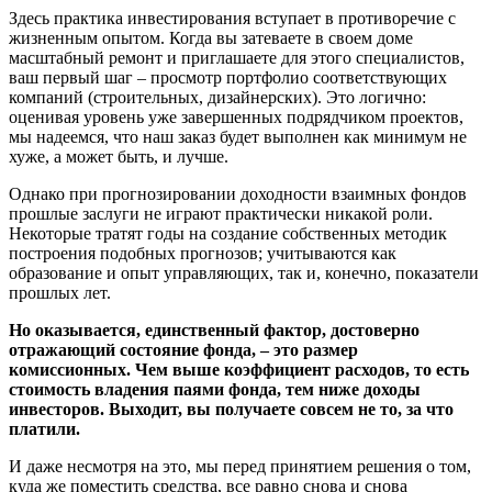
Здесь практика инвестирования вступает в противоречие с
жизненным опытом. Когда вы затеваете в своем доме
масштабный ремонт и приглашаете для этого специалистов,
ваш первый шаг – просмотр портфолио соответствующих
компаний (строительных, дизайнерских). Это логично:
оценивая уровень уже завершенных подрядчиком проектов,
мы надеемся, что наш заказ будет выполнен как минимум не
хуже, а может быть, и лучше.
Однако при прогнозировании доходности взаимных фондов
прошлые заслуги не играют практически никакой роли.
Некоторые тратят годы на создание собственных методик
построения подобных прогнозов; учитываются как
образование и опыт управляющих, так и, конечно, показатели
прошлых лет.
Но оказывается, единственный фактор, достоверно
отражающий состояние фонда, – это размер
комиссионных. Чем выше коэффициент расходов, то есть
стоимость владения паями фонда, тем ниже доходы
инвесторов. Выходит, вы получаете совсем не то, за что
платили.
И даже несмотря на это, мы перед принятием решения о том,
куда же поместить средства, все равно снова и снова