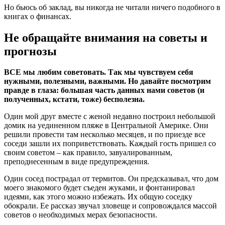
Но бьюсь об заклад, вы никогда не читали ничего подобного в
книгах о финансах.
Не обращайте внимания на советы и
прогнозы
ВСЕ мы любим советовать. Так мы чувствуем себя
нужными, полезными, важными. Но давайте посмотрим
правде в глаза: большая часть данных нами советов (и
полученных, кстати, тоже) бесполезна.
Один мой друг вместе с женой недавно построил небольшой
домик на уединенном пляже в Центральной Америке. Они
решили провести там несколько месяцев, и по приезде все
соседи зашли их поприветствовать. Каждый гость пришел со
своим советом – как правило, завуалированным,
преподнесенным в виде предупреждения.
Один сосед пострадал от термитов. Он предсказывал, что дом
моего знакомого будет съеден жуками, и фонтанировал
идеями, как этого можно избежать. Их общую соседку
обокрали. Ее рассказ звучал зловеще и сопровождался массой
советов о необходимых мерах безопасности.