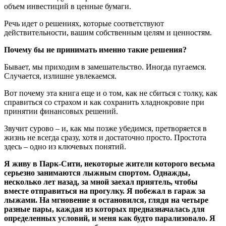
объем инвестиций в ценные бумаги.
Речь идет о решениях, которые соответствуют
действительности, вашим собственным целям и ценностям.
Почему бы не принимать именно такие решения?
Бывает, мы приходим в замешательство. Иногда пугаемся.
Случается, излишне увлекаемся.
Вот почему эта книга еще и о том, как не сбиться с толку, как
справиться со страхом и как сохранить хладнокровие при
принятии финансовых решений.
Звучит сурово – и, как мы позже убедимся, претворяется в
жизнь не всегда сразу, хотя и достаточно просто. Простота
здесь – одно из ключевых понятий.
Я живу в Парк-Сити, некоторые жители которого весьма
серьезно занимаются лыжным спортом. Однажды,
несколько лет назад, за мной заехал приятель, чтобы
вместе отправиться на прогулку. Я побежал в гараж за
лыжами. На мгновение я остановился, глядя на четыре
разные пары, каждая из которых предназначалась для
определенных условий, и меня как будто парализовало. Я