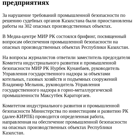
предприятиях
За нарушение требований промышленной безопасности по
решению судебных органов Казахстана были приостановлены
работы на 302 опасных производственных объектах.
В Медиа-центре МИР РК состоялся брифинг, посвященный
вопросам обеспечения промышленной безопасности на
опасных производственных объектах Республики Казахстан.
На вопросы журналистов ответили заместитель председателя
Комитета индустриального развития и промышленной
безопасности МИР РК Нурбек Кунанбаев, руководитель
Управления государственного надзора за объектами
котельных, газовых хозяйств и подъемных сооружений
Владимир Мельник, руководитель Управления
государственного надзора в горно-металлургической
промышленности Максутбек Караторгаев.
Комитетом индустриального развития и промышленной
безопасности Министерства по инвестициям и развитию РК
(далее-КИРПБ) проводится определенная работа,
направленная на обеспечение промышленной безопасности
на опасных производственных объектах Республики
Казахстан.