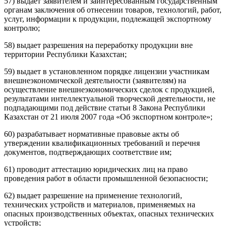
57) выдает заявителем и заинтересованным государственным
органам заключения об отнесении товаров, технологий, работ,
услуг, информации к продукции, подлежащей экспортному
контролю;
58) выдает разрешения на переработку продукции вне
территории Республики Казахстан;
59) выдает в установленном порядке лицензии участникам
внешнеэкономической деятельности (заявителям) на
осуществление внешнеэкономических сделок с продукцией,
результатами интеллектуальной творческой деятельности, не
подпадающими под действие
статьи 8
Закона Республики
Казахстан от 21 июля 2007 года «Об экспортном контроле»;
60) разрабатывает нормативные правовые акты об
утверждении квалификационных требований и перечня
документов, подтверждающих соответствие им;
61) проводит аттестацию юридических лиц на право
проведения работ в области промышленной безопасности;
62) выдает разрешение на применение технологий,
технических устройств и материалов, применяемых на
опасных производственных объектах, опасных технических
устройств;