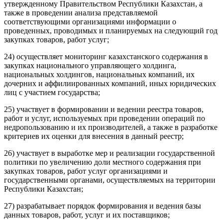
утвержденному Правительством Республики Казахстан, а
также в проведении анализа представляемой
соответствующими организациями информации о
проведенных, проводимых и планируемых на следующий год
закупках товаров, работ услуг;
24) осуществляет мониторинг казахстанского содержания в
закупках национального управляющего холдинга,
национальных холдингов, национальных компаний, их
дочерних и аффилиированных компаний, иных юридических
лиц с участием государства;
25) участвует в формировании и ведении реестра товаров,
работ и услуг, используемых при проведении операций по
недропользованию и их производителей, а также в разработке
критериев их оценки для внесения в данный реестр;
26) участвует в выработке мер и реализации государственной
политики по увеличению доли местного содержания при
закупках товаров, работ услуг организациями и
государственными органами, осуществляемых на территории
Республики Казахстан;
27) разрабатывает порядок формирования и ведения базы
данных товаров, работ, услуг и их поставщиков;