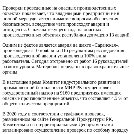
Проверки проведенные на опасных производственных
объектах показывает, что владельцами предприятий не в
полной мере уделяется внимание вопросам обеспечения
безопасности, вследствие чего происходят аварии и
инциденты. С начала текущего года на опасных
производственных объектах республики допущено 13 аварий.
Одним из фактов является авария на шахте «Саранская»,
произошедшая 10 ноября т.г. По результатам расследования
производственной аварии установлена 100% вина
работадателя. Сегодня отстранено от работ 16 руководителей
разного уровня. Материалы переданы в правоохранительные
органы.
В настоящее время Комитет индустриального развития и
промышленной безопасности МИР РК осуществляет
государственный надзор на 9160 предприятиях имеющих
опасные производственные объекты, что составляет 4,5 % от
общего количества предприятий.
В 2020 году в соответствии с графиком проверок,
размещенном на сайте Генеральной Прокуратуры РК,
Комитетом и его территориальными Департаментами
запланировано осуществление проверок по особому порядку