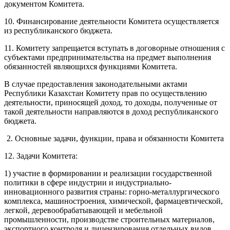
документом Комитета.
10. Финансирование деятельности Комитета осуществляется
из республиканского бюджета.
11. Комитету запрещается вступать в договорные отношения с
субъектами предпринимательства на предмет выполнения
обязанностей являющихся функциями Комитета.
В случае предоставления законодательными актами
Республики Казахстан Комитету прав по осуществлению
деятельности, приносящей доход, то доходы, полученные от
такой деятельности направляются в доход республиканского
бюджета.
2. Основные задачи, функции, права и обязанности Комитета
12. Задачи Комитета:
1) участие в формировании и реализации государственной
политики в сфере индустрии и индустриально-
инновационного развития страны: горно-металлургического
комплекса, машиностроения, химической, фармацевтической,
легкой, деревообрабатывающей и мебельной
промышленности, производстве строительных материалов,
экспортного контроля и лицензирования отдельных видов