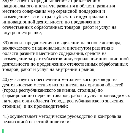
38) участвует в предоставление с привлечением
национального института развития в области развития
местного содержания мер сервисной поддержки и
возмещение части затрат субъектов индустриально-
инновационной деятельности по продвижению
отечественных обработанных товаров, работ и услуг на
внутреннем рынке;
39) вносит предложения о выделении на основе договора,
заключаемого с национальным институтом развития в
области развития местного содержания, средств на
возмещение затрат субъектов индустриально-инновационной
деятельности по продвижению отечественных обработанных
товаров, работ и услуг на внутренний рынок;
40) участвует в обеспечении методического руководства
деятельностью местных исполнительных органов областей
(города республиканского значения, столицы) по
формированию перечня товаров, работ и услуг производимых
на территории области (города республиканского значения,
столицы), и их производителей;
41) осуществляет методическое руководство и контроль за
реализацией офсетной политики: