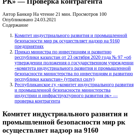
РК» — Проверка контрагента
Автор
Банкир
На чтение
21 мин.
Просмотров
100
Опубликовано
24.03.2021
Содержание
Комитет индустриального развития и промышленной
безопасности мир рк осуществляет надзор на 9160
предприятиях
Приказ министра по инвестициям и развитию
республики казахстан от 23 октября 2020 года № 97 «об
утверждении положения о государственном учреждении
«комитета индустриального развития и промышленной
безопасности министерства по инвестициям и развитию
республики казахстан» (утратил силу)
Республиканское гу «комитет индустриального развития
и промышленной безопасности министерства
индустрии и инфраструктурного развития рк» —
проверка контрагента
Комитет индустриального развития и
промышленной безопасности мир рк
осуществляет надзор на 9160