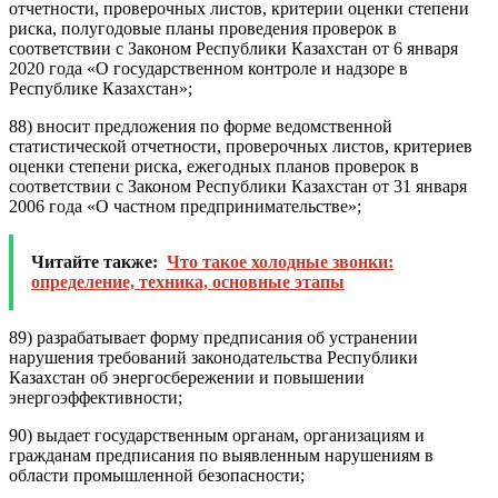
отчетности, проверочных листов, критерии оценки степени
риска, полугодовые планы проведения проверок в
соответствии с
Законом
Республики Казахстан от 6 января
2020 года «О государственном контроле и надзоре в
Республике Казахстан»;
88) вносит предложения по форме ведомственной
статистической отчетности, проверочных листов, критериев
оценки степени риска, ежегодных планов проверок в
соответствии с
Законом
Республики Казахстан от 31 января
2006 года «О частном предпринимательстве»;
Читайте также:
Что такое холодные звонки:
определение, техника, основные этапы
89) разрабатывает форму предписания об устранении
нарушения требований законодательства Республики
Казахстан об энергосбережении и повышении
энергоэффективности;
90) выдает государственным органам, организациям и
гражданам предписания по выявленным нарушениям в
области промышленной безопасности;