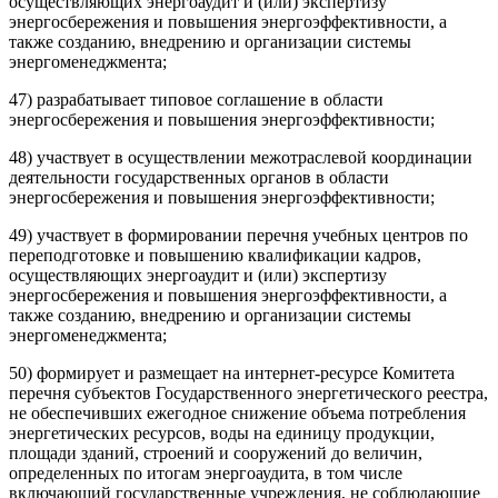
осуществляющих энергоаудит и (или) экспертизу
энергосбережения и повышения энергоэффективности, а
также созданию, внедрению и организации системы
энергоменеджмента;
47) разрабатывает типовое соглашение в области
энергосбережения и повышения энергоэффективности;
48) участвует в осуществлении межотраслевой координации
деятельности государственных органов в области
энергосбережения и повышения энергоэффективности;
49) участвует в формировании перечня учебных центров по
переподготовке и повышению квалификации кадров,
осуществляющих энергоаудит и (или) экспертизу
энергосбережения и повышения энергоэффективности, а
также созданию, внедрению и организации системы
энергоменеджмента;
50) формирует и размещает на интернет-ресурсе Комитета
перечня субъектов Государственного энергетического реестра,
не обеспечивших ежегодное снижение объема потребления
энергетических ресурсов, воды на единицу продукции,
площади зданий, строений и сооружений до величин,
определенных по итогам энергоаудита, в том числе
включающий государственные учреждения, не соблюдающие