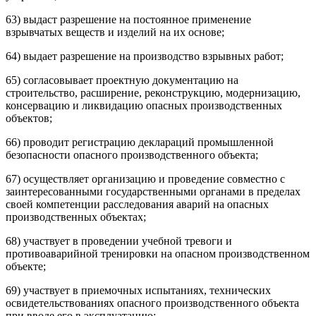
63) выдаст разрешение на постоянное применение
взрывчатых веществ и изделий на их основе;
64) выдает разрешение на производство взрывных работ;
65) согласовывает проектную документацию на
строительство, расширение, реконструкцию, модернизацию,
консервацию и ликвидацию опасных производственных
объектов;
66) проводит регистрацию деклараций промышленной
безопасности опасного производственного объекта;
67) осуществляет организацию и проведение совместно с
заинтересованными государственными органами в пределах
своей компетенции расследования аварий на опасных
производственных объектах;
68) участвует в проведении учебной тревоги и
противоаварийной тренировки на опасном производственном
объекте;
69) участвует в приемочных испытаниях, технических
освидетельствованиях опасного производственного объекта
при вводе его в эксплуатацию;