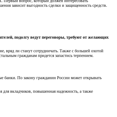
А. Первый вопрос, который должен интересовать
ешения зависит выгодность сделки и защищенность средств.
ителей, подолгу ведут переговоры, требуют от желающих
е, вряд ли станут сотрудничать. Также с большей охотой
стальным гражданам придется запастись терпением.
ые банки. По закону гражданин России может открывать
я для вкладчиков, повышенная надежность, а также