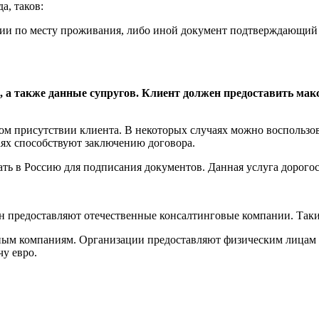
а, таков:
ции по месту проживания, либо иной документ подтверждающий 
и, а также данные супругов. Клиент должен предоставить ма
ном присутствии клиента. В некоторых случаях можно воспользо
аях способствуют заключению договора.
ать в Россию для подписания документов. Данная услуга дорого
н предоставляют отечественные консалтинговые компании. Таки
ым компаниям. Организации предоставляют физическим лицам с
у евро.