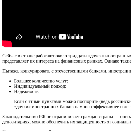
Сейчас в стране работают около тридцати «дочек» иностранных
представляет их интереса на финансовых рынках. Однако так
Пытаясь конкурировать с отечественными банками, иностран
Большее количество услуг;
Индивидуальный подход;
Надежность.
Если с этими пунктами можно поспорить (ведь российские
«дочки» иностранных банков намного эффективнее и легч
Законодательство РФ не ограничивает граждан страны — они м
депозитариях, можно обеспечить их защищенность от социаль