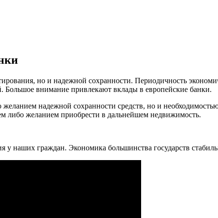
анки
тирования, но и надежной сохранности. Периодичность экономи
. Большое внимание привлекают вклады в европейские банки.
 желанием надежной сохранности средств, но и необходимостью н
ием либо желанием приобрести в дальнейшем недвижимость.
ия у наших граждан. Экономика большинства государств стабиль