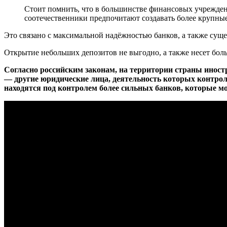
Стоит помнить, что в большинстве финансовых учрежден
соотечественники предпочитают создавать более крупные
Это связано с максимальной надёжностью банков, а также сущ
Открытие небольших депозитов не выгодно, а также несет боль
Согласно российским законам, на территории страны иност
— другие юридические лица, деятельность которых контрол
находятся под контролем более сильных банков, которые мо