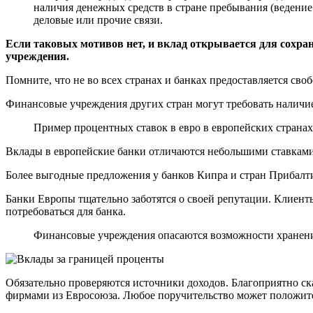
наличия денежных средств в стране пребывания (ведение 
деловые или прочие связи.
Если таковых мотивов нет, и вклад открывается для сохранн
учреждения.
Помните, что не во всех странах и банках предоставляется св
Финансовые учреждения других стран могут требовать наличи
Пример процентных ставок в евро в европейских странах
Вклады в европейские банки отличаются небольшими ставкам
Более выгодные предложения у банков Кипра и стран Прибалтик
Банки Европы тщательно заботятся о своей репутации. Клиент
потребоваться для банка.
Финансовые учреждения опасаются возможности хранени
Обязательно проверяются источники доходов. Благоприятно ска
фирмами из Евросоюза. Любое поручительство может положител