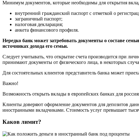
Минимум документов, которые необходимы для открытия вклад
внутренний гражданский паспорт с отметкой о регистра
заграничный паспорт;
налоговая декларация;
анкета финансового профиля.
Нередко банк может затребовать документы о составе семь
источниках дохода его семьи.
Следует учитывать, что открытие счета производится при лич
принимают документы от физического лица, в некоторых случ
Для состоятельных клиентов представитель банка может приех
Важно!
Возможность открыть вклады в европейских банках для россия
Клиенты доверяют оформление документов для депозитов данн
иностранными вкладчиками. Стоимость услуг превышает тысяч
Каков лимит?