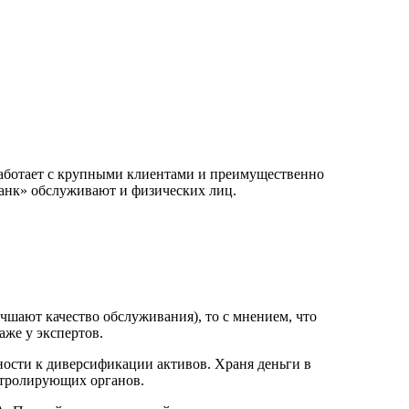
о работает с крупными клиентами и преимущественно
Банк» обслуживают и физических лиц.
учшают качество обслуживания), то с мнением, что
аже у экспертов.
ности к диверсификации активов. Храня деньги в
нтролирующих органов.