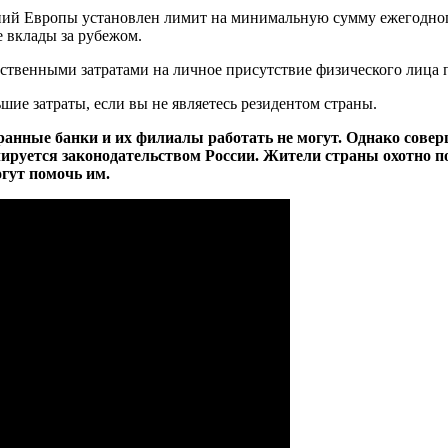
ий Европы установлен лимит на минимальную сумму ежегодного 
 вклады за рубежом.
ественными затратами на личное присутствие физического лица 
шие затраты, если вы не являетесь резидентом страны.
ранные банки и их филиалы работать не могут. Однако сове
ируется законодательством России. Жители страны охотно по
гут помочь им.