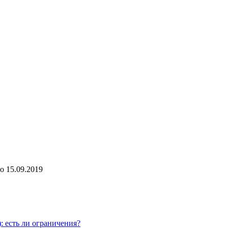
о
15.09.2019
: есть ли ограничения?