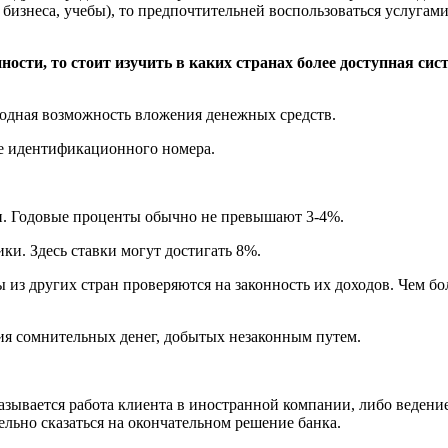
бизнеса, учебы), то предпочтительней воспользоваться услугами
ости, то стоит изучить в каких странах более доступная сис
ободная возможность вложения денежных средств.
е идентификационного номера.
и. Годовые проценты обычно не превышают 3-4%.
и. Здесь ставки могут достигать 8%.
ы из других стран проверяются на законность их доходов. Чем 
я сомнительных денег, добытых незаконным путем.
зывается работа клиента в иностранной компании, либо ведение
ьно сказаться на окончательном решение банка.