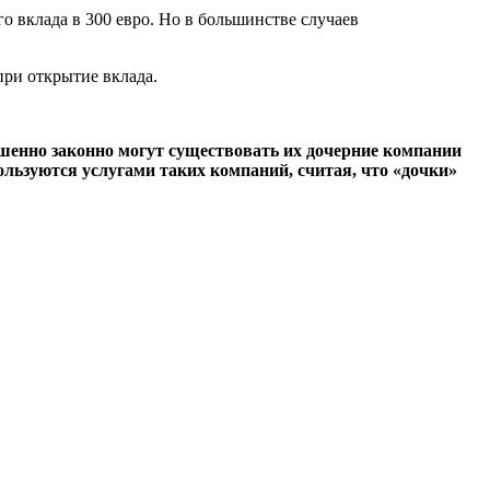
вклада в 300 евро. Но в большинстве случаев
при открытие вклада.
ршенно законно могут существовать их дочерние компании
льзуются услугами таких компаний, считая, что «дочки»