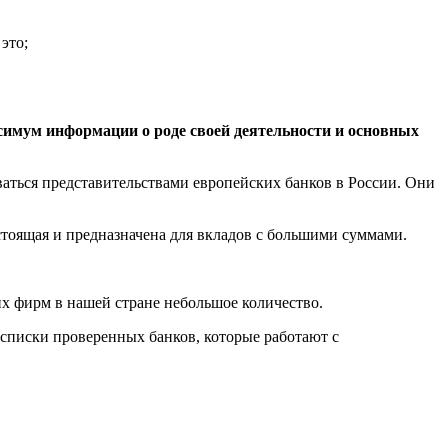
это;
ксимум информации о роде своей деятельности и основных
ваться представительствами европейских банков в России. Они
стоящая и предназначена для вкладов с большими суммами.
х фирм в нашей стране небольшое количество.
писки проверенных банков, которые работают с