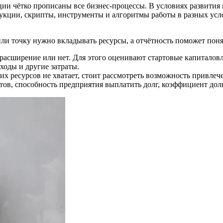
зации чётко прописаны все бизнес-процессы. В условиях развит
укции, скрипты, инструменты и алгоритмы работы в разных усло
или точку нужно вкладывать ресурсы, а отчётность поможет понят
расширение или нет. Для этого оценивают стартовые капиталовл
ходы и другие затраты.
их ресурсов не хватает, стоит рассмотреть возможность привле
тов, способность предприятия выплатить долг, коэффициент дол