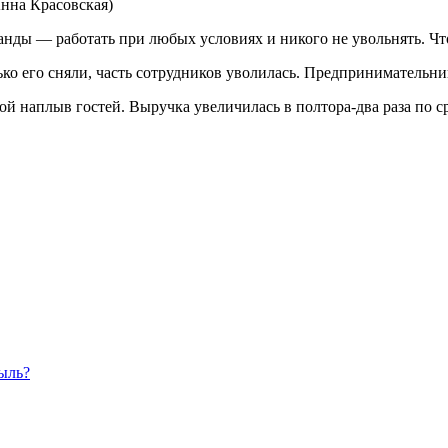
Анна Красовская)
анды — работать при любых условиях и никого не увольнять. Что
ько его сняли, часть сотрудников уволилась. Предпринимательн
шой наплыв гостей. Выручка увеличилась в полтора-два раза по
ыль?