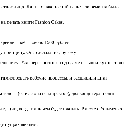
частное лицо. Личных накоплений на начало ремонта было
на печать книги Fashion Cakes.
аренды 1 м² — около 1500 рублей.
у принципу. Она сделала по-другому.
решением. Уже через полтора года даже на такой кухне стало
птимизировать рабочие процессы, и расширили штат
толога (сейчас она гендиректор), два кондитера и один
итуации, когда им нечем будет платить. Вместе с Устименко
едит управляющий: