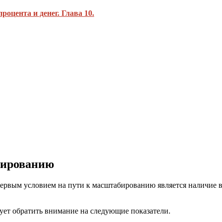
роцента и денег. Глава 10.
абированию
ервым условием на пути к масштабированию является наличие в
ует обратить внимание на следующие показатели.