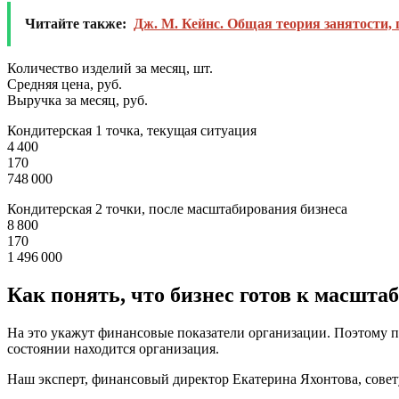
Читайте также:
Дж. М. Кейнс. Общая теория занятости, п
Количество изделий за месяц, шт.
Средняя цена, руб.
Выручка за месяц, руб.
Кондитерская 1 точка, текущая ситуация
4 400
170
748 000
Кондитерская 2 точки, после масштабирования бизнеса
8 800
170
1 496 000
Как понять, что бизнес готов к масшт
На это укажут финансовые показатели организации. Поэтому п
состоянии находится организация.
Наш эксперт, финансовый директор Екатерина Яхонтова, совет