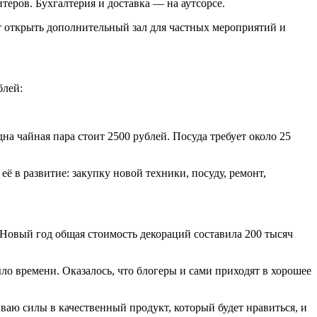
итеров. Бухгалтерия и доставка — на аутсорсе.
т открыть дополнительный зал для частных мероприятий и
блей:
 чайная пара стоит 2500 рублей. Посуда требует около 25
её в развитие: закупку новой техники, посуду, ремонт,
Новый год общая стоимость декораций составила 200 тысяч
ыло времени. Оказалось, что блогеры и сами приходят в хорошее
ваю силы в качественный продукт, который будет нравиться, и