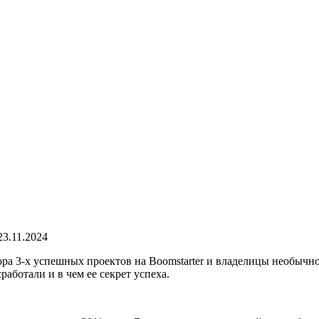
23.11.2024
а 3-х успешных проектов на Boomstarter и владелицы необычной
аботали и в чем ее секрет успеха.