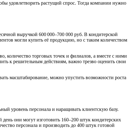
тобы удовлетворить растущий спрос. Тогда компании нужно
есячной выручкой 600 000–700 000 руб. В кондитерской
лиентов могли купить её продукцию, но с таким количеством
, количество торговых точек и филиалов, а вместе с ними
пить к решительным действиям, важно трезво оценить свои
ывать масштабирование, можно упустить возможности роста
ный уровень персонала и наращивать клиентскую базу.
й день они могут изготовить 160–200 штук кондитерских
чество персонала и производить до 400 штук готовой