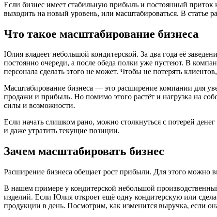
Если бизнес имеет стабильную прибыль и постоянный приток к
выходить на новый уровень, или масштабироваться. В статье ра
Что такое масштабирование бизнеса
Юлия владеет небольшой кондитерской. За два года её заведен
постоянно очереди, а после обеда полки уже пустеют. В компа
персонала сделать этого не может. Чтобы не потерять клиенто
Масштабирование бизнеса — это расширение компании для увел
продажи и прибыль. Но помимо этого растёт и нагрузка на соб
силы и возможности.
Если начать слишком рано, можно столкнуться с потерей дене
и даже утратить текущие позиции.
Зачем масштабировать бизнес
Расширение бизнеса обещает рост прибыли. Для этого можно в
В нашем примере у кондитерской небольшой производственный 
изделий. Если Юлия откроет ещё одну кондитерскую или сдела
продукции в день. Посмотрим, как изменится выручка, если он