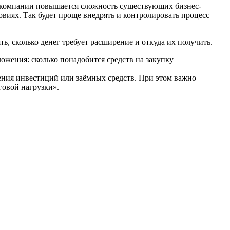
ия компании повышается сложность существующих бизнес-
виях. Так будет проще внедрять и контролировать процесс
ь, сколько денег требует расширение и откуда их получить.
ожения: сколько понадобится средств на закупку
чения инвестиций или заёмных средств. При этом важно
говой нагрузки».