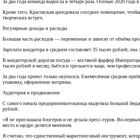
За два года команда выросла в четыре раза. Осенью 2020 года в
Кроме того, Красовская арендовала соседнее помещение, чтоб
творческих встреч.
Регулярные доходы и расходы
Большая часть расходов — переменные и зависят от объёма про
Зарплата кондитера в среднем составляет 35 тысяч рублей, она
В кондитерской дорогая посуда — костяной фарфор Императорс
тысяч рублей в месяц: бьётся и трескается чаще, чем профессио
За два года проект только окупился. Ежемесячная средняя приб
упаковку, оформление витрины.
Аудитория и продвижение
С самого начала предпринимательница выделяла большой бюдже
рублей.
«Я не приглашала блогеров и не делала пресс-туров. Во-первых
место и щедро делятся мнением.
Я считаю, что единственный маркетинговый инструмент, котор