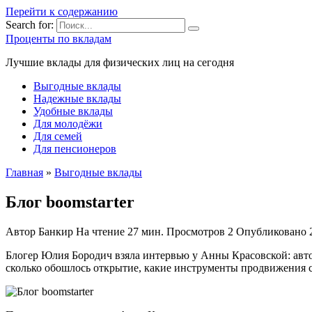
Перейти к содержанию
Search for:
Проценты по вкладам
Лучшие вклады для физических лиц на сегодня
Выгодные вклады
Надежные вклады
Удобные вклады
Для молодёжи
Для семей
Для пенсионеров
Главная
»
Выгодные вклады
Блог boomstarter
Автор
Банкир
На чтение
27 мин.
Просмотров
2
Опубликовано
Блогер Юлия Бородич взяла интервью у Анны Красовской: автор
сколько обошлось открытие, какие инструменты продвижения ср