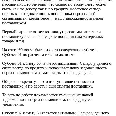
пассивный. Это означает, что сальдо по этому счету может
быть, как по дебету, так и по кредиту. Дебетовое сальдо
показывает задолженность поставщика перед нашей
организацией, кредитовое — нашу задолженность перед
поставщиком.
Первый вариант может возникнуть, если мы заплатили
поставщику аванс, а он еще не поставил нам материалы,
товары и т.д.
На счете 60 могут быть открыты следующие субсчета.
Субсчет 01 по расчетам и 02 по авансам.
Субсчет 01 к счету 60 является пассивным. Сальдо у данного
счета всегда по кредиту и показывает нашу задолженность
перед поставщиком за материалы, товары, услуги.
Оборот по кредиту — это поступившие ценности от
поставщика, а по дебету наши оплаты поставщику.
То есть по дебету показывается уменьшение нашей
задолженности перед поставщиком, по кредиту ее
увеличение.
Субсчет 02 к счету 60 является активным. Сальдо у данного