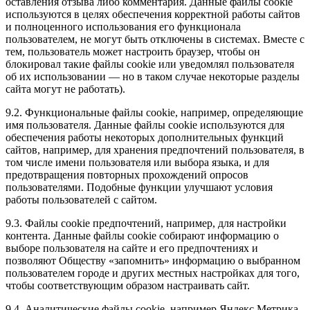
оставления отзыва либо комментария. Данные файлы cookie
используются в целях обеспечения корректной работы сайтов
и полноценного использования его функционала
пользователем, не могут быть отключены в системах. Вместе с
тем, пользователь может настроить браузер, чтобы он
блокировал такие файлы сookie или уведомлял пользователя
об их использовании — но в таком случае некоторые разделы
сайта могут не работать).
9.2. Функциональные файлы cookie, например, определяющие
имя пользователя. Данные файлы cookie используются для
обеспечения работы некоторых дополнительных функций
сайтов, например, для хранения предпочтений пользователя, в
том числе имени пользователя или выбора языка, и для
предотвращения повторных прохождений опросов
пользователями. Подобные функции улучшают условия
работы пользователей с сайтом.
9.3. Файлы cookie предпочтений, например, для настройки
контента. Данные файлы cookie собирают информацию о
выборе пользователя на сайте и его предпочтениях и
позволяют Обществу «запомнить» информацию о выбранном
пользователем городе и других местных настройках для того,
чтобы соответствующим образом настраивать сайт.
9.4. Аналитические файлы cookie, например Яндекс.Метрика,