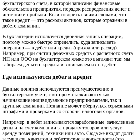
бухгалтерского счета, в которой записаны финансовые
обязательства предприятия, порядок распределения денег и
источники прибыли. Если говорить своими словами, что
такое кредит — это расходы активов, которые отражены в
дебете компании.
В бухгалтерии используется двоичная запись операций,
поэтому можно быстро определить, куда записывать
операцию — в дебет или кредит (приход или расход).
Например, при снятии денежных средств с расчетного счета
ИП или ООО на бухгалтерском языке это выглядит так: мы
забираем деньги с кредита и записываем их на дебет.
Где используются дебет и кредит
Данные понятия используются преимущественно в
бухгалтерском учете, с которым сталкиваются как
начинающие индивидуальные предприниматели, так и
крупные компании. Незнание может обернуться серьезными
штрафами и проверками со стороны налоговых органов.
Например, в дебет записываются заработанные, зачисленные
деньги на счет компании за продажу товаров или услуг,
аренду помещений, техники или авто. Сюда же входят долги
заемщиков, клиентов и дебиторские задолженности (это