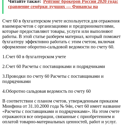
Читайте также:
Рейтинг брокеров России 2020 года:
сравнение семёрки лучших — Финансы на
Счет 60 в бухгалтерском учете используется для отражения
взаиморасчетов с организациями и предпринимателями,
которые предоставляют товары, услуги или выполняют
работы. В этой статье разберем материал, который поможет
бухгалтеру эффективно работать с этим счетом, включая
оформление оборотно-сальдовой ведомости по счету 60.
1.Счет 60 в бухгалтерском учете
2.Счет 60 Расчеты с поставщиками и подрядчиками
3.Проводки по счету 60 Расчеты с поставщиками и
подрядчиками
4.Оборотно сальдовая ведомость по счету 60
В соответствии с планом счетов, утвержденным приказом
Минфина от 31.10.2000 года № 94н, счет 60 имеет название
«Расчеты с поставщиками и подрядчиками». На этом счете
отражаются все операции, связанные с приобретением и
оплатой товарно-материальных ценностей, работ и услуг.