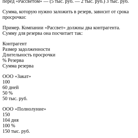
перед «Рассветом» — (5 тыс. руб. — 2 тыс. руб.) 3 тыс. руб.
Сумма, которую нужно заложить в резерв, зависит от срока
просрочки:
Пример. Компании «Рассвет» должны два контрагента.
Сумму для резерва она посчитает так:
Контрагент
Размер задолженности
Длительность просрочки
% Резерва
Сумма резерва
ООО «Закат»
100
60 дней
50 %
50 тыс. руб.
ООО «Полнолуние»
150
104 дня
100 %
150 тыс. руб.