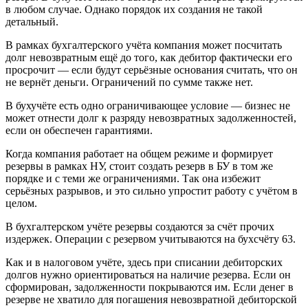
в любом случае. Однако порядок их создания не такой
детальный.
В рамках бухгалтерского учёта компания может посчитать
долг невозвратным ещё до того, как дебитор фактически его
просрочит — если будут серьёзные основания считать, что он
не вернёт деньги. Ограничений по сумме также нет.
В бухучёте есть одно ограничивающее условие — бизнес не
может отнести долг к разряду невозвратных задолженностей,
если он обеспечен гарантиями.
Когда компания работает на общем режиме и формирует
резервы в рамках НУ, стоит создать резерв в БУ в том же
порядке и с теми же ограничениями. Так она избежит
серьёзных разрывов, и это сильно упростит работу с учётом в
целом.
В бухгалтерском учёте резервы создаются за счёт прочих
издержек. Операции с резервом учитываются на бухсчёту 63.
Как и в налоговом учёте, здесь при списании дебиторских
долгов нужно ориентироваться на наличие резерва. Если он
сформирован, задолженности покрываются им. Если денег в
резерве не хватило для погашения невозвратной дебиторской