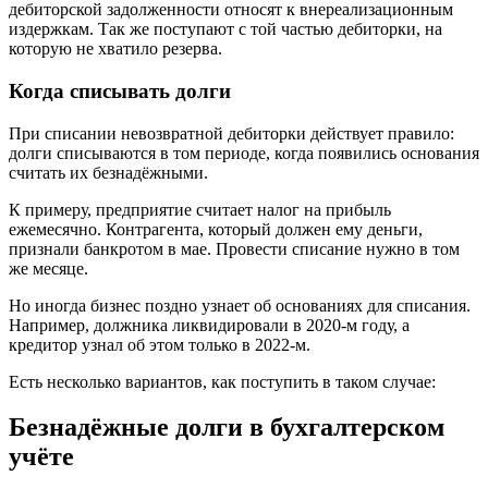
дебиторской задолженности относят к внереализационным
издержкам. Так же поступают с той частью дебиторки, на
которую не хватило резерва.
Когда списывать долги
При списании невозвратной дебиторки действует правило:
долги списываются в том периоде, когда появились основания
считать их безнадёжными.
К примеру, предприятие считает налог на прибыль
ежемесячно. Контрагента, который должен ему деньги,
признали банкротом в мае. Провести списание нужно в том
же месяце.
Но иногда бизнес поздно узнает об основаниях для списания.
Например, должника ликвидировали в 2020-м году, а
кредитор узнал об этом только в 2022-м.
Есть несколько вариантов, как поступить в таком случае:
Безнадёжные долги в бухгалтерском
учёте