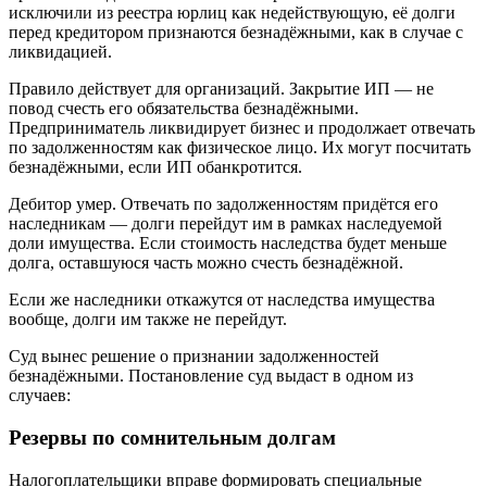
исключили из реестра юрлиц как недействующую, её долги
перед кредитором признаются безнадёжными, как в случае с
ликвидацией.
Правило действует для организаций. Закрытие ИП — не
повод счесть его обязательства безнадёжными.
Предприниматель ликвидирует бизнес и продолжает отвечать
по задолженностям как физическое лицо. Их могут посчитать
безнадёжными, если ИП обанкротится.
Дебитор умер. Отвечать по задолженностям придётся его
наследникам — долги перейдут им в рамках наследуемой
доли имущества. Если стоимость наследства будет меньше
долга, оставшуюся часть можно счесть безнадёжной.
Если же наследники откажутся от наследства имущества
вообще, долги им также не перейдут.
Суд вынес решение о признании задолженностей
безнадёжными. Постановление суд выдаст в одном из
случаев:
Резервы по сомнительным долгам
Налогоплательщики вправе формировать специальные