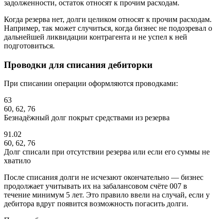
задолженности, остаток относят к прочим расходам.
Когда резерва нет, долги целиком относят к прочим расходам.
Например, так может случиться, когда бизнес не подозревал о
дальнейшей ликвидации контрагента и не успел к ней
подготовиться.
Проводки для списания дебиторки
При списании операции оформляются проводками:
63
60, 62, 76
Безнадёжный долг покрыт средствами из резерва
91.02
60, 62, 76
Долг списали при отсутствии резерва или если его суммы не
хватило
После списания долги не исчезают окончательно — бизнес
продолжает учитывать их на забалансовом счёте 007 в
течение минимум 5 лет. Это правило ввели на случай, если у
дебитора вдруг появится возможность погасить долги.