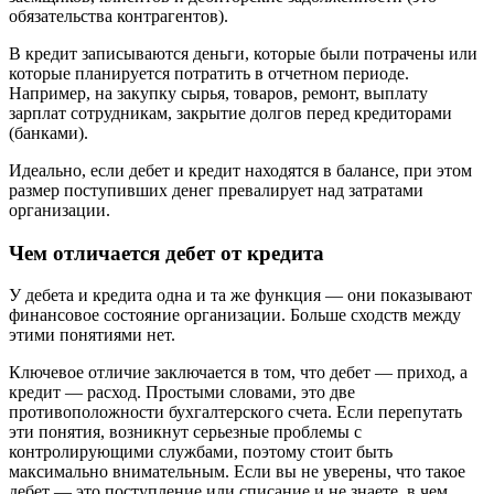
обязательства контрагентов).
В кредит записываются деньги, которые были потрачены или
которые планируется потратить в отчетном периоде.
Например, на закупку сырья, товаров, ремонт, выплату
зарплат сотрудникам, закрытие долгов перед кредиторами
(банками).
Идеально, если дебет и кредит находятся в балансе, при этом
размер поступивших денег превалирует над затратами
организации.
Чем отличается дебет от кредита
У дебета и кредита одна и та же функция — они показывают
финансовое состояние организации. Больше сходств между
этими понятиями нет.
Ключевое отличие заключается в том, что дебет — приход, а
кредит — расход. Простыми словами, это две
противоположности бухгалтерского счета. Если перепутать
эти понятия, возникнут серьезные проблемы с
контролирующими службами, поэтому стоит быть
максимально внимательным. Если вы не уверены, что такое
дебет — это поступление или списание и не знаете, в чем