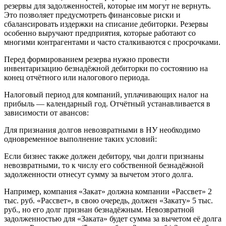
резервы для задолженностей, которые им могут не вернуть.
Это позволяет предусмотреть финансовые риски и
сбалансировать издержки на списание дебиторки. Резервы
особенно выручают предприятия, которые работают со
многими контрагентами и часто сталкиваются с просрочками.
Перед формированием резерва нужно провести
инвентаризацию безнадёжной дебиторки по состоянию на
конец отчётного или налогового периода.
Налоговый период для компаний, уплачивающих налог на
прибыль — календарный год. Отчётный устанавливается в
зависимости от авансов:
Для признания долгов невозвратными в НУ необходимо
одновременное выполнение таких условий:
Если бизнес также должен дебитору, чьи долги признаны
невозвратными, то к числу его собственной безнадёжной
задолженности отнесут сумму за вычетом этого долга.
Например, компания «Закат» должна компании «Рассвет» 2
тыс. руб. «Рассвет», в свою очередь, должен «Закату» 5 тыс.
руб., но его долг признан безнадёжным. Невозвратной
задолженностью для «Заката» будет сумма за вычетом её долга