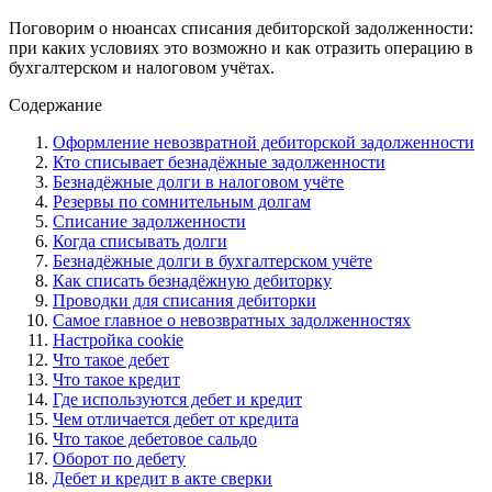
Поговорим о нюансах списания дебиторской задолженности:
при каких условиях это возможно и как отразить операцию в
бухгалтерском и налоговом учётах.
Содержание
Оформление невозвратной дебиторской задолженности
Кто списывает безнадёжные задолженности
Безнадёжные долги в налоговом учёте
Резервы по сомнительным долгам
Списание задолженности
Когда списывать долги
Безнадёжные долги в бухгалтерском учёте
Как списать безнадёжную дебиторку
Проводки для списания дебиторки
Самое главное о невозвратных задолженностях
Настройка cookie
Что такое дебет
Что такое кредит
Где используются дебет и кредит
Чем отличается дебет от кредита
Что такое дебетовое сальдо
Оборот по дебету
Дебет и кредит в акте сверки