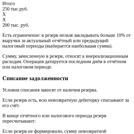
Итого
250 тыс.руб.
Х
Х
200 тыс. руб.
Есть ограничение: в резерв нельзя закладывать больше 10% от
выручки за актуальный отчётный или предыдущий
налоговый периоды (выбирается наибольшая сумма).
Сумму, зачисленную в резерв, относят к внереализационным
расходам. Операция датируется последним днём в отчётном
или налоговом периоде.
Списание задолженности
Условия списания зависят от наличия резерва.
Если резерв есть, всю невозвратную дебиторку списывают за
его счёт.
В конце отчётного или налогового периода резерв
пересчитывают:
Если резерв не формировали, сумму невозвратной