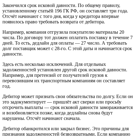
Закончился срок исковой давности. По общему правилу,
установленному статьёй 196 ГК РФ, он составляет три года.
Отсчёт начинают с того дня, когда у кредитора впервые
появилось право требовать возврата от дебитора.
Например, компания отгрузила покупателю материалы 20
числа. По договору тот должен оплатить поставку в течение 7
дней. То есть, дедлайн для оплаты — 27 число. А требовать
долг поставщик может с 28-го. С этой даты и начинается срок
давности.
Здесь есть несколько исключений. Для отдельных
задолженностей установлен другой срок исковой давности.
Например, для претензий от получателей грузов к
перевозившим их транспортным компаниям он составляет
год.
Дебитор может признать свои обязательства по долгу. Если он
это задокументирует — пришлёт акт сверки или просьбу
отсрочить выплаты — срок исковой давности замораживается
и возобновляется позже, когда дедлайны снова будут
нарушены. Отсчёт начинают сначала.
Дебитор обанкротился или закрыл бизнес. Это причины для
признания задолженностей безвозвратными. Если компанию