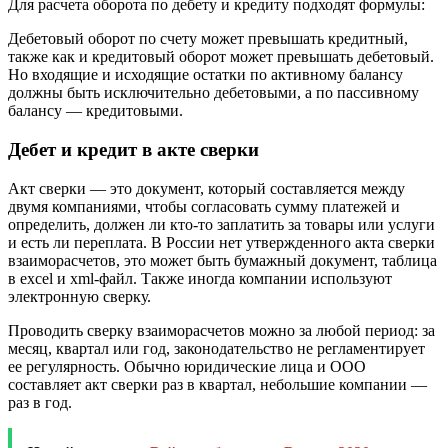
Для расчета оборота по дебету и кредиту подходят формулы:
Дебетовый оборот по счету может превышать кредитный,
также как и кредитовый оборот может превышать дебетовый.
Но входящие и исходящие остатки по активному балансу
должны быть исключительно дебетовыми, а по пассивному
балансу — кредитовыми.
Дебет и кредит в акте сверки
Акт сверки — это документ, который составляется между
двумя компаниями, чтобы согласовать сумму платежей и
определить, должен ли кто-то заплатить за товары или услуги
и есть ли переплата. В России нет утвержденного акта сверки
взаиморасчетов, это может быть бумажный до­кумент, таблица
в excel и xml-файл. Также иногда компании используют
электронную сверку.
Проводить сверку взаиморасчетов можно за любой период: за
месяц, квартал или год, законодательство не регламентирует
ее регулярность. Обычно юридические лица и ООО
составляет акт сверки раз в квартал, небольшие компании —
раз в год.