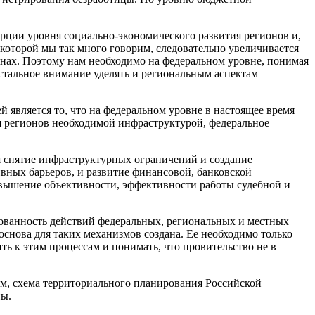
рции уровня социально-экономического развития регионов и,
которой мы так много говорим, следовательно увеличивается
нах. Поэтому нам необходимо на федеральном уровне, понимая
стальное внимание уделять и региональным аспектам
является то, что на федеральном уровне в настоящее время
я регионов необходимой инфраструктурой, федеральное
я снятие инфраструктурных ограничений и создание
ных барьеров, и развитие финансовой, банковской
овышение объективности, эффективности работы судебной и
сованность действий федеральных, региональных и местных
снова для таких механизмов создана. Ее необходимо только
 к этим процессам и понимать, что провительство не в
ям, схема территориального планирования Российской
ны.