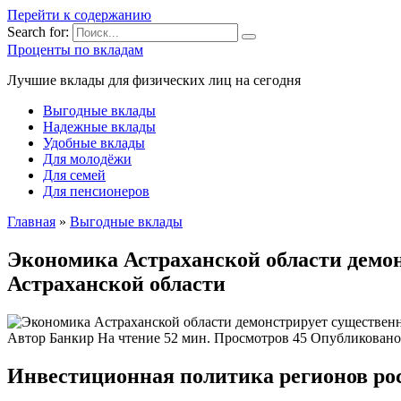
Перейти к содержанию
Search for:
Проценты по вкладам
Лучшие вклады для физических лиц на сегодня
Выгодные вклады
Надежные вклады
Удобные вклады
Для молодёжи
Для семей
Для пенсионеров
Главная
»
Выгодные вклады
Экономика Астраханской области демон
Астраханской области
Автор
Банкир
На чтение
52 мин.
Просмотров
45
Опубликовано
Инвестиционная политика регионов ро