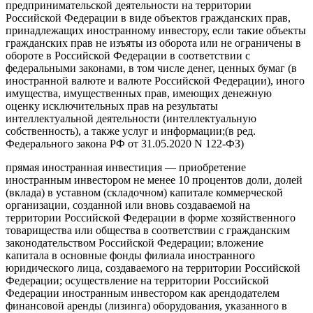
предпринимательской деятельности на территории
Российской Федерации в виде объектов гражданских прав,
принадлежащих иностранному инвестору, если такие объекты
гражданских прав не изъяты из оборота или не ограничены в
обороте в Российской Федерации в соответствии с
федеральными законами, в том числе денег, ценных бумаг (в
иностранной валюте и валюте Российской Федерации), иного
имущества, имущественных прав, имеющих денежную
оценку исключительных прав на результаты
интеллектуальной деятельности (интеллектуальную
собственность), а также услуг и информации;(в ред.
Федерального закона РФ от 31.05.2020 N 122-ФЗ)
прямая иностранная инвестиция — приобретение
иностранным инвестором не менее 10 процентов доли, долей
(вклада) в уставном (складочном) капитале коммерческой
организации, созданной или вновь создаваемой на
территории Российской Федерации в форме хозяйственного
товарищества или общества в соответствии с гражданским
законодательством Российской Федерации; вложение
капитала в основные фонды филиала иностранного
юридического лица, создаваемого на территории Российской
Федерации; осуществление на территории Российской
Федерации иностранным инвестором как арендодателем
финансовой аренды (лизинга) оборудования, указанного в