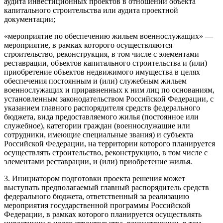
аудита инвестиционных проектов в отношении объекта
капитального строительства или аудита проектной
документации;
«мероприятие по обеспечению жильем военнослужащих» —
мероприятие, в рамках которого осуществляются
строительство, реконструкция, в том числе с элементами
реставрации, объектов капитального строительства и (или)
приобретение объектов недвижимого имущества в целях
обеспечения постоянным и (или) служебным жильем
военнослужащих и приравненных к ним лиц по основаниям,
установленным законодательством Российской Федерации, с
указанием главного распорядителя средств федерального
бюджета, вида предоставляемого жилья (постоянное или
служебное), категории граждан (военнослужащие или
сотрудники, имеющие специальные звания) и субъекта
Российской Федерации, на территории которого планируется
осуществлять строительство, реконструкцию, в том числе с
элементами реставрации, и (или) приобретение жилья.
3. Инициатором подготовки проекта решения может
выступать предполагаемый главный распорядитель средств
федерального бюджета, ответственный за реализацию
мероприятия государственной программы Российской
Федерации, в рамках которого планируется осуществлять