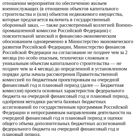
отношении мероприятия по обеспечению жильем
военнослужащих (в отношении объектов капитального
строительства и (или) объектов недвижимого имущества,
которые предлагается включить в государственный
оборонный заказ, — также рассмотренный коллегией Военно-
промышленной комиссии Российской Федерации) с
пояснительной запиской и финансово-экономическим
обоснованием одновременно в Министерство экономического
развития Российской Федерации, Министерство финансов
Российской Федерации на согласование не позднее чем за 2
месяца (по особо опасным, технически сложным и
уникальным объектам капитального строительства — не
позднее чем за 4 месяца) до определенной в установленном
порядке даты начала рассмотрения Правительственной
комиссией по бюджетным проектировкам на очередной
финансовый год и плановый период (далее — Бюджетная
комиссия) проекта основных характеристик федерального
бюджета на очередной финансовый год и плановый период,
одобрения методики расчета базовых бюджетных
ассигнований по государственным программам Российской
Федерации и непрограммным направлениям деятельности на
очередной финансовый год и плановый период и оценки
общего объема дополнительных бюджетных ассигнований
федерального бюджета на очередной финансовый год и
плановый период.