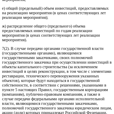
е) общий (предельный) объем инвестиций, предоставляемых
на реализацию мероприятия (в ценах соответствующих лет
реализации мероприятия);
ж) распределение общего (предельного) объема
предоставляемых инвестиций по годам реализации
мероприятия (в ценах соответствующих лет реализации
мероприятия).
7(2). В случае передачи органами государственной власти
(государственными органами), являющимися
государственными заказчиками, своих полномочий
государственного заказчика при осуществлении инвестиций в
объекты капитального строительства (за исключением
инвестиций в целях реконструкции, в том числе с элементами
реставрации, технического перевооружения указанных
объектов), которые будут находиться в государственной
собственности, в соответствии с решениями, указанными в
пункте 5
настоящих Правил, государственным корпорациям
(компаниям), публично-правовым компаниям, а также в
случае передачи федеральными органами исполнительной
власти, являющимися государственными заказчиками,
полномочий государственного заказчика юридическим лицам,
акции (доли) которых принадлежат Российской Федерации,