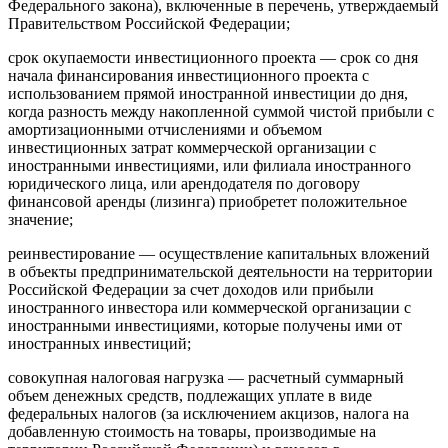
Федерального закона), включенные в перечень, утверждаемый
Правительством Российской Федерации;
срок окупаемости инвестиционного проекта — срок со дня
начала финансирования инвестиционного проекта с
использованием прямой иностранной инвестиции до дня,
когда разность между накопленной суммой чистой прибыли с
амортизационными отчислениями и объемом
инвестиционных затрат коммерческой организации с
иностранными инвестициями, или филиала иностранного
юридического лица, или арендодателя по договору
финансовой аренды (лизинга) приобретет положительное
значение;
реинвестирование — осуществление капитальных вложений
в объекты предпринимательской деятельности на территории
Российской Федерации за счет доходов или прибыли
иностранного инвестора или коммерческой организации с
иностранными инвестициями, которые получены ими от
иностранных инвестиций;
совокупная налоговая нагрузка — расчетный суммарный
объем денежных средств, подлежащих уплате в виде
федеральных налогов (за исключением акцизов, налога на
добавленную стоимость на товары, производимые на