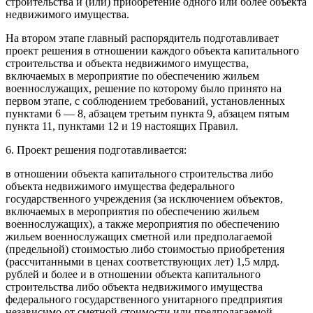
строительства и (или) приобретение одного или более объекта
недвижимого имущества.
На втором этапе главный распорядитель подготавливает
проект решения в отношении каждого объекта капитального
строительства и объекта недвижимого имущества,
включаемых в мероприятие по обеспечению жильем
военнослужащих, решение по которому было принято на
первом этапе, с соблюдением требований, установленных
пунктами 6
—
8
,
абзацем третьим пункта 9
,
абзацем пятым
пункта 11
,
пунктами 12
и
19
настоящих Правил.
6. Проект решения подготавливается:
в отношении объекта капитального строительства либо
объекта недвижимого имущества федерального
государственного учреждения (за исключением объектов,
включаемых в мероприятия по обеспечению жильем
военнослужащих), а также мероприятия по обеспечению
жильем военнослужащих сметной или предполагаемой
(предельной) стоимостью либо стоимостью приобретения
(рассчитанными в ценах соответствующих лет) 1,5 млрд.
рублей и более и в отношении объекта капитального
строительства либо объекта недвижимого имущества
федерального государственного унитарного предприятия
независимо от сметной стоимости или предполагаемой