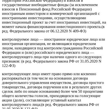
территории Российской Федерации) и взносов в
государственные внебюджетные фонды (за исключением
взносов в Пенсионный фонд Российской Федерации)
иностранным инвестором и коммерческой организацией с
иностранными инвестициями, осуществляющими
инвестиционный проект за счет иностранных инвестиций, на
момент начала финансирования инвестиционного проекта.(в
ред. Федерального закона от 06.12.2020 N 409-ФЗ)
контролируемое лицо — иностранное юридическое лицо или
иностранная организация, не являющаяся юридическим
лицом, находящиеся под контролем гражданина Российской
Федерации и (или) российского юридического лица —
контролирующего лица при наличии одного из следующих
признаков: (в ред. Федерального закона РФ от 31.05.2020 N
122-ФЗ)
контролирующее лицо имеет право прямо или косвенно
распоряжаться (в том числе на основании договора
доверительного управления имуществом, договора простого
товарищества, договора поручения или в результате других
сделок либо по иным основаниям) более чем 50 процентами
общего количества голосов, приходящихся на голосующие
акции (доли), составляющие уставный капитал
контролируемого лица;(в ред. Федерального закона РФ от
31.05.2020 N 122-ФЗ)