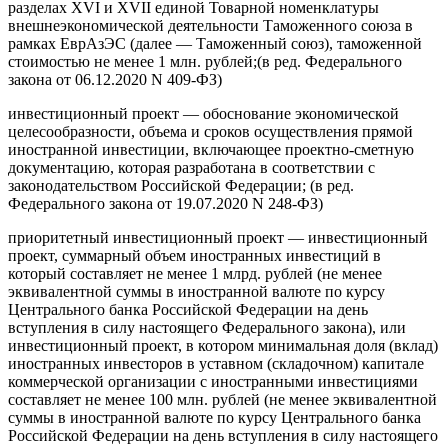
разделах XVI и XVII единой Товарной номенклатуры
внешнеэкономической деятельности Таможенного союза в
рамках ЕврАзЭС (далее — Таможенный союз), таможенной
стоимостью не менее 1 млн. рублей;(в ред. Федерального
закона от 06.12.2020 N 409-ФЗ)
инвестиционный проект — обоснование экономической
целесообразности, объема и сроков осуществления прямой
иностранной инвестиции, включающее проектно-сметную
документацию, которая разработана в соответствии с
законодательством Российской Федерации; (в ред.
Федерального закона от 19.07.2020 N 248-ФЗ)
приоритетный инвестиционный проект — инвестиционный
проект, суммарный объем иностранных инвестиций в
который составляет не менее 1 млрд. рублей (не менее
эквивалентной суммы в иностранной валюте по курсу
Центрального банка Российской Федерации на день
вступления в силу настоящего Федерального закона), или
инвестиционный проект, в котором минимальная доля (вклад)
иностранных инвесторов в уставном (складочном) капитале
коммерческой организации с иностранными инвестициями
составляет не менее 100 млн. рублей (не менее эквивалентной
суммы в иностранной валюте по курсу Центрального банка
Российской Федерации на день вступления в силу настоящего