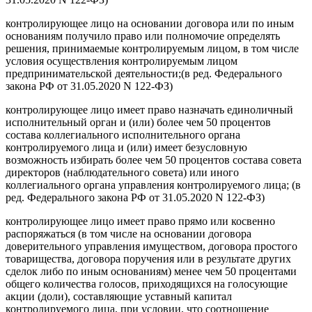
контролирующее лицо на основании договора или по иным
основаниям получило право или полномочие определять
решения, принимаемые контролируемым лицом, в том числе
условия осуществления контролируемым лицом
предпринимательской деятельности;(в ред. Федерального
закона РФ от 31.05.2020 N 122-ФЗ)
контролирующее лицо имеет право назначать единоличный
исполнительный орган и (или) более чем 50 процентов
состава коллегиального исполнительного органа
контролируемого лица и (или) имеет безусловную
возможность избирать более чем 50 процентов состава совета
директоров (наблюдательного совета) или иного
коллегиального органа управления контролируемого лица; (в
ред. Федерального закона РФ от 31.05.2020 N 122-ФЗ)
контролирующее лицо имеет право прямо или косвенно
распоряжаться (в том числе на основании договора
доверительного управления имуществом, договора простого
товарищества, договора поручения или в результате других
сделок либо по иным основаниям) менее чем 50 процентами
общего количества голосов, приходящихся на голосующие
акции (доли), составляющие уставный капитал
контролируемого лица, при условии, что соотношение