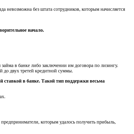
а невозможна без штата сотрудников, которым начисляется
ворительное начало.
займа в банке либо заключении им договора по лизингу.
й до двух третей кредитной суммы.
й ставкой в банке. Такой тип поддержки весьма
ах.
 предприниматели, которым удалось получить прибыль,