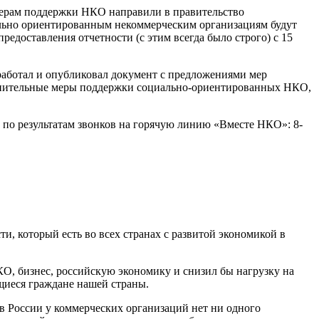
 мерам поддержки НКО направили в правительство
льно ориентированным некоммерческим организациям будут
редоставления отчетности (с этим всегда было строго) с 15
работал и
опубликовал документ
с предложениями мер
лнительные меры поддержки социально-ориентированных НКО,
по результатам звонков на горячую линию «Вместе НКО»: 8-
и, который есть во всех странах с развитой экономикой в
О, бизнес, российскую экономику и снизил бы нагрузку на
иеся граждане нашей страны.
 в России у коммерческих организаций нет ни одного