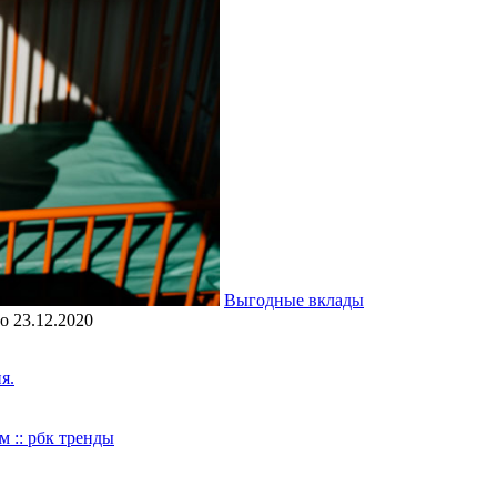
Выгодные вклады
о
23.12.2020
я.
м :: рбк тренды