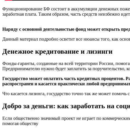
Функционирование БФ состоит в аккумуляции денежных пожерт
заработная плата. Таким образом, часть средств неизбежно ид
Наряду с основной деятельностью фонд может открыть пред
Данный материал подробно осветит все нюансы того, как осно
Денежное кредитование и лизинги
Фонды-гаранты, созданные на всей территории России, помог
Предпринимателю нужно будет заплатить за поручительство, ко
Государство может оплатить часть кредитных процентов. Р
распространен и касается практически любой предпринимат
Что касается лизинга, государство точно так же может помочь 
Добро за деньги: как заработать на со
Если общественно значимый проект не играет по коммерчески
помогая обществу