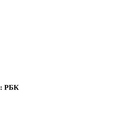
:: РБК