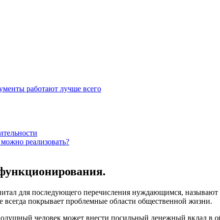
рументы работают лучше всего
ительности
 можно реализовать?
 функционирования.
итал для последующего перечисления нуждающимся, называют 
е всегда покрывает проблемные области общественной жизни.
нодушный человек может внести посильный денежный вклад в об