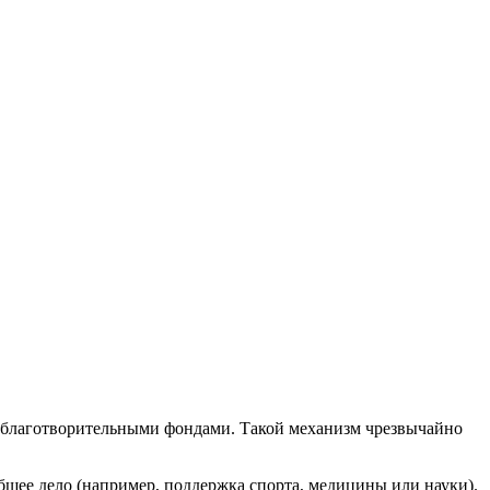
благотворительными фондами. Такой механизм чрезвычайно
щее дело (например, поддержка спорта, медицины или науки).