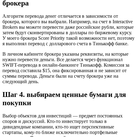
брокера
Алгоритм перевода денег отличается в зависимости от
брокера, которого вы выбрали. Например, на счет в Interactive
Brokers вы можете перевести даже российские рубли, которые
затем будут сконвертированы в доллары по биржевому курсу.
У моего брокера Score Priority такой возможности нет, поэтому
я выполнял перевод с долларового счета в Тинькофф банке.
В личном кабинете брокера указаны реквизиты, на которые
нужно перевести деньги. Все делается через функционал
SWIFT-перевода в онлайн-банкинге Тинькофф. Комиссия за
перевод составила $15, она фиксированная и не зависит от
суммы перевода. Деньги были на счету брокера уже на
следующий день.
Шаг 4. выбираем ценные бумаги для
покупки
Выбор объектов для инвестиций — предмет постоянных
споров и дискуссий. Кто-то инвестирует только в
дивидендные компании, кто-то ищет перспективные
стартапы, кому-то ближе исключительно портфельные