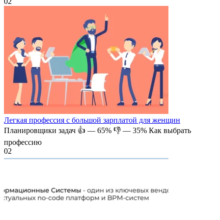
0
2
Легкая профессия с большой зарплатой для женщин
Планировщики задач 👍 — 65% 👎 — 35% Как выбрать
профессию
0
2