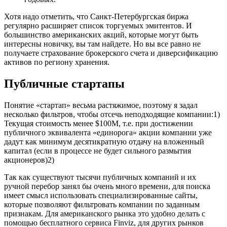
Хотя надо отметить, что Санкт-Петербургская биржа
регулярно расширяет список торгуемых эмитентов. И
большинство американских акций, которые могут быть
интересны новичку, вы там найдете. Но вы все равно не
получаете страхование брокерского счета и диверсификацию
активов по региону хранения.
Публичные стартапы
Понятие «стартап» весьма растяжимое, поэтому я задал
несколько фильтров, чтобы отсечь неподходящие компании:1)
Текущая стоимость менее $100M, т.е. при достижении
публичного эквивалента «единорога» акции компании уже
дадут как минимум десятикратную отдачу на вложенный
капитал (если в процессе не будет сильного размытия
акционеров)2)
Так как существуют тысячи публичных компаний и их
ручной перебор занял бы очень много времени, для поиска
имеет смысл использовать специализированные сайты,
которые позволяют фильтровать компании по заданным
признакам. Для американского рынка это удобно делать с
помощью бесплатного сервиса Finviz, для других рынков