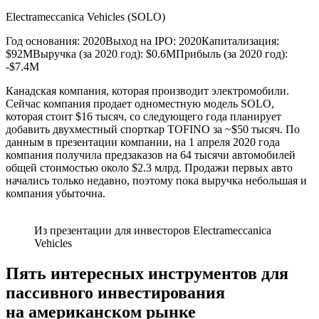
Electrameccanica Vehicles (SOLO)
Год основания: 2020Выход на IPO: 2020Капитализация:
$92MВыручка (за 2020 год): $0.6MПрибыль (за 2020 год):
-$7.4M
Канадская компания, которая производит электромобили.
Сейчас компания продает одноместную модель SOLO,
которая стоит $16 тысяч, со следующего года планирует
добавить двухместный спорткар TOFINO за ~$50 тысяч. По
данным в презентации компании, на 1 апреля 2020 года
компания получила предзаказов на 64 тысячи автомобилей
общей стоимостью около $2.3 млрд. Продажи первых авто
начались только недавно, поэтому пока выручка небольшая и
компания убыточна.
Из презентации для инвесторов Electrameccanica
Vehicles
Пять интересных инструментов для
пассивного инвестирования
на американском рынке