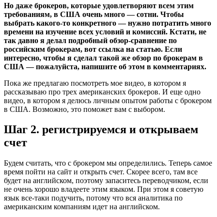
Но даже брокеров, которые удовлетворяют всем этим
требованиям, в США очень много — сотни. Чтобы
выбрать какого-то конкретного — нужно потратить много
времени на изучение всех условий и комиссий. Кстати, не
так давно я делал подробный обзор-сравнение по
российским брокерам, вот ссылка на статью. Если
интересно, чтобы я сделал такой же обзор по брокерам в
США — пожалуйста, напишите об этом в комментариях.
Пока же предлагаю посмотреть мое видео, в котором я
рассказываю про трех американских брокеров. И еще одно
видео, в котором я делюсь личным опытом работы с брокером
в США. Возможно, это поможет вам с выбором.
Шаг 2. регистрируемся и открываем
счет
Будем считать, что с брокером мы определились. Теперь самое
время пойти на сайт и открыть счет. Скорее всего, там все
будет на английском, поэтому запаситесь переводчиком, если
не очень хорошо владеете этим языком. При этом я советую
язык все-таки подучить, потому что вся аналитика по
американским компаниям идет на английском.