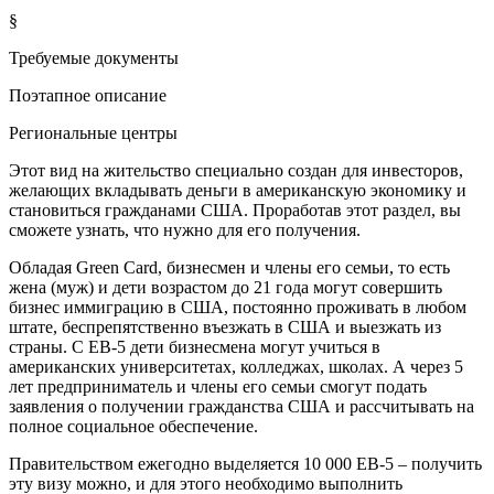
§
Требуемые документы
Поэтапное описание
Региональные центры
Этот вид на жительство специально создан для инвесторов,
желающих вкладывать деньги в американскую экономику и
становиться гражданами США. Проработав этот раздел, вы
сможете узнать, что нужно для его получения.
Обладая Green Card, бизнесмен и члены его семьи, то есть
жена (муж) и дети возрастом до 21 года могут совершить
бизнес иммиграцию в США, постоянно проживать в любом
штате, беспрепятственно въезжать в США и выезжать из
страны. С EB-5 дети бизнесмена могут учиться в
американских университетах, колледжах, школах. А через 5
лет предприниматель и члены его семьи смогут подать
заявления о получении гражданства США и рассчитывать на
полное социальное обеспечение.
Правительством ежегодно выделяется 10 000 EB-5 – получить
эту визу можно, и для этого необходимо выполнить