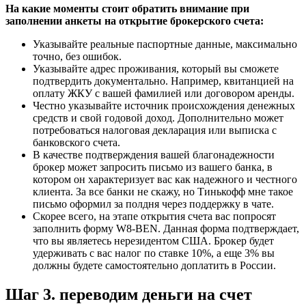
На какие моменты стоит обратить внимание при
заполнении анкеты на открытие брокерского счета:
Указывайте реальные паспортные данные, максимально
точно, без ошибок.
Указывайте адрес проживания, который вы сможете
подтвердить документально. Например, квитанцией на
оплату ЖКУ с вашей фамилией или договором аренды.
Честно указывайте источник происхождения денежных
средств и свой годовой доход. Дополнительно может
потребоваться налоговая декларация или выписка с
банковского счета.
В качестве подтверждения вашей благонадежности
брокер может запросить письмо из вашего банка, в
котором он характеризует вас как надежного и честного
клиента. За все банки не скажу, но Тинькофф мне такое
письмо оформил за полдня через поддержку в чате.
Скорее всего, на этапе открытия счета вас попросят
заполнить форму W8-BEN. Данная форма подтверждает,
что вы являетесь нерезидентом США. Брокер будет
удерживать с вас налог по ставке 10%, а еще 3% вы
должны будете самостоятельно доплатить в России.
Шаг 3. переводим деньги на счет