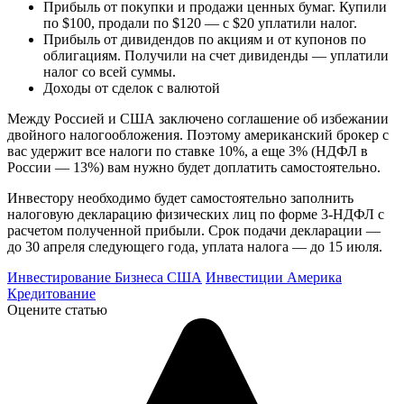
Прибыль от покупки и продажи ценных бумаг. Купили
по $100, продали по $120 — с $20 уплатили налог.
Прибыль от дивидендов по акциям и от купонов по
облигациям. Получили на счет дивиденды — уплатили
налог со всей суммы.
Доходы от сделок с валютой
Между Россией и США заключено соглашение об избежании
двойного налогообложения. Поэтому американский брокер с
вас удержит все налоги по ставке 10%, а еще 3% (НДФЛ в
России — 13%) вам нужно будет доплатить самостоятельно.
Инвестору необходимо будет самостоятельно заполнить
налоговую декларацию физических лиц по форме 3-НДФЛ с
расчетом полученной прибыли. Срок подачи декларации —
до 30 апреля следующего года, уплата налога — до 15 июля.
Инвестирование Бизнеса США
Инвестиции Америка
Кредитование
Оцените статью