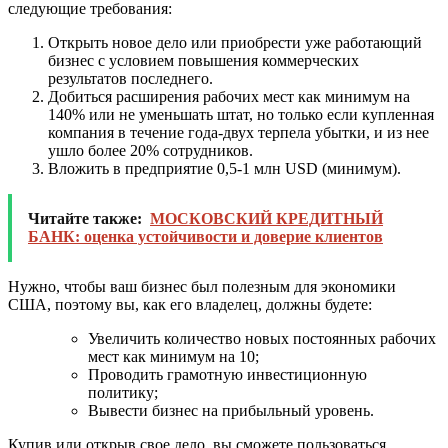
следующие требования:
Открыть новое дело или приобрести уже работающий
бизнес с условием повышения коммерческих
результатов последнего.
Добиться расширения рабочих мест как минимум на
140% или не уменьшать штат, но только если купленная
компания в течение года-двух терпела убытки, и из нее
ушло более 20% сотрудников.
Вложить в предприятие 0,5-1 млн USD (минимум).
Читайте также:
МОСКОВСКИЙ КРЕДИТНЫЙ
БАНК: оценка устойчивости и доверие клиентов
Нужно, чтобы ваш бизнес был полезным для экономики
США, поэтому вы, как его владелец, должны будете:
Увеличить количество новых постоянных рабочих
мест как минимум на 10;
Проводить грамотную инвестиционную
политику;
Вывести бизнес на прибыльный уровень.
Купив или открыв свое дело, вы сможете пользоваться