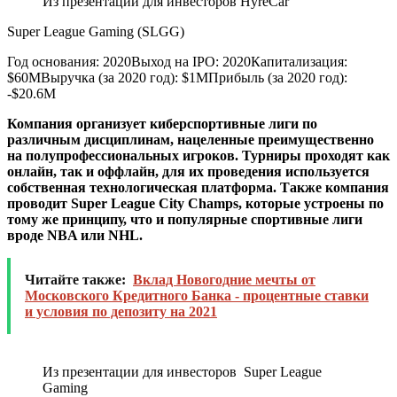
Из презентации для инвесторов HyreCar
Super League Gaming (SLGG)
Год основания: 2020Выход на IPO: 2020Капитализация:
$60MВыручка (за 2020 год): $1MПрибыль (за 2020 год):
-$20.6M
Компания организует киберспортивные лиги по
различным дисциплинам, нацеленные преимущественно
на полупрофессиональных игроков. Турниры проходят как
онлайн, так и оффлайн, для их проведения используется
собственная технологическая платформа. Также компания
проводит Super League City Champs, которые устроены по
тому же принципу, что и популярные спортивные лиги
вроде NBA или NHL.
Читайте также:
Вклад Новогодние мечты от
Московского Кредитного Банка - процентные ставки
и условия по депозиту на 2021
Из презентации для инвесторов Super League
Gaming