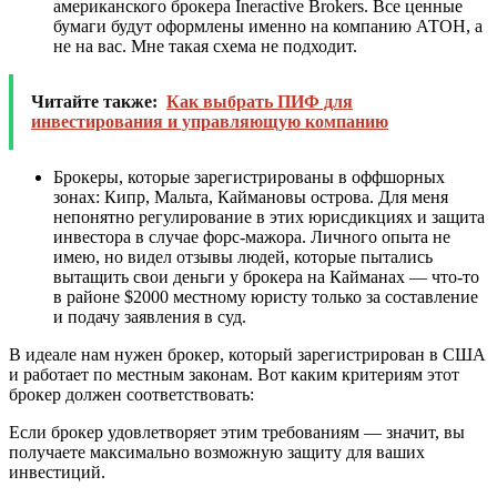
американского брокера Ineractive Brokers. Все ценные
бумаги будут оформлены именно на компанию АТОН, а
не на вас. Мне такая схема не подходит.
Читайте также:
Как выбрать ПИФ для
инвестирования и управляющую компанию
Брокеры, которые зарегистрированы в оффшорных
зонах: Кипр, Мальта, Каймановы острова. Для меня
непонятно регулирование в этих юрисдикциях и защита
инвестора в случае форс-мажора. Личного опыта не
имею, но видел отзывы людей, которые пытались
вытащить свои деньги у брокера на Кайманах — что-то
в районе $2000 местному юристу только за составление
и подачу заявления в суд.
В идеале нам нужен брокер, который зарегистрирован в США
и работает по местным законам. Вот каким критериям этот
брокер должен соответствовать:
Если брокер удовлетворяет этим требованиям — значит, вы
получаете максимально возможную защиту для ваших
инвестиций.