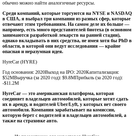
обычно можно найти аналогичные ресурсы.
Среди компаний, которые торгуются на NYSE и NASDAQ
в США, я выбрал три компании из разных сфер, которые
отвечают этим требованиям. На самом деле их больше —
например, есть много представителей биотеха (в основном
занимаются разработкой лекарств на ранней стадии),
однако вкладывать в них средства, не имея хотя бы PhD в
области, в которой они ведут исследования — крайне
опасная и неразумная идея.
HyreCar (HYRE)
Год основания: 2020Выход на IPO: 2020Капитализация:
$52MВыручка (за 2020 год): $9.8MПрибыль (за 2020 год):
-$11.2M
HyreCar — это американская платформа, которая
соединяет владельцев автомобилей, которые хотят сдать
их в аренду, и водителей Uber/Lyft, у которых нет своего
автомобиля. Компания зарабатывает на комиссии,
которую берет с водителей и владельцев автомобилей, а
также на страховке авто.