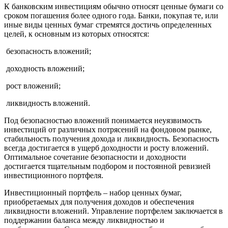
К банковским инвестициям обычно относят ценные бумаги со
сроком погашения более одного года. Банки, покупая те, или
иные виды ценных бумаг стремятся достичь определенных
целей, к основным из которых относятся:
­ безопасность вложений;
­ доходность вложений;
­ рост вложений;
­ ликвидность вложений.
Под безопасностью вложений понимается неуязвимость
инвестиций от различных потрясений на фондовом рынке,
стабильность получения дохода и ликвидность. Безопасность
всегда достигается в ущерб доходности и росту вложений.
Оптимальное сочетание безопасности и доходности
достигается тщательным подбором и постоянной ревизией
инвестиционного портфеля.
Инвестиционный портфель – набор ценных бумаг,
приобретаемых для получения доходов и обеспечения
ликвидности вложений. Управление портфелем заключается в
поддержании баланса между ликвидностью и