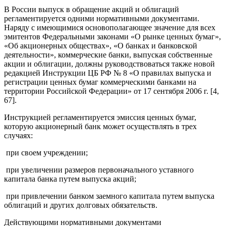
В России выпуск в обращение акций и облигаций
регламентируется одними нормативными документами.
Наряду с имеющимися основополагающее значение для всех
эмитентов Федеральными законами «О рынке ценных бумаг»,
«Об акционерных обществах», «О банках и банковской
деятельности», коммерческие банки, выпуская собственные
акции и облигации, должны руководствоваться также новой
редакцией Инструкции ЦБ РФ № 8 «О правилах выпуска и
регистрации ценных бумаг коммерческими банками на
территории Российской Федерации» от 17 сентября 2006 г. [4,
67].
Инструкцией регламентируется эмиссия ценных бумаг,
которую акционерный банк может осуществлять в трех
случаях:
­ при своем учреждении;
­ при увеличении размеров первоначального уставного
капитала банка путем выпуска акций;
­ при привлечении банком заемного капитала путем выпуска
облигаций и других долговых обязательств.
Действующими нормативными документами