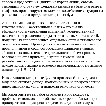
спроса и предложения, движение курсов акций, объемы,
тенденции и структуру фондовых рынков на базе диаграмм и
графиков, прогнозируют возможное воздействие ситуации на
рынке на спрос и предложение ценных бумаг.
Анализ компаний делится на количественный и
качественный. Качественный анализ – это анализ
эффективности управления компанией; количественный –
исследования различного рода относительных показателей,
полученных сопоставлением отдельных статей финансового
отчета компании. Проводятся сравнения с аналогичными
предприятиями и среднеотраслевыми данными главных
абсолютных показателей ее деятельности (объем продаж,
валовая и чистая прибыль), изучение изменений и
рентабельности продаж и прибыльности капитала, в чистом
доходе на одну акцию и размерах выплачиваемого по акциям
дивиденда. [15, 123]
Инвестиционные ценные бумаги приносят банкам доход в
виде процентного дохода, комиссионных за предоставление
инвестиционных услуг и прироста рыночной стоимости.
Мировой опыт не выработал однозначного подхода к
проблеме использования собственных средств банков при
приобретении акций (доле) других юридических лиц: в