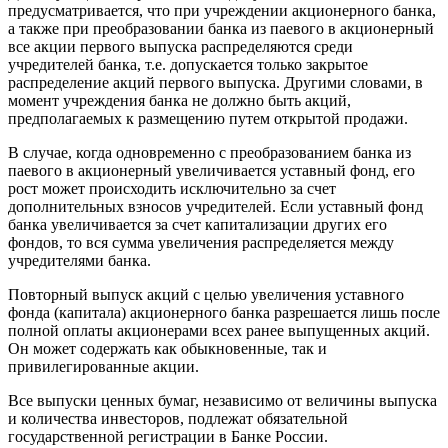
предусматривается, что при учреждении акционерного банка,
а также при преобразовании банка из паевого в акционерный
все акции первого выпуска распределяются среди
учредителей банка, т.е. допускается только закрытое
распределение акций первого выпуска. Другими словами, в
момент учреждения банка не должно быть акций,
предполагаемых к размещению путем открытой продажи.
В случае, когда одновременно с преобразованием банка из
паевого в акционерный увеличивается уставный фонд, его
рост может происходить исключительно за счет
дополнительных взносов учредителей. Если уставный фонд
банка увеличивается за счет капитализации других его
фондов, то вся сумма увеличения распределяется между
учредителями банка.
Повторный выпуск акций с целью увеличения уставного
фонда (капитала) акционерного банка разрешается лишь после
полной оплаты акционерами всех ранее выпущенных акций.
Он может содержать как обыкновенные, так и
привилегированные акции.
Все выпуски ценных бумаг, независимо от величины выпуска
и количества инвесторов, подлежат обязательной
государственной регистрации в Банке России.