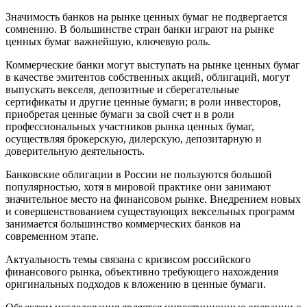
Значимость банков на рынке ценных бумаг не подвергается
сомнению. В большинстве стран банки играют на рынке
ценных бумаг важнейшую, ключевую роль.
Коммерческие банки могут выступать на рынке ценных бумаг
в качестве эмитентов собственных акций, облигаций, могут
выпускать векселя, депозитные и сберегательные
сертификаты и другие ценные бумаги; в роли инвесторов,
приобретая ценные бумаги за свой счет и в роли
профессиональных участников рынка ценных бумаг,
осуществляя брокерскую, дилерскую, депозитарную и
доверительную деятельность.
Банковские облигации в России не пользуются большой
популярностью, хотя в мировой практике они занимают
значительное место на финансовом рынке. Внедрением новых
и совершенствованием существующих вексельных программ
занимается большинство коммерческих банков на
современном этапе.
Актуальность темы связана с кризисом российского
финансового рынка, объективно требующего нахождения
оригинальных подходов к вложению в ценные бумаги.