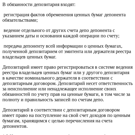
В обязанности депозитария входят:
­ регистрация фактов обременения ценных бумаг депонента
обязательствами;
­ ведение отдельного от других счета депо депонента с
указанием даты и основания каждой операции по счету;
­ передача депоненту всей информации о ценных бумагах,
полученной депозитарием от эмитента или держателя реестра
владельцев ценных бумаг.
Депозитарий имеет право регистрироваться в системе ведения
реестра владельцев ценных бумаг или у другого депозитария
в качестве номинального держателя в соответствии с
депозитарным договором. Депозитарий несет ответственность
за неисполнение или ненадлежащее исполнение своих
обязанностей по учету прав на ценные бумаги, в том числе за
полноту и правильность записей по счетам депо.
Депозитарий в соответствии с депозитарным договором
имеет право на поступление на свой счет доходов по ценным
бумагам, хранящимся с целью перечисления на счета
депонентов.