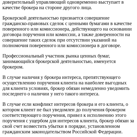
доверительный управляющий одновременно выступает в
качестве брокера на стороне другого лица.
Брокерской деятельностью признается совершение
гражданско-правовых сделок с ценными бумагами в качестве
поверенного или комиссионера, действующего на основании
договора поручения или комиссии, а также доверенности на
совершение таких сделок при отсутствии указаний на
полномочия поверенного или комиссионера в договоре.
Профессиональный участник рынка ценных бумаг,
занимающийся брокерской деятельностью, именуется
брокером.
В случае наличия у брокера интереса, препятствующего
осуществлению поручения клиента на наиболее выгодных
для клиента условиях, брокер обязан немедленно уведомить
последнего о наличии у него такого интереса.
В случае если конфликт интересов брокера и его клиента, о
котором клиент не был уведомлен до получения брокером
соответствующего поручения, привел к исполнению этого
поручения с ущербом для интересов клиента, брокер обязан за
свой счет возместить убытки в порядке, установленном
гражданским законодательством Российской Федерации.