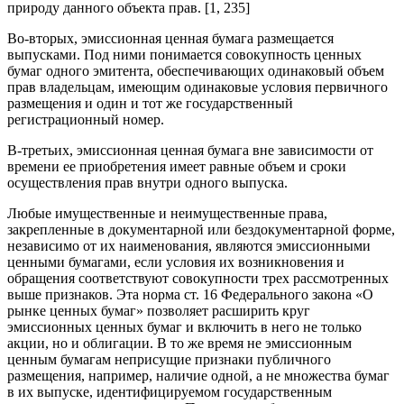
природу данного объекта прав. [1, 235]
Во-вторых, эмиссионная ценная бумага размещается
выпусками. Под ними понимается совокупность ценных
бумаг одного эмитента, обеспечивающих одинаковый объем
прав владельцам, имеющим одинаковые условия первичного
размещения и один и тот же государственный
регистрационный номер.
В-третьих, эмиссионная ценная бумага вне зависимости от
времени ее приобретения имеет равные объем и сроки
осуществления прав внутри одного выпуска.
Любые имущественные и неимущественные права,
закрепленные в документарной или бездокументарной форме,
независимо от их наименования, являются эмиссионными
ценными бумагами, если условия их возникновения и
обращения соответствуют совокупности трех рассмотренных
выше признаков. Эта норма ст. 16 Федерального закона «О
рынке ценных бумаг» позволяет расширить круг
эмиссионных ценных бумаг и включить в него не только
акции, но и облигации. В то же время не эмиссионным
ценным бумагам неприсущие признаки публичного
размещения, например, наличие одной, а не множества бумаг
в их выпуске, идентифицируемом государственным