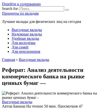
Перейти к содержанию
Search for:
Проценты по вкладам
Лучшие вклады для физических лиц на сегодня
Выгодные вклады
Надежные вклады
Удобные вклады
Для молодёжи
Для семей
Для пенсионеров
Главная
»
Выгодные вклады
Реферат: Анализ деятельности
коммерческого банка на рынке
ценных бумаг —
Выгодные вклады
Автор
Банкир
На чтение
50 мин.
Просмотров
47