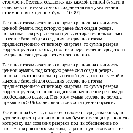
стоимости. Резервы создаются для каждой ценной бумаги в
отдельности, независимо от сохранения или увеличения
стоимости всех ценных бумаг. [10, 87]
Если по итогам отчетного квартала рыночная стоимость
ценной бумаги, под которую ранее был создан резерв,
повысилась сверх рыночной цены, которая использовалась в
качестве базовой для создания резерва по итогам
предшествующего отчетному квартала, то сумма резерва
корректируется вплоть до полного перечисления средств из
резерва на счет доходов отчетного квартала.
Если по итогам отчетного квартала рыночная стоимость
ценной бумаги, под которую ранее был создан резерв,
понизилась относительно рыночной цены, используемой в
качестве базовой для создания резерва по итогам
предшествующего отчетному квартала, то сумма резерва
корректируется, т.е. производится доначисление резерва до
необходимого размера. При этом сумма резерва не должна
превышать 50% балансовой стоимости ценной бумаги.
Если ценная бумага, в которую вложены средства банка, не
удовлетворяет критериям ценных бумаг, имеющих рыночную
котировку для создания резервов под их обесценение по
итогам завершенного квартала, за рыночную стоимость по