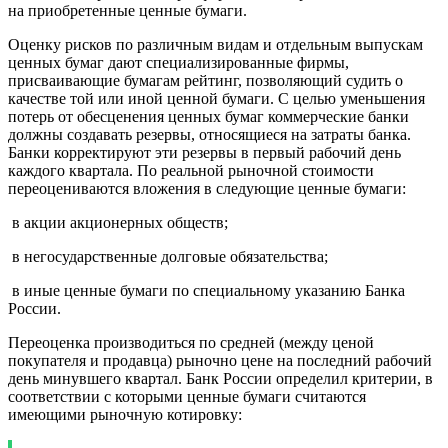
на приобретенные ценные бумаги.
Оценку рисков по различным видам и отдельным выпускам
ценных бумаг дают специализированные фирмы,
присваивающие бумагам рейтинг, позволяющий судить о
качестве той или иной ценной бумаги. С целью уменьшения
потерь от обесценения ценных бумаг коммерческие банки
должны создавать резервы, относящиеся на затраты банка.
Банки корректируют эти резервы в первый рабочий день
каждого квартала. По реальной рыночной стоимости
переоцениваются вложения в следующие ценные бумаги:
­ в акции акционерных обществ;
­ в негосударственные долговые обязательства;
­ в иные ценные бумаги по специальному указанию Банка
России.
Переоценка производиться по средней (между ценой
покупателя и продавца) рыночно цене на последний рабочий
день минувшего квартал. Банк России определил критерии, в
соответствии с которыми ценные бумаги считаются
имеющими рыночную котировку: