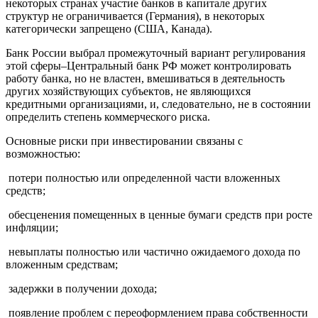
некоторых странах участие банков в капитале других
структур не ограничивается (Германия), в некоторых
категорически запрещено (США, Канада).
Банк России выбрал промежуточный вариант регулирования
этой сферы–Центральный банк РФ может контролировать
работу банка, но не властен, вмешиваться в деятельность
других хозяйствующих субъектов, не являющихся
кредитными организациями, и, следовательно, не в состоянии
определить степень коммерческого риска.
Основные риски при инвестировании связаны с
возможностью:
­ потери полностью или определенной части вложенных
средств;
­ обесценения помещенных в ценные бумаги средств при росте
инфляции;
­ невыплаты полностью или частично ожидаемого дохода по
вложенным средствам;
­ задержки в получении дохода;
­ появление проблем с переоформлением права собственности