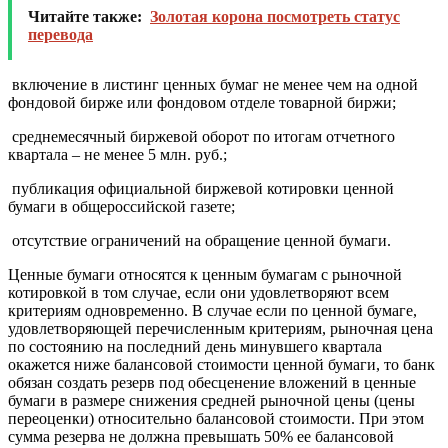
Читайте также:
Золотая корона посмотреть статус
перевода
­ включение в листинг ценных бумаг не менее чем на одной
фондовой бирже или фондовом отделе товарной биржи;
­ среднемесячный биржевой оборот по итогам отчетного
квартала – не менее 5 млн. руб.;
­ публикация официальной биржевой котировки ценной
бумаги в общероссийской газете;
­ отсутствие ограничений на обращение ценной бумаги.
Ценные бумаги относятся к ценным бумагам с рыночной
котировкой в том случае, если они удовлетворяют всем
критериям одновременно. В случае если по ценной бумаге,
удовлетворяющей перечисленным критериям, рыночная цена
по состоянию на последний день минувшего квартала
окажется ниже балансовой стоимости ценной бумаги, то банк
обязан создать резерв под обесценение вложений в ценные
бумаги в размере снижения средней рыночной цены (цены
переоценки) относительно балансовой стоимости. При этом
сумма резерва не должна превышать 50% ее балансовой