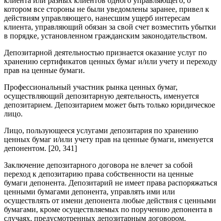
клиента или разных клиентов одного управляющего, о
котором все стороны не были уведомлены заранее, привел к
действиям управляющего, нанесшим ущерб интересам
клиента, управляющий обязан за свой счет возместить убытки
в порядке, установленном гражданским законодательством.
Депозитарной деятельностью признается оказание услуг по
хранению сертификатов ценных бумаг и/или учету и переходу
прав на ценные бумаги.
Профессиональный участник рынка ценных бумаг,
осуществляющий депозитарную деятельность, именуется
депозитарием. Депозитарием может быть только юридическое
лицо.
Лицо, пользующееся услугами депозитария по хранению
ценных бумаг и/или учету прав на ценные бумаги, именуется
депонентом. [20, 341]
Заключение депозитарного договора не влечет за собой
переход к депозитарию права собственности на ценные
бумаги депонента. Депозитарий не имеет права распоряжаться
ценными бумагами депонента, управлять ими или
осуществлять от имени депонента любые действия с ценными
бумагами, кроме осуществляемых по поручению депонента в
случаях, предусмотренных депозитарным договором.