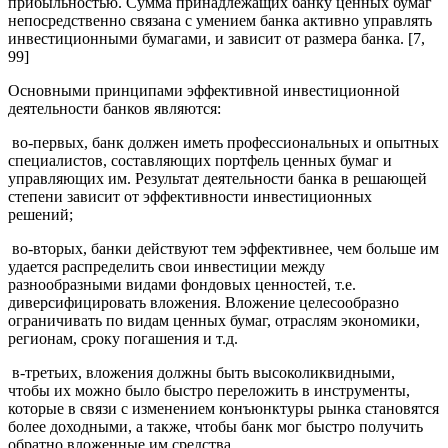
прибыльностью. Сумма принадлежащих банку ценных бумаг
непосредственно связана с умением банка активно управлять
инвестиционными бумагами, и зависит от размера банка. [7,
99]
Основными принципами эффективной инвестиционной
деятельности банков являются:
­ во-первых, банк должен иметь профессиональных и опытных
специалистов, составляющих портфель ценных бумаг и
управляющих им. Результат деятельности банка в решающей
степени зависит от эффективности инвестиционных
решений;
­ во-вторых, банки действуют тем эффективнее, чем больше им
удается распределить свои инвестиции между
разнообразными видами фондовых ценностей, т.е.
диверсифицировать вложения. Вложение целесообразно
ограничивать по видам ценных бумаг, отраслям экономики,
регионам, сроку погашения и т.д.
­ в-третьих, вложения должны быть высоколиквидными,
чтобы их можно было быстро переложить в инструменты,
которые в связи с изменением конъюнктуры рынка становятся
более доходными, а также, чтобы банк мог быстро получить
обратно вложенные им средства.