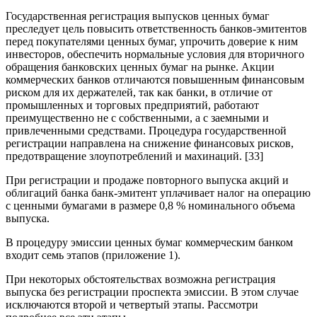
Государственная регистрация выпусков ценных бумаг
преследует цель повысить ответственность банков-эмитентов
перед покупателями ценных бумаг, упрочить доверие к ним
инвесторов, обеспечить нормальные условия для вторичного
обращения банковских ценных бумаг на рынке. Акции
коммерческих банков отличаются повышенным финансовым
риском для их держателей, так как банки, в отличие от
промышленных и торговых предприятий, работают
преимущественно не с собственными, а с заемными и
привлеченными средствами. Процедура государственной
регистрации направлена на снижение финансовых рисков,
предотвращение злоупотреблений и махинаций. [33]
При регистрации и продаже повторного выпуска акций и
облигаций банка банк-эмитент уплачивает налог на операцию
с ценными бумагами в размере 0,8 % номинального объема
выпуска.
В процедуру эмиссии ценных бумаг коммерческим банком
входит семь этапов (приложение 1).
При некоторых обстоятельствах возможна регистрация
выпуска без регистрации проспекта эмиссии. В этом случае
исключаются второй и четвертый этапы. Рассмотри