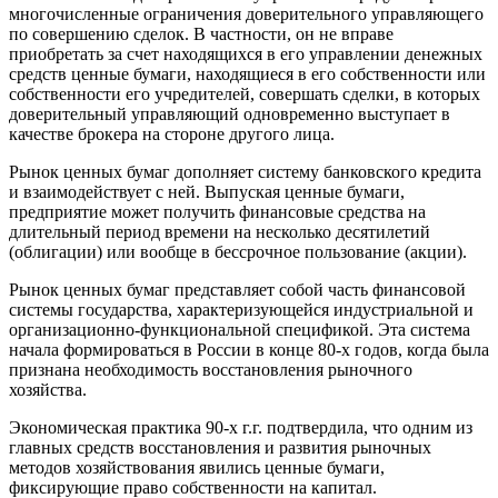
многочисленные ограничения доверительного управляющего
по совершению сделок. В частности, он не вправе
приобретать за счет находящихся в его управлении денежных
средств ценные бумаги, находящиеся в его собственности или
собственности его учредителей, совершать сделки, в которых
доверительный управляющий одновременно выступает в
качестве брокера на стороне другого лица.
Рынок ценных бумаг дополняет систему банковского кредита
и взаимодействует с ней. Выпуская ценные бумаги,
предприятие может получить финансовые средства на
длительный период времени на несколько десятилетий
(облигации) или вообще в бессрочное пользование (акции).
Рынок ценных бумаг представляет собой часть финансовой
системы государства, характеризующейся индустриальной и
организационно-функциональной спецификой. Эта система
начала формироваться в России в конце 80-х годов, когда была
признана необходимость восстановления рыночного
хозяйства.
Экономическая практика 90-х г.г. подтвердила, что одним из
главных средств восстановления и развития рыночных
методов хозяйствования явились ценные бумаги,
фиксирующие право собственности на капитал.