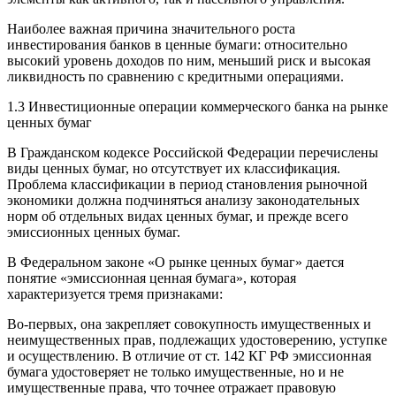
Наиболее важная причина значительного роста
инвестирования банков в ценные бумаги: относительно
высокий уровень доходов по ним, меньший риск и высокая
ликвидность по сравнению с кредитными операциями.
1.3 Инвестиционные операции коммерческого банка на рынке
ценных бумаг
В Гражданском кодексе Российской Федерации перечислены
виды ценных бумаг, но отсутствует их классификация.
Проблема классификации в период становления рыночной
экономики должна подчиняться анализу законодательных
норм об отдельных видах ценных бумаг, и прежде всего
эмиссионных ценных бумаг.
В Федеральном законе «О рынке ценных бумаг» дается
понятие «эмиссионная ценная бумага», которая
характеризуется тремя признаками:
Во-первых, она закрепляет совокупность имущественных и
неимущественных прав, подлежащих удостоверению, уступке
и осуществлению. В отличие от ст. 142 КГ РФ эмиссионная
бумага удостоверяет не только имущественные, но и не
имущественные права, что точнее отражает правовую