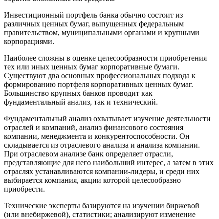
Инвестиционный портфель банка обычно состоит из
различных ценных бумаг, выпущенных федеральным
правительством, муниципальными органами и крупными
корпорациями.
Наиболее сложны в оценке целесообразности приобретения
тех или иных ценных бумаг корпоративные бумаги.
Существуют два основных профессиональных подхода к
формированию портфеля корпоративных ценных бумаг.
Большинство крупных банков проводит как
фундаментальный анализ, так и технический.
Фундаментальный анализ охватывает изучение деятельности
отраслей и компаний, анализ финансового состояния
компании, менеджмента и конкурентоспособности. Он
складывается из отраслевого анализа и анализа компании.
При отраслевом анализе банк определяет отрасли,
представляющие для него наибольший интерес, а затем в этих
отраслях устанавливаются компании-лидеры, и среди них
выбирается компания, акции которой целесообразно
приобрести.
Технические эксперты базируются на изучении биржевой
(или внебиржевой), статистики; анализируют изменение