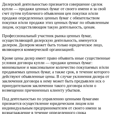
Дилерской деятельностью признается совершение сделок
купли — продажи ценных бумаг от своего имени и за свой
счет путем публичного объявления цен покупки и/или
продажи определенных ценных бумаг с обязательством
покупки и/или продажи этих ценных бумаг по объявленным
лицом, осуществляющим такую деятельность, ценам.
Профессиональный участник рынка ценных бумаг,
осуществляющий дилерскую деятельность, именуется
дилером. Дилером может быть только юридическое лицо,
являющееся коммерческой организацией.
Кроме цены дилер имеет право объявить иные существенные
условия договора купли — продажи ценных бумаг:
минимальное и максимальное количество покупаемых и/или
продаваемых ценных бумаг, а также срок, в течение которого
действуют объявленные цены. В случае уклонения дилера от
заключения договора к нему может быть предъявлен иск о
принудительном заключении такого договора и/или о
возмещении причиненных клиенту убытков.
Под деятельностью по управлению ценными бумагами
признается осуществление юридическим лицом или
индивидуальным предпринимателем от своего имени за
вознаграждение в течение определенного срока