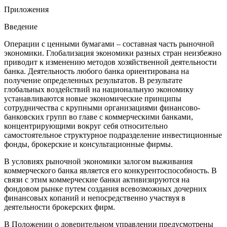
Приложения
Введение
Операции с ценными бумагами – составная часть рыночной
экономики. Глобализация экономики разных стран неизбежно
приводит к изменению методов хозяйственной деятельности
банка. Деятельность любого банка ориентирована на
получение определенных результатов. В результате
глобальных воздействий на национальную экономику
устанавливаются новые экономические принципы
сотрудничества с крупными организациями финансово-
банковских групп во главе с коммерческими банками,
концентрирующими вокруг себя относительно
самостоятельное структурное подразделение инвестиционные
фонды, брокерские и консультационные фирмы.
В условиях рыночной экономики залогом выживания
коммерческого банка является его конкурентоспособность. В
связи с этим коммерческие банки активизируются на
фондовом рынке путем создания всевозможных дочерних
финансовых копаний и непосредственно участвуя в
деятельности брокерских фирм.
В Положении о доверительном управлении предусмотрены