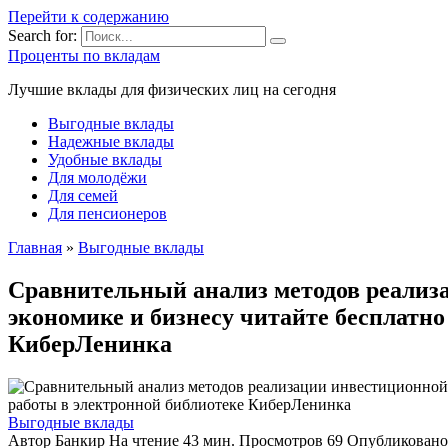
Перейти к содержанию
Search for:
Проценты по вкладам
Лучшие вклады для физических лиц на сегодня
Выгодные вклады
Надежные вклады
Удобные вклады
Для молодёжи
Для семей
Для пенсионеров
Главная
»
Выгодные вклады
Сравнительный анализ методов реализа
экономике и бизнесу читайте бесплатно
КиберЛенинка
Выгодные вклады
Автор
Банкир
На чтение
43 мин.
Просмотров
69
Опубликовано