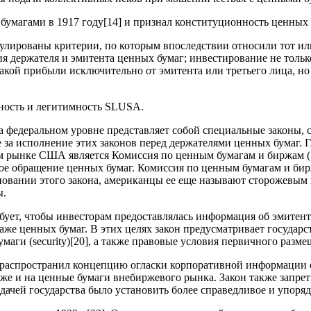
бумагами в 1917 году
[14]
и признал конституционность ценных 
лированы критерии, по которым впоследствии относили тот ил
 держателя и эмитента ценных бумаг; инвестирование не тольк
акой прибыли исключительно от эмитента или третьего лица, но 
ность и легитимность SLUSA.
а федеральном уровне представляет собой специальные законы, 
за исполнение этих законов перед держателями ценных бумаг. 
м рынке США является Комиссия по ценным бумагам и биржам (SE
 обращение ценных бумаг. Комиссия по ценным бумагам и биржам
овании этого закона, американцы ее еще называют сторожевым п
ы.
ребует, чтобы инвесторам предоставлялась информация об эмите
даже ценных бумаг. В этих целях закон предусматривает госуда
аги (security)
[20]
, а также правовые условия первичного разме
Act) распространил концепцию огласки корпоративной информации
также и на ценные бумаги внебиржевого рынка. Закон также запр
адачей государства было установить более справедливое и упор