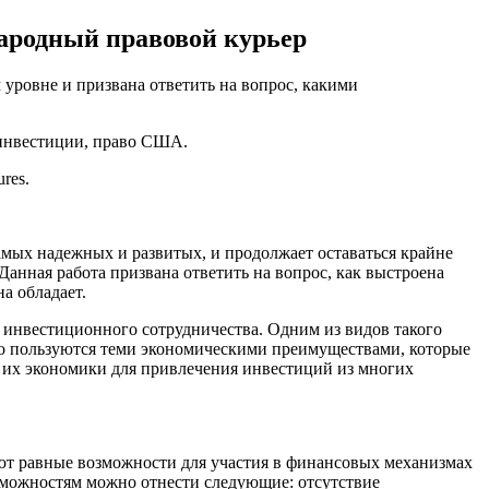
народный правовой курьер
уровне и призвана ответить на вопрос, какими
 инвестиции, право США.
ures.
амых надежных и развитых, и продолжает оставаться крайне
Данная работа призвана ответить на вопрос, как выстроена
а обладает.
о инвестиционного сотрудничества. Одним из видов такого
о пользуются теми экономическими преимуществами, которые
 их экономики для привлечения инвестиций из многих
ют равные возможности для участия в финансовых механизмах
зможностям можно отнести следующие: отсутствие