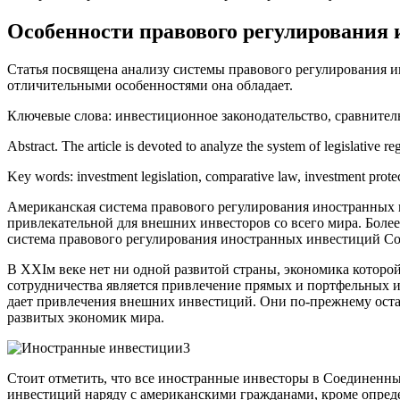
Особенности правового регулирования 
Статья посвящена анализу системы правового регулирования 
отличительными особенностями она обладает.
Ключевые слова:
инвестиционное законодательство, сравнител
Abstract.
The article is devoted to analyze the system of legislative reg
Key words:
investment legislation, comparative law, investment protec
Американская система правового регулирования иностранных и
привлекательной для внешних инвесторов со всего мира. Более 
система правового регулирования иностранных инвестиций С
В XXIм веке нет ни одной развитой страны, экономика которо
сотрудничества является привлечение прямых и портфельных
дает привлечения внешних инвестиций. Они по-прежнему оста
развитых экономик мира.
Стоит отметить, что все иностранные инвесторы в Соединен
инвестиций наряду с американскими гражданами, кроме опред