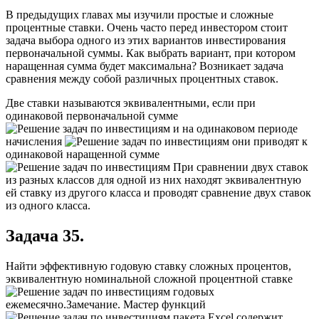
В предыдущих главах мы изучили простые и сложные
процентные ставки. Очень часто перед инвестором стоит
задача выбора одного из этих вариантов инвестирования
первоначальной суммы. Как выбрать вариант, при котором
наращенная сумма будет максимальна? Возникает задача
сравнения между собой различных процентных ставок.
Две ставки называются эквивалентными, если при
одинаковой первоначальной сумме
и на одинаковом периоде
начисления
они приводят к
одинаковой наращенной сумме
При сравнении двух ставок
из разных классов для одной из них находят эквивалентную
ей ставку из другого класса и проводят сравнение двух ставок
из одного класса.
Задача 35.
Найти эффективную годовую ставку сложных процентов,
эквивалентную номинальной сложной процентной ставке
годовых
ежемесячно.
Замечание. Мастер функций
пакета Excel содержит