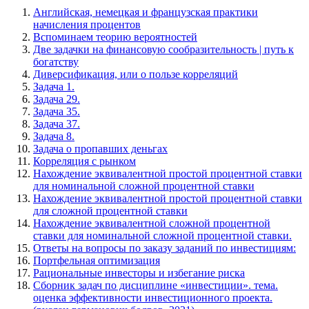
Английская, немецкая и французская практики
начисления процентов
Вспоминаем теорию вероятностей
Две задачки на финансовую сообразительность | путь к
богатству
Диверсификация, или о пользе корреляций
Задача 1.
Задача 29.
Задача 35.
Задача 37.
Задача 8.
Задача о пропавших деньгах
Корреляция с рынком
Нахождение эквивалентной простой процентной ставки
для номинальной сложной процентной ставки
Нахождение эквивалентной простой процентной ставки
для сложной процентной ставки
Нахождение эквивалентной сложной процентной
ставки для номинальной сложной процентной ставки.
Ответы на вопросы по заказу заданий по инвестициям:
Портфельная оптимизация
Рациональные инвесторы и избегание риска
Сборник задач по дисциплине «инвестиции». тема.
оценка эффективности инвестиционного проекта.