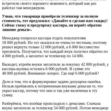
встретили своего хорошего знакомого, который как раз
работал там менеджером.
Узнав, что товарищи приобрели телевизор за полную
стоимость, тот предложил: «Давайте я сделаю вам скидку!
Сейчас схожу и предупрежу кассира, он вернёт обратно
лишние деньги».
Менеджер попросил кассира отдать покупателям
18 000 рублей. Но тот оказался не очень‑то честным, поэтому
решил вернуть только 12 000 рублей, а 6 000 бессовестно
присвоить. Получается, что каждый внук получил обратно по
4 000 рублей, а заплатил за телевизор по 14 000.
Выходит, втроём внуки заплатили за покупку 42 000 рублей, у
кассира‑жулика остались 6 000 рублей. В сумме это
48 000 рублей. Внимание: вопрос. Где ещё 6 000 рублей?
Дело в том, что в формулировке задачи допущена ошибка.
Нельзя прибавлять к потраченным внуками деньгам те, что
украл кассир, потому что они и так уже включены в эту
сумму.
Разберёмся, что вообще происходило с деньгами. Сначала
внуки заплатили за телевизор 54 000 рублей. Потом менеджер