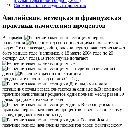
(руслан германович бодров, 2021)
Сложные ставки ссудных процентов
Английская, немецкая и французская
практики начисления процентов
В формуле
период
начисления
измеряется в
годах. Это не всегда удобно, так как период начисления может
быть меньше года (например, с 18 марта 2004 года по 20
октября 2004 года). В этом случае полагают
где
— период начисления (в
днях),
—
продолжительность года (в днях). Тогда
Дата выдачи и дата
погашения ссуды всегда считаются за один день.
В немецкой
практике начисления процентов один полный месяц равен 30
дням, продолжительность года
дней. Во французской
практике период начисления процентов равен фактическому
сроку, продолжительность года
дней. В английской
практике период начисления процентов равен фактическому