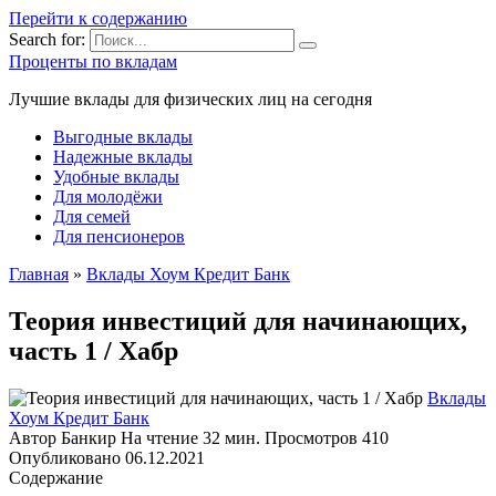
Перейти к содержанию
Search for:
Проценты по вкладам
Лучшие вклады для физических лиц на сегодня
Выгодные вклады
Надежные вклады
Удобные вклады
Для молодёжи
Для семей
Для пенсионеров
Главная
»
Вклады Хоум Кредит Банк
Теория инвестиций для начинающих,
часть 1 / Хабр
Вклады
Хоум Кредит Банк
Автор
Банкир
На чтение
32 мин.
Просмотров
410
Опубликовано
06.12.2021
Содержание