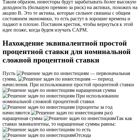
Таким образом, инвесторы будут зарабатывать более высокую
доходность (большую премию за риск) на активах, похожих на
акцию B. Это те активы, которые сильнее связаны с общим
состоянием экономики, то есть растут в хорошие времена и
падают в плохие. Поставим крестик, чтобы вернуться к этой
идее позже, когда будем изучать CAPM.
Нахождение эквивалентной простой
процентной ставки для номинальной
сложной процентной ставки
Пусть
— первоначальная
сумма,
— период
начисления. При использовании простой процентной ставки
наращенная сумма
При использовании
номинальной сложной процентной ставки
(проценты за год
начисляются
раз)
наращенная сумма
Так как
ставки эквивалентны, то наращенные суммы равны:
то есть
Отсюда