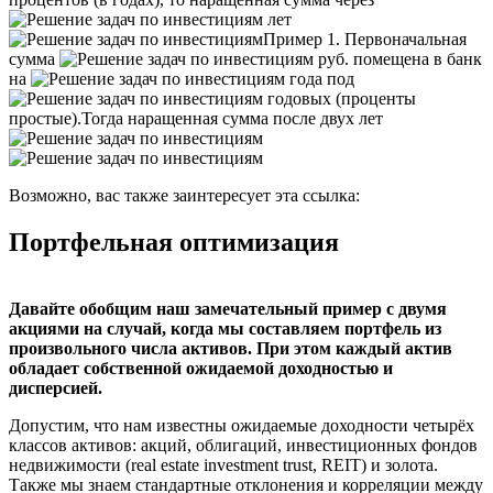
лет
Пример 1. Первоначальная
сумма
руб. помещена в банк
на
года под
годовых (проценты
простые).
Тогда наращенная сумма после двух лет
Возможно, вас также заинтересует эта ссылка:
Портфельная оптимизация
Давайте обобщим наш замечательный пример с двумя
акциями на случай, когда мы составляем портфель из
произвольного числа активов. При этом каждый актив
обладает собственной ожидаемой доходностью и
дисперсией.
Допустим, что нам известны ожидаемые доходности четырёх
классов активов: акций, облигаций, инвестиционных фондов
недвижимости (real estate investment trust, REIT) и золота.
Также мы знаем стандартные отклонения и корреляции между