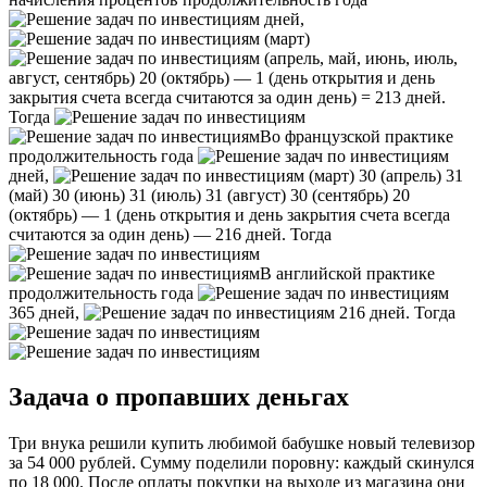
дней,
(март)
(апрель, май, июнь, июль,
август, сентябрь) 20 (октябрь) — 1 (день открытия и день
закрытия счета всегда считаются за один день) = 213 дней.
Тогда
Во французской практике
продолжительность года
дней,
(март) 30 (апрель) 31
(май) 30 (июнь) 31 (июль) 31 (август) 30 (сентябрь) 20
(октябрь) — 1 (день открытия и день закрытия счета всегда
считаются за один день) — 216 дней. Тогда
В английской практике
продолжительность года
365 дней,
216 дней. Тогда
Задача о пропавших деньгах
Три внука решили купить любимой бабушке новый телевизор
за 54 000 рублей. Сумму поделили поровну: каждый скинулся
по 18 000. После оплаты покупки на выходе из магазина они