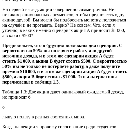
На первый взгляд, акции совершенно симметричны. Нет
никаких рациональных аргументов, чтобы предпочесть одну
акцию другой. Вы могли бы подбросить монетку, положиться
на случай и не прогадать. Верно? Не совсем. Что, если я
уточню, в каких именно сценариях акция A приносит $1 000,
а в каких $500?
Предположим, что в будущем возможны два сценария. С
вероятностью 50% вы потеряете работу или другой
источник дохода, и в этом же сценарии акция A будет
стоить $1 000, а акция B будет стоить $500. С вероятностью
50% вы не только не потеряете работу, а даже получите
премию $10 000, и в этом же сценарии акция A будет стоить
$500, а акция B будет стоить $1 000. Эти альтернативы
перечислены в таблице 1.3.
Таблица 1.3: Две акции дают одинаковый ожидаемый доход,
но приносят б
о
льшую пользу в разных состояниях мира.
Когда на лекции я провожу голосование среди студентов