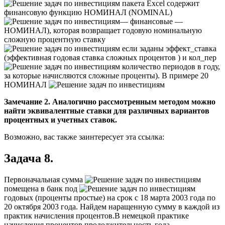
пакета Excel содержит
финансовую функцию НОМИНАЛ (NOMINAL)
— финансовые —
НОМИНАЛ), которая возвращает годовую номинальную
сложную процентную ставку
если заданы эффект_ставка
(эффективная годовая ставка сложных процентов ) и кол_пер
количество периодов в году,
за которые начисляются сложные проценты). В примере 20
НОМИНАЛ
Замечание 2. Аналогично рассмотренным методом можно
найти эквивалентные ставки для различных вариантов
процентных и учетных ставок.
Возможно, вас также заинтересует эта ссылка:
Задача 8.
Первоначальная сумма
помещена в банк под
годовых (проценты простые) на срок с 18 марта 2003 года по
20 октября 2003 года. Найдем наращенную сумму в каждой из
практик начисления процентов.
В немецкой практике
начисления процентов продолжительность года