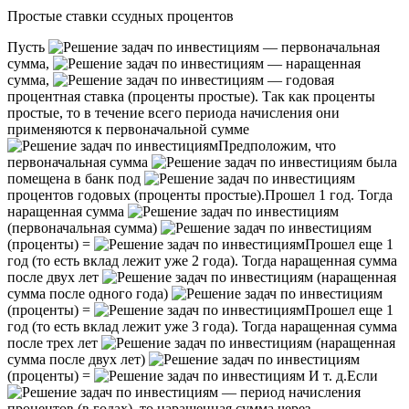
Простые ставки ссудных процентов
Пусть
— первоначальная
сумма,
— наращенная
сумма,
— годовая
процентная ставка (проценты простые). Так как проценты
простые, то в течение всего периода начисления они
применяются к первоначальной сумме
Предположим, что
первоначальная сумма
была
помещена в банк под
процентов годовых (проценты простые).
Прошел 1 год. Тогда
наращенная сумма
(первоначальная сумма)
(проценты) =
Прошел еще 1
год (то есть вклад лежит уже 2 года). Тогда наращенная сумма
после двух лет
(наращенная
сумма после одного года)
(проценты) =
Прошел еще 1
год (то есть вклад лежит уже 3 года). Тогда наращенная сумма
после трех лет
(наращенная
сумма после двух лет)
(проценты) =
И т. д.
Если
— период начисления
процентов (в годах), то наращенная сумма через