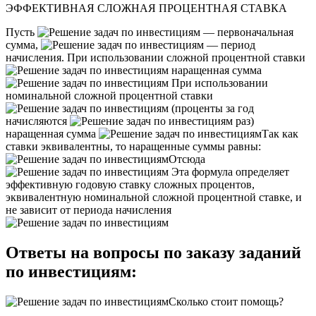
ЭФФЕКТИВНАЯ СЛОЖНАЯ ПРОЦЕНТНАЯ СТАВКА
Пусть
— первоначальная
сумма,
— период
начисления. При использовании сложной процентной ставки
наращенная сумма
При использовании
номинальной сложной процентной ставки
(проценты за год
начисляются
раз)
наращенная сумма
Так как
ставки эквивалентны, то наращенные суммы равны:
Отсюда
Эта формула определяет
эффективную годовую ставку сложных процентов,
эквивалентную номинальной сложной процентной ставке, и
не зависит от периода начисления
Ответы на вопросы по заказу заданий
по инвестициям:
Сколько стоит помощь?