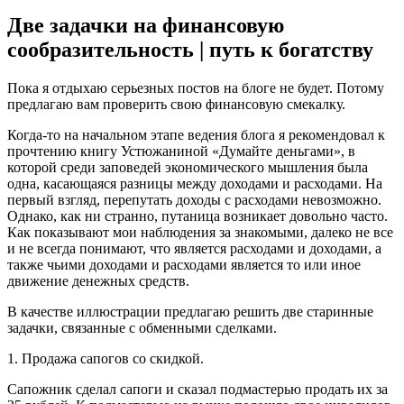
Две задачки на финансовую
сообразительность | путь к богатству
Пока я отдыхаю серьезных постов на блоге не будет. Потому
предлагаю вам проверить свою финансовую смекалку.
Когда-то на начальном этапе ведения блога я рекомендовал к
прочтению
книгу Устюжаниной «Думайте деньгами»
, в
которой среди заповедей экономического мышления была
одна, касающаяся разницы между доходами и расходами. На
первый взгляд, перепутать доходы с расходами невозможно.
Однако, как ни странно, путаница возникает довольно часто.
Как показывают мои наблюдения за знакомыми, далеко не все
и не всегда понимают, что является расходами и доходами, а
также чьими доходами и расходами является то или иное
движение денежных средств.
В качестве иллюстрации предлагаю решить две старинные
задачки, связанные с обменными сделками.
1. Продажа сапогов со скидкой.
Сапожник сделал сапоги и сказал подмастерью продать их за