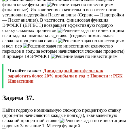
финансовые функции
финансовые). Их количество значительно возрастет после
установки надстройки Пакет анализа (Сервис — Надстройки
— Пакет анализа). В частности, финансовая функция
ЭФФЕКТ (EFFECT) возвращает эффективную годовую
ставку сложных процентов
если заданы номиналъная_ставка (годовая номинальная
сложная процентная ставка
и кол_пер
количество
периодов в году, за которые начисляются сложные проценты).
В примере 19 ЭФФЕКТ
Читайте также:
Дивидендный портфель: как
заработать более 20% прибыли в год :: Новости :: РБК
Инвестиции
Задача 37.
Найти годовую номинальную сложную процентную ставку
(проценты начисляются каждые полгода), эквивалентную
сложной процентной ставке
годовых.
Замечание 1. Мастер функций