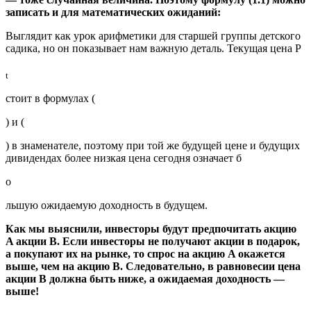
записать и для математических ожиданий:
Выглядит как урок арифметики для старшей группы детского
садика, но он показывает нам важную деталь. Текущая цена P
t
стоит в формулах (
) и (
) в знаменателе, поэтому при той же будущей цене и будущих
дивидендах более низкая цена сегодня означает б
о
льшую ожидаемую доходность в будущем.
Как мы выяснили, инвесторы будут предпочитать акцию
A акции B. Если инвесторы не получают акции в подарок,
а покупают их на рынке, то спрос на акцию A окажется
выше, чем на акцию B. Следовательно, в равновесии цена
акции B должна быть ниже, а ожидаемая доходность —
выше!