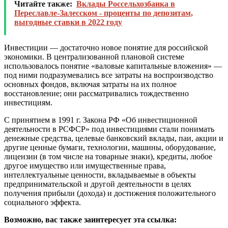
Читайте также:
Вклады Россельхозбанка в
Переславле-Залесском - проценты по депозитам,
выгодные ставки в 2022 году
Инвестиции — достаточно новое понятие для российской
экономики. В централизованной плановой системе
использовалось понятие «валовые капитальные вложения» —
под ними подразумевались все затраты на воспроизводство
основных фондов, включая затраты на их полное
восстановление; они рассматривались тождественно
инвестициям.
С принятием в 1991 г. Закона РФ «Об инвестиционной
деятельности в РСФСР» под инвестициями стали понимать
денежные средства, целевые банковский вклады, паи, акции и
другие ценные бумаги, технологии, машины, оборудование,
лицензии (в том числе на товарные знаки), кредиты, любое
другое имущество или имущественные права,
интеллектуальные ценности, вкладываемые в объекты
предпринимательской и другой деятельности в целях
получения прибыли (дохода) и достижения положительного
социального эффекта.
Возможно, вас также заинтересует эта ссылка: