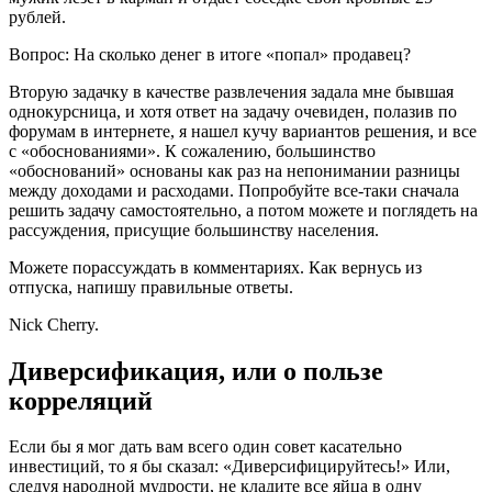
рублей.
Вопрос: На сколько денег в итоге «попал» продавец?
Вторую задачку в качестве развлечения задала мне бывшая
однокурсница, и хотя ответ на задачу очевиден, полазив по
форумам в интернете, я нашел кучу вариантов решения, и все
с «обоснованиями». К сожалению, большинство
«обоснований» основаны как раз на непонимании разницы
между доходами и расходами. Попробуйте все-таки сначала
решить задачу самостоятельно, а потом можете и поглядеть на
рассуждения, присущие большинству населения.
Можете порассуждать в комментариях. Как вернусь из
отпуска, напишу правильные ответы.
Nick Cherry.
Диверсификация, или о пользе
корреляций
Если бы я мог дать вам всего один совет касательно
инвестиций, то я бы сказал: «Диверсифицируйтесь!» Или,
следуя народной мудрости, не кладите все яйца в одну