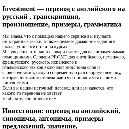
Investment — перевод с английского на
русский , транскрипция,
произношение, примеры, грамматика
Мы знаем, что с помощью нашего сервиса вы изучаете
иностранные языки, а также делаете домашние задания в
школе, университете и на курсах.
Мы уверены, что наши словари станут для вас незаменимыми
помощниками. Словари PROMT для английского, немецкого,
французского, русского, испанского и
итальянского языков включают миллионы слов и
словосочетаний, самую современную разговорную лексику,
которая постоянно отслеживается и пополняется нашими
лингвистами.
Если вы нашли неточный перевод или вам кажется, что
какого-то перевода не хватает,
то обязательно
пишите нам
.
Инвестиции: перевод на английский,
синонимы, антонимы, примеры
предложений, значение,