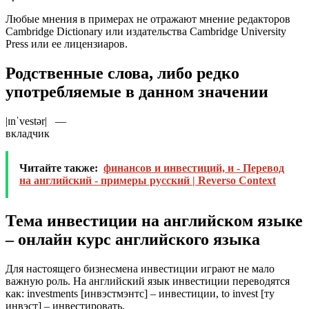
Любые мнения в примерах не отражают мнение редакторов
Cambridge Dictionary или издательства Cambridge University
Press или ее лицензиаров.
Родственные слова, либо редко
употребляемые в данном значении
|ɪnˈvestər| —
вкладчик
Читайте также:
финансов и инвестиций, и - Перевод
на английский - примеры русский | Reverso Context
Тема инвестиции на английском языке
– онлайн курс английского языка
Для настоящего бизнесмена инвестиции играют не мало
важную роль. На английский язык инвестиции переводятся
как: investments [инвэстмэнтс] – инвестиции, to invest [ту
инвэст] – инвестировать.