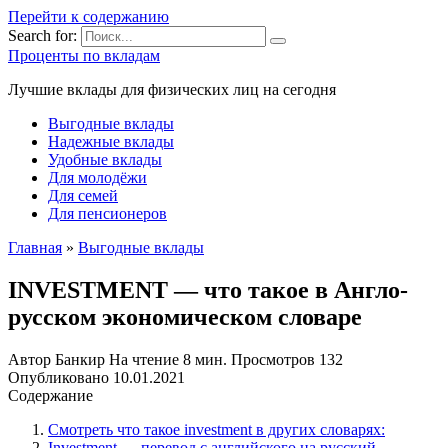
Перейти к содержанию
Search for:
Проценты по вкладам
Лучшие вклады для физических лиц на сегодня
Выгодные вклады
Надежные вклады
Удобные вклады
Для молодёжи
Для семей
Для пенсионеров
Главная
»
Выгодные вклады
INVESTMENT — что такое в Англо-
русском экономическом словаре
Автор
Банкир
На чтение
8 мин.
Просмотров
132
Опубликовано
10.01.2021
Содержание
Смотреть что такое investment в других словарях:
Investment — перевод с английского на русский ,