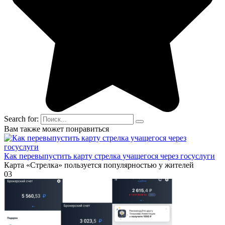
Search for:
Вам также может понравиться
Как перевыпустить карту стрелка учащегося через госуслуги
Карта «Стрелка» пользуется популярностью у жителей
0
3