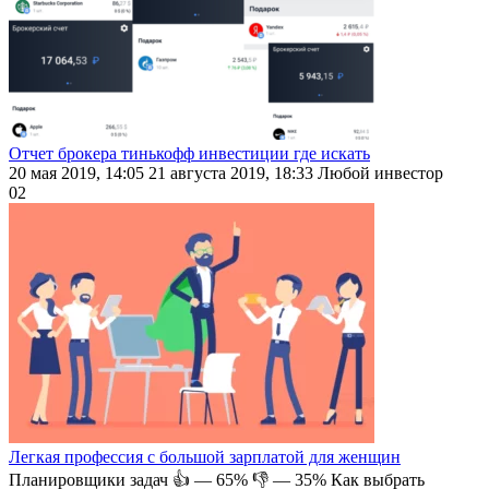
Отчет брокера тинькофф инвестиции где искать
20 мая 2019, 14:05 21 августа 2019, 18:33 Любой инвестор
0
2
Легкая профессия с большой зарплатой для женщин
Планировщики задач 👍 — 65% 👎 — 35% Как выбрать