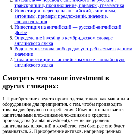
транскрипция, произношение, примеры, грамматика
Инвестиции: перевод на английский, синонимы,
антонимы, примеры предложений, значение,
словосочетания
Инвестиция на английский — русский-английский |
glosbe
Определение investing в кембриджском словаре
английского языка
Родственные слова, либо редко употребляемые в данном
значении
Тема инвестиции на английском языке – онлайн курс
английского языка
Смотреть что такое investment в
других словарях:
1. Приобретение средств производства, таких, как машины и
оборудование для предприятия, с тем, чтобы производить
товары для будущего потребления. Обычно это называется
капитальными вложениями/вложениями в средства
производства (capital investment); чем выше уровень
капитальных вложений в хозяйстве, тем быстрее оно будет
развиваться. 2. Приобретение активов, например ценных