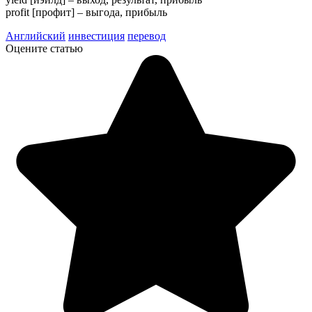
profit [профит] – выгода, прибыль
Английский
инвестиция
перевод
Оцените статью